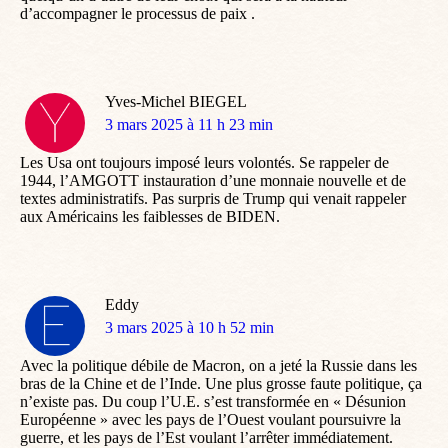
d’accompagner le processus de paix .
Yves-Michel BIEGEL
dit
3 mars 2025 à 11 h 23 min
:
Les Usa ont toujours imposé leurs volontés. Se rappeler de
1944, l’AMGOTT instauration d’une monnaie nouvelle et de
textes administratifs. Pas surpris de Trump qui venait rappeler
aux Américains les faiblesses de BIDEN.
Eddy
dit
3 mars 2025 à 10 h 52 min
:
Avec la politique débile de Macron, on a jeté la Russie dans les
bras de la Chine et de l’Inde. Une plus grosse faute politique, ça
n’existe pas. Du coup l’U.E. s’est transformée en « Désunion
Européenne » avec les pays de l’Ouest voulant poursuivre la
guerre, et les pays de l’Est voulant l’arrêter immédiatement.