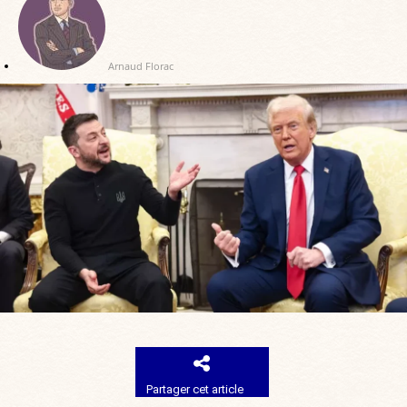
Arnaud Florac
Partager cet article