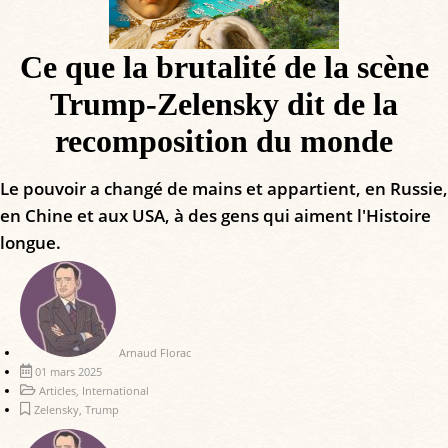
Ce que la brutalité de la scène
Trump-Zelensky dit de la
recomposition du monde
Le pouvoir a changé de mains et appartient, en Russie,
en Chine et aux USA, à des gens qui aiment l'Histoire
longue.
Arnaud Florac
01 mars 2025
Articles
,
International
Zelensky
,
Trump