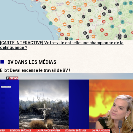
[CARTE INTERACTIVE] Votre ville est-elle une championne de la
délinquance ?
BV DANS LES MÉDIAS
Eliot Deval encense le travail de BV !