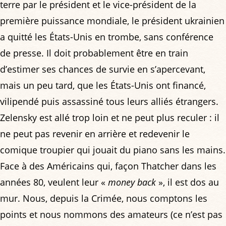
terre par le président et le vice-président de la
première puissance mondiale, le président ukrainien
a quitté les États-Unis en trombe, sans conférence
de presse. Il doit probablement être en train
d’estimer ses chances de survie en s’apercevant,
mais un peu tard, que les États-Unis ont financé,
vilipendé puis assassiné tous leurs alliés étrangers.
Zelensky est allé trop loin et ne peut plus reculer : il
ne peut pas revenir en arrière et redevenir le
comique troupier qui jouait du piano sans les mains.
Face à des Américains qui, façon Thatcher dans les
années 80, veulent leur «
money back
», il est dos au
mur. Nous, depuis la Crimée, nous comptons les
points et nous nommons des amateurs (ce n’est pas