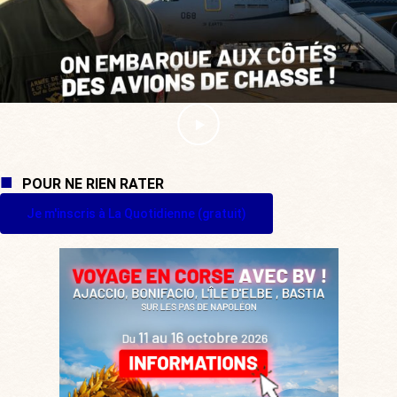
POUR NE RIEN RATER
Je m'inscris à La Quotidienne (gratuit)