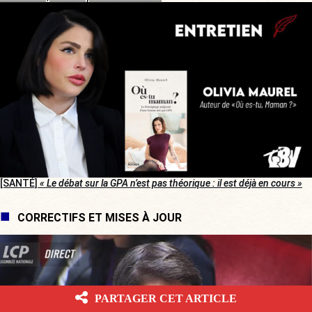
[SANTÉ]
« Le débat sur la GPA n’est pas théorique : il est déjà en cours »
CORRECTIFS ET MISES À JOUR
PARTAGER CET ARTICLE