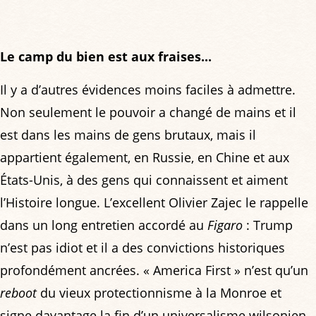
Le camp du bien est aux fraises...
Il y a d’autres évidences moins faciles à admettre.
Non seulement le pouvoir a changé de mains et il
est dans les mains de gens brutaux, mais il
appartient également, en Russie, en Chine et aux
États-Unis, à des gens qui connaissent et aiment
l’Histoire longue. L’excellent Olivier Zajec le rappelle
dans un long entretien accordé au
Figaro
: Trump
n’est pas idiot et il a des convictions historiques
profondément ancrées. « America First » n’est qu’un
reboot
du vieux protectionnisme à la Monroe et
signe davantage la fin d’un universalisme wilsonien