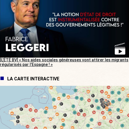
[L’ÉTÉ BV] « Nos aides sociales généreuses vont attirer les migrants
régularisés par l’Espagne ! »
LA CARTE INTERACTIVE