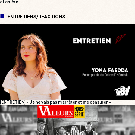
et colère
ENTRETIENS/RÉACTIONS
[ENTRETIEN] « Je ne vais pas m’arrêter et me censurer »