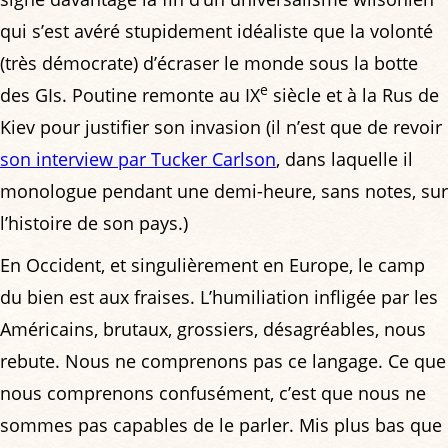
qui s’est avéré stupidement idéaliste que la volonté
(très démocrate) d’écraser le monde sous la botte
e
des GIs. Poutine remonte au IX
siècle et à la Rus de
Kiev pour justifier son invasion (il n’est que de revoir
son interview par Tucker Carlson
, dans laquelle il
monologue pendant une demi-heure, sans notes, sur
l’histoire de son pays.)
En Occident, et singulièrement en Europe, le camp
du bien est aux fraises. L’humiliation infligée par les
Américains, brutaux, grossiers, désagréables, nous
rebute. Nous ne comprenons pas ce langage. Ce que
nous comprenons confusément, c’est que nous ne
sommes pas capables de le parler. Mis plus bas que