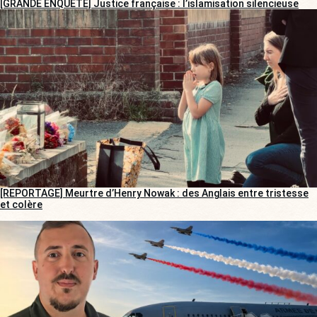
[GRANDE ENQUÊTE] Justice française : l’islamisation silencieuse
[REPORTAGE] Meurtre d’Henry Nowak : des Anglais entre tristesse
et colère