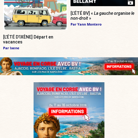
[L’ÉTÉ BV] «
La gauche organise le
non-droit
»
Par
Yann Montero
[L’ÉTÉ D’IXÈNE] Départ en
vacances
Par
Ixene