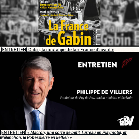
[ENTRETIEN] Gabin, la nostalgie de la « France d’avant »
[ENTRETIEN]
« Macron, une sorte de petit Turreau en Playmobil, et
Mélenchon, le Robespierre en keffieh »