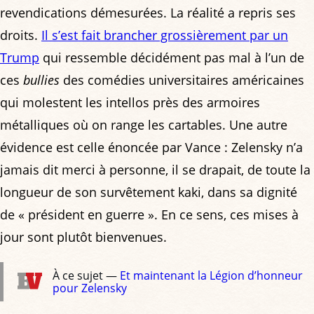
revendications démesurées. La réalité a repris ses
droits.
Il s’est fait brancher grossièrement par un
Trump
qui ressemble décidément pas mal à l’un de
ces
bullies
des comédies universitaires américaines
qui molestent les intellos près des armoires
métalliques où on range les cartables. Une autre
évidence est celle énoncée par Vance : Zelensky n’a
jamais dit merci à personne, il se drapait, de toute la
longueur de son survêtement kaki, dans sa dignité
de « président en guerre ». En ce sens, ces mises à
jour sont plutôt bienvenues.
À ce sujet —
Et maintenant la Légion d’honneur
pour Zelensky