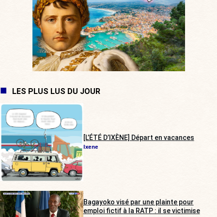
LES PLUS LUS DU JOUR
[L’ÉTÉ D’IXÈNE] Départ en vacances
Ixene
Bagayoko visé par une plainte pour
emploi fictif à la RATP : il se victimise