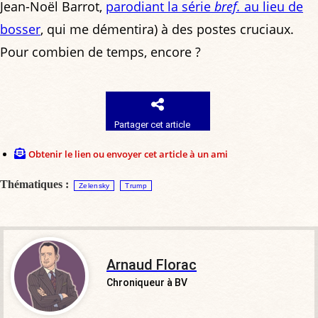
Jean-Noël Barrot,
parodiant la série
bref.
au lieu de
bosser
, qui me démentira) à des postes cruciaux.
Pour combien de temps, encore ?
Partager cet article
Obtenir le lien ou envoyer cet article à un ami
Thématiques :
Zelensky
Trump
Arnaud Florac
Chroniqueur à BV