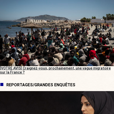
[VOTRE AVIS] Craignez-vous, prochainement, une vague migratoire
sur la France ?
REPORTAGES/GRANDES ENQUÊTES