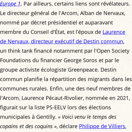
Europe 1
. Par ailleurs, certains liens sont révélateurs.
Le directeur général de l'Arcom, Alban de Nervaux,
nommé par décret présidentiel et auparavant
membre du Conseil d'État, est l’époux de
Laurence
de Nervaux, directeur exécutif de Destin commun
,
un think tank financé notamment par l'Open Society
Foundations du financier George Soros et par le
groupe activiste écologiste Greenpeace. Destin
commun planifie la répartition des migrants dans les
communes rurales. Enfin, une des neuf membres de
l'Arcom, Laurence Pécaut-Rivolier, nommée en 2021,
figurait sur la liste PS-EELV lors des élections
municipales à Gentilly.
« Voici venu le temps des
copains et des coquins »
, déclare
Philippe de Villiers
,