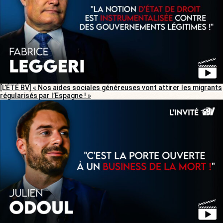
[L’ÉTÉ BV] « Nos aides sociales généreuses vont attirer les migrants
régularisés par l’Espagne ! »