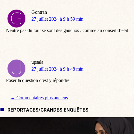
Gontran
dit
27 juillet 2024 à 9 h 59 min
:
Neutre pas du tout se sont des gauchos . comme au conseil d’état
.
upsala
dit
27 juillet 2024 à 9 h 48 min
:
Poser la question c’est y répondre.
Navigation de commentaire
← Commentaires plus anciens
REPORTAGES/GRANDES ENQUÊTES