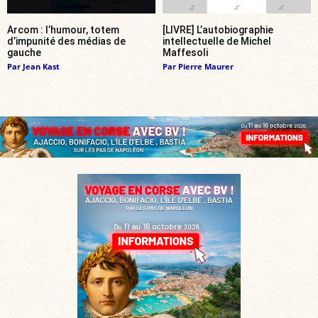
Arcom : l’humour, totem
[LIVRE] L’autobiographie
d’impunité des médias de
intellectuelle de Michel
gauche
Maffesoli
Par
Jean Kast
Par
Pierre Maurer