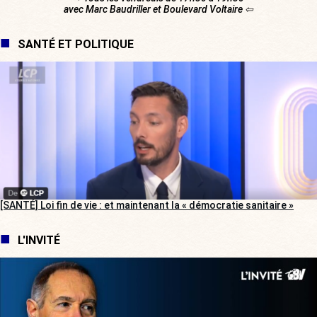
avec Marc Baudriller et Boulevard Voltaire ⇦
SANTÉ ET POLITIQUE
[SANTÉ] Loi fin de vie : et maintenant la « démocratie sanitaire »
L'INVITÉ