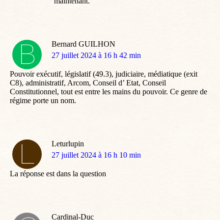
maintenant.
Bernard GUILHON
dit
27 juillet 2024 à 16 h 42 min
:
Pouvoir exécutif, législatif (49.3), judiciaire, médiatique (exit
C8), administratif, Arcom, Conseil d’ Etat, Conseil
Constitutionnel, tout est entre les mains du pouvoir. Ce genre de
régime porte un nom.
Leturlupin
dit
27 juillet 2024 à 16 h 10 min
:
La réponse est dans la question
Cardinal-Duc