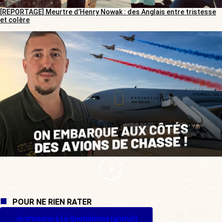
[REPORTAGE] Meurtre d’Henry Nowak : des Anglais entre tristesse
et colère
POUR NE RIEN RATER
Je m'inscris à La Quotidienne (gratuit)