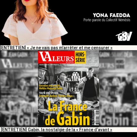
[ENTRETIEN] « Je ne vais pas m’arrêter et me censurer »
[ENTRETIEN] Gabin, la nostalgie de la « France d’avant »