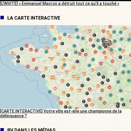
[L’INVITÉ] « Emmanuel Macron a détruit tout ce qu’il a touché »
LA CARTE INTERACTIVE
[CARTE INTERACTIVE] Votre ville est-elle une championne de la
délinquance ?
BV DANS LES MÉDIAS