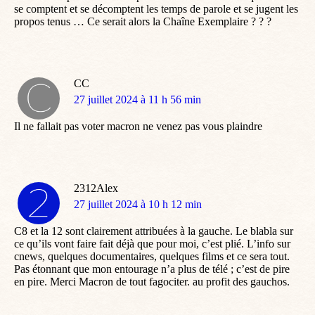
se comptent et se décomptent les temps de parole et se jugent les
propos tenus … Ce serait alors la Chaîne Exemplaire ? ? ?
CC
dit
27 juillet 2024 à 11 h 56 min
:
Il ne fallait pas voter macron ne venez pas vous plaindre
2312Alex
dit
27 juillet 2024 à 10 h 12 min
:
C8 et la 12 sont clairement attribuées à la gauche. Le blabla sur
ce qu’ils vont faire fait déjà que pour moi, c’est plié. L’info sur
cnews, quelques documentaires, quelques films et ce sera tout.
Pas étonnant que mon entourage n’a plus de télé ; c’est de pire
en pire. Merci Macron de tout fagociter. au profit des gauchos.