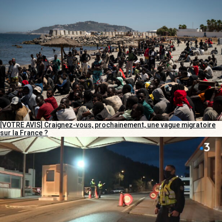
[VOTRE AVIS] Craignez-vous, prochainement, une vague migratoire
sur la France ?