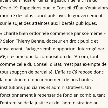
avant de s’illustrer dans la gestion de la crise du
Covid-19. Rappelons que le Conseil d’État s’était alors
montré des plus conciliants avec le gouvernement
sur le sujet des atteintes aux libertés publiques.
« Charité bien ordonnée commence par soi-même »
? Selon Thierry Benne, docteur en droit public et
enseignant, l'adage semble opportun. Interrogé par
BV
, il estime que la composition de l'Arcom, tout
comme celle du Conseil d'État, n'est pas exempte de
tout soupçon de partialité. L’affaire
C8
repose donc
la question du fonctionnement de nos hautes
institutions judiciaires et administratives. Un
fonctionnement à repenser de fond en comble, tant
l’entremise de la justice et de l’administration au