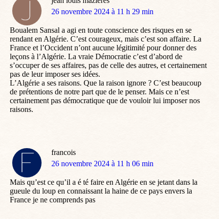
jean louis mazieres
dit
26 novembre 2024 à 11 h 29 min
:
Boualem Sansal a agi en toute conscience des risques en se
rendant en Algérie. C’est courageux, mais c’est son affaire. La
France et l’Occident n’ont aucune légitimité pour donner des
leçons à l’Algérie. La vraie Démocratie c’est d’abord de
s’occuper de ses affaires, pas de celle des autres, et certainement
pas de leur imposer ses idées.
L’Algérie a ses raisons. Que la raison ignore ? C’est beaucoup
de prétentions de notre part que de le penser. Mais ce n’est
certainement pas démocratique que de vouloir lui imposer nos
raisons.
francois
dit
26 novembre 2024 à 11 h 06 min
:
Mais qu’est ce qu’il a é té faire en Algérie en se jetant dans la
gueule du loup en connaissant la haine de ce pays envers la
France je ne comprends pas