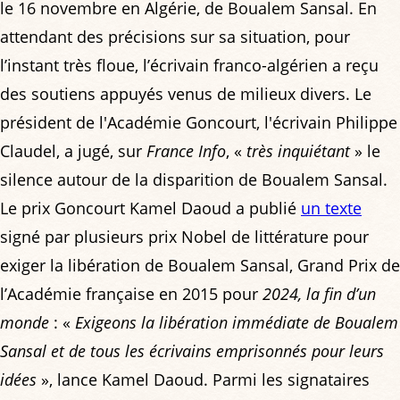
le 16 novembre en Algérie, de Boualem Sansal. En
attendant des précisions sur sa situation, pour
l’instant très floue, l’écrivain franco-algérien a reçu
des soutiens appuyés venus de milieux divers. Le
président de l'Académie Goncourt, l'écrivain Philippe
Claudel, a jugé, sur
France Info
, «
très inquiétant
» le
silence autour de la disparition de Boualem Sansal.
Le prix Goncourt Kamel Daoud a publié
un texte
signé par plusieurs prix Nobel de littérature pour
exiger la libération de Boualem Sansal, Grand Prix de
l’Académie française en 2015 pour
2024, la fin d’un
monde
: «
Exigeons la libération immédiate de Boualem
Sansal et de tous les écrivains emprisonnés pour leurs
idées
», lance Kamel Daoud. Parmi les signataires