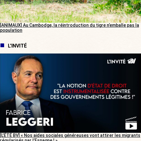
[ANIMAUX] Au Cambodge, la réintroduction du tigre n’emballe pas la
population
L'INVITÉ
[L’ÉTÉ BV] « Nos aides sociales généreuses vont attirer les migrants
régularisés par l’Espagne ! »