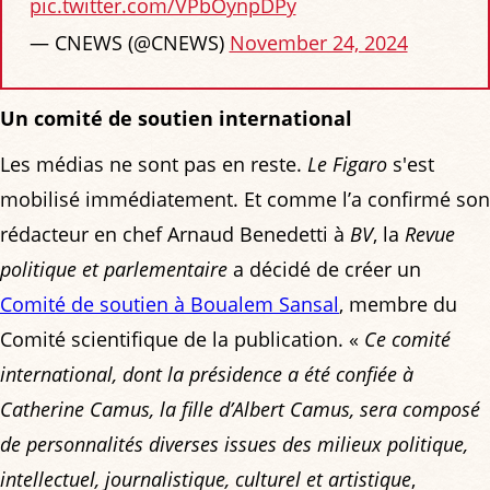
pic.twitter.com/VPbOynpDPy
— CNEWS (@CNEWS)
November 24, 2024
Un comité de soutien international
Les médias ne sont pas en reste.
Le Figaro
s'est
mobilisé immédiatement. Et comme l’a confirmé son
rédacteur en chef Arnaud Benedetti à
BV
, la
Revue
politique et parlementaire
a décidé de créer un
Comité de soutien à Boualem Sansal
, membre du
Comité scientifique de la publication. «
Ce comité
international, dont la présidence a été confiée à
Catherine Camus, la fille d’Albert Camus, sera composé
de personnalités diverses issues des milieux politique,
intellectuel, journalistique, culturel et artistique
,