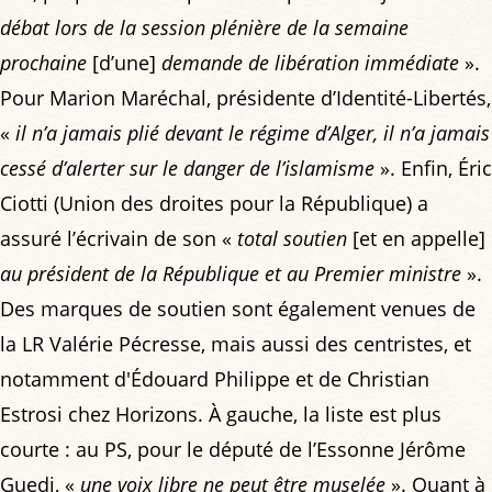
débat lors de la session plénière de la semaine
prochaine
[d’une]
demande de libération immédiate
».
Pour Marion Maréchal, présidente d’Identité-Libertés,
«
il n’a jamais plié devant le régime d’Alger, il n’a jamais
cessé d’alerter sur le danger de l’islamisme
». Enfin, Éric
Ciotti (Union des droites pour la République) a
assuré l’écrivain de son «
total soutien
[et en appelle]
au président de la République et au Premier ministre
».
Des marques de soutien sont également venues de
la LR Valérie Pécresse, mais aussi des centristes, et
notamment d'Édouard Philippe et de Christian
Estrosi chez Horizons. À gauche, la liste est plus
courte : au PS, pour le député de l’Essonne Jérôme
Guedj, «
une voix libre ne peut être muselée
». Quant à