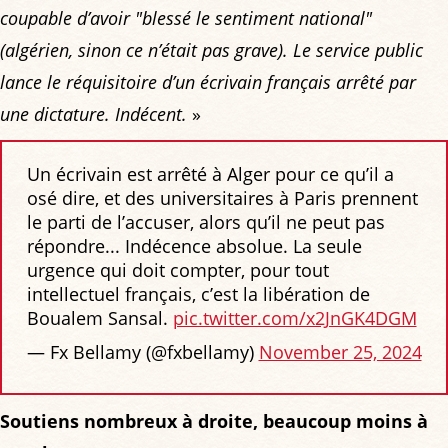
coupable d’avoir "blessé le sentiment national"
(algérien, sinon ce n’était pas grave). Le service public
lance le réquisitoire d’un écrivain français arrêté par
une dictature. Indécent.
»
Un écrivain est arrêté à Alger pour ce qu’il a
osé dire, et des universitaires à Paris prennent
le parti de l’accuser, alors qu’il ne peut pas
répondre... Indécence absolue. La seule
urgence qui doit compter, pour tout
intellectuel français, c’est la libération de
Boualem Sansal.
pic.twitter.com/x2JnGK4DGM
— Fx Bellamy (@fxbellamy)
November 25, 2024
Soutiens nombreux à droite, beaucoup moins à