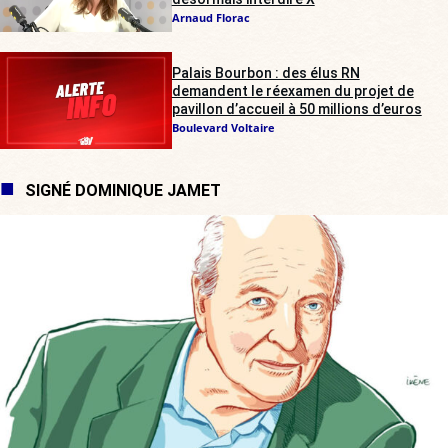
Arnaud Florac
Palais Bourbon : des élus RN
demandent le réexamen du projet de
pavillon d’accueil à 50 millions d’euros
Boulevard Voltaire
SIGNÉ DOMINIQUE JAMET