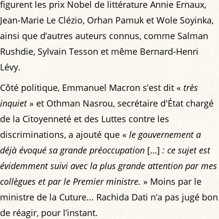
figurent les prix Nobel de littérature Annie Ernaux,
Jean-Marie Le Clézio, Orhan Pamuk et Wole Soyinka,
ainsi que d’autres auteurs connus, comme Salman
Rushdie, Sylvain Tesson et même Bernard-Henri
Lévy.
Côté politique, Emmanuel Macron s’est dit «
très
inquiet
» et Othman Nasrou, secrétaire d'État chargé
de la Citoyenneté et des Luttes contre les
discriminations, a ajouté que «
le gouvernement a
déjà évoqué sa grande préoccupation
[…]
: ce sujet est
évidemment suivi avec la plus grande attention par mes
collègues et par le Premier ministre.
» Moins par le
ministre de la Cuture... Rachida Dati n’a pas jugé bon
de réagir, pour l’instant.