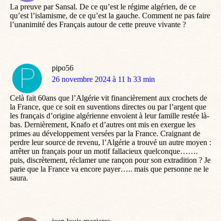
La preuve par Sansal. De ce qu’est le régime algérien, de ce
qu’est l’islamisme, de ce qu’est la gauche. Comment ne pas faire
l’unanimité des Français autour de cette preuve vivante ?
pipo56
dit
26 novembre 2024 à 11 h 33 min
:
Celà fait 60ans que l’Algérie vit financièrement aux crochets de
la France, que ce soit en suventions directes ou par l’argent que
les français d’origine algérienne envoient à leur famille restée là-
bas. Dernièrement, Knafo et d’autres ont mis en exergue les
primes au développement versées par la France. Craignant de
perdre leur source de revenu, l’Algérie a trouvé un autre moyen :
arrêter un français pour un motif fallacieux quelconque…….
puis, discrètement, réclamer une rançon pour son extradition ? Je
parie que la France va encore payer….. mais que personne ne le
saura.