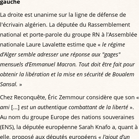
gauche
La droite est unanime sur la ligne de défense de
l'écrivain algérien. La députée du Rassemblement
national et porte-parole du groupe RN à l’Assemblée
nationale Laure Lavalette estime que «
le régime
d’Alger semble adresser une réponse aux "gages"
mensuels d’Emmanuel Macron. Tout doit être fait pour
obtenir la libération et la mise en sécurité de Boualem
Sansal.
»
Chez Reconquête, Éric Zemmour considère que son «
ami
[...]
est un authentique combattant de la liberté
».
Au nom du groupe Europe des nations souveraines
(ENS), la députée européenne Sarah Knafo a, quant à
elle, proposé aux députés européens «
l’ajout d’un