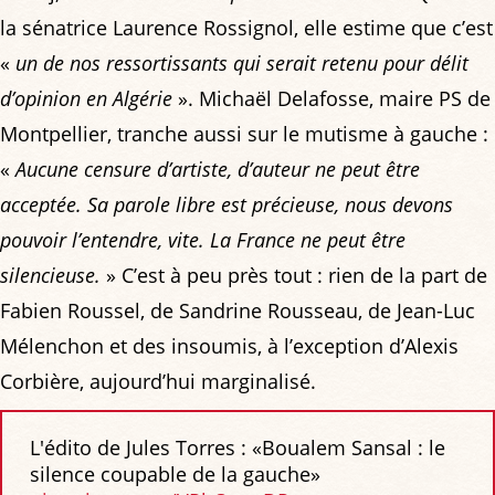
la sénatrice Laurence Rossignol, elle estime que c’est
«
un de nos ressortissants qui serait retenu pour délit
d’opinion en Algérie
». Michaël Delafosse, maire PS de
Montpellier, tranche aussi sur le mutisme à gauche :
«
Aucune censure d’artiste, d’auteur ne peut être
acceptée. Sa parole libre est précieuse, nous devons
pouvoir l’entendre, vite. La France ne peut être
silencieuse.
» C’est à peu près tout : rien de la part de
Fabien Roussel, de Sandrine Rousseau, de Jean-Luc
Mélenchon et des insoumis, à l’exception d’Alexis
Corbière, aujourd’hui marginalisé.
L'édito de Jules Torres : «Boualem Sansal : le
silence coupable de la gauche»