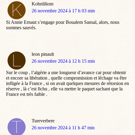
Kohnliliom
dit
26 novembre 2024 à 17 h 03 min
:
Si Annie Ernaut s’engage pour Boualem Sansal, alors, nous
sommes sauvés.
leon pinault
dit
26 novembre 2024 à 12 h 15 min
:
Sur le coup , l’algérie a une longueur d’avance car pour obtenir
et encore sa libération , quelle compromission et léchage va être
infligée à la France , si on avait quelques mesures de rétorsion en
réserve , là c’est fichu , elle va mettre le paquet sachant que la
France est très faible .
Tureverbere
dit
26 novembre 2024 à 11 h 47 min
: