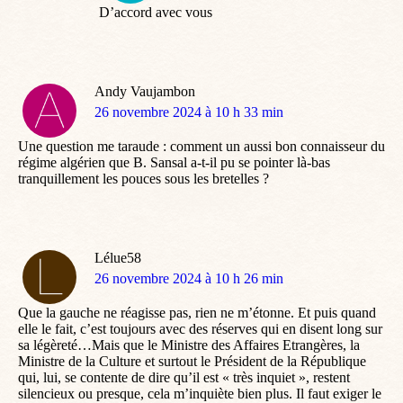
D’accord avec vous
Andy Vaujambon
dit
26 novembre 2024 à 10 h 33 min
:
Une question me taraude : comment un aussi bon connaisseur du
régime algérien que B. Sansal a-t-il pu se pointer là-bas
tranquillement les pouces sous les bretelles ?
Lélue58
dit
26 novembre 2024 à 10 h 26 min
:
Que la gauche ne réagisse pas, rien ne m’étonne. Et puis quand
elle le fait, c’est toujours avec des réserves qui en disent long sur
sa légèreté…Mais que le Ministre des Affaires Etrangères, la
Ministre de la Culture et surtout le Président de la République
qui, lui, se contente de dire qu’il est « très inquiet », restent
silencieux ou presque, cela m’inquiète bien plus. Il faut exiger le