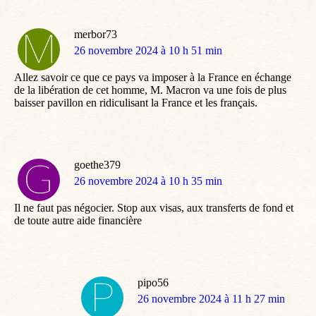
merbor73
dit
26 novembre 2024 à 10 h 51 min
:
Allez savoir ce que ce pays va imposer à la France en échange
de la libération de cet homme, M. Macron va une fois de plus
baisser pavillon en ridiculisant la France et les français.
goethe379
dit
26 novembre 2024 à 10 h 35 min
:
Il ne faut pas négocier. Stop aux visas, aux transferts de fond et
de toute autre aide financière
pipo56
dit
26 novembre 2024 à 11 h 27 min
: