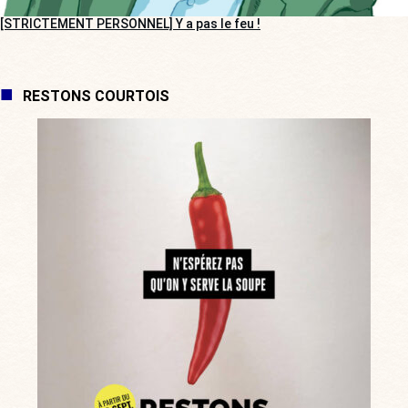
[STRICTEMENT PERSONNEL] Y a pas le feu !
RESTONS COURTOIS