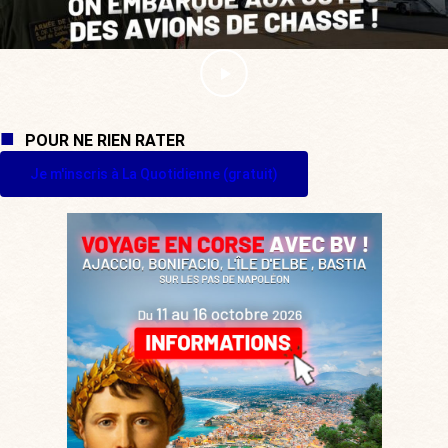
POUR NE RIEN RATER
Je m'inscris à La Quotidienne (gratuit)