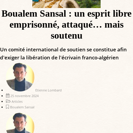
Boualem Sansal : un esprit libre
emprisonné, attaqué… mais
soutenu
Un comité international de soutien se constitue afin
d'exiger la libération de l'écrivain franco-algérien
Etienne Lombard
25 novembre 2024
Articles
Boualem Sansal