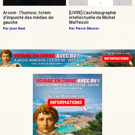
Arcom : l’humour, totem
[LIVRE] L’autobiographie
d’impunité des médias de
intellectuelle de Michel
gauche
Maffesoli
Par
Jean Kast
Par
Pierre Maurer