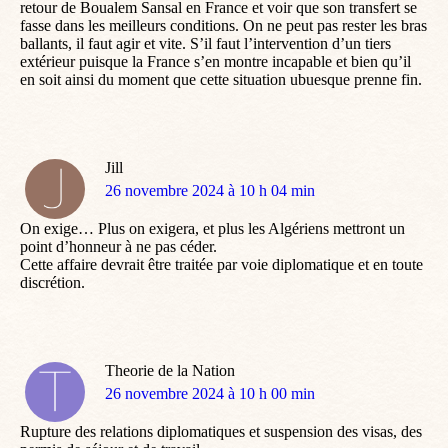
retour de Boualem Sansal en France et voir que son transfert se
fasse dans les meilleurs conditions. On ne peut pas rester les bras
ballants, il faut agir et vite. S’il faut l’intervention d’un tiers
extérieur puisque la France s’en montre incapable et bien qu’il
en soit ainsi du moment que cette situation ubuesque prenne fin.
Jill
dit
26 novembre 2024 à 10 h 04 min
:
On exige… Plus on exigera, et plus les Algériens mettront un
point d’honneur à ne pas céder.
Cette affaire devrait être traitée par voie diplomatique et en toute
discrétion.
Theorie de la Nation
dit
26 novembre 2024 à 10 h 00 min
:
Rupture des relations diplomatiques et suspension des visas, des