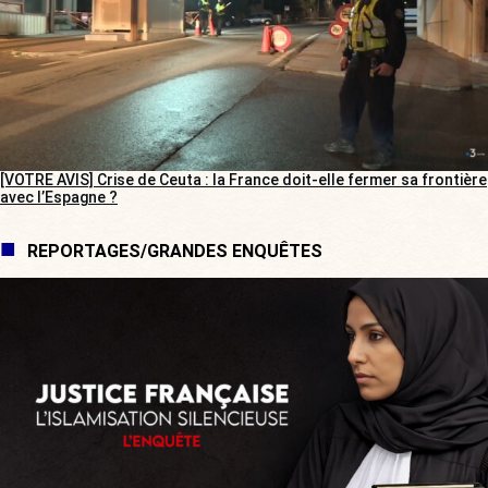
[VOTRE AVIS] Crise de Ceuta : la France doit-elle fermer sa frontière
avec l’Espagne ?
REPORTAGES/GRANDES ENQUÊTES