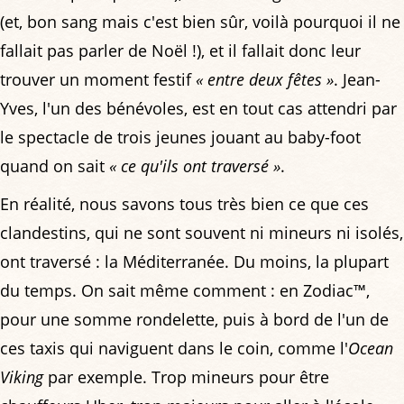
(et, bon sang mais c'est bien sûr, voilà pourquoi il ne
fallait pas parler de Noël !), et il fallait donc leur
trouver un moment festif
« entre deux fêtes »
. Jean-
Yves, l'un des bénévoles, est en tout cas attendri par
le spectacle de trois jeunes jouant au baby-foot
quand on sait
« ce qu'ils ont traversé »
.
En réalité, nous savons tous très bien ce que ces
clandestins, qui ne sont souvent ni mineurs ni isolés,
ont traversé : la Méditerranée. Du moins, la plupart
du temps. On sait même comment : en Zodiac™,
pour une somme rondelette, puis à bord de l'un de
ces taxis qui naviguent dans le coin, comme l'
Ocean
Viking
par exemple. Trop mineurs pour être