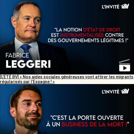
[L’ÉTÉ BV] « Nos aides sociales généreuses vont attirer les migrants
régularisés par l’Espagne ! »