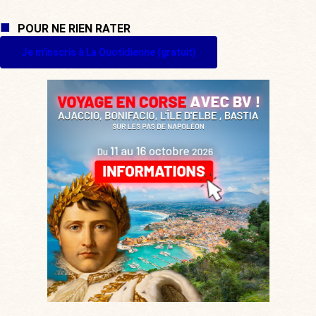
POUR NE RIEN RATER
Je m'inscris à La Quotidienne (gratuit)