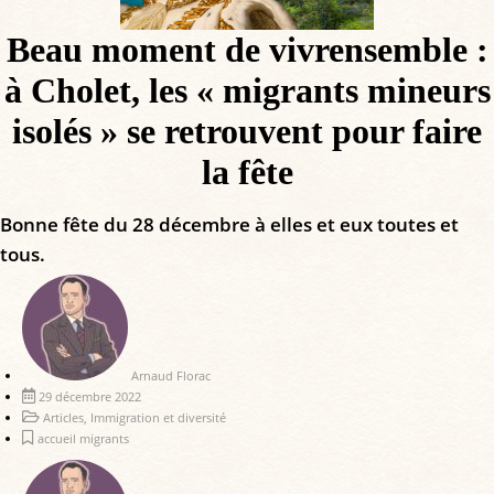
Beau moment de vivrensemble :
à Cholet, les « migrants mineurs
isolés » se retrouvent pour faire
la fête
Bonne fête du 28 décembre à elles et eux toutes et
tous.
Arnaud Florac
29 décembre 2022
Articles
,
Immigration et diversité
accueil migrants