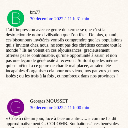
bm77
dit
30 décembre 2022 à 11 h 31 min
:
J’ai l’impression avec ce genre de kermesse que c’est la
destruction de notre civilisation que l’on fête . De plus, quand ,
ces bisounours invétérés vont-ils comprendre que les populations
qui s’invitent chez nous, ne sont pas des chrétiens comme tout le
monde ? Ils ne voient en ces réjouissances, gracieusement
offertes par le contribuable, qu’une opportunité à saisir, et non
pas une leçon de générosité à recevoir ! Surtout que les mêmes
qui se prêtent à ce genre de charité mal placée, auraient été
incapables d’organiser cela pour nos vieux, nos pauvres ,et nos
isolés ; ou les trois à la fois , et nombreux dans nos provinces !
Georges MOUSSET
dit
30 décembre 2022 à 11 h 00 min
:
« Côte à côte un jour, face à face un autre….. » comme l’a dit
approximativement G. COLOMB. Souhaitons à ces bénévoles