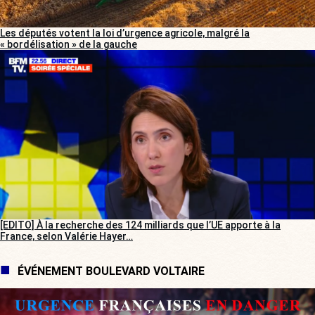
Les députés votent la loi d’urgence agricole, malgré la
« bordélisation » de la gauche
[EDITO] À la recherche des 124 milliards que l’UE apporte à la
France, selon Valérie Hayer…
ÉVÉNEMENT BOULEVARD VOLTAIRE