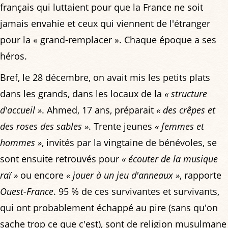
français qui luttaient pour que la France ne soit
jamais envahie et ceux qui viennent de l'étranger
pour la « grand-remplacer ». Chaque époque a ses
héros.
Bref, le 28 décembre, on avait mis les petits plats
dans les grands, dans les locaux de la
« structure
d'accueil »
. Ahmed, 17 ans, préparait
« des crêpes et
des roses des sables »
. Trente jeunes
« femmes et
hommes »
, invités par la vingtaine de bénévoles, se
sont ensuite retrouvés pour
« écouter de la musique
raï »
ou encore
« jouer à un jeu d'anneaux »
, rapporte
Ouest-France
. 95 % de ces survivantes et survivants,
qui ont probablement échappé au pire (sans qu'on
sache trop ce que c'est), sont de religion musulmane