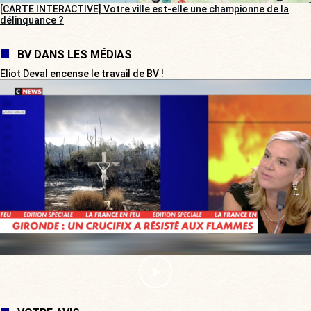
[CARTE INTERACTIVE] Votre ville est-elle une championne de la
délinquance ?
BV DANS LES MÉDIAS
Eliot Deval encense le travail de BV !