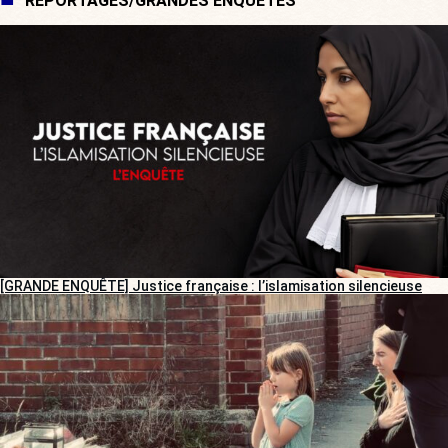
REPORTAGES/GRANDES ENQUÊTES
[GRANDE ENQUÊTE] Justice française : l’islamisation silencieuse