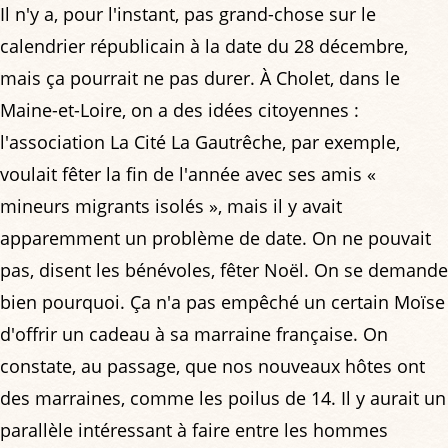
Il n'y a, pour l'instant, pas grand-chose sur le
calendrier républicain à la date du 28 décembre,
mais ça pourrait ne pas durer. À Cholet, dans le
Maine-et-Loire, on a des idées citoyennes :
l'association La Cité La Gautrêche, par exemple,
voulait fêter la fin de l'année avec ses amis «
mineurs migrants isolés », mais il y avait
apparemment un problème de date. On ne pouvait
pas, disent les bénévoles, fêter Noël. On se demande
bien pourquoi. Ça n'a pas empêché un certain Moïse
d'offrir un cadeau à sa marraine française. On
constate, au passage, que nos nouveaux hôtes ont
des marraines, comme les poilus de 14. Il y aurait un
parallèle intéressant à faire entre les hommes