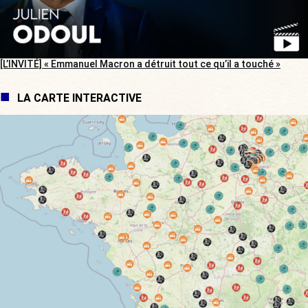
[L’INVITÉ] « Emmanuel Macron a détruit tout ce qu’il a touché »
LA CARTE INTERACTIVE