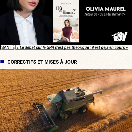
[SANTÉ]
« Le débat sur la GPA n’est pas théorique : il est déjà en cours »
CORRECTIFS ET MISES À JOUR