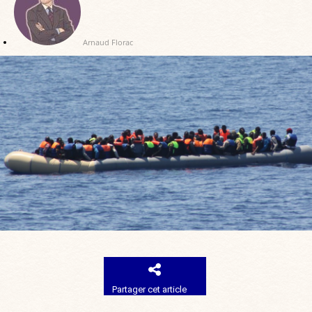
Arnaud Florac
Partager cet article