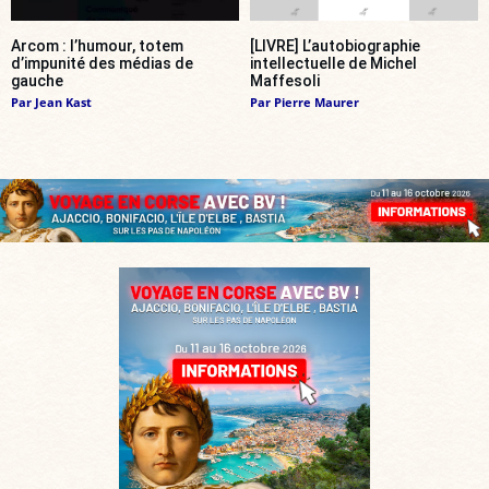
Arcom : l’humour, totem
[LIVRE] L’autobiographie
d’impunité des médias de
intellectuelle de Michel
gauche
Maffesoli
Par
Jean Kast
Par
Pierre Maurer