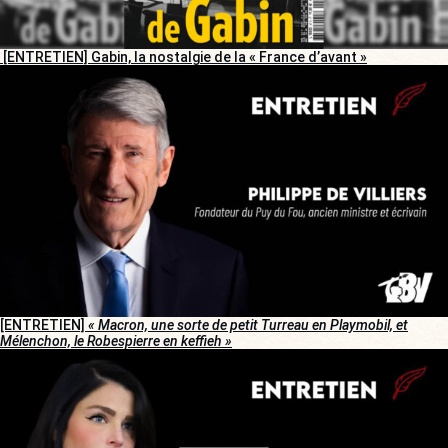
[ENTRETIEN] Gabin, la nostalgie de la « France d’avant »
[ENTRETIEN]
« Macron, une sorte de petit Turreau en Playmobil, et
Mélenchon, le Robespierre en keffieh »