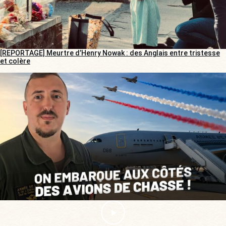
[REPORTAGE] Meurtre d’Henry Nowak : des Anglais entre tristesse
et colère