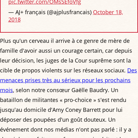
pic.twitter.com/OMsSEfoVfg
— AJ+ français (@ajplusfrancais)
October 18,
2018
Plus qu'un cerveau il arrive à ce genre de mère de
famille d'avoir aussi un courage certain, car depuis
leur décision, les juges de la Cour suprême sont la
cible de propos violents sur les réseaux sociaux.
Des
menaces prises très au sérieux pour les prochains
mois
, selon notre consœur Gaëlle Baudry. Un
bataillon de militantes « pro-choice » s'est rendu
jusqu'au domicile d'Amy Coney Barrett pour lui
déposer des poupées d'un goût douteux. Un
événement dont nos médias n'ont pas parlé : il y a