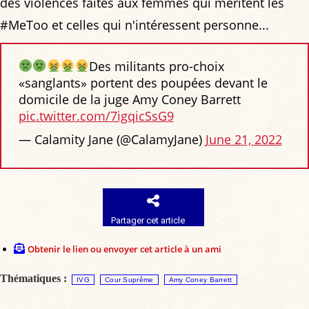
des violences faites aux femmes qui méritent les
#MeToo et celles qui n'intéressent personne...
Des militants pro-choix
«sanglants» portent des poupées devant le
domicile de la juge Amy Coney Barrett
pic.twitter.com/7igqicSsG9
— Calamity Jane (@CalamyJane)
June 21, 2022
Partager cet article
Obtenir le lien ou envoyer cet article à un ami
Thématiques :
IVG
Cour Suprême
Amy Coney Barrett