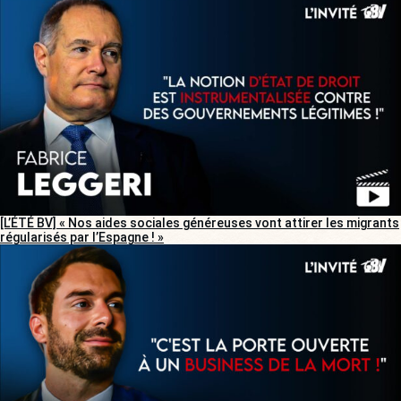
[L’ÉTÉ BV] « Nos aides sociales généreuses vont attirer les migrants
régularisés par l’Espagne ! »