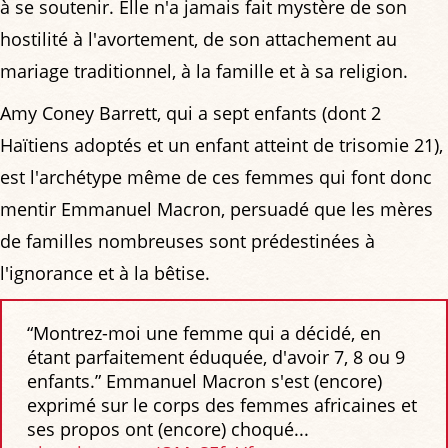
à se soutenir. Elle n'a jamais fait mystère de son
hostilité à l'avortement, de son attachement au
mariage traditionnel, à la famille et à sa religion.
Amy Coney Barrett, qui a sept enfants (dont 2
Haïtiens adoptés et un enfant atteint de trisomie 21),
est l'archétype même de ces femmes qui font donc
mentir Emmanuel Macron, persuadé que les mères
de familles nombreuses sont prédestinées à
l'ignorance et à la bêtise.
“Montrez-moi une femme qui a décidé, en
étant parfaitement éduquée, d'avoir 7, 8 ou 9
enfants.” Emmanuel Macron s'est (encore)
exprimé sur le corps des femmes africaines et
ses propos ont (encore) choqué...