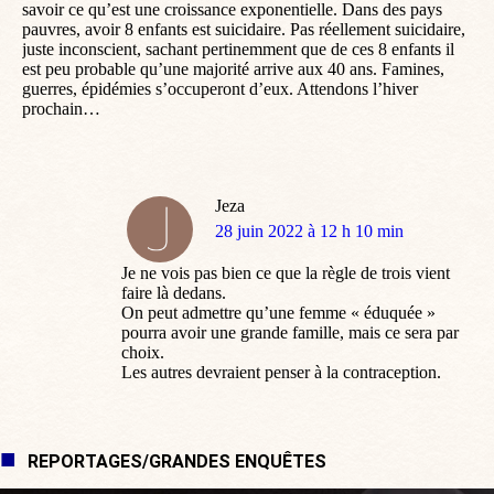
savoir ce qu’est une croissance exponentielle. Dans des pays
pauvres, avoir 8 enfants est suicidaire. Pas réellement suicidaire,
juste inconscient, sachant pertinemment que de ces 8 enfants il
est peu probable qu’une majorité arrive aux 40 ans. Famines,
guerres, épidémies s’occuperont d’eux. Attendons l’hiver
prochain…
Jeza
dit
28 juin 2022 à 12 h 10 min
:
Je ne vois pas bien ce que la règle de trois vient
faire là dedans.
On peut admettre qu’une femme « éduquée »
pourra avoir une grande famille, mais ce sera par
choix.
Les autres devraient penser à la contraception.
REPORTAGES/GRANDES ENQUÊTES