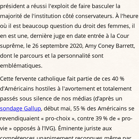
président a réussi l'exploit de faire basculer la
majorité de l'institution côté conservateurs. À l'heure
où il est beaucoup question du droit des femmes, il
en est une, dernière juge en date entrée à la Cour
suprême, le 26 septembre 2020, Amy Coney Barrett,
dont le parcours et la personnalité sont
emblématiques.
Cette fervente catholique fait partie de ces 40 %
d'Américains hostiles à l'avortement et totalement
passés sous silence de nos médias (d’après un
sondage Gallup
, début mai, 55 % des Américains se
revendiquaient « pro-choix », contre 39 % de « pro-
vie » opposés à l’IVG). Éminente juriste aux
compétences unanimement reconnues même par