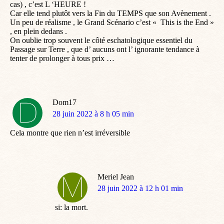
cas) , c’est L ‘HEURE !
Car elle tend plutôt vers la Fin du TEMPS que son Avènement .
Un peu de réalisme , le Grand Scénario c’est « This is the End »
, en plein dedans .
On oublie trop souvent le côté eschatologique essentiel du
Passage sur Terre , que d’ aucuns ont l’ ignorante tendance à
tenter de prolonger à tous prix …
Dom17
dit
28 juin 2022 à 8 h 05 min
:
Cela montre que rien n’est irréversible
Meriel Jean
dit
28 juin 2022 à 12 h 01 min
:
si: la mort.