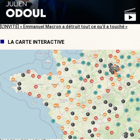
[L’INVITÉ] « Emmanuel Macron a détruit tout ce qu’il a touché »
LA CARTE INTERACTIVE