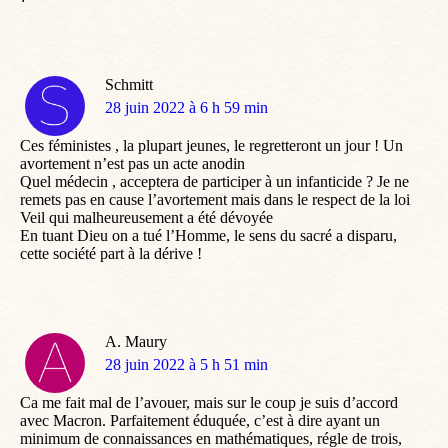
Schmitt
dit
28 juin 2022 à 6 h 59 min
:
Ces féministes , la plupart jeunes, le regretteront un jour ! Un
avortement n’est pas un acte anodin
Quel médecin , acceptera de participer à un infanticide ? Je ne
remets pas en cause l’avortement mais dans le respect de la loi
Veil qui malheureusement a été dévoyée
En tuant Dieu on a tué l’Homme, le sens du sacré a disparu,
cette société part à la dérive !
A. Maury
dit
28 juin 2022 à 5 h 51 min
:
Ca me fait mal de l’avouer, mais sur le coup je suis d’accord
avec Macron. Parfaitement éduquée, c’est à dire ayant un
minimum de connaissances en mathématiques, régle de trois,