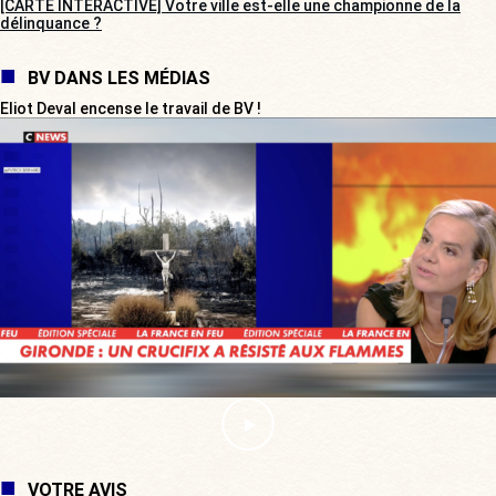
[CARTE INTERACTIVE] Votre ville est-elle une championne de la
délinquance ?
BV DANS LES MÉDIAS
Eliot Deval encense le travail de BV !
VOTRE AVIS