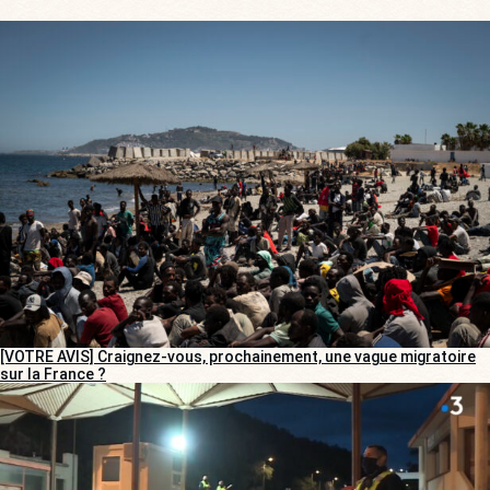
[VOTRE AVIS] Craignez-vous, prochainement, une vague migratoire
sur la France ?