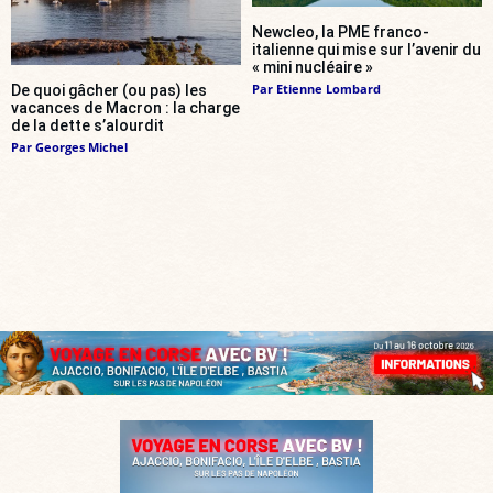
Newcleo, la PME franco-
italienne qui mise sur l’avenir du
« mini nucléaire »
Par
Etienne Lombard
De quoi gâcher (ou pas) les
vacances de Macron : la charge
de la dette s’alourdit
Par
Georges Michel