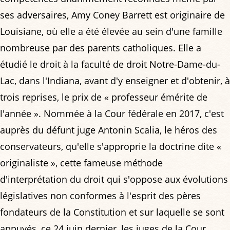
ses adversaires, Amy Coney Barrett est originaire de
Louisiane, où elle a été élevée au sein d'une famille
nombreuse par des parents catholiques. Elle a
étudié le droit à la faculté de droit Notre-Dame-du-
Lac, dans l'Indiana, avant d'y enseigner et d'obtenir, à
trois reprises, le prix de « professeur émérite de
l'année ». Nommée à la Cour fédérale en 2017, c'est
auprès du défunt juge Antonin Scalia, le héros des
conservateurs, qu'elle s'approprie la doctrine dite «
originaliste », cette fameuse méthode
d'interprétation du droit qui s'oppose aux évolutions
législatives non conformes à l'esprit des pères
fondateurs de la Constitution et sur laquelle se sont
appuyés, ce 24 juin dernier, les juges de la Cour