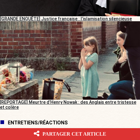
[GRANDE ENQUÊTE] Justice française : l’islamisation silencieuse
[REPORTAGE] Meurtre d’Henry Nowak : des Anglais entre tristesse
et colère
ENTRETIENS/RÉACTIONS
PARTAGER CET ARTICLE