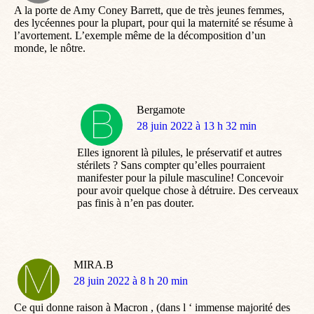
A la porte de Amy Coney Barrett, que de très jeunes femmes,
des lycéennes pour la plupart, pour qui la maternité se résume à
l’avortement. L’exemple même de la décomposition d’un
monde, le nôtre.
Bergamote
dit
28 juin 2022 à 13 h 32 min
:
Elles ignorent là pilules, le préservatif et autres
stérilets ? Sans compter qu’elles pourraient
manifester pour la pilule masculine! Concevoir
pour avoir quelque chose à détruire. Des cerveaux
pas finis à n’en pas douter.
MIRA.B
dit
28 juin 2022 à 8 h 20 min
:
Ce qui donne raison à Macron , (dans l ‘ immense majorité des