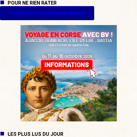
POUR NE RIEN RATER
Je m'inscris à La Quotidienne (gratuit)
LES PLUS LUS DU JOUR