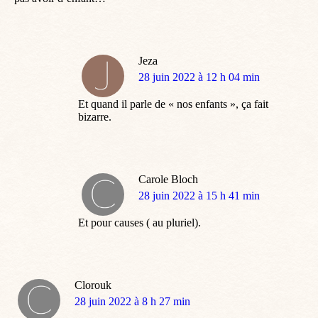
Jeza
dit
28 juin 2022 à 12 h 04 min
:
Et quand il parle de « nos enfants », ça fait
bizarre.
Carole Bloch
dit
28 juin 2022 à 15 h 41 min
:
Et pour causes ( au pluriel).
Clorouk
dit
28 juin 2022 à 8 h 27 min
: