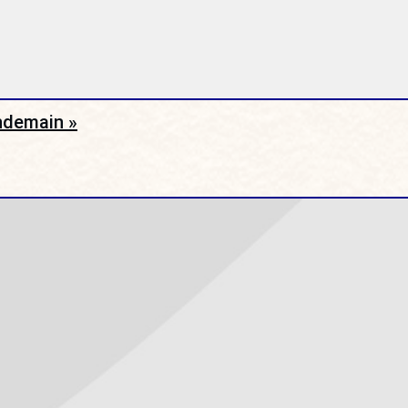
endemain »