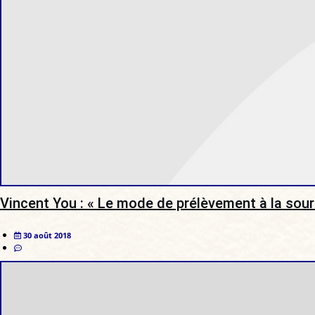
Vincent You : « Le mode de prélèvement à la sou
30 août 2018