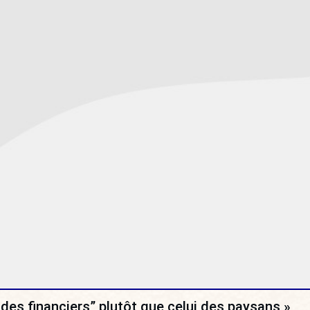
 des financiers” plutôt que celui des paysans »