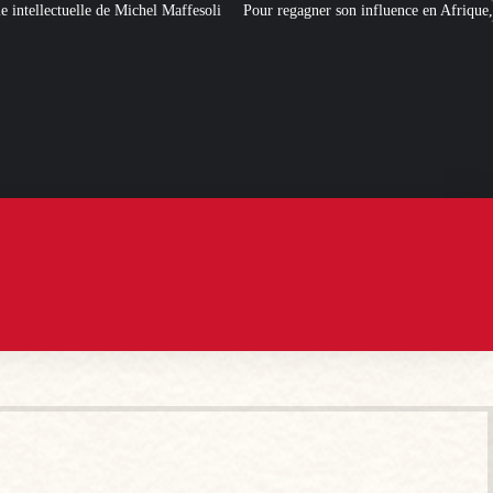
uelle de Michel Maffesoli
Pour regagner son influence en Afrique, le Quai 