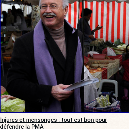
Injures et mensonges : tout est bon pour
défendre la PMA