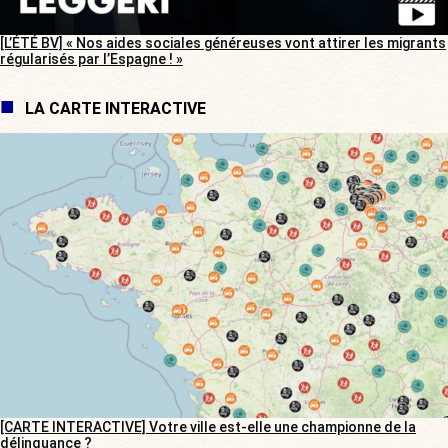
[L’ÉTÉ BV] « Nos aides sociales généreuses vont attirer les migrants
régularisés par l’Espagne ! »
LA CARTE INTERACTIVE
[CARTE INTERACTIVE] Votre ville est-elle une championne de la
délinquance ?