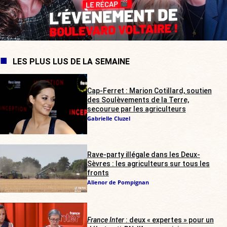
LES PLUS LUS DE LA SEMAINE
Cap-Ferret : Marion Cotillard, soutien
des Soulèvements de la Terre,
secourue par les agriculteurs
Gabrielle Cluzel
Rave-party illégale dans les Deux-
Sèvres : les agriculteurs sur tous les
fronts
Alienor de Pompignan
France Inter
: deux « expertes » pour un