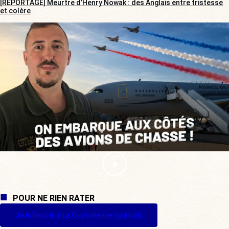
[REPORTAGE] Meurtre d’Henry Nowak : des Anglais entre tristesse
et colère
POUR NE RIEN RATER
Je m'inscris à La Quotidienne (gratuit)