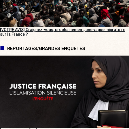
[VOTRE AVIS] Craignez-vous, prochainement, une vague migratoire
sur la France ?
REPORTAGES/GRANDES ENQUÊTES