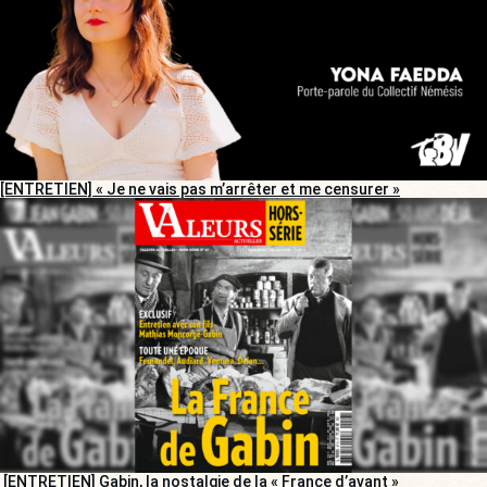
[ENTRETIEN] « Je ne vais pas m’arrêter et me censurer »
[ENTRETIEN] Gabin, la nostalgie de la « France d’avant »