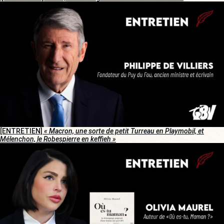
[ENTRETIEN]
« Macron, une sorte de petit Turreau en Playmobil, et
Mélenchon, le Robespierre en keffieh »