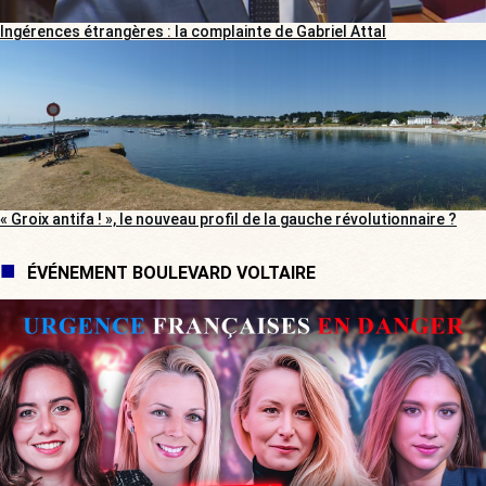
Ingérences étrangères : la complainte de Gabriel Attal
« Groix antifa ! », le nouveau profil de la gauche révolutionnaire ?
ÉVÉNEMENT BOULEVARD VOLTAIRE