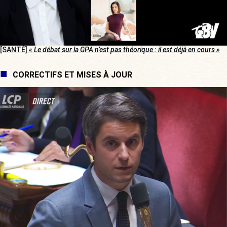
[SANTÉ]
« Le débat sur la GPA n’est pas théorique : il est déjà en cours »
CORRECTIFS ET MISES À JOUR