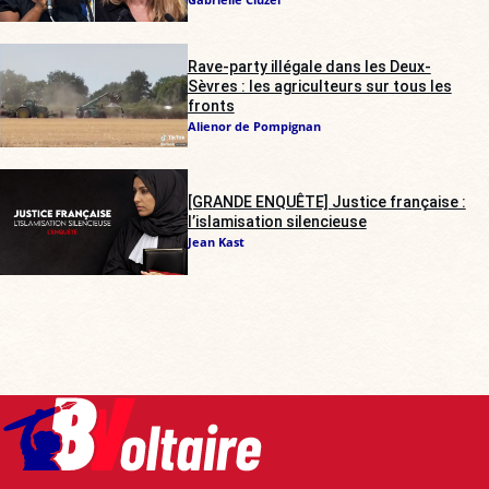
Rave-party illégale dans les Deux-
Sèvres : les agriculteurs sur tous les
fronts
Alienor de Pompignan
[GRANDE ENQUÊTE] Justice française :
l’islamisation silencieuse
Jean Kast