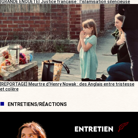
[GRANDE ENQUÊTE] Justice française : l’islamisation silencieuse
[REPORTAGE] Meurtre d’Henry Nowak : des Anglais entre tristesse
et colère
ENTRETIENS/RÉACTIONS