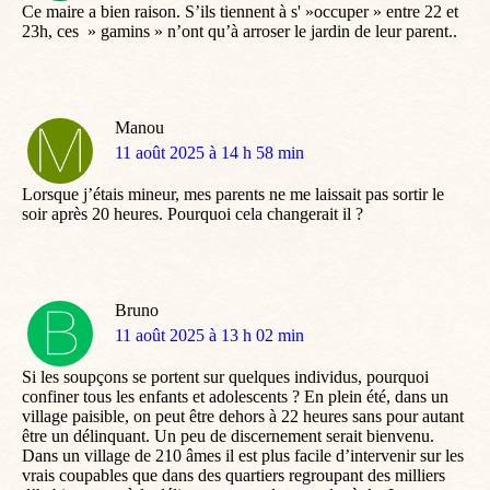
Ce maire a bien raison. S’ils tiennent à s' »occuper » entre 22 et
23h, ces » gamins » n’ont qu’à arroser le jardin de leur parent..
Manou
dit
11 août 2025 à 14 h 58 min
:
Lorsque j’étais mineur, mes parents ne me laissait pas sortir le
soir après 20 heures. Pourquoi cela changerait il ?
Bruno
dit
11 août 2025 à 13 h 02 min
:
Si les soupçons se portent sur quelques individus, pourquoi
confiner tous les enfants et adolescents ? En plein été, dans un
village paisible, on peut être dehors à 22 heures sans pour autant
être un délinquant. Un peu de discernement serait bienvenu.
Dans un village de 210 âmes il est plus facile d’intervenir sur les
vrais coupables que dans des quartiers regroupant des milliers