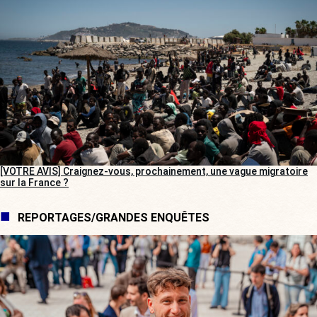
[VOTRE AVIS] Craignez-vous, prochainement, une vague migratoire
sur la France ?
REPORTAGES/GRANDES ENQUÊTES