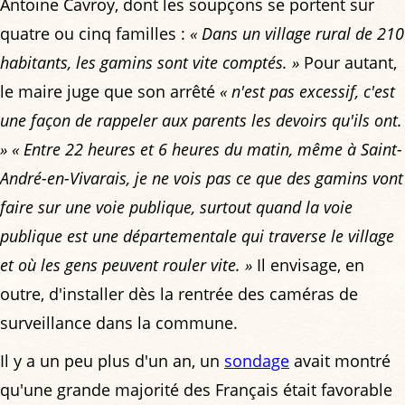
Antoine Cavroy, dont les soupçons se portent sur
quatre ou cinq familles :
« Dans un village rural de 210
habitants, les gamins sont vite comptés. »
Pour autant,
le maire juge que son arrêté
« n'est pas excessif, c'est
une façon de rappeler aux parents les devoirs qu'ils ont.
»
« Entre 22 heures et 6 heures du matin, même à Saint-
André-en-Vivarais, je ne vois pas ce que des gamins vont
faire sur une voie publique, surtout quand la voie
publique est une départementale qui traverse le village
et où les gens peuvent rouler vite. »
Il envisage, en
outre, d'installer dès la rentrée des caméras de
surveillance dans la commune.
Il y a un peu plus d'un an, un
sondage
avait montré
qu'une grande majorité des Français était favorable