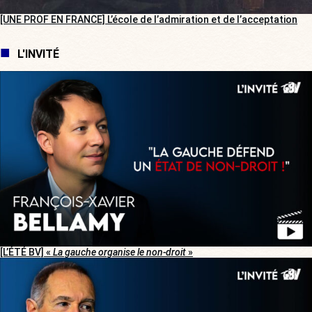
[UNE PROF EN FRANCE] L’école de l’admiration et de l’acceptation
L'INVITÉ
[L’ÉTÉ BV] «
La gauche organise le non-droit
»