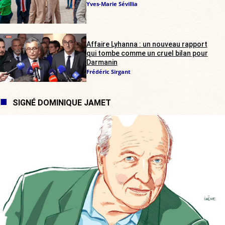
Yves-Marie Sévillia
Affaire Lyhanna : un nouveau rapport
qui tombe comme un cruel bilan pour
Darmanin
Frédéric Sirgant
SIGNÉ DOMINIQUE JAMET