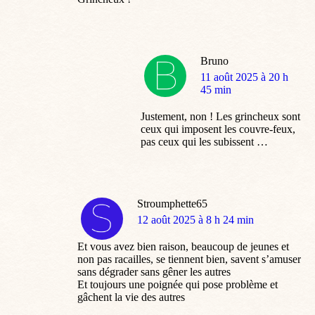
Bruno
dit
11 août 2025 à 20 h
:
45 min
Justement, non ! Les grincheux sont
ceux qui imposent les couvre-feux,
pas ceux qui les subissent …
Stroumphette65
dit
12 août 2025 à 8 h 24 min
:
Et vous avez bien raison, beaucoup de jeunes et
non pas racailles, se tiennent bien, savent s’amuser
sans dégrader sans gêner les autres
Et toujours une poignée qui pose problème et
gâchent la vie des autres