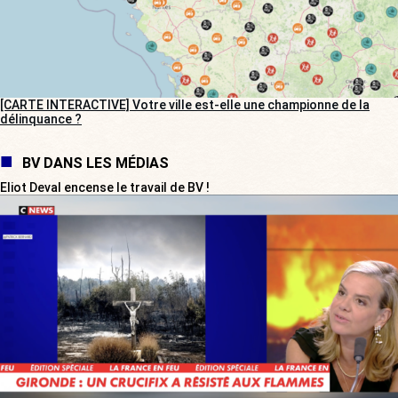
[CARTE INTERACTIVE] Votre ville est-elle une championne de la
délinquance ?
BV DANS LES MÉDIAS
Eliot Deval encense le travail de BV !