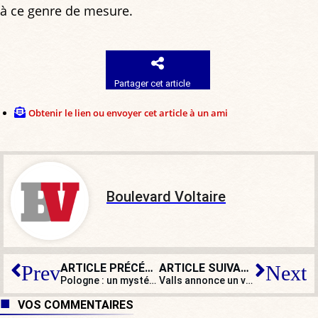
à ce genre de mesure.
Partager cet article
Obtenir le lien ou envoyer cet article à un ami
Boulevard Voltaire
ARTICLE PRÉCÉDENT
ARTICLE SUIVANT
Prev
Next
Pologne : un mystérieux Lancelot de Gdańsk exhumé
Valls annonce un voyage à Nouméa pour sauver l’accord rejeté par le FLNKS
VOS COMMENTAIRES