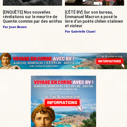
[ENQUÊTE] Nos nouvelles
[L’ÉTÉ BV] Sur son bureau,
révélations sur le meurtre de
Emmanuel Macron a posé le
Quentin commis par des antifas
livre d’un poète chilien stalinien
et violeur
Par
Jean Bexon
Par
Gabrielle Cluzel