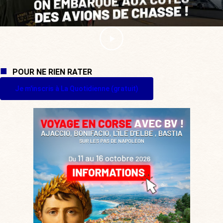
POUR NE RIEN RATER
Je m'inscris à La Quotidienne (gratuit)