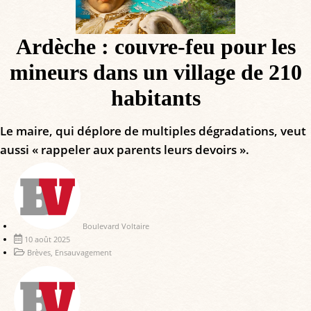
Ardèche : couvre-feu pour les
mineurs dans un village de 210
habitants
Le maire, qui déplore de multiples dégradations, veut
aussi « rappeler aux parents leurs devoirs ».
Boulevard Voltaire
10 août 2025
Brèves
,
Ensauvagement