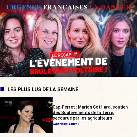
LES PLUS LUS DE LA SEMAINE
Cap-Ferret : Marion Cotillard, soutien
des Soulèvements de la Terre,
secourue par les agriculteurs
Gabrielle Cluzel