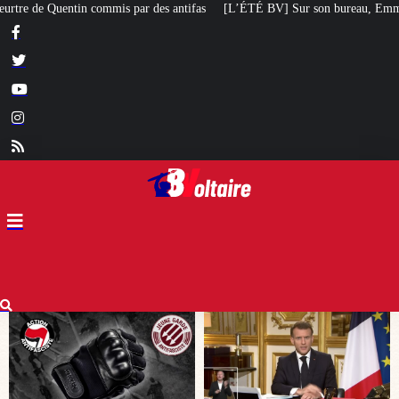
ifas
[L’ÉTÉ BV] Sur son bureau, Emmanuel Macron a posé le livre d’un poèt