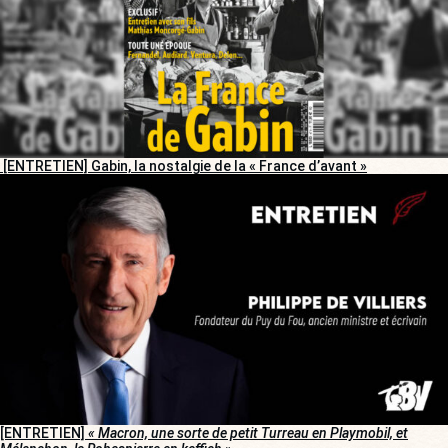
[ENTRETIEN] Gabin, la nostalgie de la « France d’avant »
[ENTRETIEN]
« Macron, une sorte de petit Turreau en Playmobil, et