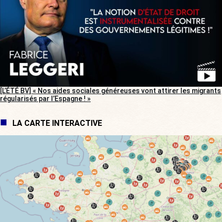
[L’ÉTÉ BV] « Nos aides sociales généreuses vont attirer les migrants
régularisés par l’Espagne ! »
LA CARTE INTERACTIVE