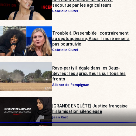
secourue par les agriculteurs
Gabrielle Cluzel
Trouble à l’Assemblée : contrairement
au septuagénaire, Assa Traoré ne sera
pas poursuivie
Gabrielle Cluzel
Rave-party illégale dans les Deux-
Sèvres : les agriculteurs sur tous les
fronts
Alienor de Pompignan
[GRANDE ENQUÊTE] Justice française :
l’islamisation silencieuse
Jean Kast