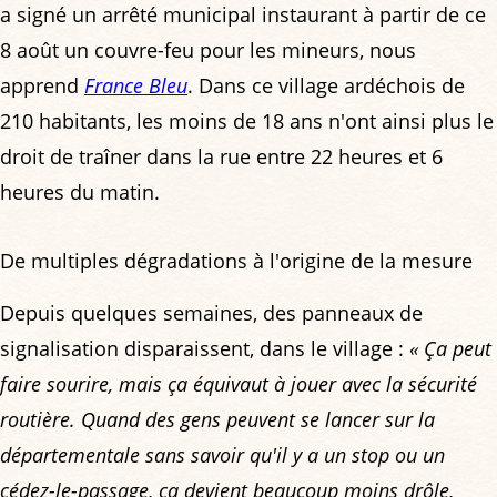
a signé un arrêté municipal instaurant à partir de ce
8 août un couvre-feu pour les mineurs, nous
apprend
France Bleu
. Dans ce village ardéchois de
210 habitants, les moins de 18 ans n'ont ainsi plus le
droit de traîner dans la rue entre 22 heures et 6
heures du matin.
De multiples dégradations à l'origine de la mesure
Depuis quelques semaines, des panneaux de
signalisation disparaissent, dans le village :
« Ça peut
faire sourire, mais ça équivaut à jouer avec la sécurité
routière. Quand des gens peuvent se lancer sur la
départementale sans savoir qu'il y a un stop ou un
cédez-le-passage, ça devient beaucoup moins drôle,