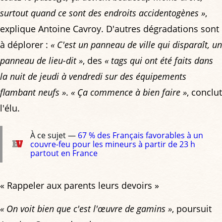
surtout quand ce sont des endroits accidentogènes »
,
explique Antoine Cavroy. D'autres dégradations sont
à déplorer :
« C'est un panneau de ville qui disparaît, un
panneau de lieu-dit »
, des
« tags qui ont été faits dans
la nuit de jeudi à vendredi sur des équipements
flambant neufs »
.
« Ça commence à bien faire »
, conclut
l'élu.
À ce sujet —
67 % des Français favorables à un
couvre-feu pour les mineurs à partir de 23 h
partout en France
« Rappeler aux parents leurs devoirs »
« On voit bien que c'est l'œuvre de gamins »
, poursuit