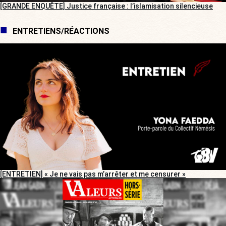
[GRANDE ENQUÊTE] Justice française : l’islamisation silencieuse
ENTRETIENS/RÉACTIONS
[ENTRETIEN] « Je ne vais pas m’arrêter et me censurer »