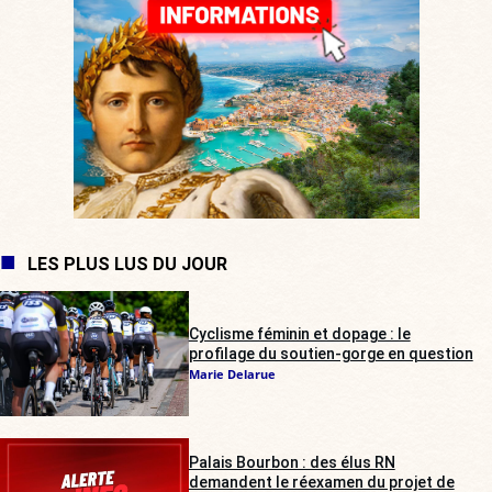
LES PLUS LUS DU JOUR
Cyclisme féminin et dopage : le
profilage du soutien-gorge en question
Marie Delarue
Palais Bourbon : des élus RN
demandent le réexamen du projet de