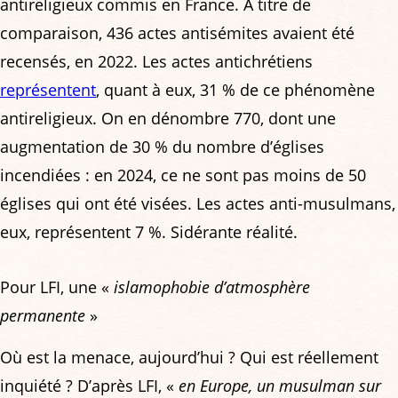
antireligieux commis en France. À titre de
comparaison, 436 actes antisémites avaient été
recensés, en 2022. Les actes antichrétiens
représentent
, quant à eux, 31 % de ce phénomène
antireligieux. On en dénombre 770, dont une
augmentation de 30 % du nombre d’églises
incendiées : en 2024, ce ne sont pas moins de 50
églises qui ont été visées. Les actes anti-musulmans,
eux, représentent 7 %. Sidérante réalité.
Pour LFI, une «
islamophobie d’atmosphère
permanente
»
Où est la menace, aujourd’hui ? Qui est réellement
inquiété ? D’après LFI, «
en Europe, un musulman sur