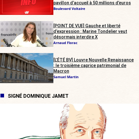
pavillon d’accueil à 50 millions d’euros
Boulevard Voltaire
[POINT DE VUE] Gauche et liberté
d’expression : Marine Tondelier veut
désormais interdire X
Arnaud Florac
[L’ÉTÉ BV] Louvre Nouvelle Renaissance
: le troisième caprice patrimonial de
Macron
Samuel Martin
SIGNÉ DOMINIQUE JAMET