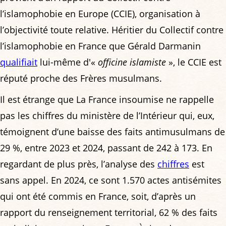
l’islamophobie en Europe (CCIE), organisation à
l’objectivité toute relative. Héritier du Collectif contre
l’islamophobie en France que Gérald Darmanin
qualifiait
lui-même d'«
officine islamiste
», le CCIE est
réputé proche des Frères musulmans.
Il est étrange que La France insoumise ne rappelle
pas les chiffres du ministère de l’Intérieur qui, eux,
témoignent d’une baisse des faits antimusulmans de
29 %, entre 2023 et 2024, passant de 242 à 173. En
regardant de plus près, l’analyse des
chiffres
est
sans appel. En 2024, ce sont 1.570 actes antisémites
qui ont été commis en France, soit, d’après un
rapport du renseignement territorial, ­62 % des faits