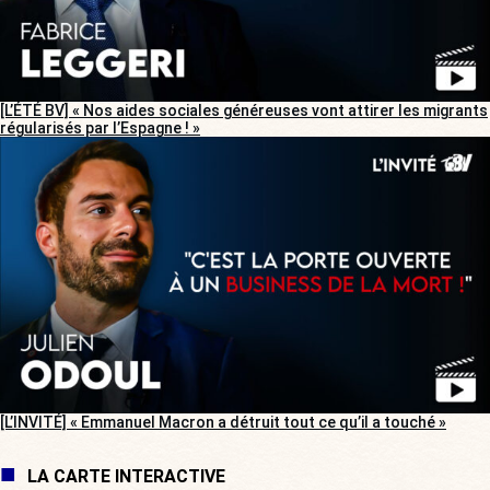
[L’ÉTÉ BV] « Nos aides sociales généreuses vont attirer les migrants
régularisés par l’Espagne ! »
[L’INVITÉ] « Emmanuel Macron a détruit tout ce qu’il a touché »
LA CARTE INTERACTIVE