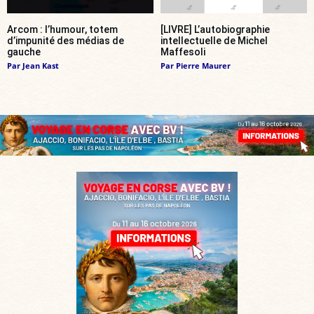
Arcom : l’humour, totem
[LIVRE] L’autobiographie
d’impunité des médias de
intellectuelle de Michel
gauche
Maffesoli
Par
Jean Kast
Par
Pierre Maurer