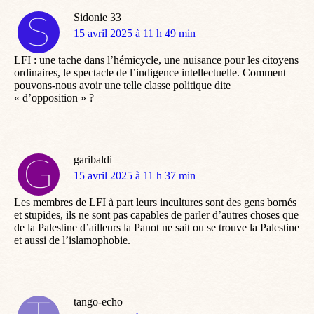
Sidonie 33
dit
15 avril 2025 à 11 h 49 min
:
LFI : une tache dans l’hémicycle, une nuisance pour les citoyens
ordinaires, le spectacle de l’indigence intellectuelle. Comment
pouvons-nous avoir une telle classe politique dite
« d’opposition » ?
garibaldi
dit
15 avril 2025 à 11 h 37 min
:
Les membres de LFI à part leurs incultures sont des gens bornés
et stupides, ils ne sont pas capables de parler d’autres choses que
de la Palestine d’ailleurs la Panot ne sait ou se trouve la Palestine
et aussi de l’islamophobie.
tango-echo