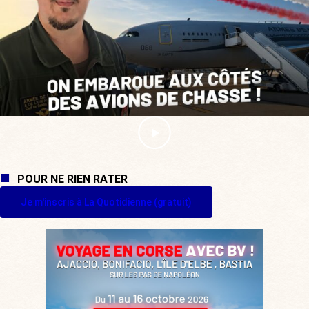
POUR NE RIEN RATER
Je m'inscris à La Quotidienne (gratuit)