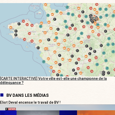
[CARTE INTERACTIVE] Votre ville est-elle une championne de la
délinquance ?
BV DANS LES MÉDIAS
Eliot Deval encense le travail de BV !