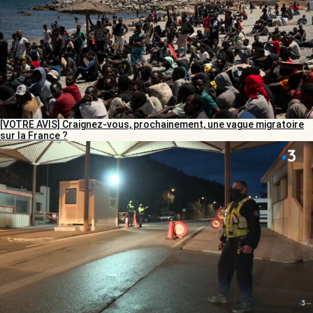
[VOTRE AVIS] Craignez-vous, prochainement, une vague migratoire
sur la France ?