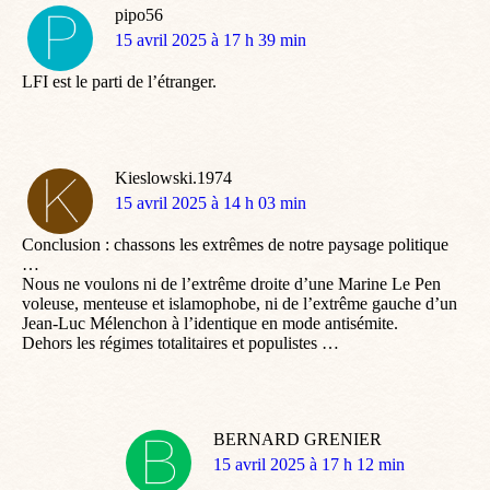
pipo56
dit
15 avril 2025 à 17 h 39 min
:
LFI est le parti de l’étranger.
Kieslowski.1974
dit
15 avril 2025 à 14 h 03 min
:
Conclusion : chassons les extrêmes de notre paysage politique
…
Nous ne voulons ni de l’extrême droite d’une Marine Le Pen
voleuse, menteuse et islamophobe, ni de l’extrême gauche d’un
Jean-Luc Mélenchon à l’identique en mode antisémite.
Dehors les régimes totalitaires et populistes …
BERNARD GRENIER
dit
15 avril 2025 à 17 h 12 min
: