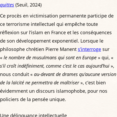
quittes
(Seuil, 2024)
Ce procès en victimisation permanente participe de
ce terrorisme intellectuel qui empêche toute
réflexion sur l’islam en France et les conséquences
de son développement exponentiel. Lorsque le
philosophe chrétien Pierre Manent
s’interroge
sur
«
le nombre de musulmans qui sont en Europe
» qui, «
s’il croît indéfiniment, comme c’est le cas aujourd’hui
»,
nous conduit «
au-devant de drames qu’aucune version
de la laïcité ne permettra de maîtriser
», c’est bien
évidemment un discours islamophobe, pour nos
policiers de la pensée unique.
Une délinquance intellectuelle