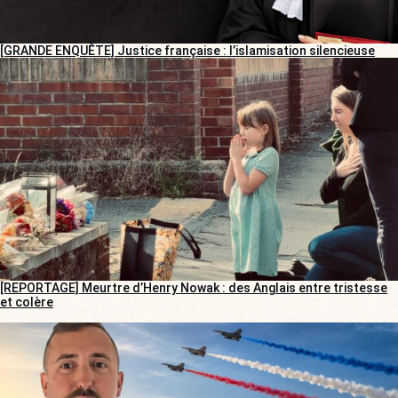
[GRANDE ENQUÊTE] Justice française : l’islamisation silencieuse
[REPORTAGE] Meurtre d’Henry Nowak : des Anglais entre tristesse
et colère