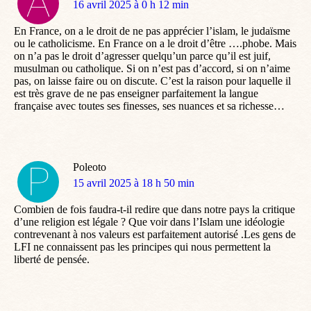
dit
16 avril 2025 à 0 h 12 min
:
En France, on a le droit de ne pas apprécier l’islam, le judaïsme
ou le catholicisme. En France on a le droit d’être ….phobe. Mais
on n’a pas le droit d’agresser quelqu’un parce qu’il est juif,
musulman ou catholique. Si on n’est pas d’accord, si on n’aime
pas, on laisse faire ou on discute. C’est la raison pour laquelle il
est très grave de ne pas enseigner parfaitement la langue
française avec toutes ses finesses, ses nuances et sa richesse…
Poleoto
dit
15 avril 2025 à 18 h 50 min
:
Combien de fois faudra-t-il redire que dans notre pays la critique
d’une religion est légale ? Que voir dans l’Islam une idéologie
contrevenant à nos valeurs est parfaitement autorisé .Les gens de
LFI ne connaissent pas les principes qui nous permettent la
liberté de pensée.