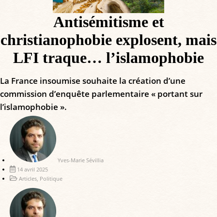
Antisémitisme et
christianophobie explosent, mais
LFI traque… l’islamophobie
La France insoumise souhaite la création d’une
commission d’enquête parlementaire « portant sur
l’islamophobie ».
Yves-Marie Sévillia
14 avril 2025
Articles
,
Politique