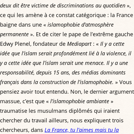
deux dit être victime de discriminations au quotidien
»,
ce qui les amène à ce constat catégorique : la France
baigne dans une «
islamophobie d’atmosphère
permanente
». Et de citer le pape de l’extrême gauche
Edwy Plenel, fondateur de
Mediapart
: «
Il y a cette
idée que l’islam serait profondément lié à la violence, il
y a cette idée que l’islam serait une menace. Il y a une
responsabilité, depuis 15 ans, des médias dominants
français dans la construction de l’islamophobie.
» Vous
pensiez avoir tout entendu. Non, le dernier argument
massue, c’est que «
l’islamophobie ambiante
»
traumatise les musulmans diplômés qui iraient
chercher du travail ailleurs, nous expliquent trois
chercheurs, dans
La France, tu l’aimes mais tu la