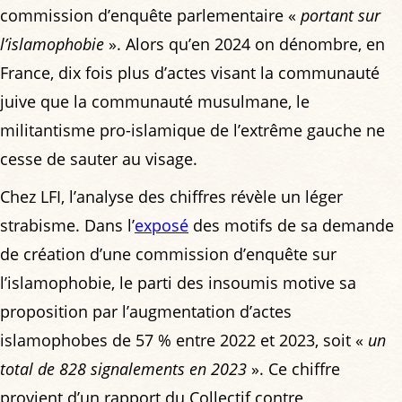
commission d’enquête parlementaire «
portant sur
l’islamophobie
». Alors qu’en 2024 on dénombre, en
France, dix fois plus d’actes visant la communauté
juive que la communauté musulmane, le
militantisme pro-islamique de l’extrême gauche ne
cesse de sauter au visage.
Chez LFI, l’analyse des chiffres révèle un léger
strabisme. Dans l’
exposé
des motifs de sa demande
de création d’une commission d’enquête sur
l’islamophobie, le parti des insoumis motive sa
proposition par l’augmentation d’actes
islamophobes de 57 % entre 2022 et 2023, soit «
un
total de 828 signalements en 2023
». Ce chiffre
provient d’un rapport du Collectif contre