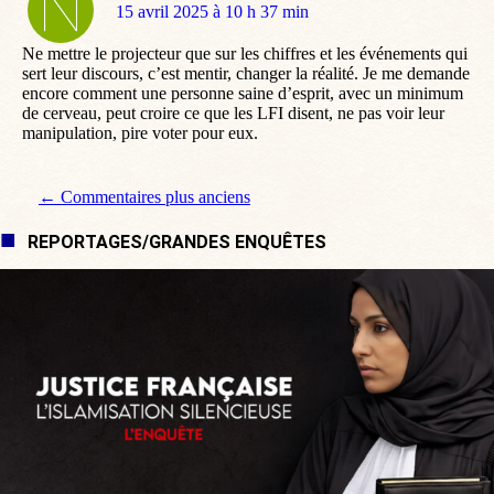
dit
15 avril 2025 à 10 h 37 min
:
Ne mettre le projecteur que sur les chiffres et les événements qui
sert leur discours, c’est mentir, changer la réalité. Je me demande
encore comment une personne saine d’esprit, avec un minimum
de cerveau, peut croire ce que les LFI disent, ne pas voir leur
manipulation, pire voter pour eux.
Navigation de commentaire
← Commentaires plus anciens
REPORTAGES/GRANDES ENQUÊTES