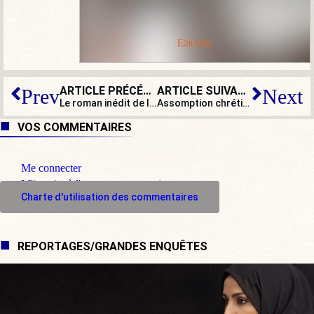
ARTICLE PRÉCÉDENT
ARTICLE SUIVANT
Prev
Next
Le roman inédit de l’été : Derrière le mur (25)
Assomption chrétienne et Providence laïque, deux registres religieux hétérogènes
VOS COMMENTAIRES
Me connecter
M'inscrire à l'espace commentaire
Charte d'utilisation des commentaires
REPORTAGES/GRANDES ENQUÊTES