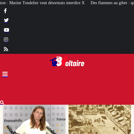
s interdire X
Des flammes au gibet : quatre millénaires de châtiments contre