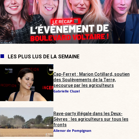
LES PLUS LUS DE LA SEMAINE
Cap-Ferret : Marion Cotillard, soutien
des Soulèvements de la Terre,
secourue par les agriculteurs
Gabrielle Cluzel
Rave-party illégale dans les Deux-
Sèvres : les agriculteurs sur tous les
fronts
Alienor de Pompignan