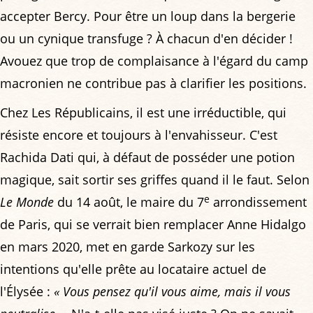
accepter Bercy. Pour être un loup dans la bergerie
ou un cynique transfuge ? À chacun d'en décider !
Avouez que trop de complaisance à l'égard du camp
macronien ne contribue pas à clarifier les positions.
Chez Les Républicains, il est une irréductible, qui
résiste encore et toujours à l'envahisseur. C'est
Rachida Dati qui, à défaut de posséder une potion
magique, sait sortir ses griffes quand il le faut. Selon
e
Le Monde
du 14 août, le maire du 7
arrondissement
de Paris, qui se verrait bien remplacer Anne Hidalgo
en mars 2020, met en garde Sarkozy sur les
intentions qu'elle prête au locataire actuel de
l'Élysée :
« Vous pensez qu'il vous aime, mais il vous