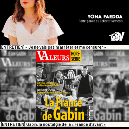
[ENTRETIEN] « Je ne vais pas m’arrêter et me censurer »
[ENTRETIEN] Gabin, la nostalgie de la « France d’avant »