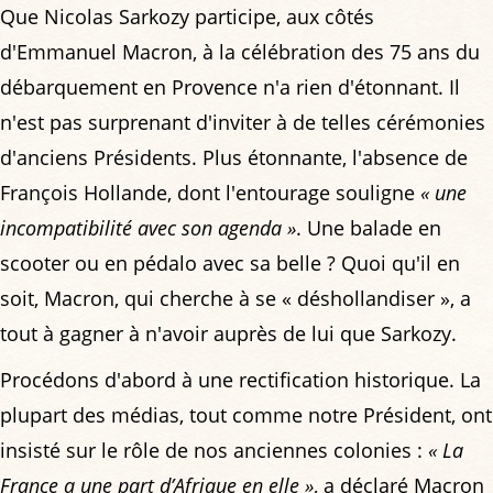
Que Nicolas Sarkozy participe, aux côtés
d'Emmanuel Macron, à la célébration des 75 ans du
débarquement en Provence n'a rien d'étonnant. Il
n'est pas surprenant d'inviter à de telles cérémonies
d'anciens Présidents. Plus étonnante, l'absence de
François Hollande, dont l'entourage souligne
« une
incompatibilité avec son agenda »
. Une balade en
scooter ou en pédalo avec sa belle ? Quoi qu'il en
soit, Macron, qui cherche à se « déshollandiser », a
tout à gagner à n'avoir auprès de lui que Sarkozy.
Procédons d'abord à une rectification historique. La
plupart des médias, tout comme notre Président, ont
insisté sur le rôle de nos anciennes colonies :
« La
France a une part d’Afrique en elle »
, a déclaré Macron