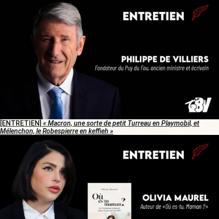
[ENTRETIEN]
« Macron, une sorte de petit Turreau en Playmobil, et
Mélenchon, le Robespierre en keffieh »