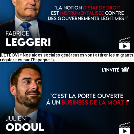
[L’ÉTÉ BV] « Nos aides sociales généreuses vont attirer les migrants
régularisés par l’Espagne ! »