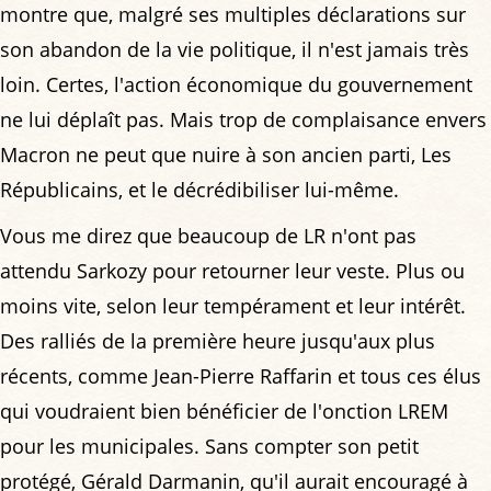
montre que, malgré ses multiples déclarations sur
son abandon de la vie politique, il n'est jamais très
loin. Certes, l'action économique du gouvernement
ne lui déplaît pas. Mais trop de complaisance envers
Macron ne peut que nuire à son ancien parti, Les
Républicains, et le décrédibiliser lui-même.
Vous me direz que beaucoup de LR n'ont pas
attendu Sarkozy pour retourner leur veste. Plus ou
moins vite, selon leur tempérament et leur intérêt.
Des ralliés de la première heure jusqu'aux plus
récents, comme Jean-Pierre Raffarin et tous ces élus
qui voudraient bien bénéficier de l'onction LREM
pour les municipales. Sans compter son petit
protégé, Gérald Darmanin, qu'il aurait encouragé à