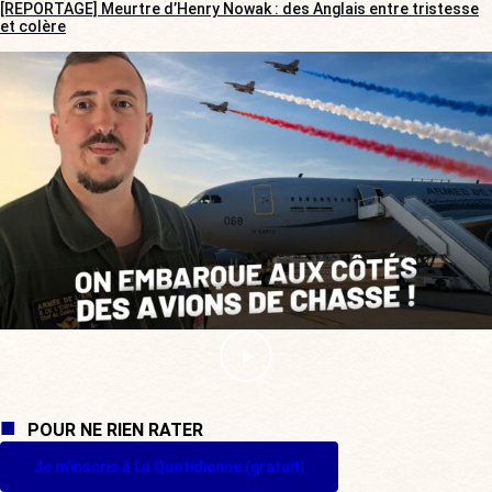
[REPORTAGE] Meurtre d’Henry Nowak : des Anglais entre tristesse
et colère
POUR NE RIEN RATER
Je m'inscris à La Quotidienne (gratuit)