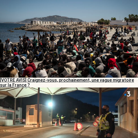
[VOTRE AVIS] Craignez-vous, prochainement, une vague migratoire
sur la France ?