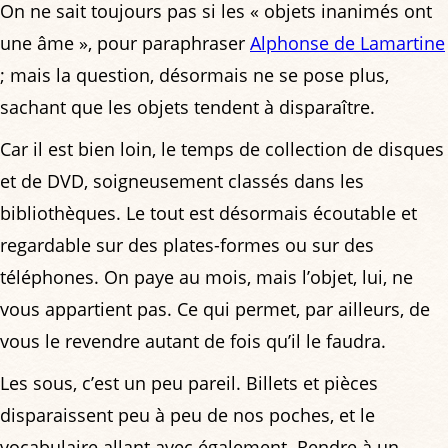
On ne sait toujours pas si les « objets inanimés ont
une âme », pour paraphraser
Alphonse de Lamartine
; mais la question, désormais ne se pose plus,
sachant que les objets tendent à disparaître.
Car il est bien loin, le temps de collection de disques
et de DVD, soigneusement classés dans les
bibliothèques. Le tout est désormais écoutable et
regardable sur des plates-formes ou sur des
téléphones. On paye au mois, mais l’objet, lui, ne
vous appartient pas. Ce qui permet, par ailleurs, de
vous le revendre autant de fois qu’il le faudra.
Les sous, c’est un peu pareil. Billets et pièces
disparaissent peu à peu de nos poches, et le
vocabulaire allant avec également. Rendre à un