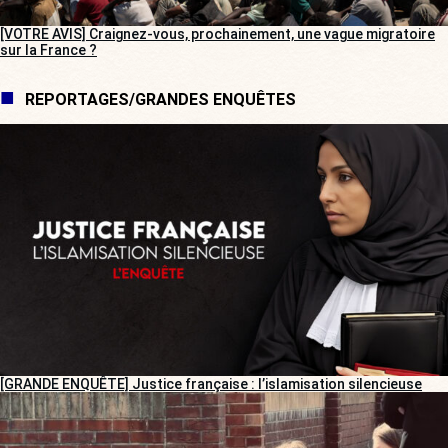
[VOTRE AVIS] Craignez-vous, prochainement, une vague migratoire
sur la France ?
REPORTAGES/GRANDES ENQUÊTES
[GRANDE ENQUÊTE] Justice française : l’islamisation silencieuse