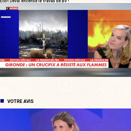
Eliot Deval encense le travail de BV !
VOTRE AVIS