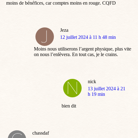
moins de bénéfices, car comptes moins en rouge. CQFD
Jeza
dit
12 juillet 2024 à 11 h 48 min
:
Moins nous utiliserons l’argent physique, plus vite
on nous l’enlèvera. En tout cas, je le crains.
nick
dit
13 juillet 2024 à 21
:
h 19 min
bien dit
chassdaf