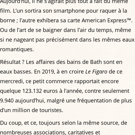
Aujourd’hui, il ne s’agirait plus tout à fait du même
film. L’un sortira son smartphone pour raquer à la
borne ; l’autre exhibera sa carte American Express™.
Ou de l’art de se baigner dans l’air du temps, même
si ne nageant pas précisément dans les mêmes eaux
romantiques.
Résultat ? Les affaires des bains de Bath sont en
eaux basses. En 2019, à en croire
Le Figaro
de ce
mercredi, ce petit commerce rapportait encore
quelque 123.132 euros à l’année, contre seulement
9.940 aujourd’hui, malgré une fréquentation de plus
d’un million de touristes.
Du coup, et ce, toujours selon la même source, de
nombreuses associations, caritatives et