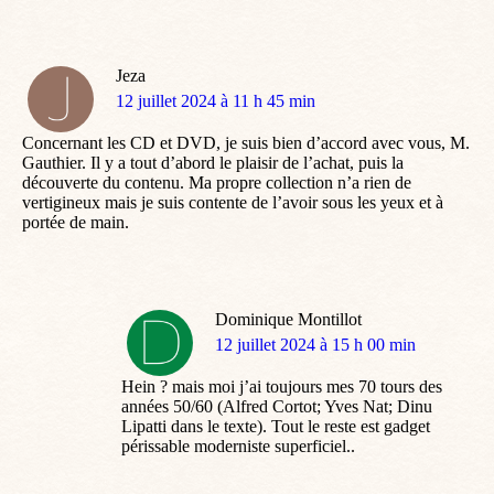
Jeza
dit
12 juillet 2024 à 11 h 45 min
:
Concernant les CD et DVD, je suis bien d’accord avec vous, M.
Gauthier. Il y a tout d’abord le plaisir de l’achat, puis la
découverte du contenu. Ma propre collection n’a rien de
vertigineux mais je suis contente de l’avoir sous les yeux et à
portée de main.
Dominique Montillot
dit
12 juillet 2024 à 15 h 00 min
:
Hein ? mais moi j’ai toujours mes 70 tours des
années 50/60 (Alfred Cortot; Yves Nat; Dinu
Lipatti dans le texte). Tout le reste est gadget
périssable moderniste superficiel..