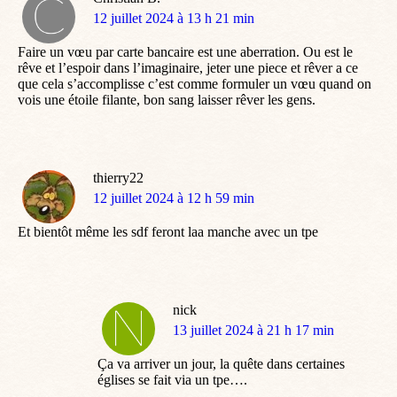
dit
12 juillet 2024 à 13 h 21 min
:
Faire un vœu par carte bancaire est une aberration. Ou est le
rêve et l’espoir dans l’imaginaire, jeter une piece et rêver a ce
que cela s’accomplisse c’est comme formuler un vœu quand on
vois une étoile filante, bon sang laisser rêver les gens.
thierry22
dit
12 juillet 2024 à 12 h 59 min
:
Et bientôt même les sdf feront laa manche avec un tpe
nick
dit
13 juillet 2024 à 21 h 17 min
:
Ça va arriver un jour, la quête dans certaines
églises se fait via un tpe….