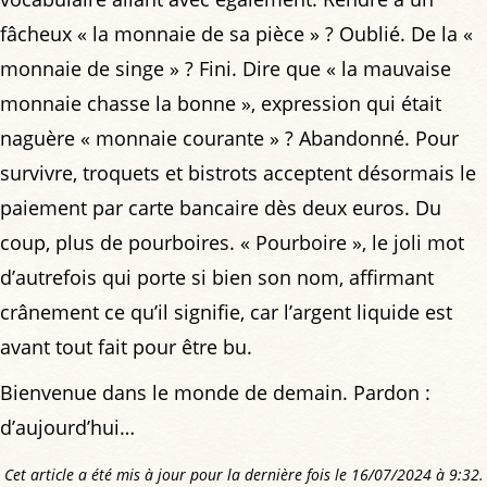
fâcheux « la monnaie de sa pièce » ? Oublié. De la «
monnaie de singe » ? Fini. Dire que « la mauvaise
monnaie chasse la bonne », expression qui était
naguère « monnaie courante » ? Abandonné. Pour
survivre, troquets et bistrots acceptent désormais le
paiement par carte bancaire dès deux euros. Du
coup, plus de pourboires. « Pourboire », le joli mot
d’autrefois qui porte si bien son nom, affirmant
crânement ce qu’il signifie, car l’argent liquide est
avant tout fait pour être bu.
Bienvenue dans le monde de demain. Pardon :
d’aujourd’hui…
Cet article a été mis à jour pour la dernière fois le 16/07/2024 à 9:32.