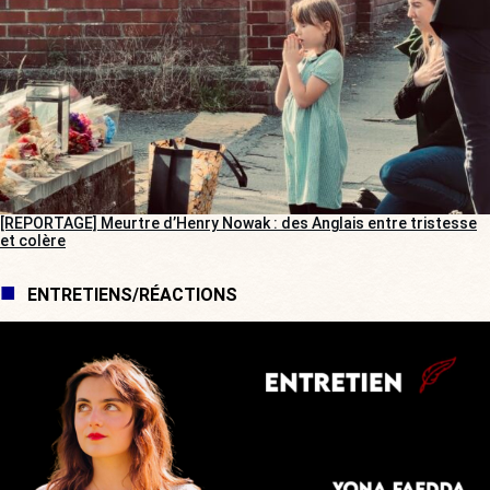
[REPORTAGE] Meurtre d’Henry Nowak : des Anglais entre tristesse
et colère
ENTRETIENS/RÉACTIONS