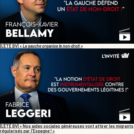
[L’ÉTÉ BV] «
La gauche organise le non-droit
»
[L’ÉTÉ BV] « Nos aides sociales généreuses vont attirer les migrants
régularisés par l’Espagne ! »