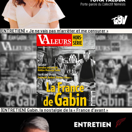
[ENTRETIEN] « Je ne vais pas m’arrêter et me censurer »
[ENTRETIEN] Gabin, la nostalgie de la « France d’avant »