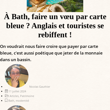
À Bath, faire un vœu par carte
bleue ? Anglais et touristes se
rebiffent !
On voudrait nous faire croire que payer par carte
bleue, c'est aussi poétique que jeter de la monnaie
dans un bassin.
Nicolas Gauthier
11 juillet 2024
Articles
,
Patrimoine
Bath
,
modernité