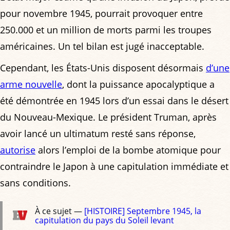
pour novembre 1945, pourrait provoquer entre
250.000 et un million de morts parmi les troupes
américaines. Un tel bilan est jugé inacceptable.
Cependant, les États-Unis disposent désormais
d’une
arme nouvelle
, dont la puissance apocalyptique a
été démontrée en 1945 lors d’un essai dans le désert
du Nouveau-Mexique. Le président Truman, après
avoir lancé un ultimatum resté sans réponse,
autorise
alors l’emploi de la bombe atomique pour
contraindre le Japon à une capitulation immédiate et
sans conditions.
À ce sujet —
[HISTOIRE] Septembre 1945, la
capitulation du pays du Soleil levant