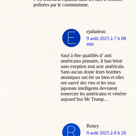
polluées par le communisme.
ejalladeau
dit
9 août 2025 à 7 h 08
:
min
Sauf à être qualifiés d’ anti
américains primaire, il faut bénir
sans exeption tout acte américain.
Sans aucun doute leurs bombes
atomiques ont été un bien et elles
ont sauvé des vies et les tous
japonais intelligents devraient
remercier les américains et vénérer
aujourd’hui Mr Trump…
Reney
dit
9 août 2025 à 8 h 26