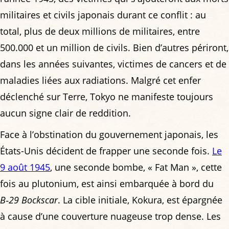
militaires et civils japonais durant ce conflit : au
total, plus de deux millions de militaires, entre
500.000 et un million de civils. Bien d’autres périront,
dans les années suivantes, victimes de cancers et de
maladies liées aux radiations. Malgré cet enfer
déclenché sur Terre, Tokyo ne manifeste toujours
aucun signe clair de reddition.
Face à l’obstination du gouvernement japonais, les
États-Unis décident de frapper une seconde fois.
Le
9 août 1945
, une seconde bombe, « Fat Man », cette
fois au plutonium, est ainsi embarquée à bord du
B‑29
Bockscar
. La cible initiale, Kokura, est épargnée
à cause d’une couverture nuageuse trop dense. Les