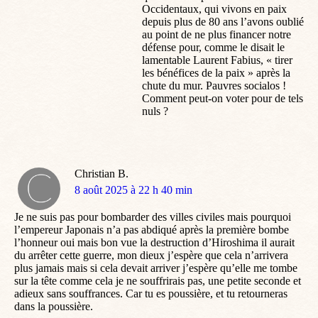
Occidentaux, qui vivons en paix
depuis plus de 80 ans l’avons oublié
au point de ne plus financer notre
défense pour, comme le disait le
lamentable Laurent Fabius, « tirer
les bénéfices de la paix » après la
chute du mur. Pauvres socialos !
Comment peut-on voter pour de tels
nuls ?
Christian B.
dit
8 août 2025 à 22 h 40 min
:
Je ne suis pas pour bombarder des villes civiles mais pourquoi
l’empereur Japonais n’a pas abdiqué après la première bombe
l’honneur oui mais bon vue la destruction d’Hiroshima il aurait
du arrêter cette guerre, mon dieux j’espère que cela n’arrivera
plus jamais mais si cela devait arriver j’espère qu’elle me tombe
sur la tête comme cela je ne souffrirais pas, une petite seconde et
adieux sans souffrances. Car tu es poussière, et tu retourneras
dans la poussière.