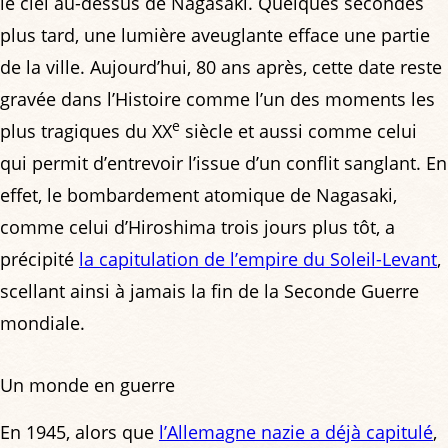
le ciel au-dessus de Nagasaki. Quelques secondes
plus tard, une lumière aveuglante efface une partie
de la ville. Aujourd’hui, 80 ans après, cette date reste
gravée dans l’Histoire comme l’un des moments les
e
plus tragiques du XX
siècle et aussi comme celui
qui permit d’entrevoir l’issue d’un conflit sanglant. En
effet, le bombardement atomique de Nagasaki,
comme celui d’Hiroshima trois jours plus tôt, a
précipité
la capitulation de l’empire du Soleil-Levant
,
scellant ainsi à jamais la fin de la Seconde Guerre
mondiale.
Un monde en guerre
En 1945, alors que
l’Allemagne nazie a déjà capitulé
,