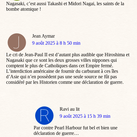
Nagasaki, c’est aussi Takashi et Midori Nagai, les saints de la
bombe atomique !
Jean Aymar
dit
9 août 2025 à 8 h 50 min
:
Le cri de Jean-Paul II est d’autant plus audible que Hiroshima et
Nagasaki que ce sont les deux grosses villes nippones qui
comptent le plus de Catholiques dans cet Empire fermé.
L’interdiction américaine de fournir du carburant à ces îles
d’Asie qui n’en possèdent pas une seule source ne fût pas
considéré par les Historien comme une déclaration de guerre.
Ravi au lit
dit
9 août 2025 à 15 h 39 min
:
Par contre Pearl Harbour fut bel et bien une
déclaration de guerre…