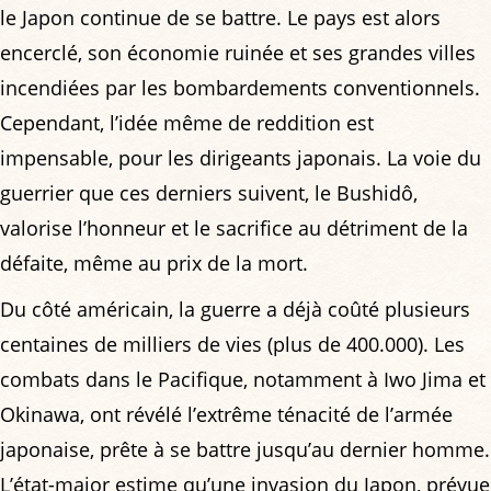
le Japon continue de se battre. Le pays est alors
encerclé, son économie ruinée et ses grandes villes
incendiées par les bombardements conventionnels.
Cependant, l’idée même de reddition est
impensable, pour les dirigeants japonais. La voie du
guerrier que ces derniers suivent, le Bushidô,
valorise l’honneur et le sacrifice au détriment de la
défaite, même au prix de la mort.
Du côté américain, la guerre a déjà coûté plusieurs
centaines de milliers de vies (plus de 400.000). Les
combats dans le Pacifique, notamment à Iwo Jima et
Okinawa, ont révélé l’extrême ténacité de l’armée
japonaise, prête à se battre jusqu’au dernier homme.
L’état-major estime qu’une invasion du Japon, prévue