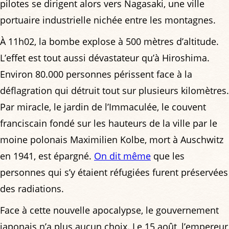
pilotes se dirigent alors vers Nagasaki, une ville
portuaire industrielle nichée entre les montagnes.
À 11h02, la bombe explose à 500 mètres d’altitude.
L’effet est tout aussi dévastateur qu’à Hiroshima.
Environ 80.000 personnes périssent face à la
déflagration qui détruit tout sur plusieurs kilomètres.
Par miracle, le jardin de l’Immaculée, le couvent
franciscain fondé sur les hauteurs de la ville par le
moine polonais Maximilien Kolbe, mort à Auschwitz
en 1941, est épargné.
On dit même
que les
personnes qui s’y étaient réfugiées furent préservées
des radiations.
Face à cette nouvelle apocalypse, le gouvernement
japonais n’a plus aucun choix. Le 15 août, l’empereur