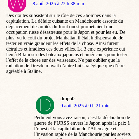
dit
8 août 2025 à 22 h 38 min
:
Des doutes subsistent sur le rôle de ces 2bombes dans la
capitulation. La défaite cuisante en Mandchourie assortie du
déplacement des unités du front ouest promettaient une
occupation russe désastreuse pour le Japon et pour les eu. De
plus, vu le coût du projet Manhattan il était indispensable de
tester en vraie grandeur les effets de la chose. Ainsi furent
détruites et irradiées ces deux villes. La 3 eme expérience eut
lieu à Bikini sur des bateaux japonais et américains pour tester
l’effet de la chose sur des vaisseaux. Ne pas oublier que la
radiation de Dresde n’avait d’autre but stratégique que d’être
agréable à Staline.
drop50
dit
9 août 2025 à 9 h 21 min
:
Pertinent vous avez raison, c’est la déclaration de
guerre de l’URSS envers le Japon après la paix à
l’ouest et la capitulation de l’Allemagne et
l’invasion rapide de la Manchourie par les soviets