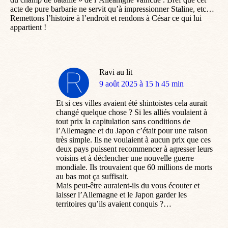
acte de pure barbarie ne servit qu’à impressionner Staline, etc…
Remettons l’histoire à l’endroit et rendons à César ce qui lui
appartient !
Ravi au lit
dit
9 août 2025 à 15 h 45 min
:
Et si ces villes avaient été shintoistes cela aurait
changé quelque chose ? Si les alliés voulaient à
tout prix la capitulation sans conditions de
l’Allemagne et du Japon c’était pour une raison
très simple. Ils ne voulaient à aucun prix que ces
deux pays puissent recommencer à agresser leurs
voisins et à déclencher une nouvelle guerre
mondiale. Ils trouvaient que 60 millions de morts
au bas mot ça suffisait.
Mais peut-être auraient-ils du vous écouter et
laisser l’Allemagne et le Japon garder les
territoires qu’ils avaient conquis ?…