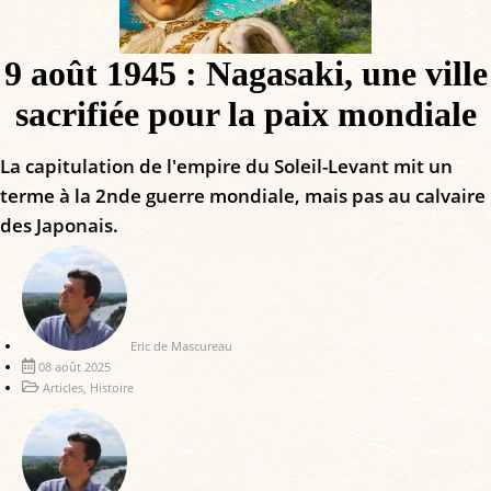
9 août 1945 : Nagasaki, une ville
sacrifiée pour la paix mondiale
La capitulation de l'empire du Soleil-Levant mit un
terme à la 2nde guerre mondiale, mais pas au calvaire
des Japonais.
Eric de Mascureau
08 août 2025
Articles
,
Histoire