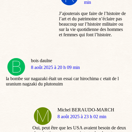
:
min
J’ajouterais que faire de l’histoire de
l’art et du patrimoine n’éclaire pas
beaucoup sur l’histoire militaire ou
sur la vie quotidienne des hommes
et femmes qui font l’histoire.
bois daulne
dit
8 août 2025 à 20 h 09 min
:
la bombe sur nagazaki était un essai car hirochima c etait de l
uranium nagzaki du plutonuim
Michel BERAUDO-MARCH
dit
8 août 2025 à 23 h 02 min
:
Oui, peut être que les USA avaient besoin de deux