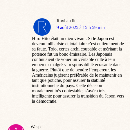
Ravi au lit
dit
9 août 2025 à 15 h 59 min
:
Hiro Hito était un dieu vivant. Si le Japon est
devenu militariste et totalitaire c’est entièrement de
sa faute. Tojo, certes archi coupable et méritant la
potence fut un bouc émissaire. Les Japonais
continuaient de vouer un véritable culte à leur
empereur malgré sa responsabilité écrasante dans
la guerre. Plutôt que de pendre l’empereur, les
Américains jugèrent préférable de le maintenir en
tant que potiche, pour assurer la stabilité
institutionnelle du pays. Cette décision
moralement très contestable, s’avéra très
intelligente pour assurer la transition du Japon vers
la démocratie.
Wasp