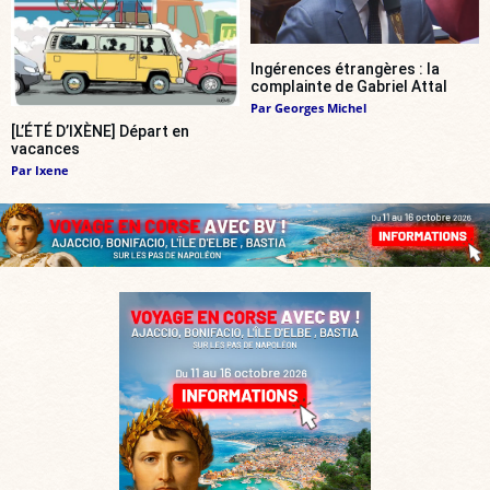
Ingérences étrangères : la
complainte de Gabriel Attal
Par
Georges Michel
[L’ÉTÉ D’IXÈNE] Départ en
vacances
Par
Ixene