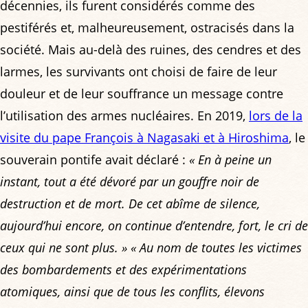
décennies, ils furent considérés comme des
pestiférés et, malheureusement, ostracisés dans la
société. Mais au-delà des ruines, des cendres et des
larmes, les survivants ont choisi de faire de leur
douleur et de leur souffrance un message contre
l’utilisation des armes nucléaires. En 2019,
lors de la
visite du pape François à Nagasaki et à Hiroshima
, le
souverain pontife avait déclaré :
« En à peine un
instant, tout a été dévoré par un gouffre noir de
destruction et de mort. De cet abîme de silence,
aujourd’hui encore, on continue d’entendre, fort, le cri de
ceux qui ne sont plus. »
« Au nom de toutes les victimes
des bombardements et des expérimentations
atomiques, ainsi que de tous les conflits, élevons