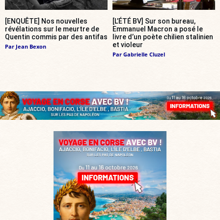
[ENQUÊTE] Nos nouvelles
[L’ÉTÉ BV] Sur son bureau,
révélations sur le meurtre de
Emmanuel Macron a posé le
Quentin commis par des antifas
livre d’un poète chilien stalinien
et violeur
Par
Jean Bexon
Par
Gabrielle Cluzel