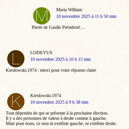
Maria William
dit
10 novembre 2025 à 11 h 50 min
:
Pierre de Gaulle Président!…
LODEVUS
dit
10 novembre 2025 à 10 h 15 min
:
Kieslowski.1974 : merci pour votre réponse claire
Kieslowski.1974
dit
10 novembre 2025 à 9 h 38 min
:
Tout dépendra de qui se présente à la prochaine élection.
Il y a des personnes de valeur à droite comme à gauche.
Mais pour nous, ce sera ni extrême gauche, ni extrême droite.