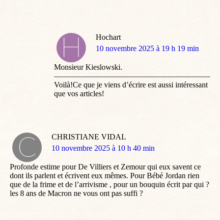
Hochart
dit
10 novembre 2025 à 19 h 19 min
:
Monsieur Kieslowski.
—————————————————————
Voilà!Ce que je viens d’écrire est aussi intéressant
que vos articles!
CHRISTIANE VIDAL
dit
10 novembre 2025 à 10 h 40 min
:
Profonde estime pour De Villiers et Zemour qui eux savent ce
dont ils parlent et écrivent eux mêmes. Pour Bébé Jordan rien
que de la frime et de l’arrivisme , pour un bouquin écrit par qui ?
les 8 ans de Macron ne vous ont pas suffi ?