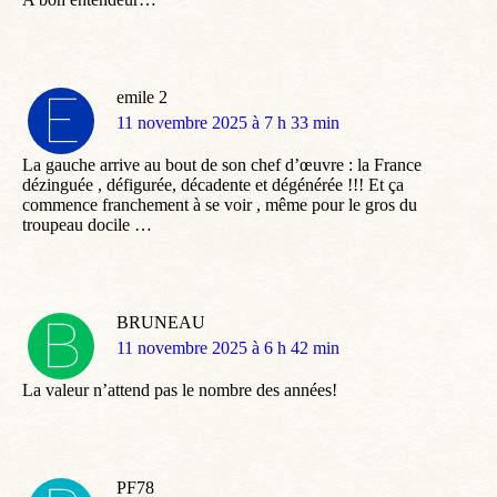
emile 2
dit
11 novembre 2025 à 7 h 33 min
:
La gauche arrive au bout de son chef d’œuvre : la France
dézinguée , défigurée, décadente et dégénérée !!! Et ça
commence franchement à se voir , même pour le gros du
troupeau docile …
BRUNEAU
dit
11 novembre 2025 à 6 h 42 min
:
La valeur n’attend pas le nombre des années!
PF78