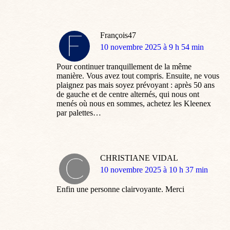
François47
dit
10 novembre 2025 à 9 h 54 min
:
Pour continuer tranquillement de la même
manière. Vous avez tout compris. Ensuite, ne vous
plaignez pas mais soyez prévoyant : après 50 ans
de gauche et de centre alternés, qui nous ont
menés où nous en sommes, achetez les Kleenex
par palettes…
CHRISTIANE VIDAL
dit
10 novembre 2025 à 10 h 37 min
:
Enfin une personne clairvoyante. Merci