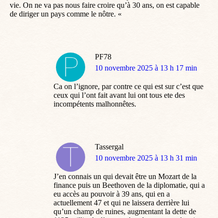
vie. On ne va pas nous faire croire qu’à 30 ans, on est capable
de diriger un pays comme le nôtre. «
PF78
dit
10 novembre 2025 à 13 h 17 min
:
Ca on l’ignore, par contre ce qui est sur c’est que
ceux qui l’ont fait avant lui ont tous ete des
incompétents malhonnêtes.
Tassergal
dit
10 novembre 2025 à 13 h 31 min
:
J’en connais un qui devait être un Mozart de la
finance puis un Beethoven de la diplomatie, qui a
eu accès au pouvoir à 39 ans, qui en a
actuellement 47 et qui ne laissera derrière lui
qu’un champ de ruines, augmentant la dette de