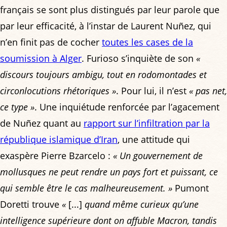
français se sont plus distingués par leur parole que
par leur efficacité, à l’instar de Laurent Nuñez, qui
n’en finit pas de cocher
toutes les cases de la
soumission à Alger
. Furioso s’inquiète de son
«
discours toujours ambigu, tout en rodomontades et
circonlocutions rhétoriques »
. Pour lui, il n’est
« pas net,
ce type »
. Une inquiétude renforcée par l’agacement
de Nuñez quant au
rapport sur l’infiltration par la
république islamique d’Iran
, une attitude qui
exaspère Pierre Bzarcelo :
« Un gouvernement de
mollusques ne peut rendre un pays fort et puissant, ce
qui semble être le cas malheureusement. »
Pumont
Doretti trouve
«
[...]
quand même curieux qu’une
intelligence supérieure dont on affuble Macron, tandis