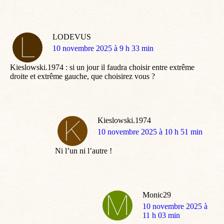
LODEVUS
dit
10 novembre 2025 à 9 h 33 min
:
Kieslowski.1974 : si un jour il faudra choisir entre extrême
droite et extrême gauche, que choisirez vous ?
Kieslowski.1974
dit
10 novembre 2025 à 10 h 51 min
:
Ni l’un ni l’autre !
Monic29
dit
10 novembre 2025 à
:
11 h 03 min