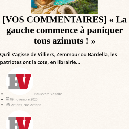
[VOS COMMENTAIRES] « La
gauche commence à paniquer
tous azimuts ! »
Qu’il s’agisse de Villiers, Zemmour ou Bardella, les
patriotes ont la cote, en librairie...
Boulevard Voltaire
09 novembre 2025
Articles
,
Nos Actions