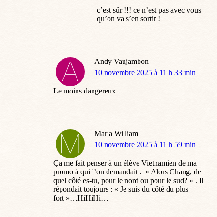
c’est sûr !!! ce n’est pas avec vous
qu’on va s’en sortir !
Andy Vaujambon
dit
10 novembre 2025 à 11 h 33 min
:
Le moins dangereux.
Maria William
dit
10 novembre 2025 à 11 h 59 min
:
Ça me fait penser à un élève Vietnamien de ma
promo à qui l’on demandait : » Alors Chang, de
quel côté es-tu, pour le nord ou pour le sud? » . Il
répondait toujours : « Je suis du côté du plus
fort »…HiHiHi…