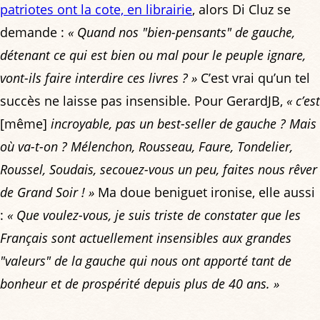
patriotes ont la cote, en librairie
, alors Di Cluz se
demande :
« Quand nos "bien-pensants" de gauche,
détenant ce qui est bien ou mal pour le peuple ignare,
vont-ils faire interdire ces livres ? »
C’est vrai qu’un tel
succès ne laisse pas insensible. Pour GerardJB,
« c’est
[même]
incroyable, pas un best-seller de gauche ? Mais
où va-t-on ? Mélenchon, Rousseau, Faure, Tondelier,
Roussel, Soudais, secouez-vous un peu, faites nous rêver
de Grand Soir ! »
Ma doue beniguet ironise, elle aussi
:
« Que voulez-vous, je suis triste de constater que les
Français sont actuellement insensibles aux grandes
"valeurs" de la gauche qui nous ont apporté tant de
bonheur et de prospérité depuis plus de 40 ans. »