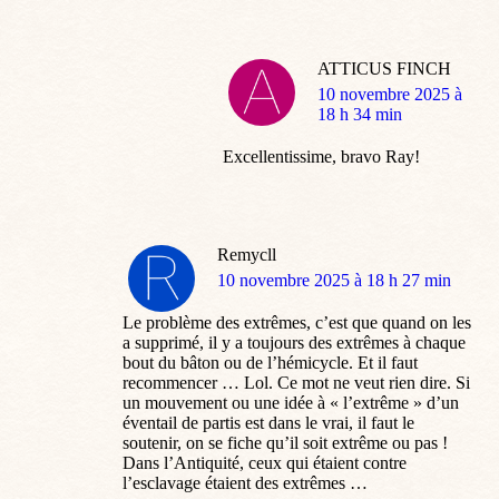
ATTICUS FINCH
dit
10 novembre 2025 à
:
18 h 34 min
Excellentissime, bravo Ray!
Remycll
dit
10 novembre 2025 à 18 h 27 min
:
Le problème des extrêmes, c’est que quand on les
a supprimé, il y a toujours des extrêmes à chaque
bout du bâton ou de l’hémicycle. Et il faut
recommencer … Lol. Ce mot ne veut rien dire. Si
un mouvement ou une idée à « l’extrême » d’un
éventail de partis est dans le vrai, il faut le
soutenir, on se fiche qu’il soit extrême ou pas !
Dans l’Antiquité, ceux qui étaient contre
l’esclavage étaient des extrêmes …