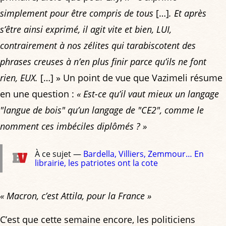
simplement pour être compris de tous
[…]
. Et après
s’être ainsi exprimé, il agit vite et bien, LUI,
contrairement à nos zélites qui tarabiscotent des
phrases creuses à n’en plus finir parce qu’ils ne font
rien, EUX.
[…] » Un point de vue que Vazimeli résume
en une question :
« Est-ce qu’il vaut mieux un langage
"langue de bois" qu’un langage de "CE2", comme le
nomment ces imbéciles diplômés ? »
À ce sujet —
Bardella, Villiers, Zemmour… En
librairie, les patriotes ont la cote
« Macron, c’est Attila, pour la France »
C’est que cette semaine encore, les politiciens