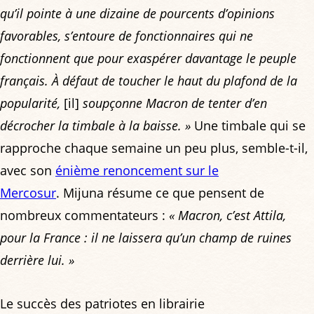
qu’il pointe à une dizaine de pourcents d’opinions
favorables, s’entoure de fonctionnaires qui ne
fonctionnent que pour exaspérer davantage le peuple
français. À défaut de toucher le haut du plafond de la
popularité,
[il]
soupçonne Macron de tenter d’en
décrocher la timbale à la baisse. »
Une timbale qui se
rapproche chaque semaine un peu plus, semble-t-il,
avec son
énième renoncement sur le
Mercosur
. Mijuna résume ce que pensent de
nombreux commentateurs :
« Macron, c’est Attila,
pour la France : il ne laissera qu’un champ de ruines
derrière lui. »
Le succès des patriotes en librairie