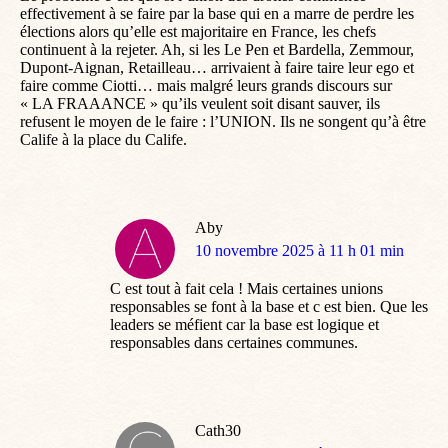
effectivement à se faire par la base qui en a marre de perdre les
élections alors qu’elle est majoritaire en France, les chefs
continuent à la rejeter. Ah, si les Le Pen et Bardella, Zemmour,
Dupont-Aignan, Retailleau… arrivaient à faire taire leur ego et
faire comme Ciotti… mais malgré leurs grands discours sur
« LA FRAAANCE » qu’ils veulent soit disant sauver, ils
refusent le moyen de le faire : l’UNION. Ils ne songent qu’à être
Calife à la place du Calife.
Aby
dit
10 novembre 2025 à 11 h 01 min
:
C est tout à fait cela ! Mais certaines unions
responsables se font à la base et c est bien. Que les
leaders se méfient car la base est logique et
responsables dans certaines communes.
Cath30