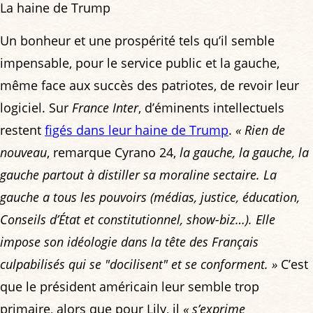
La haine de Trump
Un bonheur et une prospérité tels qu’il semble
impensable, pour le service public et la gauche,
même face aux succès des patriotes, de revoir leur
logiciel. Sur
France Inter
, d’éminents intellectuels
restent
figés dans leur haine de Trump
.
« Rien de
nouveau
, remarque Cyrano 24,
la gauche, la gauche, la
gauche partout à distiller sa moraline sectaire. La
gauche a tous les pouvoirs (médias, justice, éducation,
Conseils d’État et constitutionnel, show-biz…). Elle
impose son idéologie dans la tête des Français
culpabilisés qui se "docilisent" et se conforment. »
C’est
que le président américain leur semble trop
primaire, alors que pour Lily, il
« s’exprime