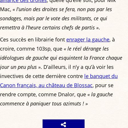
Mac,
« l’union des droites se fera, non pas par les
sondages, mais par le vote des militants, ce qui
remettra à l’heure certains chefs de partis »
.
Ces succès en librairie font
enrager la gauche
, à
croire, comme 103sp, que
« le réel dérange les
idéologues de gauche qui esquintent la France chaque
jour un peu plus »
. D’ailleurs, il n’y a qu’à voir les
invectives de cette dernière contre
le banquet du
Canon français, au château de Blossac
, pour se
rendre compte, comme Dnalor, que
« la gauche
commence à paniquer tous azimuts ! »