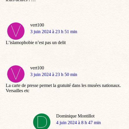
vert100
dit
3 juin 2024 à 23 h 51 min
:
L’islamophobie n’est pas un delit
vert100
dit
3 juin 2024 à 23 h 50 min
:
La carte de presse permet la gratuité dans les musées nationaux.
Versailles etc
Dominique Montillot
dit
4 juin 2024 à 8 h 47 min
: