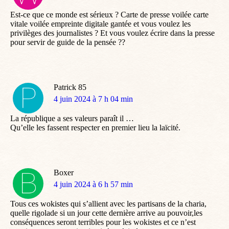
:
Est-ce que ce monde est sérieux ? Carte de presse voilée carte
vitale voilée empreinte digitale gantée et vous voulez les
privilèges des journalistes ? Et vous voulez écrire dans la presse
pour servir de guide de la pensée ??
Patrick 85
dit
4 juin 2024 à 7 h 04 min
:
La république a ses valeurs paraît il …
Qu’elle les fassent respecter en premier lieu la laïcité.
Boxer
dit
4 juin 2024 à 6 h 57 min
:
Tous ces wokistes qui s’allient avec les partisans de la charia,
quelle rigolade si un jour cette dernière arrive au pouvoir,les
conséquences seront terribles pour les wokistes et ce n’est