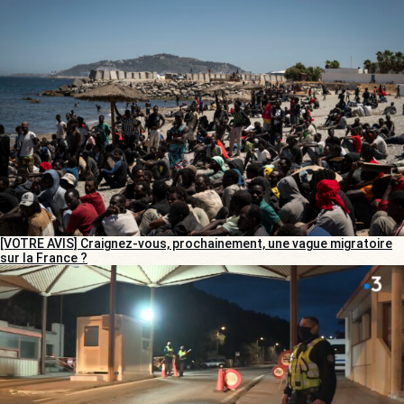
[VOTRE AVIS] Craignez-vous, prochainement, une vague migratoire
sur la France ?