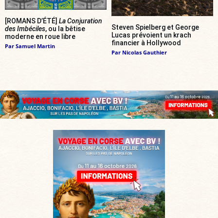
[ROMANS D’ÉTÉ]
La Conjuration
Steven Spielberg et George
des Imbéciles
, ou la bêtise
Lucas prévoient un krach
moderne en roue libre
financier à Hollywood
Par
Samuel Martin
Par
Nicolas Gauthier