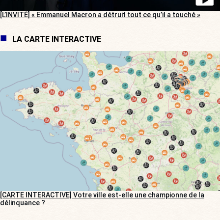
[L’INVITÉ] « Emmanuel Macron a détruit tout ce qu’il a touché »
LA CARTE INTERACTIVE
[CARTE INTERACTIVE] Votre ville est-elle une championne de la
délinquance ?