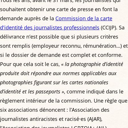
souhaitent obtenir une carte de presse en font la
demande auprès de la
Commission de la carte
d'identité des journalistes professionnels
(CCIJP). Sa
délivrance n’est possible que si plusieurs critères
sont remplis (employeur reconnu, rémunération…) et
si le dossier de demande est complet et conforme.
Pour que cela soit le cas,
« la photographie d’identité
produite doit répondre aux normes applicables aux
photographies figurant sur les cartes nationales
d’identité et les passeports »
, comme indiqué dans le
règlement intérieur de la commission. Une règle que
six associations dénoncent : l’Association des
journalistes antiracistes et racisé·es (AJAR),
l’Association des journalistes LGBTQIA+ (AJL),