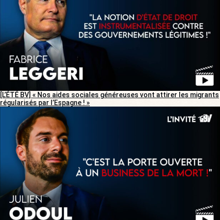
[L’ÉTÉ BV] « Nos aides sociales généreuses vont attirer les migrants
régularisés par l’Espagne ! »