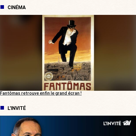
CINÉMA
Fantômas retrouve enfin le grand écran !
L'INVITÉ