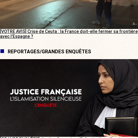
[VOTRE AVIS] Crise de Ceuta : la France doit-elle fermer sa frontière
avec l’Espagne ?
REPORTAGES/GRANDES ENQUÊTES