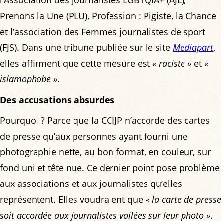
Prenons la Une (PLU), Profession : Pigiste, la Chance
et l’association des Femmes journalistes de sport
(FJS). Dans une tribune publiée sur le site
Mediapart
,
elles affirment que cette mesure est
« raciste »
et
«
islamophobe »
.
Des accusations absurdes
Pourquoi ? Parce que la CCIJP n’accorde des cartes
de presse qu’aux personnes ayant fourni une
photographie nette, au bon format, en couleur, sur
fond uni et tête nue. Ce dernier point pose problème
aux associations et aux journalistes qu’elles
représentent. Elles voudraient que
« la carte de presse
soit accordée aux journalistes voilées sur leur photo »
.