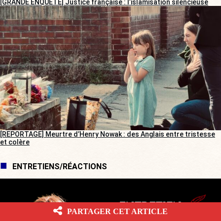
[GRANDE ENQUÊTE] Justice française : l’islamisation silencieuse
[REPORTAGE] Meurtre d’Henry Nowak : des Anglais entre tristesse
et colère
ENTRETIENS/RÉACTIONS
PARTAGER CET ARTICLE