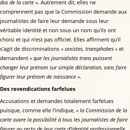
dos de la carte »
. Autrement dit, elles ne
comprennent pas que la Commission demande aux
journalistes de faire leur demande sous leur
véritable identité et non sous un nom qu’ils ont
choisi et qui n’est pas officiel. Elles affirment qu’il
s’agit de discriminations
« sexistes, transphobes »
et
demandent
« que les journalistes trans puissent
changer leur prénom sur simple déclaration, sans faire
figurer leur prénom de naissance »
.
Des revendications farfelues
Accusations et demandes totalement farfelues
puisque, comme elle l’indique,
« la Commission de la
carte ouvre la possibilité à tous les journalistes de faire
figurer au recto de leur carte d’identité professionnelle