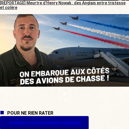
[REPORTAGE] Meurtre d’Henry Nowak : des Anglais entre tristesse
et colère
POUR NE RIEN RATER
Je m'inscris à La Quotidienne (gratuit)