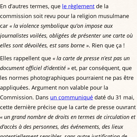
En d’autres termes, que
le règlement
de la
commission soit revu pour la religion musulmane
car
« la violence symbolique qu’on impose aux
journalistes voilées, obligées de présenter une carte où
elles sont dévoilées, est sans borne »
. Rien que ça !
Elles rappellent que
« la carte de presse n’est pas un
document officiel d’identité »
et, par conséquent, que
les normes photographiques pourraient ne pas être
appliquées. Argument non valable pour la
Commission. Dans
un communiqué
daté du 31 mai,
cette dernière précise que la carte de presse ouvrant
« un grand nombre de droits en termes de circulation et
d’accès à des personnes, des événements, des lieux
potentiellement sensibles, sans autre justification de