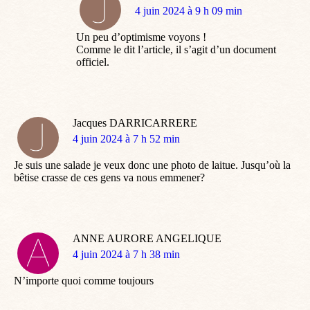
dit
4 juin 2024 à 9 h 09 min
:
Un peu d’optimisme voyons !
Comme le dit l’article, il s’agit d’un document
officiel.
Jacques DARRICARRERE
dit
4 juin 2024 à 7 h 52 min
:
Je suis une salade je veux donc une photo de laitue. Jusqu’où la
bêtise crasse de ces gens va nous emmener?
ANNE AURORE ANGELIQUE
dit
4 juin 2024 à 7 h 38 min
:
N’importe quoi comme toujours