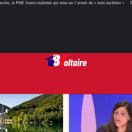
ne qui mise sur l’avenir du « mini nucléaire »
Face aux critiques, Éléonore