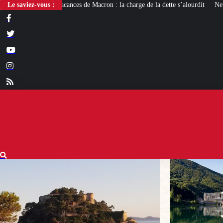
 de Macron : la charge de la dette s’alourdit
Le saviez-vous :
Newcleo, la PME franco-italien