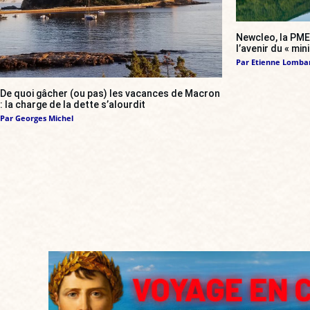
Newcleo, la PME 
l’avenir du « min
Par
Etienne Lomba
De quoi gâcher (ou pas) les vacances de Macron
: la charge de la dette s’alourdit
Par
Georges Michel