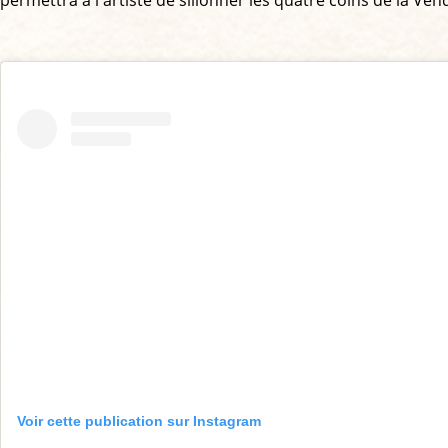
permettra à l'artiste de sillonner les quatre coins de la Ve
Voir cette publication sur Instagram