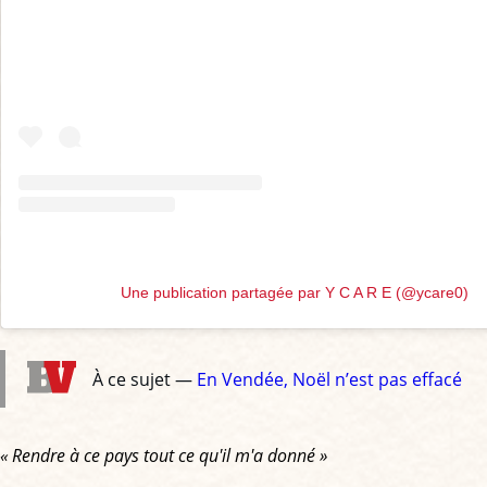
Une publication partagée par Y C A R E (@ycare0)
À ce sujet —
En Vendée, Noël n’est pas effacé
« Rendre à ce pays tout ce qu'il m'a donné »