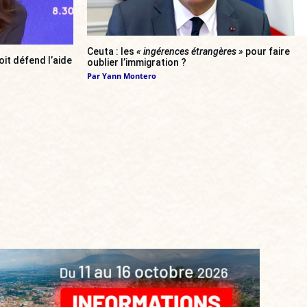
Ceuta : les
« ingérences étrangères »
pour faire
oit défend l’aide
oublier l’immigration ?
Par
Yann Montero