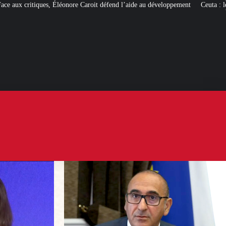
 Caroit défend l’aide au développement
Ceuta : les
« ingérences étrangères »