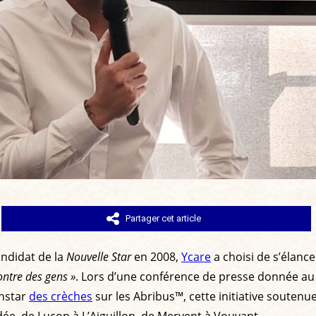
Partager cet article
andidat de la
Nouvelle Star
en 2008,
Ycare
a choisi de s’élanc
ontre des gens »
. Lors d’une conférence de presse donnée au
'instar
des crèches
sur les Abribus™, cette initiative souten