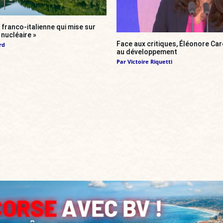
franco-italienne qui mise sur
i nucléaire »
Face aux critiques, Éléonore Car
rd
au développement
Par
Victoire Riquetti