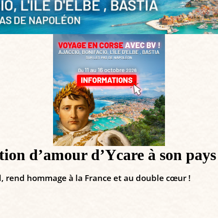
on d’amour d’Ycare à son pays
ed, rend hommage à la France et au double cœur !