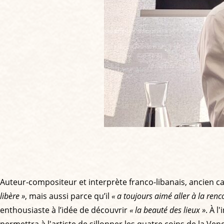
Auteur-compositeur et interprète franco-libanais, ancien c
libère »
, mais aussi parce qu’il
« a toujours aimé aller à la renc
enthousiaste à l’idée de découvrir
« la beauté des lieux »
. À l