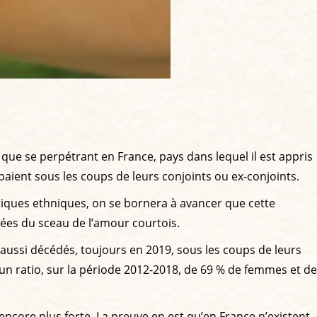
 que se perpétrant en France, pays dans lequel il est appris
aient sous les coups de leurs conjoints ou ex-conjoints.
istiques ethniques, on se bornera à avancer que cette
ées du sceau de l’amour courtois.
aussi décédés, toujours en 2019, sous les coups de leurs
 un ratio, sur la période 2012-2018, de 69 % de femmes et de
 encore plus forte. La preuve en est qu’en France n’existent