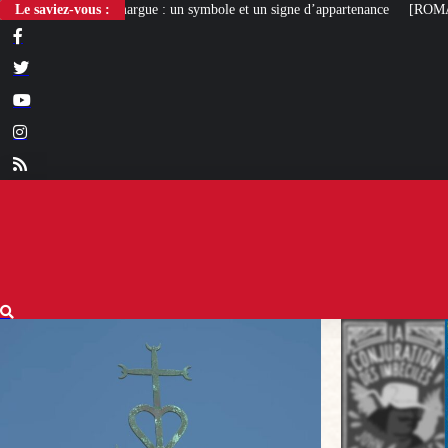
e : un symbole et un signe d’appartenance
Le saviez-vous :
[ROMANS D’ÉTÉ]
La Conjurati