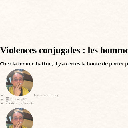
Violences conjugales : les hommes
Chez la femme battue, il y a certes la honte de porter 
Nicolas Gauthier
25 mai 2021
Articles
,
Société