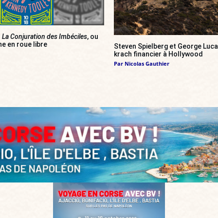
]
La Conjuration des Imbéciles
, ou
e en roue libre
Steven Spielberg et George Luca
krach financier à Hollywood
Par
Nicolas Gauthier