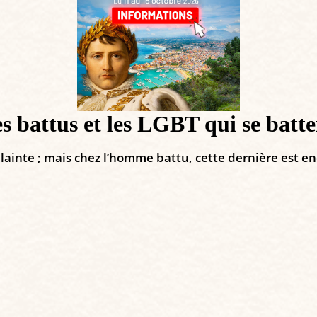
 battus et les LGBT qui se battent
plainte ; mais chez l’homme battu, cette dernière est en