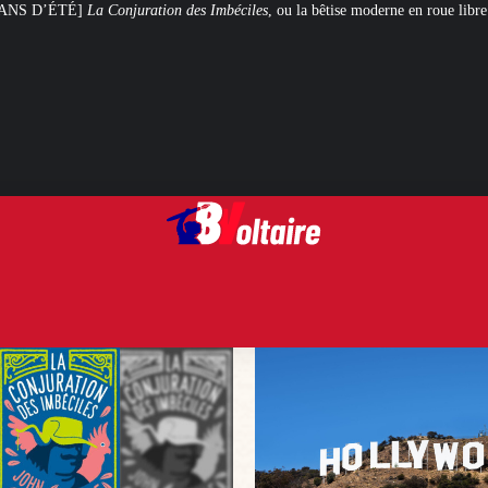
on des Imbéciles
, ou la bêtise moderne en roue libre
Steven Spielberg et Ge