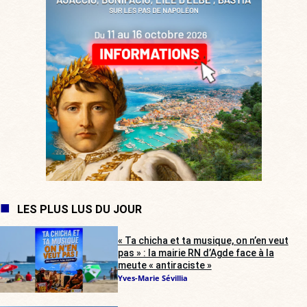
LES PLUS LUS DU JOUR
« Ta chicha et ta musique, on n’en veut
pas » : la mairie RN d’Agde face à la
meute « antiraciste »
Yves-Marie Sévillia