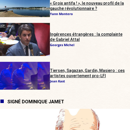
« Groix antifa ! », le nouveau profil de la
gauche révolutionnaire ?
Yann Montero
Ingérences étrangères : la complainte
de Gabriel Attal
Georges Michel
Tiersen, Sagazan, Gardin, Masiero : ces
artistes ouvertement pro-LFI
Jean Kast
SIGNÉ DOMINIQUE JAMET