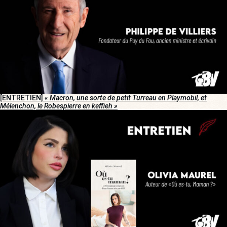
[ENTRETIEN]
« Macron, une sorte de petit Turreau en Playmobil, et
Mélenchon, le Robespierre en keffieh »