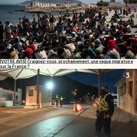
[VOTRE AVIS] Craignez-vous, prochainement, une vague migratoire
sur la France ?