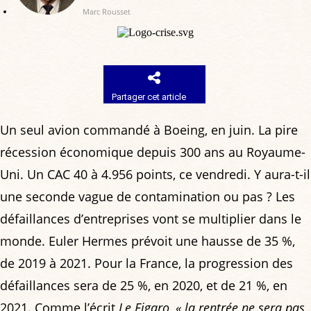
Marc Rousset
Partager cet article
Un seul avion commandé à Boeing, en juin. La pire
récession économique depuis 300 ans au Royaume-
Uni. Un CAC 40 à 4.956 points, ce vendredi. Y aura-t-il
une seconde vague de contamination ou pas ? Les
défaillances d’entreprises vont se multiplier dans le
monde. Euler Hermes prévoit une hausse de 35 %,
de 2019 à 2021. Pour la France, la progression des
défaillances sera de 25 %, en 2020, et de 21 %, en
2021. Comme l’écrit
Le Figaro
,
« la rentrée ne sera pas