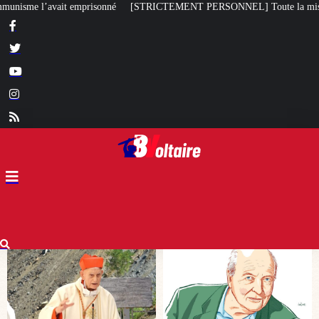
RICTEMENT PERSONNEL] Toute la misère du monde…
Bagayoko visé pa