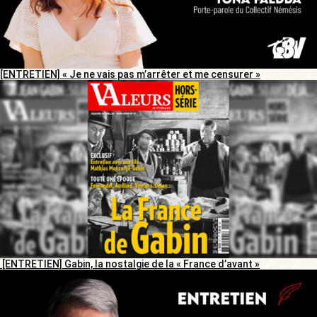
[ENTRETIEN] « Je ne vais pas m’arrêter et me censurer »
[ENTRETIEN] Gabin, la nostalgie de la « France d’avant »