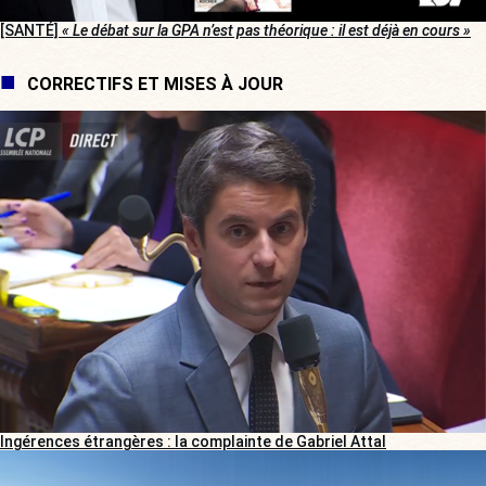
[SANTÉ]
« Le débat sur la GPA n’est pas théorique : il est déjà en cours »
CORRECTIFS ET MISES À JOUR
Ingérences étrangères : la complainte de Gabriel Attal