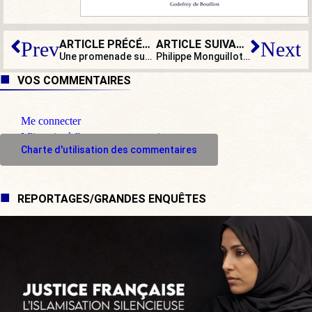
ARTICLE PRÉCÉDENT
ARTICLE SUIVANT
Prev
Next
Une promenade sur le canal du Midi
Philippe Monguillot, chauffeur de bus, tué par quatre hommes
VOS COMMENTAIRES
Me connecter
M'inscrire à l'espace commentaire
Charte d'utilisation des commentaires
REPORTAGES/GRANDES ENQUÊTES