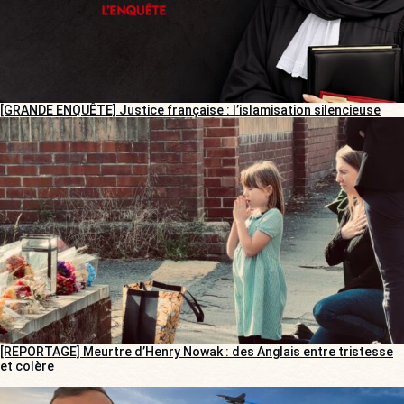
[GRANDE ENQUÊTE] Justice française : l’islamisation silencieuse
[REPORTAGE] Meurtre d’Henry Nowak : des Anglais entre tristesse
et colère