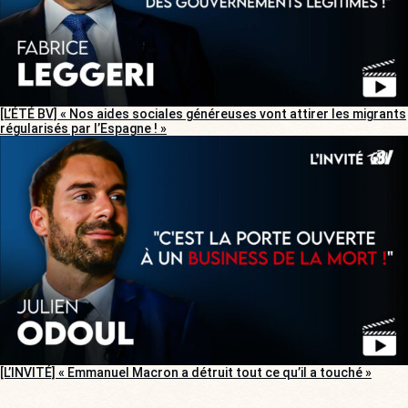
[L’ÉTÉ BV] « Nos aides sociales généreuses vont attirer les migrants
régularisés par l’Espagne ! »
[L’INVITÉ] « Emmanuel Macron a détruit tout ce qu’il a touché »