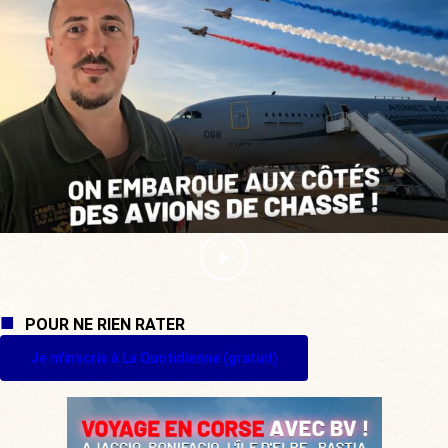
POUR NE RIEN RATER
Je m'inscris à La Quotidienne (gratuit)