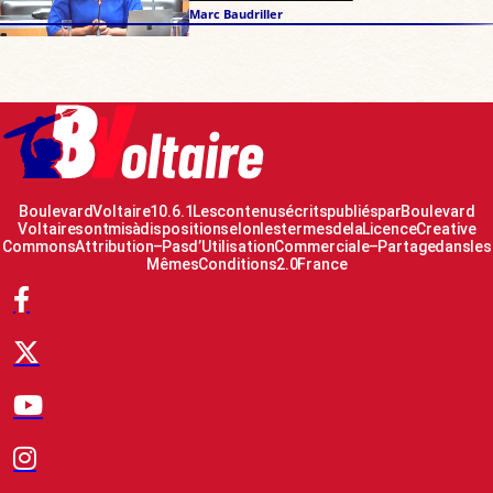
Marc Baudriller
Boulevard Voltaire 10.6.1 Les contenus écrits publiés par Boulevard
Voltaire sont mis à disposition selon les termes de la Licence Creative
Commons Attribution – Pas d’Utilisation Commerciale – Partage dans les
Mêmes Conditions 2.0 France