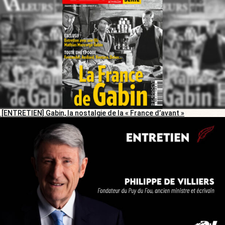
[ENTRETIEN] Gabin, la nostalgie de la « France d’avant »