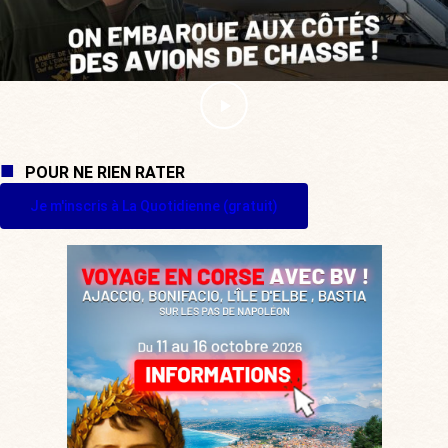
POUR NE RIEN RATER
Je m'inscris à La Quotidienne (gratuit)