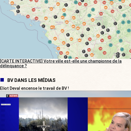
[CARTE INTERACTIVE] Votre ville est-elle une championne de la
délinquance ?
BV DANS LES MÉDIAS
Eliot Deval encense le travail de BV !