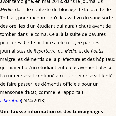
avoir témoigné, en mai 2018, dans le journal
Le
Média
, dans le contexte du blocage de la faculté de
Tolbiac, pour raconter qu’elle avait vu du sang sortir
des oreilles d’un étudiant qui aurait chuté avant de
tomber dans le coma. Cela, à la suite de bavures
policières. Cette histoire a été relayée par des
journalistes de
Reporterre
, du
Média
et de
Politis
,
malgré les démentis de la préfecture et des hôpitaux
qui niaient qu’un étudiant eût été gravement blessé.
La rumeur avait continué à circuler et on avait tenté
de faire passer les démentis officiels pour un
mensonge d’État, comme le rapportait
Libération
(24/4/2018).
Une fausse information et des témoignages