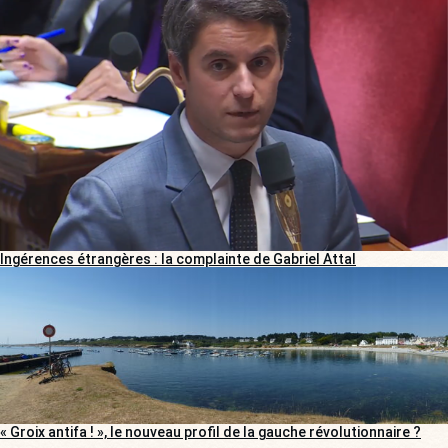
Ingérences étrangères : la complainte de Gabriel Attal
« Groix antifa ! », le nouveau profil de la gauche révolutionnaire ?