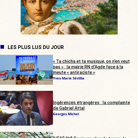
LES PLUS LUS DU JOUR
« Ta chicha et ta musique, on n’en veut
pas » : la mairie RN d’Agde face à la
meute « antiraciste »
Yves-Marie Sévillia
Ingérences étrangères : la complainte
de Gabriel Attal
Georges Michel