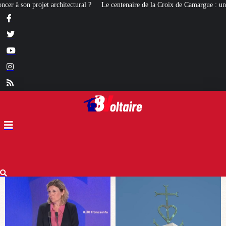
Le centenaire de la Croix de Camargue : un symbole et un signe d’apparte