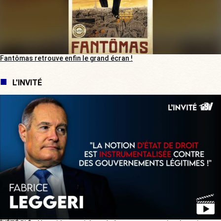
Fantômas retrouve enfin le grand écran !
L'INVITÉ