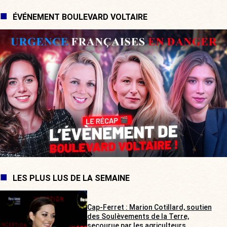
ÉVÉNEMENT BOULEVARD VOLTAIRE
LES PLUS LUS DE LA SEMAINE
Cap-Ferret : Marion Cotillard, soutien
des Soulèvements de la Terre,
secourue par les agriculteurs