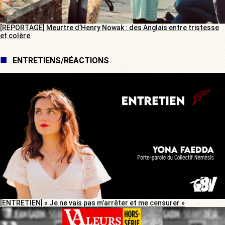
[REPORTAGE] Meurtre d’Henry Nowak : des Anglais entre tristesse
et colère
ENTRETIENS/RÉACTIONS
[ENTRETIEN] « Je ne vais pas m’arrêter et me censurer »