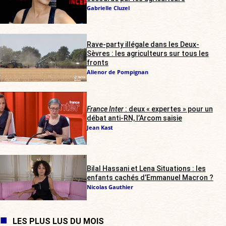
Gabrielle Cluzel
Rave-party illégale dans les Deux-
Sèvres : les agriculteurs sur tous les
fronts
Alienor de Pompignan
France Inter
: deux « expertes » pour un
débat anti-RN, l’Arcom saisie
Jean Kast
Bilal Hassani et Lena Situations : les
enfants cachés d’Emmanuel Macron ?
Nicolas Gauthier
LES PLUS LUS DU MOIS