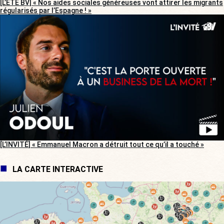
[L’ÉTÉ BV] « Nos aides sociales généreuses vont attirer les migrants
régularisés par l’Espagne ! »
[L’INVITÉ] « Emmanuel Macron a détruit tout ce qu’il a touché »
LA CARTE INTERACTIVE