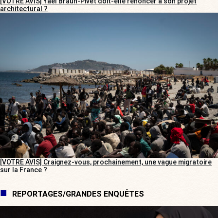
[VOTRE AVIS] Yaël Braun-Pivet doit-elle renoncer à son projet
architectural ?
[VOTRE AVIS] Craignez-vous, prochainement, une vague migratoire
sur la France ?
REPORTAGES/GRANDES ENQUÊTES