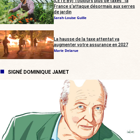
[L’ÉTÉ BV] Toujours plus de taxes : la
France s’attaque désormais aux serres
de jardin
Sarah-Louise Guille
La hausse de la taxe attentat va
augmenter votre assurance en 2027
Marie Delarue
SIGNÉ DOMINIQUE JAMET