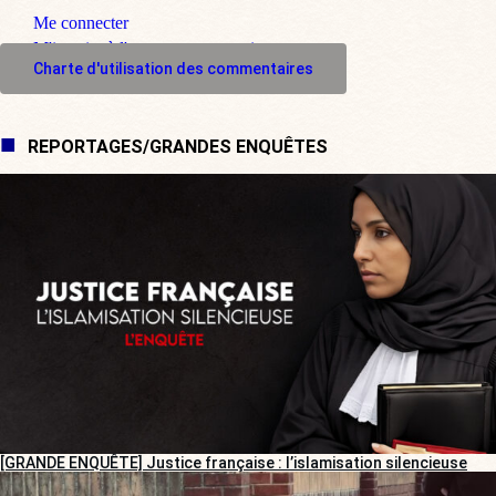
Me connecter
M'inscrire à l'espace commentaire
Charte d'utilisation des commentaires
REPORTAGES/GRANDES ENQUÊTES
[GRANDE ENQUÊTE] Justice française : l’islamisation silencieuse