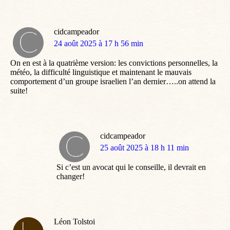
cidcampeador
dit
24 août 2025 à 17 h 56 min
:
On en est à la quatrième version: les convictions personnelles, la
météo, la difficulté linguistique et maintenant le mauvais
comportement d’un groupe israelien l’an dernier…..on attend la
suite!
cidcampeador
dit
25 août 2025 à 18 h 11 min
:
Si c’est un avocat qui le conseille, il devrait en
changer!
Léon Tolstoi