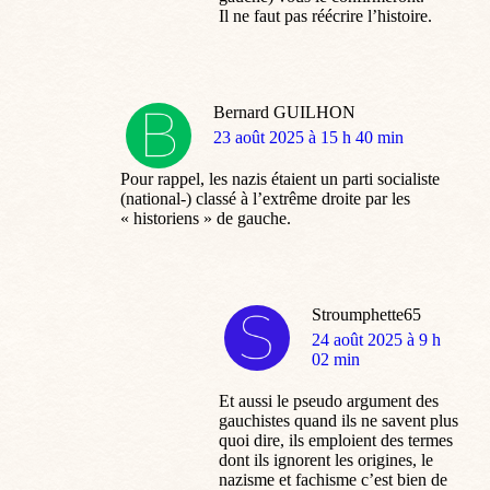
Il ne faut pas réécrire l’histoire.
Bernard GUILHON
dit
23 août 2025 à 15 h 40 min
:
Pour rappel, les nazis étaient un parti socialiste
(national-) classé à l’extrême droite par les
« historiens » de gauche.
Stroumphette65
dit
24 août 2025 à 9 h
:
02 min
Et aussi le pseudo argument des
gauchistes quand ils ne savent plus
quoi dire, ils emploient des termes
dont ils ignorent les origines, le
nazisme et fachisme c’est bien de