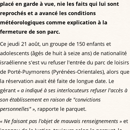
placé en garde à vue, nie les faits qui lui sont
reprochés et a avancé les conditions
météorologiques comme explication à la
fermeture de son parc.
Ce jeudi 21 août, un groupe de 150 enfants et
adolescents (âgés de huit à seize ans) de nationalité
israélienne s'est vu refuser l'entrée du parc de loisirs
de Porté-Puymorens (Pyrénées-Orientales), alors que
la réservation avait été faite de longue date. Le
gérant
« a indiqué à ses interlocuteurs refuser l'accès à
son établissement en raison de "convictions
personnelles" »
, rapporte le parquet.
« Ne faisant pas l’objet de mauvais renseignements »
et