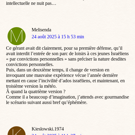
intellectuelle ne nuit pas…
Melisenda
dit
24 août 2025 à 15 h 53 min
:
Ce gérant avait dit clairement, pour sa première défense, qu’il
avait interdit l’entrée de son parc de loisirs à ces jeunes Israëliens
« par convictions personnelles » sans préciser la nature desdites
convictions personnelles.
Puis, dans un deuxième temps, il change de version en
invoquant une mauvaise expérience vécue l’année dernière
mettant en cause l’incivilité d’ados israēliens, et maintenant, en
troisième version la météo.
Â quand la quatrième version ?
Comme il a beaucoup d’imagination, j’attends avec gourmandise
le scénario suivant aussi bref qu’éphémère.
Kieslowski.1974