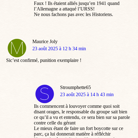
Faux ! Ils étaient alliés jusqu’en 1941 quand
l’Allemagne a attaqué l’URSS!
Ne nous fachons pas avec les Historiens.
Maurice Joly
dit
23 août 2025 à 12 h 34 min
:
Sic’est confirmé, punition exemplaire !
Stroumphette65
dit
23 août 2025 à 14 h 43 min
:
Ils commencent à louvoyer comme quoi soit
disant orages, le responsable du groupe sait bien
ce qu’il a vu et entendu, ce sera bien sur sa parole
contre celle du gérant
Le mieux étant de faire un fort boycotte sur ce
parc, ça lui donnerait matière à réfléchir