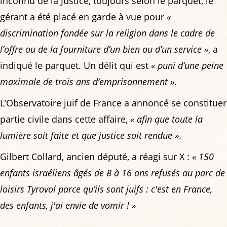
inconnu de la Justice, toujours selon le parquet, le
gérant a été placé en garde à vue pour
«
discrimination fondée sur la religion dans le cadre de
l’offre ou de la fourniture d’un bien ou d’un service »
, a
indiqué le parquet. Un délit qui est
« puni d’une peine
maximale de trois ans d’emprisonnement »
.
L’Observatoire juif de France a annoncé se constituer
partie civile dans cette affaire,
« afin que toute la
lumière soit faite et que justice soit rendue »
.
Gilbert Collard, ancien député, a réagi sur X :
« 150
enfants israéliens âgés de 8 à 16 ans refusés au parc de
loisirs Tyrovol parce qu’ils sont juifs : c'est en France,
des enfants, j'ai envie de vomir ! »