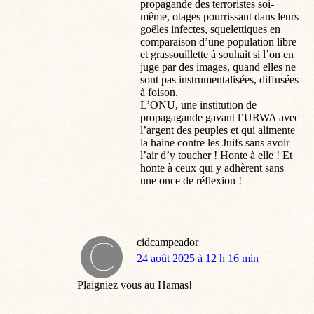
propagande des terroristes soi-
même, otages pourrissant dans leurs
goêles infectes, squelettiques en
comparaison d’une population libre
et grassouillette à souhait si l’on en
juge par des images, quand elles ne
sont pas instrumentalisées, diffusées
à foison.
L’ONU, une institution de
propagagande gavant l’URWA avec
l’argent des peuples et qui alimente
la haine contre les Juifs sans avoir
l’air d’y toucher ! Honte à elle ! Et
honte à ceux qui y adhèrent sans
une once de réflexion !
cidcampeador
dit
24 août 2025 à 12 h 16 min
:
Plaigniez vous au Hamas!