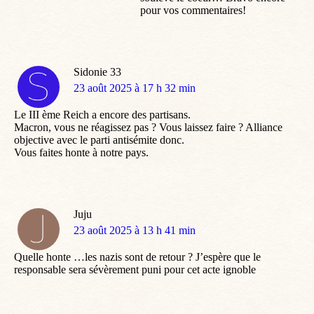
pour vos commentaires!
Sidonie 33
dit
23 août 2025 à 17 h 32 min
:
Le III ème Reich a encore des partisans.
Macron, vous ne réagissez pas ? Vous laissez faire ? Alliance
objective avec le parti antisémite donc.
Vous faites honte à notre pays.
Juju
dit
23 août 2025 à 13 h 41 min
:
Quelle honte …les nazis sont de retour ? J’espère que le
responsable sera sévèrement puni pour cet acte ignoble