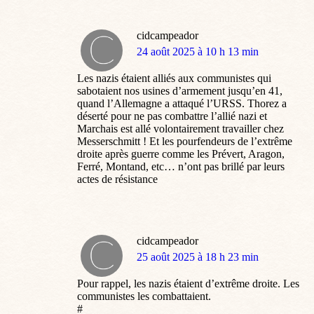
cidcampeador
dit
24 août 2025 à 10 h 13 min
:
Les nazis étaient alliés aux communistes qui
sabotaient nos usines d’armement jusqu’en 41,
quand l’Allemagne a attaqué l’URSS. Thorez a
déserté pour ne pas combattre l’allié nazi et
Marchais est allé volontairement travailler chez
Messerschmitt ! Et les pourfendeurs de l’extrême
droite après guerre comme les Prévert, Aragon,
Ferré, Montand, etc… n’ont pas brillé par leurs
actes de résistance
cidcampeador
dit
25 août 2025 à 18 h 23 min
:
Pour rappel, les nazis étaient d’extrême droite. Les
communistes les combattaient.
#