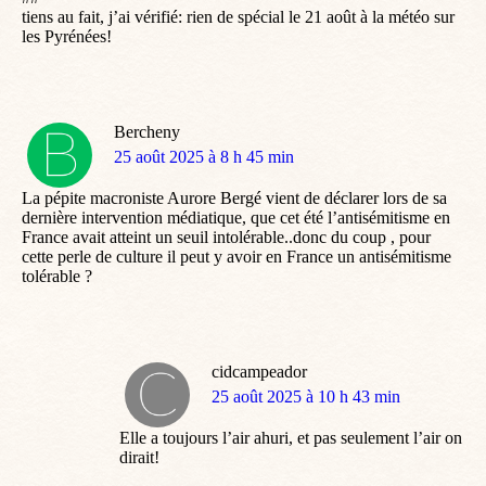
tiens au fait, j’ai vérifié: rien de spécial le 21 août à la météo sur
les Pyrénées!
Bercheny
dit
25 août 2025 à 8 h 45 min
:
La pépite macroniste Aurore Bergé vient de déclarer lors de sa
dernière intervention médiatique, que cet été l’antisémitisme en
France avait atteint un seuil intolérable..donc du coup , pour
cette perle de culture il peut y avoir en France un antisémitisme
tolérable ?
cidcampeador
dit
25 août 2025 à 10 h 43 min
:
Elle a toujours l’air ahuri, et pas seulement l’air on
dirait!