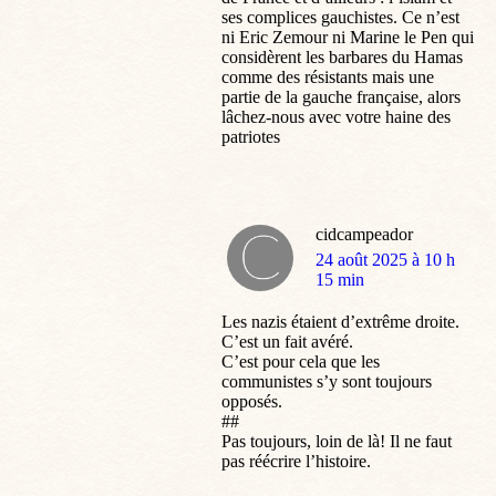
ses complices gauchistes. Ce n’est
ni Eric Zemour ni Marine le Pen qui
considèrent les barbares du Hamas
comme des résistants mais une
partie de la gauche française, alors
lâchez-nous avec votre haine des
patriotes
cidcampeador
dit
24 août 2025 à 10 h
:
15 min
Les nazis étaient d’extrême droite.
C’est un fait avéré.
C’est pour cela que les
communistes s’y sont toujours
opposés.
##
Pas toujours, loin de là! Il ne faut
pas réécrire l’histoire.