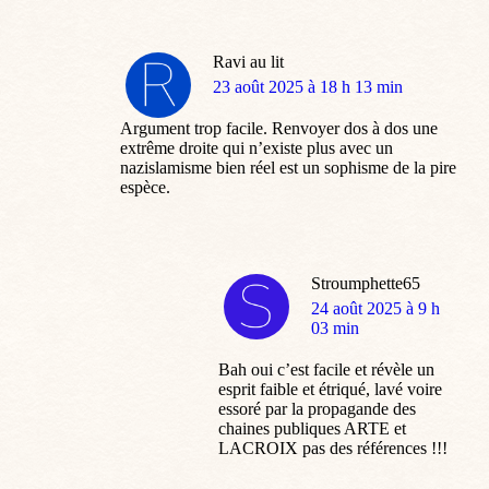
Ravi au lit
dit
23 août 2025 à 18 h 13 min
:
Argument trop facile. Renvoyer dos à dos une
extrême droite qui n’existe plus avec un
nazislamisme bien réel est un sophisme de la pire
espèce.
Stroumphette65
dit
24 août 2025 à 9 h
:
03 min
Bah oui c’est facile et révèle un
esprit faible et étriqué, lavé voire
essoré par la propagande des
chaines publiques ARTE et
LACROIX pas des références !!!