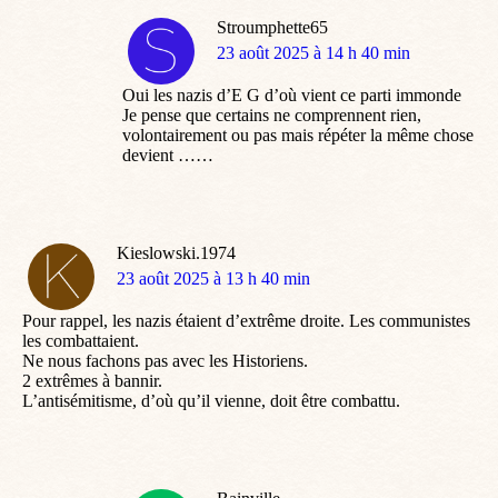
Stroumphette65
dit
23 août 2025 à 14 h 40 min
:
Oui les nazis d’E G d’où vient ce parti immonde
Je pense que certains ne comprennent rien,
volontairement ou pas mais répéter la même chose
devient ……
Kieslowski.1974
dit
23 août 2025 à 13 h 40 min
:
Pour rappel, les nazis étaient d’extrême droite. Les communistes
les combattaient.
Ne nous fachons pas avec les Historiens.
2 extrêmes à bannir.
L’antisémitisme, d’où qu’il vienne, doit être combattu.