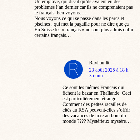
Un employé, qui disait qu’ils avaient eu des
problèmes l’an dernier car ils ne comprenaient pas
le français, ben voyons….
Nous voyons ce qui se passe dans les parcs et
piscines , qui met la pagaille pour ne dire que ça
En Suisse les « français » ne sont plus admis enfin
certains français…
Ravi au lit
dit
23 août 2025 à 18 h
:
35 min
Ce sont les mêmes Français qui
fichent le bazar en Thaïlande. Ceci
est particulièrement étrange.
Comment des petites racailles de
cités au RSA peuvent-elles s’offrir
des vacances de luxe au bout du
monde ???? Mystèrieux mystère…