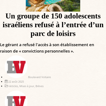
Un groupe de 150 adolescents
israéliens refusé à l’entrée d’un
parc de loisirs
Le gérant a refusé l'accès à son établissement en
raison de « convictions personnelles ».
Boulevard Voltaire
22 août 2025
Articles
,
Mises à jour
,
Brèves