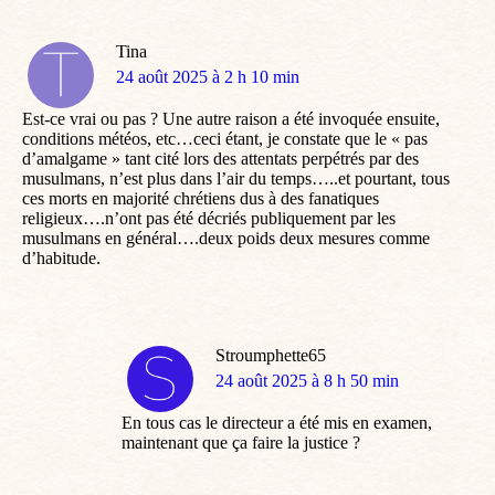
Tina
dit
24 août 2025 à 2 h 10 min
:
Est-ce vrai ou pas ? Une autre raison a été invoquée ensuite,
conditions météos, etc…ceci étant, je constate que le « pas
d’amalgame » tant cité lors des attentats perpétrés par des
musulmans, n’est plus dans l’air du temps…..et pourtant, tous
ces morts en majorité chrétiens dus à des fanatiques
religieux….n’ont pas été décriés publiquement par les
musulmans en général….deux poids deux mesures comme
d’habitude.
Stroumphette65
dit
24 août 2025 à 8 h 50 min
:
En tous cas le directeur a été mis en examen,
maintenant que ça faire la justice ?