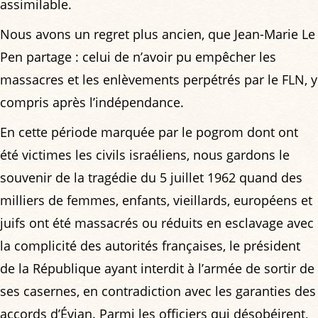
assimilable.
Nous avons un regret plus ancien, que Jean-Marie Le
Pen partage : celui de n’avoir pu empêcher les
massacres et les enlèvements perpétrés par le FLN, y
compris après l’indépendance.
En cette période marquée par le pogrom dont ont
été victimes les civils israéliens, nous gardons le
souvenir de la tragédie du 5 juillet 1962 quand des
milliers de femmes, enfants, vieillards, européens et
juifs ont été massacrés ou réduits en esclavage avec
la complicité des autorités françaises, le président
de la République ayant interdit à l’armée de sortir de
ses casernes, en contradiction avec les garanties des
accords d’Évian. Parmi les officiers qui désobéirent,