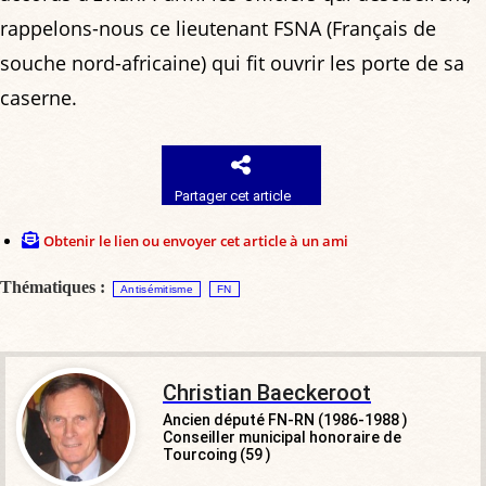
rappelons-nous ce lieutenant FSNA (Français de
souche nord-africaine) qui fit ouvrir les porte de sa
caserne.
Partager cet article
Obtenir le lien ou envoyer cet article à un ami
Thématiques :
Antisémitisme
FN
Christian Baeckeroot
Ancien député FN-RN (1986-1988 )
Conseiller municipal honoraire de
Tourcoing (59 )