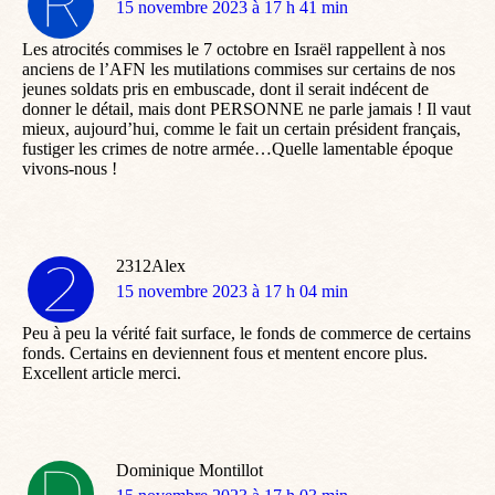
dit
15 novembre 2023 à 17 h 41 min
:
Les atrocités commises le 7 octobre en Israël rappellent à nos
anciens de l’AFN les mutilations commises sur certains de nos
jeunes soldats pris en embuscade, dont il serait indécent de
donner le détail, mais dont PERSONNE ne parle jamais ! Il vaut
mieux, aujourd’hui, comme le fait un certain président français,
fustiger les crimes de notre armée…Quelle lamentable époque
vivons-nous !
2312Alex
dit
15 novembre 2023 à 17 h 04 min
:
Peu à peu la vérité fait surface, le fonds de commerce de certains
fonds. Certains en deviennent fous et mentent encore plus.
Excellent article merci.
Dominique Montillot