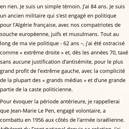
en rien. Je suis un simple témoin. J’ai 84 ans. Je suis
un ancien militaire qui s’est engagé en politique
pour l’Algérie française, avec nos compatriotes de
souche européenne, juifs et musulmans. Tout au
long de ma vie politique - 62 ans –, j’ai été ostracisé
comme « extrême droite » et, dès les années 70, taxé
sans aucune justification d’antisémite, pour le plus
grand profit de l’extrême gauche, avec la complicité
de la plupart des « grands médias » et d’une grande
partie de la caste politicienne.
Pour évoquer la période antérieure, je rappellerai
que Jean-Marie Le Pen, engagé volontaire, a
combattu en 1956 aux côtés de l’armée israélienne.
Adhérent du Front national depuis sa création, j’ai