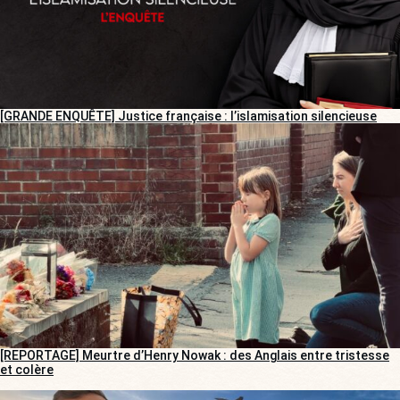
[GRANDE ENQUÊTE] Justice française : l’islamisation silencieuse
[REPORTAGE] Meurtre d’Henry Nowak : des Anglais entre tristesse
et colère