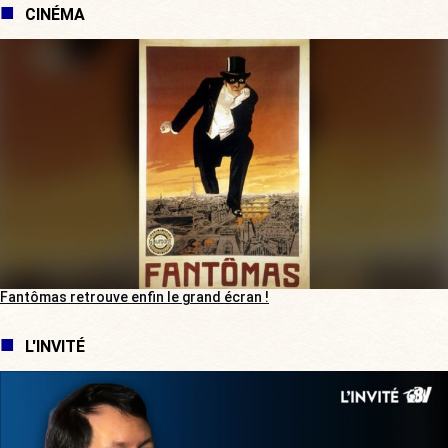
CINÉMA
Fantômas retrouve enfin le grand écran !
L'INVITÉ