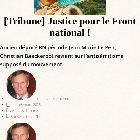
[Tribune] Justice pour le Front
national !
Ancien député RN période Jean-Marie Le Pen,
Christian Baeckeroot revient sur l'antisémitisme
supposé du mouvement.
Christian Baeckeroot
14 novembre 2023
Articles
,
Tribune
Antisémitisme
,
FN