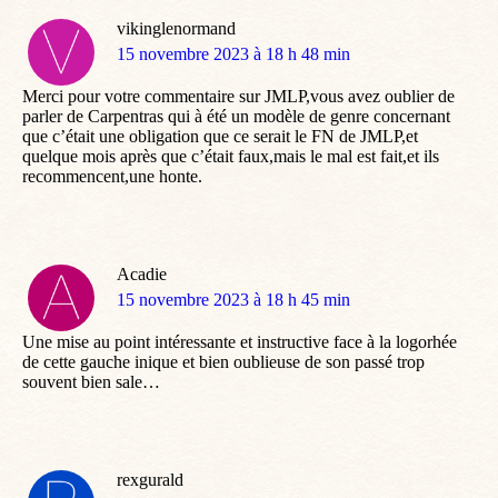
vikinglenormand
dit
15 novembre 2023 à 18 h 48 min
:
Merci pour votre commentaire sur JMLP,vous avez oublier de
parler de Carpentras qui à été un modèle de genre concernant
que c’était une obligation que ce serait le FN de JMLP,et
quelque mois après que c’était faux,mais le mal est fait,et ils
recommencent,une honte.
Acadie
dit
15 novembre 2023 à 18 h 45 min
:
Une mise au point intéressante et instructive face à la logorhée
de cette gauche inique et bien oublieuse de son passé trop
souvent bien sale…
rexgurald