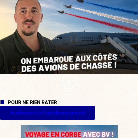
POUR NE RIEN RATER
Je m'inscris à La Quotidienne (gratuit)