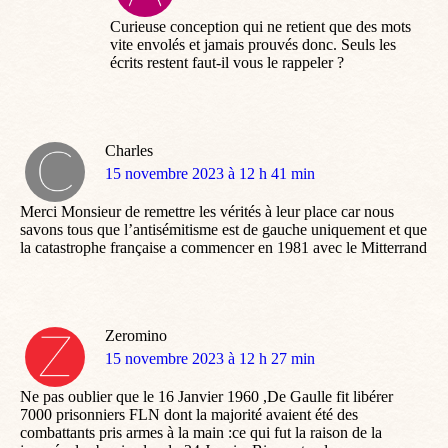
:
Curieuse conception qui ne retient que des mots
vite envolés et jamais prouvés donc. Seuls les
écrits restent faut-il vous le rappeler ?
Charles
dit
15 novembre 2023 à 12 h 41 min
:
Merci Monsieur de remettre les vérités à leur place car nous
savons tous que l’antisémitisme est de gauche uniquement et que
la catastrophe française a commencer en 1981 avec le Mitterrand
Zeromino
dit
15 novembre 2023 à 12 h 27 min
:
Ne pas oublier que le 16 Janvier 1960 ,De Gaulle fit libérer
7000 prisonniers FLN dont la majorité avaient été des
combattants pris armes à la main :ce qui fut la raison de la