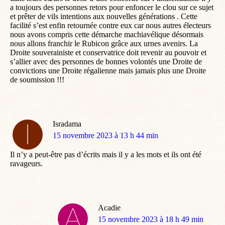
a toujours des personnes retors pour enfoncer le clou sur ce sujet
et prêter de vils intentions aux nouvelles générations . Cette
facilité s’est enfin retournée contre eux car nous autres électeurs
nous avons compris cette démarche machiavélique désormais
nous allons franchir le Rubicon grâce aux urnes avenirs. La
Droite souverainiste et conservatrice doit revenir au pouvoir et
s’allier avec des personnes de bonnes volontés une Droite de
convictions une Droite régalienne mais jamais plus une Droite
de soumission !!!
Isradama
dit
15 novembre 2023 à 13 h 44 min
:
Il n’y a peut-être pas d’écrits mais il y a les mots et ils ont été
ravageurs.
Acadie
dit
15 novembre 2023 à 18 h 49 min