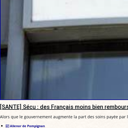
[SANTE] Sécu : des Français moins bien rembour
Alors que le gouvernement augmente la part des soins payée par le
Alienor de Pompignan