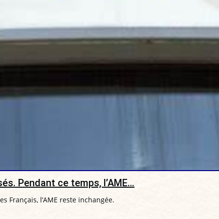
sés. Pendant ce temps, l’AME…
s Français, l’AME reste inchangée.