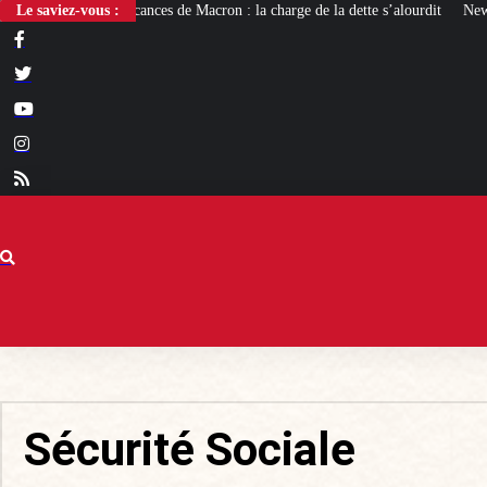
Macron : la charge de la dette s’alourdit
Le saviez-vous :
Newcleo, la PME franco-italienne qu
Sécurité Sociale