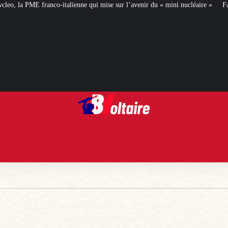
i mise sur l’avenir du « mini nucléaire »
Face aux critiques, Éléonore Caro