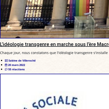
L’idéologie transgenre en marche sous l’ère Mac
Chaque jour, nous constatons que l'idéologie transgenre s'install
Sabine de Villeroché
20 mars 2022
55 réactions