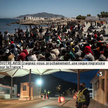
[VOTRE AVIS] Craignez-vous, prochainement, une vague migratoire
sur la France ?