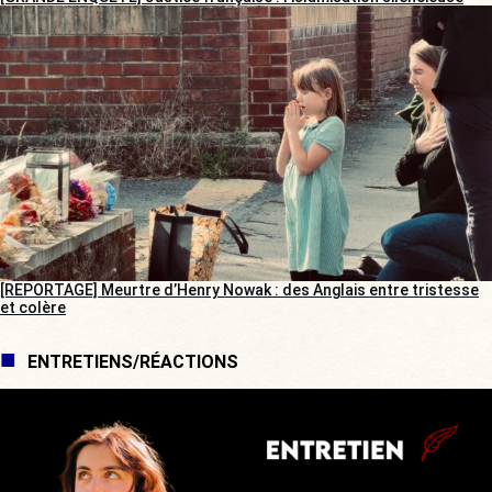
[REPORTAGE] Meurtre d’Henry Nowak : des Anglais entre tristesse
et colère
ENTRETIENS/RÉACTIONS