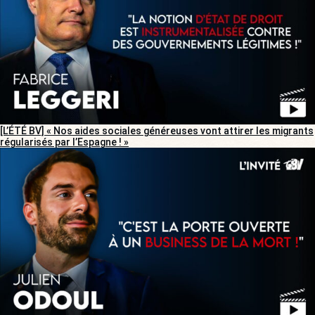
[L’ÉTÉ BV] « Nos aides sociales généreuses vont attirer les migrants
régularisés par l’Espagne ! »