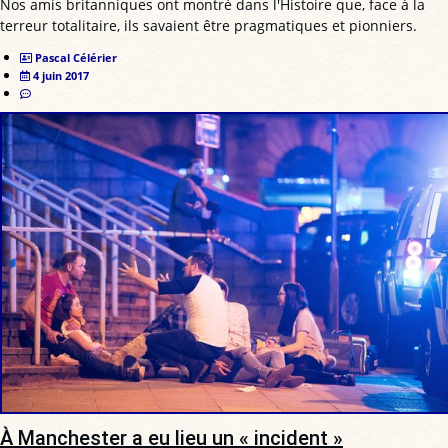
Nos amis britanniques ont montré dans l'Histoire que, face à la
terreur totalitaire, ils savaient être pragmatiques et pionniers.
Pascal Célérier
4 juin 2017
À Manchester a eu lieu un « incident »