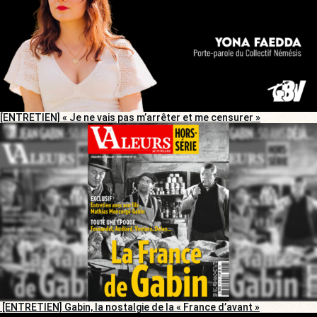
[ENTRETIEN] « Je ne vais pas m’arrêter et me censurer »
[ENTRETIEN] Gabin, la nostalgie de la « France d’avant »