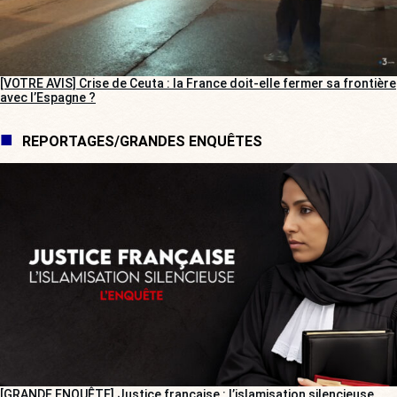
[VOTRE AVIS] Crise de Ceuta : la France doit-elle fermer sa frontière
avec l’Espagne ?
REPORTAGES/GRANDES ENQUÊTES
[GRANDE ENQUÊTE] Justice française : l’islamisation silencieuse