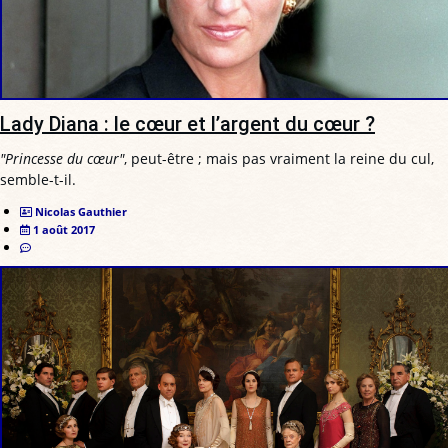
Lady Diana : le cœur et l’argent du cœur ?
"Princesse du cœur"
, peut-être ; mais pas vraiment la reine du cul,
semble-t-il.
Nicolas Gauthier
1 août 2017