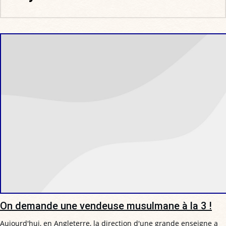
On demande une vendeuse musulmane à la 3 !
Aujourd'hui, en Angleterre, la direction d'une grande enseigne a