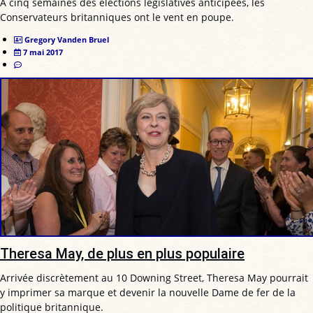
À cinq semaines des élections législatives anticipées, les
Conservateurs britanniques ont le vent en poupe.
Gregory Vanden Bruel
7 mai 2017
Theresa May, de plus en plus populaire
Arrivée discrètement au 10 Downing Street, Theresa May pourrait
y imprimer sa marque et devenir la nouvelle Dame de fer de la
politique britannique.