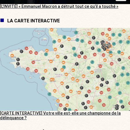
[L’INVITÉ] « Emmanuel Macron a détruit tout ce qu’il a touché »
LA CARTE INTERACTIVE
[CARTE INTERACTIVE] Votre ville est-elle une championne de la
délinquance ?