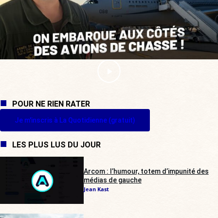
POUR NE RIEN RATER
Je m'inscris à La Quotidienne (gratuit)
LES PLUS LUS DU JOUR
Arcom : l’humour, totem d’impunité des
médias de gauche
Jean Kast