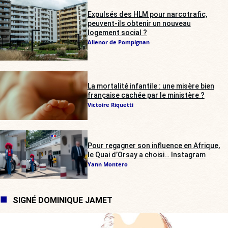
Expulsés des HLM pour narcotrafic,
peuvent-ils obtenir un nouveau
logement social ?
Alienor de Pompignan
La mortalité infantile : une misère bien
française cachée par le ministère ?
Victoire Riquetti
Pour regagner son influence en Afrique,
le Quai d’Orsay a choisi… Instagram
Yann Montero
SIGNÉ DOMINIQUE JAMET