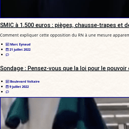
SMIC à 1.500 euros : pièges, chausse-trapes et 
Comment expliquer cette opposition du RN à une mesure apparemme
Marc Eynaud
21 juillet 2022
Sondage : Pensez-vous que la loi pour le pouvoir d
Boulevard Voltaire
9 juillet 2022