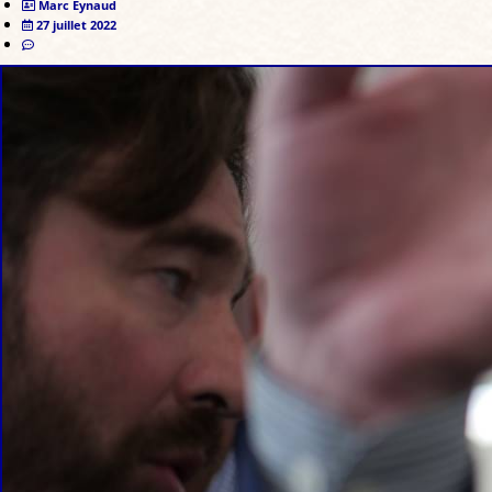
Marc Eynaud
27 juillet 2022