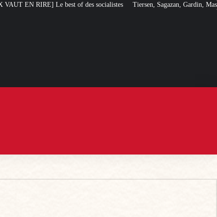
ocialistes
Tiersen, Sagazan, Gardin, Masiero : ces artistes ouvertement pr