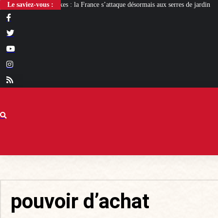
e s’attaque désormais aux serres de jardin
Le saviez-vous :
« Groix antifa ! », le nouveau pr
pouvoir d’achat