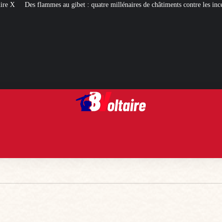
et : quatre millénaires de châtiments contre les incendiaires
Palais Bourbon 