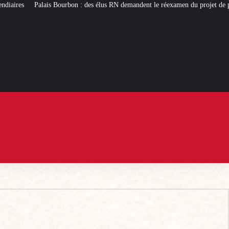
: des élus RN demandent le réexamen du projet de pavillon d’accueil à 50 mill