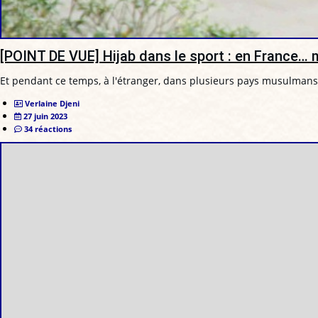
[POINT DE VUE] Hijab dans le sport : en France…
Et pendant ce temps, à l'étranger, dans plusieurs pays musulmans,
Verlaine Djeni
27 juin 2023
34 réactions