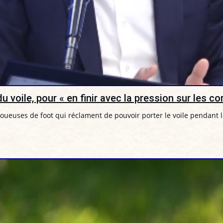
du voile, pour « en finir avec la pression sur les co
 joueuses de foot qui réclament de pouvoir porter le voile pendant 