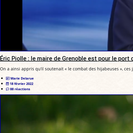
Éric Piolle : le maire de Grenoble est pour le port 
On a ainsi appris qu’il soutenait « le combat des hijabeuses », ces
Marie Delarue
18 février 2022
88 réactions