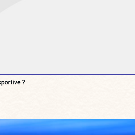
sportive ?