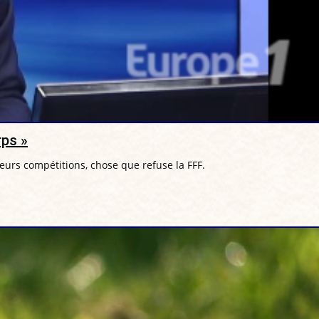
rps »
leurs compétitions, chose que refuse la FFF.