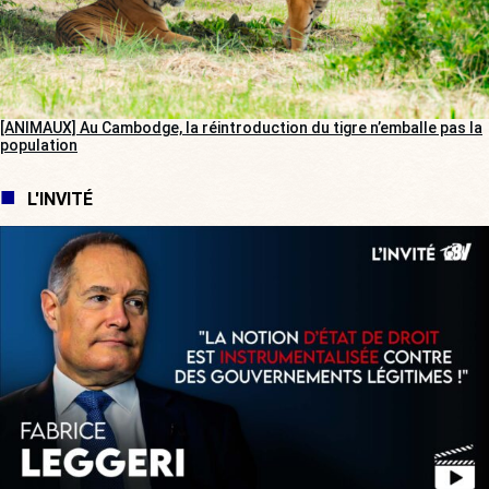
[ANIMAUX] Au Cambodge, la réintroduction du tigre n’emballe pas la
population
L'INVITÉ