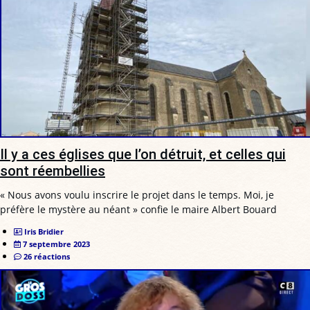
Il y a ces églises que l’on détruit, et celles qui
sont réembellies
« Nous avons voulu inscrire le projet dans le temps. Moi, je
préfère le mystère au néant » confie le maire Albert Bouard
Iris Bridier
7 septembre 2023
26 réactions