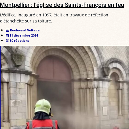
Montpellier : l’église des Saints-François en feu
L'édifice, inauguré en 1997, était en travaux de réfection
d'étanchéité sur sa toiture.
Boulevard Voltaire
11 décembre 2024
30 réactions