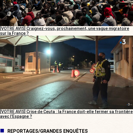
[VOTRE AVIS] Craignez-vous, prochainement, une vague migratoire
sur la France ?
[VOTRE AVIS] Crise de Ceuta : la France doit-elle fermer sa frontière
avec l’Espagne ?
REPORTAGES/GRANDES ENQUÊTES