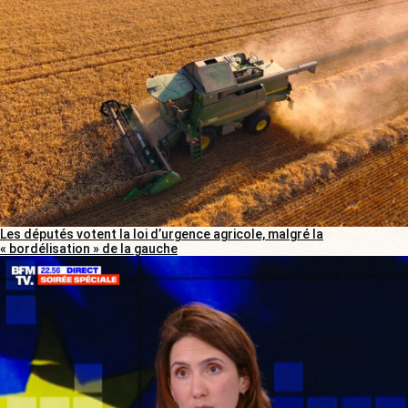
Les députés votent la loi d’urgence agricole, malgré la
« bordélisation » de la gauche