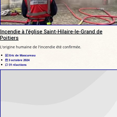
Incendie à l’église Saint-Hilaire-le-Grand de
Poitiers
L'origine humaine de l'incendie été confirmée.
Eric de Mascureau
3 octobre 2024
31 réactions