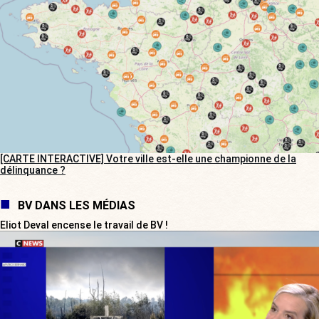
[CARTE INTERACTIVE] Votre ville est-elle une championne de la
délinquance ?
BV DANS LES MÉDIAS
Eliot Deval encense le travail de BV !