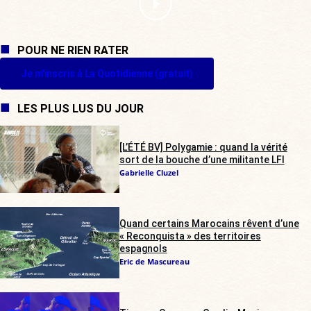
POUR NE RIEN RATER
Je m'inscris à La Quotidienne (gratuit)
LES PLUS LUS DU JOUR
[L’ÉTÉ BV] Polygamie : quand la vérité
sort de la bouche d’une militante LFI
Gabrielle Cluzel
Quand certains Marocains rêvent d’une
« Reconquista » des territoires
espagnols
Eric de Mascureau