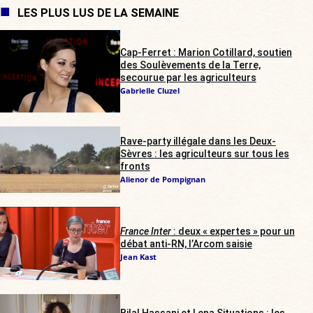
LES PLUS LUS DE LA SEMAINE
Cap-Ferret : Marion Cotillard, soutien
des Soulèvements de la Terre,
secourue par les agriculteurs
Gabrielle Cluzel
Rave-party illégale dans les Deux-
Sèvres : les agriculteurs sur tous les
fronts
Alienor de Pompignan
France Inter
: deux « expertes » pour un
débat anti-RN, l’Arcom saisie
Jean Kast