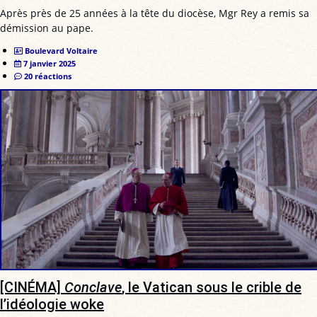
Après près de 25 années à la tête du diocèse, Mgr Rey a remis sa
démission au pape.
Boulevard Voltaire
7 janvier 2025
20 réactions
[CINÉMA]
Conclave
, le Vatican sous le crible de
l’idéologie woke