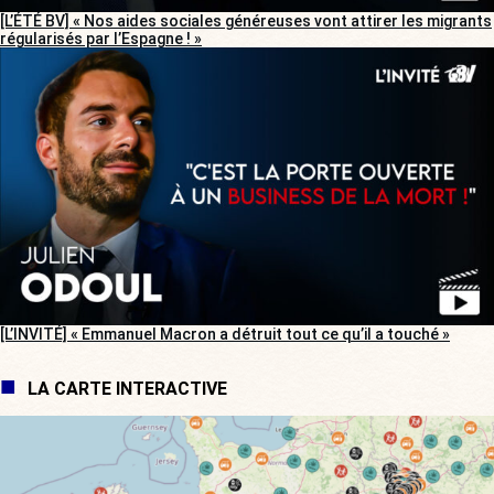
[L’ÉTÉ BV] « Nos aides sociales généreuses vont attirer les migrants
régularisés par l’Espagne ! »
[L’INVITÉ] « Emmanuel Macron a détruit tout ce qu’il a touché »
LA CARTE INTERACTIVE