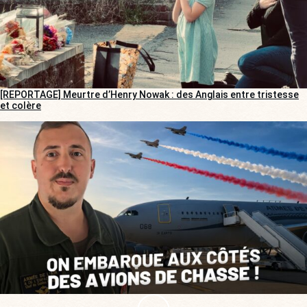
[REPORTAGE] Meurtre d’Henry Nowak : des Anglais entre tristesse
et colère