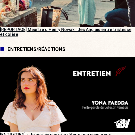
[REPORTAGE] Meurtre d’Henry Nowak : des Anglais entre tristesse
et colère
ENTRETIENS/RÉACTIONS
[ENTRETIEN] « Je ne vais pas m’arrêter et me censurer »