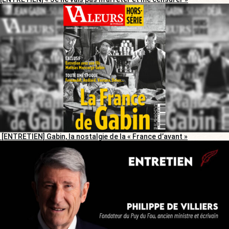
[ENTRETIEN] Gabin, la nostalgie de la « France d’avant »