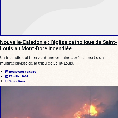
Nouvelle-Calédonie : l’église catholique de Saint-
Louis au Mont-Dore incendiée
Un incendie qui intervient une semaine après la mort d’un
multirécidiviste de la tribu de Saint-Louis.
Boulevard Voltaire
17 juillet 2024
9 réactions