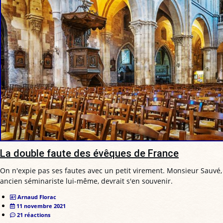
La double faute des évêques de France
On n'expie pas ses fautes avec un petit virement. Monsieur Sauvé,
ancien séminariste lui-même, devrait s'en souvenir.
Arnaud Florac
11 novembre 2021
21 réactions