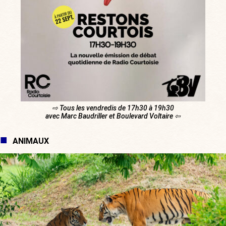
⇨ Tous les vendredis de 17h30 à 19h30
avec Marc Baudriller et Boulevard Voltaire ⇦
ANIMAUX