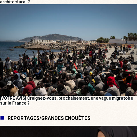
architectural ?
[VOTRE AVIS] Craignez-vous, prochainement, une vague migratoire
sur la France ?
REPORTAGES/GRANDES ENQUÊTES