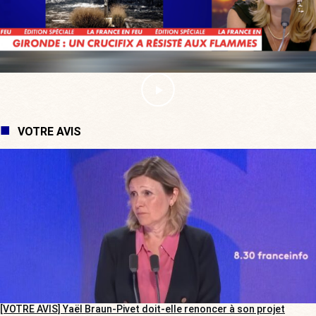
VOTRE AVIS
[VOTRE AVIS] Yaël Braun-Pivet doit-elle renoncer à son projet