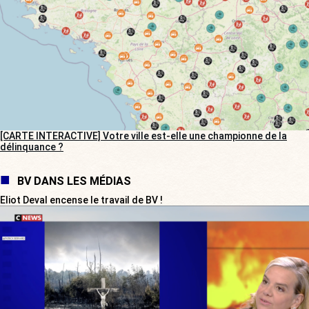
[CARTE INTERACTIVE] Votre ville est-elle une championne de la
délinquance ?
BV DANS LES MÉDIAS
Eliot Deval encense le travail de BV !