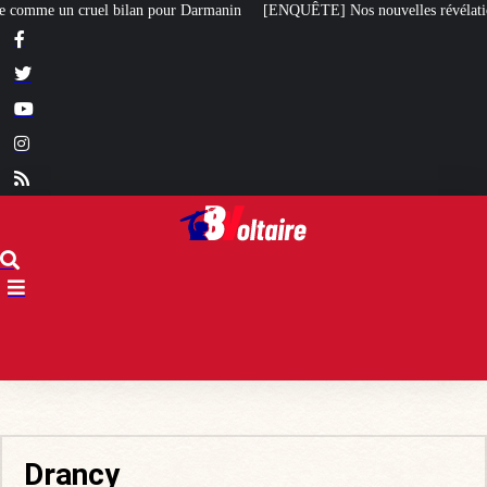
 pour Darmanin
[ENQUÊTE] Nos nouvelles révélations sur le meurtre de Que
Drancy