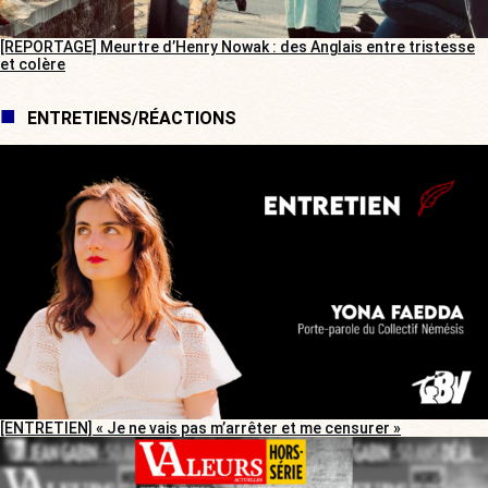
[REPORTAGE] Meurtre d’Henry Nowak : des Anglais entre tristesse
et colère
ENTRETIENS/RÉACTIONS
[ENTRETIEN] « Je ne vais pas m’arrêter et me censurer »