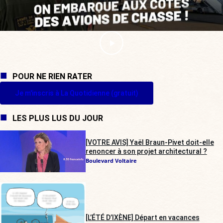
POUR NE RIEN RATER
Je m'inscris à La Quotidienne (gratuit)
LES PLUS LUS DU JOUR
[VOTRE AVIS] Yaël Braun-Pivet doit-elle
renoncer à son projet architectural ?
Boulevard Voltaire
[L’ÉTÉ D’IXÈNE] Départ en vacances