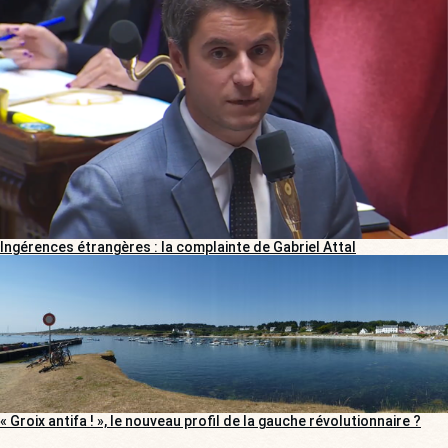
Ingérences étrangères : la complainte de Gabriel Attal
« Groix antifa ! », le nouveau profil de la gauche révolutionnaire ?