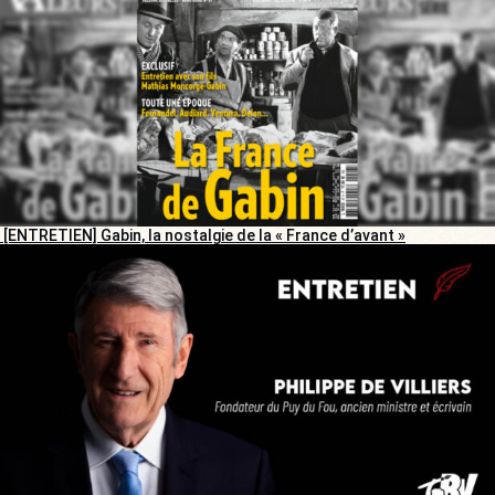
[ENTRETIEN] Gabin, la nostalgie de la « France d’avant »