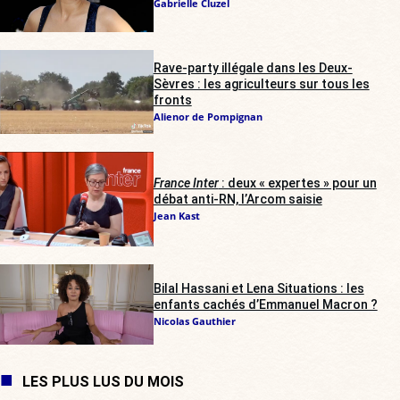
Gabrielle Cluzel
Rave-party illégale dans les Deux-
Sèvres : les agriculteurs sur tous les
fronts
Alienor de Pompignan
France Inter
: deux « expertes » pour un
débat anti-RN, l’Arcom saisie
Jean Kast
Bilal Hassani et Lena Situations : les
enfants cachés d’Emmanuel Macron ?
Nicolas Gauthier
LES PLUS LUS DU MOIS