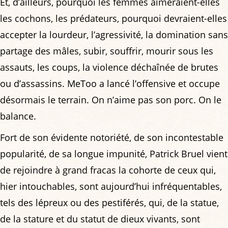
Et, d’ailleurs, pourquoi les femmes aimeraient-elles
les cochons, les prédateurs, pourquoi devraient-elles
accepter la lourdeur, l’agressivité, la domination sans
partage des mâles, subir, souffrir, mourir sous les
assauts, les coups, la violence déchaînée de brutes
ou d’assassins. MeToo a lancé l’offensive et occupe
désormais le terrain. On n’aime pas son porc. On le
balance.
Fort de son évidente notoriété, de son incontestable
popularité, de sa longue impunité, Patrick Bruel vient
de rejoindre à grand fracas la cohorte de ceux qui,
hier intouchables, sont aujourd’hui infréquentables,
tels des lépreux ou des pestiférés, qui, de la statue,
de la stature et du statut de dieux vivants, sont