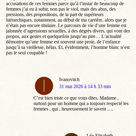
accusations de ces femmes parce qu’à l’instar de beaucoup de
femmes j’ai eu à subir, non pas le viol, mais des abus, des
pressions, des propositions, de la part de supérieurs
hiérarchiques, notamment, au début de ma carrière, alors que je
n’étais pas encore titulaire. Le parcours de vie d’une femme est
jalonnée d’agressions sexuelles, à des degrés divers, qui vont des
propos, aux gestes et quelquefois jusqu’au pire… L’actualité
démontre qu’une femme est souvent une proie, de l’enfance
jusqu’à sa vieillesse, hélas. Et, évidemment, l’homme blanc n’est
pas le seul coupable !
Ivanovitch
dit
31 mai 2026 à 14 h 33 min
:
C’est bien triste ce que vous dites, Madame ,
surtout pour un homme qui a toujours respecté les
femmes , qui , heureusement le savent ….
Léa-Elisabeth