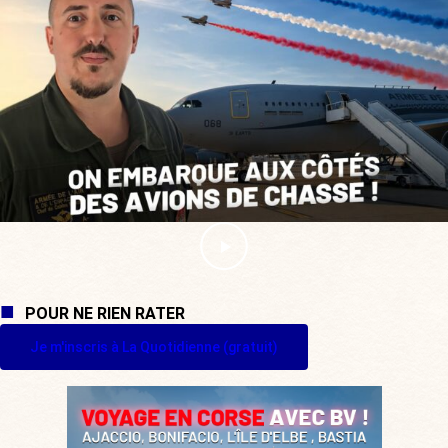
POUR NE RIEN RATER
Je m'inscris à La Quotidienne (gratuit)