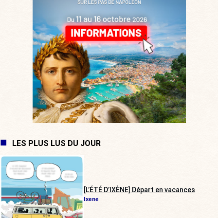
LES PLUS LUS DU JOUR
[L’ÉTÉ D’IXÈNE] Départ en vacances
Ixene