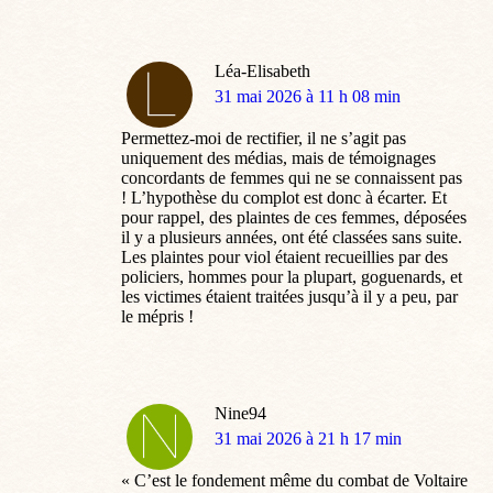
Léa-Elisabeth
dit
31 mai 2026 à 11 h 08 min
:
Permettez-moi de rectifier, il ne s’agit pas
uniquement des médias, mais de témoignages
concordants de femmes qui ne se connaissent pas
! L’hypothèse du complot est donc à écarter. Et
pour rappel, des plaintes de ces femmes, déposées
il y a plusieurs années, ont été classées sans suite.
Les plaintes pour viol étaient recueillies par des
policiers, hommes pour la plupart, goguenards, et
les victimes étaient traitées jusqu’à il y a peu, par
le mépris !
Nine94
dit
31 mai 2026 à 21 h 17 min
:
« C’est le fondement même du combat de Voltaire