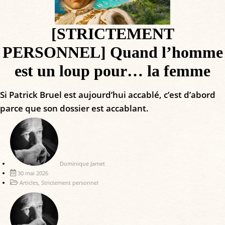
[STRICTEMENT
PERSONNEL] Quand l’homme
est un loup pour… la femme
Si Patrick Bruel est aujourd’hui accablé, c’est d’abord
parce que son dossier est accablant.
Dominique Jamet
30 mai 2026
Articles
,
Strictement personnel