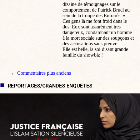
dizaine de témoignages sur le
comportement de Patrick Bruel au
sein de la troupe des Enfoirés. »
Ces gens là me font froid dans le
dos. Eux sont assurément très
dangereux, condamnant un homme
à la mort sociale sur des soupçons et
des accusations sans preuve.
Elle est belle, la soi-disant grande
famille du showbiz !
Navigation de commentaire
← Commentaires plus anciens
REPORTAGES/GRANDES ENQUÊTES