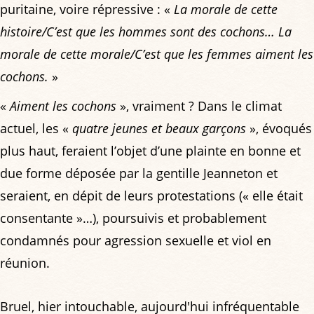
puritaine, voire répressive : «
La morale de cette
histoire/C’est que les hommes sont des cochons… La
morale de cette morale/C’est que les femmes aiment les
cochons.
»
«
Aiment les cochons
», vraiment ? Dans le climat
actuel, les «
quatre jeunes et beaux garçons
», évoqués
plus haut, feraient l’objet d’une plainte en bonne et
due forme déposée par la gentille Jeanneton et
seraient, en dépit de leurs protestations (« elle était
consentante »…), poursuivis et probablement
condamnés pour agression sexuelle et viol en
réunion.
Bruel, hier intouchable, aujourd'hui infréquentable