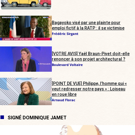
Bagayoko visé par une plainte pour
emploi fictif à la RATP : il se victimise
Frédéric Sirgant
[VOTRE AVIS] Yaël Braun-Pivet doit-elle
renoncer à son projet architectural ?
Boulevard Voltaire
[POINT DE VUE] Philippe, l’homme qui «
veut redresser notre pays » : Loiseau
en roue libre
Arnaud Florac
SIGNÉ DOMINIQUE JAMET