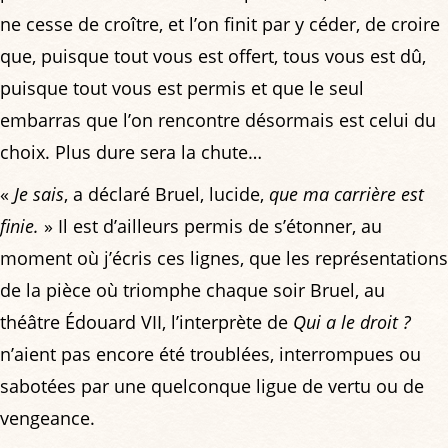
ne cesse de croître, et l’on finit par y céder, de croire
que, puisque tout vous est offert, tous vous est dû,
puisque tout vous est permis et que le seul
embarras que l’on rencontre désormais est celui du
choix. Plus dure sera la chute…
«
Je sais
, a déclaré Bruel, lucide,
que ma carrière est
finie.
» Il est d’ailleurs permis de s’étonner, au
moment où j’écris ces lignes, que les représentations
de la pièce où triomphe chaque soir Bruel, au
théâtre Édouard VII, l’interprète de
Qui a le droit ?
n’aient pas encore été troublées, interrompues ou
sabotées par une quelconque ligue de vertu ou de
vengeance.