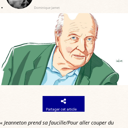
Dominique Jamet
Partager cet article
«
Jeanneton prend sa faucille/Pour aller couper du