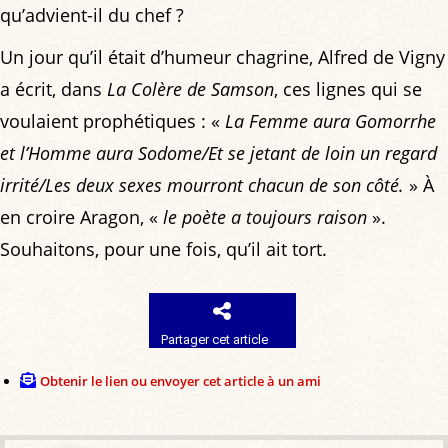
qu’advient-il du chef ?
Un jour qu’il était d’humeur chagrine, Alfred de Vigny
a écrit, dans
La Colère de Samson
, ces lignes qui se
voulaient prophétiques : «
La Femme aura Gomorrhe
et l’Homme aura Sodome/Et se jetant de loin un regard
irrité/Les deux sexes mourront chacun de son côté.
» À
en croire Aragon, «
le poète a toujours raison
».
Souhaitons, pour une fois, qu’il ait tort.
Partager cet article
Obtenir le lien ou envoyer cet article à un ami