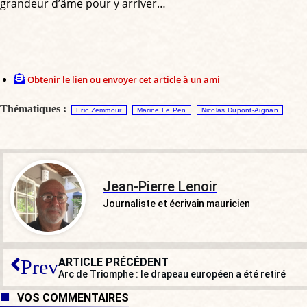
grandeur d’âme pour y arriver…
Obtenir le lien ou envoyer cet article à un ami
Thématiques :
Eric Zemmour
Marine Le Pen
Nicolas Dupont-Aignan
Jean-Pierre Lenoir
Journaliste et écrivain mauricien
ARTICLE PRÉCÉDENT
Prev
Arc de Triomphe : le drapeau européen a été retiré
VOS COMMENTAIRES