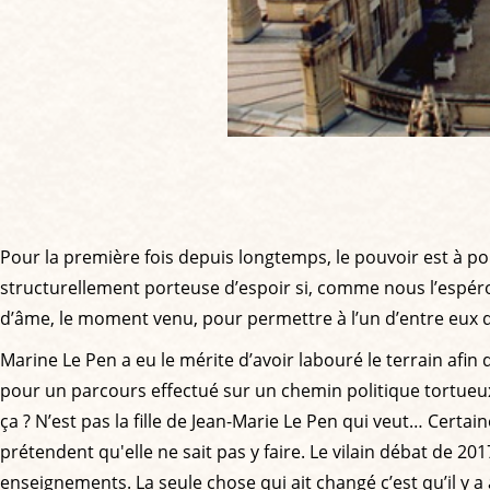
Pour la première fois depuis longtemps, le pouvoir est à po
structurellement porteuse d’espoir si, comme nous l’espér
d’âme, le moment venu, pour permettre à l’un d’entre eux d’
Marine Le Pen a eu le mérite d’avoir labouré le terrain afin d
pour un parcours effectué sur un chemin politique tortueux
ça ? N’est pas la fille de Jean-Marie Le Pen qui veut… Certai
prétendent qu'elle ne sait pas y faire. Le vilain débat de 2
enseignements. La seule chose qui ait changé c’est qu’il y 