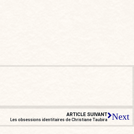
ARTICLE SUIVANT
Next
Les obsessions identitaires de Christiane Taubira