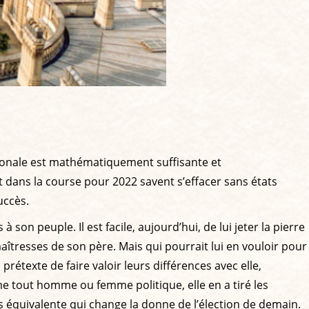
ationale est mathématiquement suffisante et
 dans la course pour 2022 savent s’effacer sans états
uccès.
 son peuple. Il est facile, aujourd’hui, de lui jeter la pierre
îtresses de son père. Mais qui pourrait lui en vouloir pour
prétexte de faire valoir leurs différences avec elle,
mme tout homme ou femme politique, elle en a tiré les
s équivalente qui change la donne de l’élection de demain.