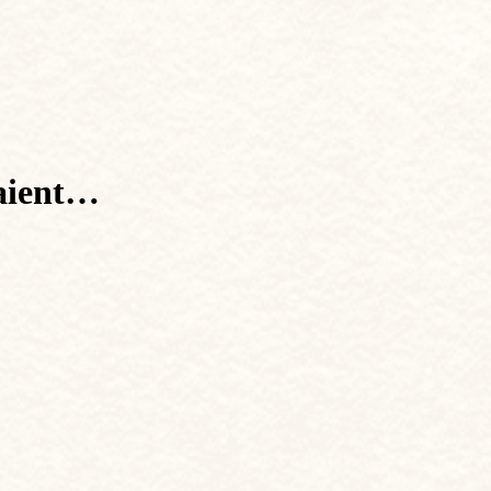
laient…