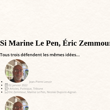
Si Marine Le Pen, Éric Zemmou
Tous trois défendent les mêmes idées...
Jean-Pierre Lenoir
02 janvier 2022
Articles
,
Politique
,
Tribune
Eric Zemmour
,
Marine Le Pen
,
Nicolas Dupont-Aignan