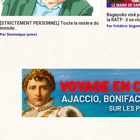
Bagayoko visé pa
la RATP : il se vi
[STRICTEMENT PERSONNEL] Toute la misère du
Par
Frédéric Sirgan
monde…
Par
Dominique Jamet