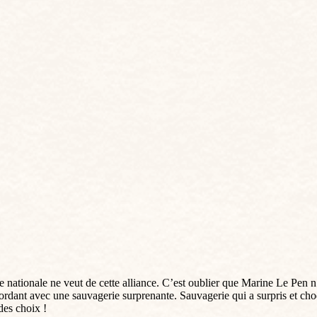
te nationale ne veut de cette alliance. C’est oublier que Marine Le Pen n
nt avec une sauvagerie surprenante. Sauvagerie qui a surpris et choqu
des choix !