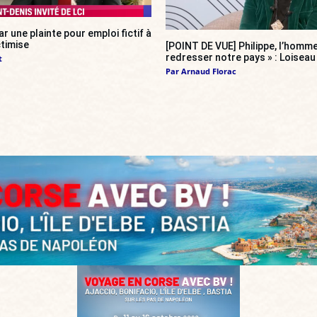
r une plainte pour emploi fictif à
ctimise
[POINT DE VUE] Philippe, l’homme
redresser notre pays » : Loiseau 
t
Par
Arnaud Florac