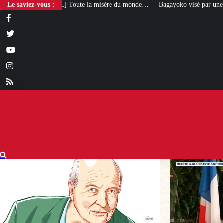
a misère du monde…
Le saviez-vous :
Bagayoko visé par une plainte pour emploi fictif à l