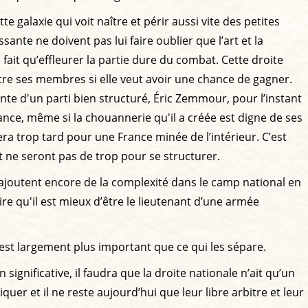
e galaxie qui voit naître et périr aussi vite des petites
sante ne doivent pas lui faire oublier que l’art et la
a fait qu’effleurer la partie dure du combat. Cette droite
re ses membres si elle veut avoir une chance de gagner.
nte d'un parti bien structuré, Éric Zemmour, pour l’instant
ance, même si la chouannerie qu'il a créée est digne de ses
 trop tard pour une France minée de l’intérieur. C’est
t ne seront pas de trop pour se structurer.
ui ajoutent encore de la complexité dans le camp national en
ire qu'il est mieux d’être le lieutenant d’une armée
 est largement plus important que ce qui les sépare.
significative, il faudra que la droite nationale n’ait qu’un
uer et il ne reste aujourd’hui que leur libre arbitre et leur