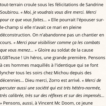
tout-terrain croule sous les félicitations de Sandrine
Soubirou.
« Moi, je voudrais vous dire merci. Merci
pour ce que vous faites... »
Elle pourrait l'épouser sur-
le-champ si elle n'avait ce mari en pleine
déconstruction. On n'abandonne pas un chantier en
cours.
« Merci pour visibiliser comme ça les combats
que vous menez... »
Gloire au soldat de la cause
LGBTeuse ! Un héros, une grande première. Pensons
à ces hommes maquillés à l'identique qui se font
lyncher tous les soirs chez Michou depuis des
décennies... Dieu merci, Zorro est arrivé.
« Merci de
percuter aussi une société qui est très hétéro-normée,
très calibrée, très sur des réflexes et sur des impensés...
»
Pensons, aussi, à Vincent Mc Doom, ce jeune