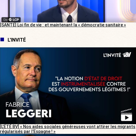
[SANTÉ] Loi fin de vie : et maintenant la « démocratie sanitaire »
L'INVITÉ
[L’ÉTÉ BV] « Nos aides sociales généreuses vont attirer les migrants
régularisés par l’Espagne ! »