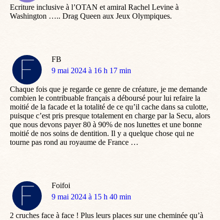
Ecriture inclusive à l’OTAN et amiral Rachel Levine à
Washington ….. Drag Queen aux Jeux Olympiques.
FB
dit
9 mai 2024 à 16 h 17 min
:
Chaque fois que je regarde ce genre de créature, je me demande
combien le contribuable français a déboursé pour lui refaire la
moitié de la facade et la totalité de ce qu’il cache dans sa culotte,
puisque c’est pris presque totalement en charge par la Secu, alors
que nous devons payer 80 à 90% de nos lunettes et une bonne
moitié de nos soins de dentition. Il y a quelque chose qui ne
tourne pas rond au royaume de France …
Foifoi
dit
9 mai 2024 à 15 h 40 min
:
2 cruches face à face ! Plus leurs places sur une cheminée qu’à