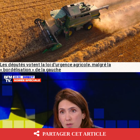
Les députés votent la loi d’urgence agricole, malgré la
« bordélisation » de la gauche
PARTAGER CET ARTICLE