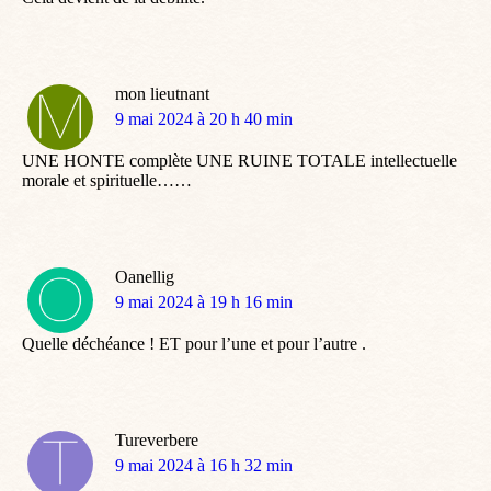
mon lieutnant
dit
9 mai 2024 à 20 h 40 min
:
UNE HONTE complète UNE RUINE TOTALE intellectuelle
morale et spirituelle……
Oanellig
dit
9 mai 2024 à 19 h 16 min
:
Quelle déchéance ! ET pour l’une et pour l’autre .
Tureverbere
dit
9 mai 2024 à 16 h 32 min
: