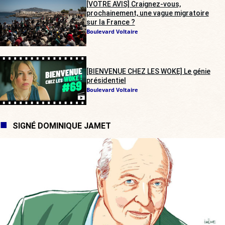
[VOTRE AVIS] Craignez-vous,
prochainement, une vague migratoire
sur la France ?
Boulevard Voltaire
[BIENVENUE CHEZ LES WOKE] Le génie
présidentiel
Boulevard Voltaire
SIGNÉ DOMINIQUE JAMET