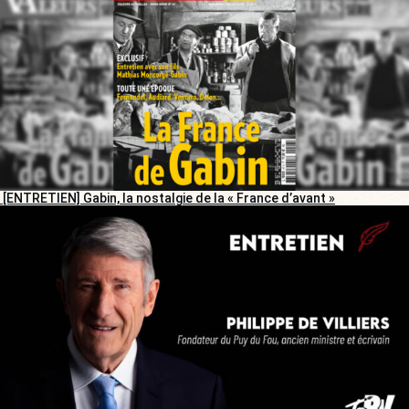
[ENTRETIEN] Gabin, la nostalgie de la « France d’avant »