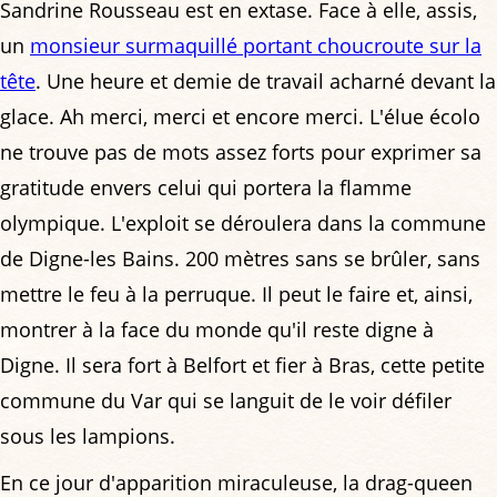
Sandrine Rousseau est en extase. Face à elle, assis,
un
monsieur surmaquillé portant choucroute sur la
tête
. Une heure et demie de travail acharné devant la
glace. Ah merci, merci et encore merci. L'élue écolo
ne trouve pas de mots assez forts pour exprimer sa
gratitude envers celui qui portera la flamme
olympique. L'exploit se déroulera dans la commune
de Digne-les Bains. 200 mètres sans se brûler, sans
mettre le feu à la perruque. Il peut le faire et, ainsi,
montrer à la face du monde qu'il reste digne à
Digne. Il sera fort à Belfort et fier à Bras, cette petite
commune du Var qui se languit de le voir défiler
sous les lampions.
En ce jour d'apparition miraculeuse, la drag-queen