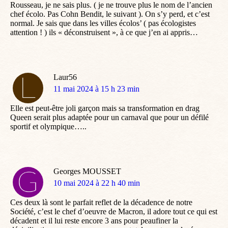
Rousseau, je ne sais plus. ( je ne trouve plus le nom de l’ancien
chef écolo. Pas Cohn Bendit, le suivant ). On s’y perd, et c’est
normal. Je sais que dans les villes écolos’ ( pas écologistes
attention ! ) ils « déconstruisent », à ce que j’en ai appris…
Laur56
dit
11 mai 2024 à 15 h 23 min
:
Elle est peut-être joli garçon mais sa transformation en drag
Queen serait plus adaptée pour un carnaval que pour un défilé
sportif et olympique…..
Georges MOUSSET
dit
10 mai 2024 à 22 h 40 min
:
Ces deux là sont le parfait reflet de la décadence de notre
Société, c’est le chef d’oeuvre de Macron, il adore tout ce qui est
décadent et il lui reste encore 3 ans pour peaufiner la