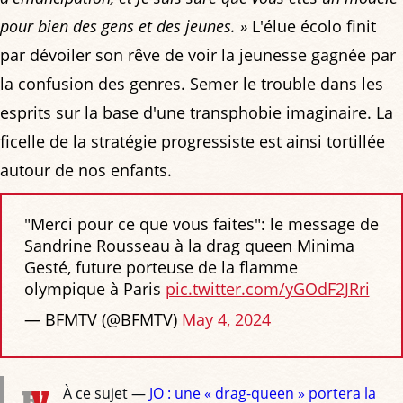
pour bien des gens et des jeunes. »
L'élue écolo finit
par dévoiler son rêve de voir la jeunesse gagnée par
la confusion des genres. Semer le trouble dans les
esprits sur la base d'une transphobie imaginaire. La
ficelle de la stratégie progressiste est ainsi tortillée
autour de nos enfants.
"Merci pour ce que vous faites": le message de
Sandrine Rousseau à la drag queen Minima
Gesté, future porteuse de la flamme
olympique à Paris
pic.twitter.com/yGOdF2JRri
— BFMTV (@BFMTV)
May 4, 2024
À ce sujet —
JO : une « drag-queen » portera la