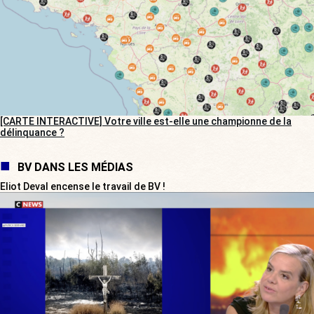
[CARTE INTERACTIVE] Votre ville est-elle une championne de la
délinquance ?
BV DANS LES MÉDIAS
Eliot Deval encense le travail de BV !