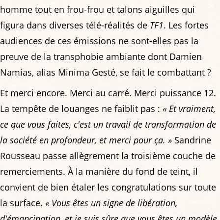
homme tout en frou-frou et talons aiguilles qui
figura dans diverses télé-réalités de
TF1
. Les fortes
audiences de ces émissions ne sont-elles pas la
preuve de la transphobie ambiante dont Damien
Namias, alias Minima Gesté, se fait le combattant ?
Et merci encore. Merci au carré. Merci puissance 12.
La tempête de louanges ne faiblit pas :
« Et vraiment,
ce que vous faites, c'est un travail de transformation de
la société en profondeur, et merci pour ça. »
Sandrine
Rousseau passe allègrement la troisième couche de
remerciements. À la manière du fond de teint, il
convient de bien étaler les congratulations sur toute
la surface.
« Vous êtes un signe de libération,
d'émancipation, et je suis sûre que vous êtes un modèle