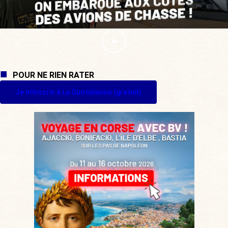
POUR NE RIEN RATER
Je m'inscris à La Quotidienne (gratuit)