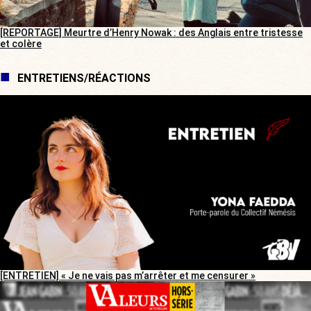
[REPORTAGE] Meurtre d’Henry Nowak : des Anglais entre tristesse
et colère
ENTRETIENS/RÉACTIONS
[ENTRETIEN] « Je ne vais pas m’arrêter et me censurer »