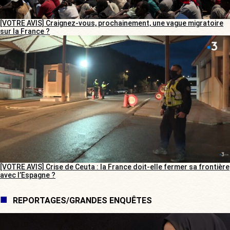
[VOTRE AVIS] Craignez-vous, prochainement, une vague migratoire
sur la France ?
[VOTRE AVIS] Crise de Ceuta : la France doit-elle fermer sa frontière
avec l’Espagne ?
REPORTAGES/GRANDES ENQUÊTES