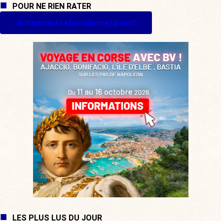
POUR NE RIEN RATER
Je m'inscris à La Quotidienne (gratuit)
LES PLUS LUS DU JOUR