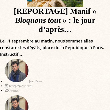
[REPORTAGE] Manif
«
Bloquons tout »
: le jour
d’après…
Le 11 septembre au matin, nous sommes allés
constater les dégâts, place de la République à Paris.
Instructif...
Jean Bexon
12 septembre 2025
Articles