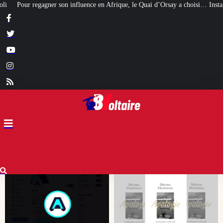
 Afrique, le Quai d’Orsay a choisi… Instagram
Expulsés des HLM pour narcot