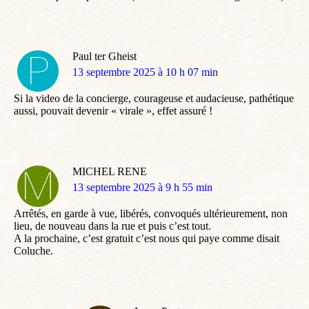
Paul ter Gheist
dit
13 septembre 2025 à 10 h 07 min
:
Si la video de la concierge, courageuse et audacieuse, pathétique
aussi, pouvait devenir « virale », effet assuré !
MICHEL RENE
dit
13 septembre 2025 à 9 h 55 min
:
Arrêtés, en garde à vue, libérés, convoqués ultérieurement, non
lieu, de nouveau dans la rue et puis c’est tout.
A la prochaine, c’est gratuit c’est nous qui paye comme disait
Coluche.