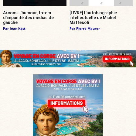
Arcom : l’humour, totem
[LIVRE] L’autobiographie
d’impunité des médias de
intellectuelle de Michel
gauche
Maffesoli
Par
Jean Kast
Par
Pierre Maurer