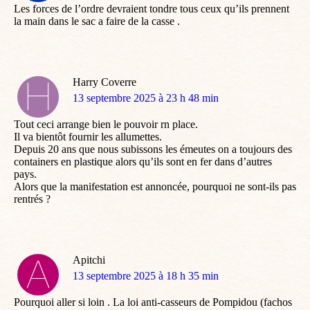
Les forces de l’ordre devraient tondre tous ceux qu’ils prennent
la main dans le sac a faire de la casse .
Harry Coverre
dit
13 septembre 2025 à 23 h 48 min
:
Tout ceci arrange bien le pouvoir rn place.
Il va bientôt fournir les allumettes.
Depuis 20 ans que nous subissons les émeutes on a toujours des
containers en plastique alors qu’ils sont en fer dans d’autres
pays.
Alors que la manifestation est annoncée, pourquoi ne sont-ils pas
rentrés ?
Apitchi
dit
13 septembre 2025 à 18 h 35 min
:
Pourquoi aller si loin . La loi anti-casseurs de Pompidou (fachos