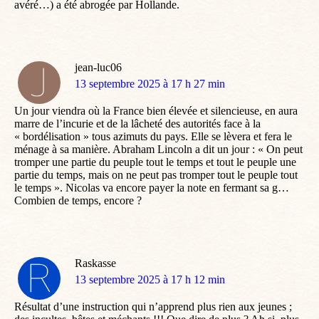
avéré…) a été abrogée par Hollande.
jean-luc06
dit
13 septembre 2025 à 17 h 27 min
:
Un jour viendra où la France bien élevée et silencieuse, en aura
marre de l’incurie et de la lâcheté des autorités face à la
« bordélisation » tous azimuts du pays. Elle se lèvera et fera le
ménage à sa manière. Abraham Lincoln a dit un jour : « On peut
tromper une partie du peuple tout le temps et tout le peuple une
partie du temps, mais on ne peut pas tromper tout le peuple tout
le temps ». Nicolas va encore payer la note en fermant sa g…
Combien de temps, encore ?
Raskasse
dit
13 septembre 2025 à 17 h 12 min
:
Résultat d’une instruction qui n’apprend plus rien aux jeunes ;