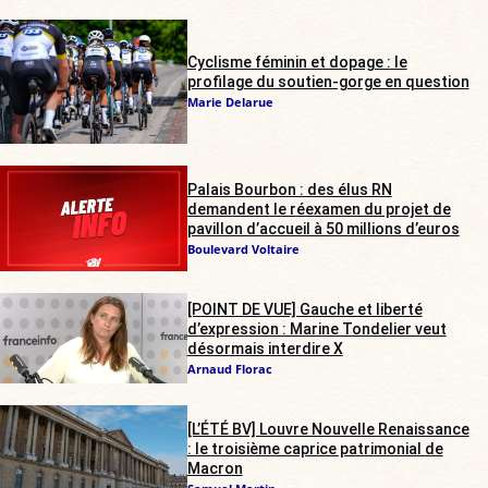
Cyclisme féminin et dopage : le
profilage du soutien-gorge en question
Marie Delarue
Palais Bourbon : des élus RN
demandent le réexamen du projet de
pavillon d’accueil à 50 millions d’euros
Boulevard Voltaire
[POINT DE VUE] Gauche et liberté
d’expression : Marine Tondelier veut
désormais interdire X
Arnaud Florac
[L’ÉTÉ BV] Louvre Nouvelle Renaissance
: le troisième caprice patrimonial de
Macron