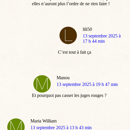
elles n’auront plus l’ordre de ne rien faire !
lili50
dit
13 septembre 2025 à
:
17 h 44 min
C’est tout à fait ça
Manou
dit
13 septembre 2025 à 19 h 47 min
:
Et pourquoi pas casser les juges rouges ?
Maria William
dit
13 septembre 2025 à 13 h 43 min