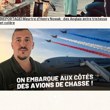
[REPORTAGE] Meurtre d’Henry Nowak : des Anglais entre tristesse
et colère