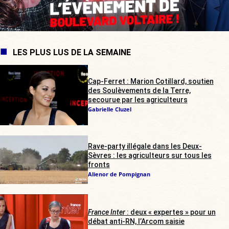
LES PLUS LUS DE LA SEMAINE
Cap-Ferret : Marion Cotillard, soutien
des Soulèvements de la Terre,
secourue par les agriculteurs
Gabrielle Cluzel
Rave-party illégale dans les Deux-
Sèvres : les agriculteurs sur tous les
fronts
Alienor de Pompignan
France Inter
: deux « expertes » pour un
débat anti-RN, l’Arcom saisie