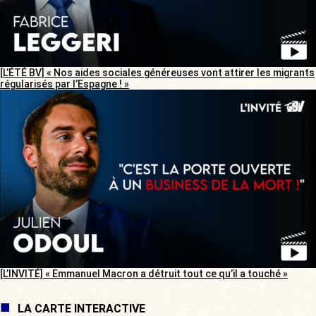
[L’ÉTÉ BV] « Nos aides sociales généreuses vont attirer les migrants
régularisés par l’Espagne ! »
[L’INVITÉ] « Emmanuel Macron a détruit tout ce qu’il a touché »
LA CARTE INTERACTIVE