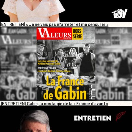
[ENTRETIEN] « Je ne vais pas m’arrêter et me censurer »
[ENTRETIEN] Gabin, la nostalgie de la « France d’avant »