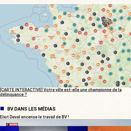
[CARTE INTERACTIVE] Votre ville est-elle une championne de la
délinquance ?
BV DANS LES MÉDIAS
Eliot Deval encense le travail de BV !