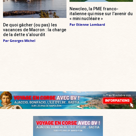
Newcleo, la PME franco-
italienne qui mise sur l’avenir du
« mini nucléaire »
Par
Etienne Lombard
De quoi gâcher (ou pas) les
vacances de Macron : la charge
de la dette s’alourdit
Par
Georges Michel