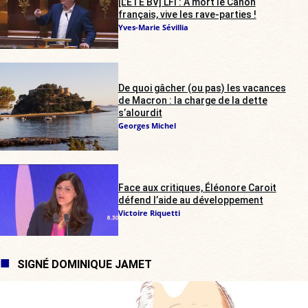
[L’ÉTÉ BV] LFI : À mort le Canon
français, vive les rave-parties !
Yves-Marie Sévillia
De quoi gâcher (ou pas) les vacances
de Macron : la charge de la dette
s’alourdit
Georges Michel
Face aux critiques, Éléonore Caroit
défend l’aide au développement
Victoire Riquetti
SIGNÉ DOMINIQUE JAMET