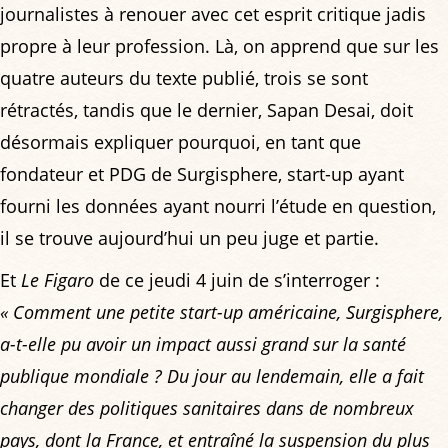
journalistes à renouer avec cet esprit critique jadis
propre à leur profession. Là, on apprend que sur les
quatre auteurs du texte publié, trois se sont
rétractés, tandis que le dernier, Sapan Desai, doit
désormais expliquer pourquoi, en tant que
fondateur et PDG de Surgisphere, start-up ayant
fourni les données ayant nourri l’étude en question,
il se trouve aujourd’hui un peu juge et partie.
Et
Le Figaro
de ce jeudi 4 juin de s’interroger :
« Comment une petite start-up américaine, Surgisphere,
a-t-elle pu avoir un impact aussi grand sur la santé
publique mondiale ? Du jour au lendemain, elle a fait
changer des politiques sanitaires dans de nombreux
pays, dont la France, et entraîné la suspension du plus