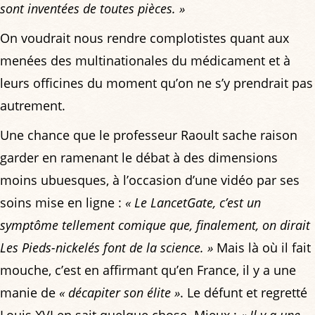
sont inventées de toutes pièces. »
On voudrait nous rendre complotistes quant aux
menées des multinationales du médicament et à
leurs officines du moment qu’on ne s’y prendrait pas
autrement.
Une chance que le professeur Raoult sache raison
garder en ramenant le débat à des dimensions
moins ubuesques, à l’occasion d’une vidéo par ses
soins mise en ligne :
« Le LancetGate, c’est un
symptôme tellement comique que, finalement, on dirait
Les Pieds-nickelés font de la science. »
Mais là où il fait
mouche, c’est en affirmant qu’en France, il y a une
manie de
« décapiter son élite »
. Le défunt et regretté