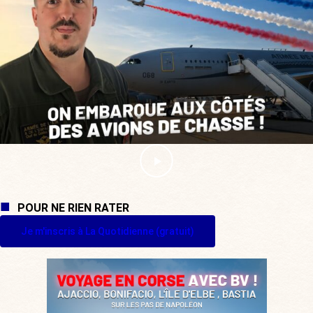
POUR NE RIEN RATER
Je m'inscris à La Quotidienne (gratuit)