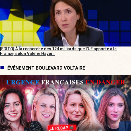
[EDITO] À la recherche des 124 milliards que l’UE apporte à la
France, selon Valérie Hayer…
ÉVÉNEMENT BOULEVARD VOLTAIRE