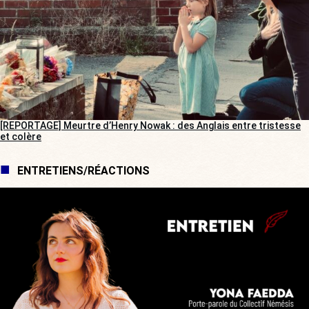
[REPORTAGE] Meurtre d’Henry Nowak : des Anglais entre tristesse
et colère
ENTRETIENS/RÉACTIONS