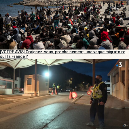
[VOTRE AVIS] Craignez-vous, prochainement, une vague migratoire
sur la France ?