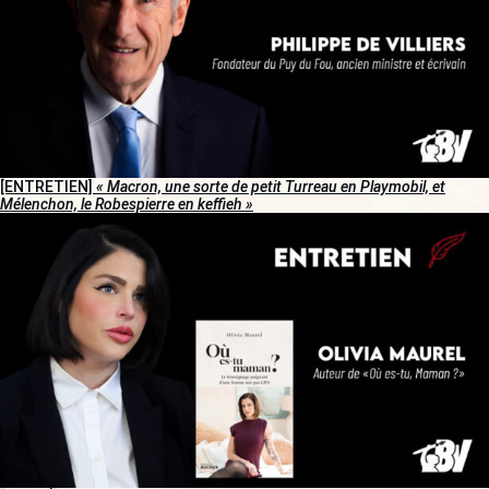
[ENTRETIEN]
« Macron, une sorte de petit Turreau en Playmobil, et
Mélenchon, le Robespierre en keffieh »