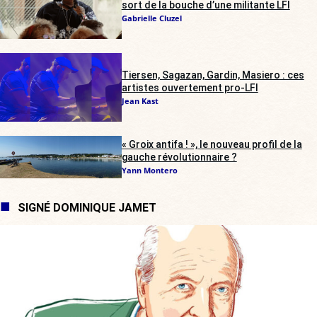
sort de la bouche d’une militante LFI
Gabrielle Cluzel
Tiersen, Sagazan, Gardin, Masiero : ces
artistes ouvertement pro-LFI
Jean Kast
« Groix antifa ! », le nouveau profil de la
gauche révolutionnaire ?
Yann Montero
SIGNÉ DOMINIQUE JAMET