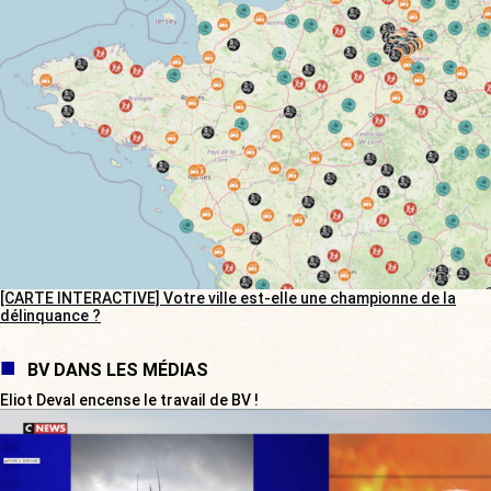
[CARTE INTERACTIVE] Votre ville est-elle une championne de la
délinquance ?
BV DANS LES MÉDIAS
Eliot Deval encense le travail de BV !