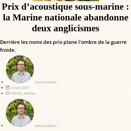
Prix d’acoustique sous-marine :
la Marine nationale abandonne
deux anglicismes
Derrière les noms des prix plane l'ombre de la guerre
froide.
Samuel Martin
27 avril 2025
Articles
,
Armées
Samuel Martin