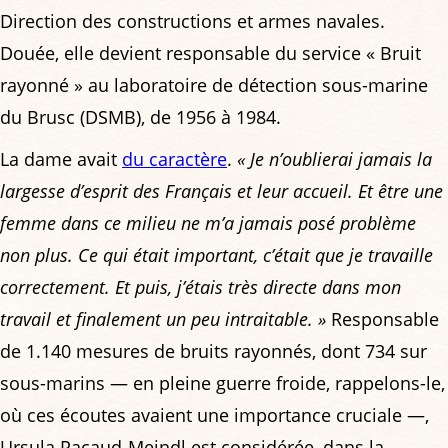
Direction des constructions et armes navales.
Douée, elle devient responsable du service « Bruit
rayonné » au laboratoire de détection sous-marine
du Brusc (DSMB), de 1956 à 1984.
La dame avait
du caractère
.
« Je n’oublierai jamais la
largesse d’esprit des Français et leur accueil. Et être une
femme dans ce milieu ne m’a jamais posé problème
non plus. Ce qui était important, c’était que je travaille
correctement. Et puis, j’étais très directe dans mon
travail et finalement un peu intraitable. »
Responsable
de 1.140 mesures de bruits rayonnés, dont 734 sur
sous-marins — en pleine guerre froide, rappelons-le,
où ces écoutes avaient une importance cruciale —,
Ursula Pacaud-Meindl est considérée, dans la