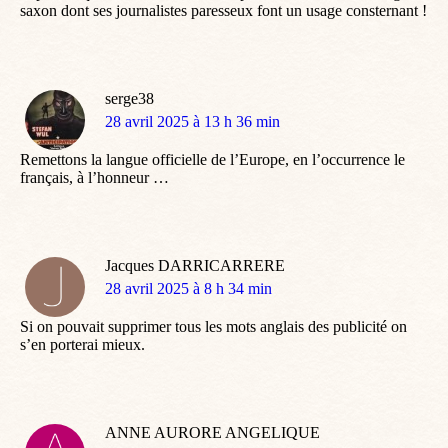
saxon dont ses journalistes paresseux font un usage consternant !
serge38
dit
28 avril 2025 à 13 h 36 min
:
Remettons la langue officielle de l’Europe, en l’occurrence le
français, à l’honneur …
Jacques DARRICARRERE
dit
28 avril 2025 à 8 h 34 min
:
Si on pouvait supprimer tous les mots anglais des publicité on
s’en porterai mieux.
ANNE AURORE ANGELIQUE