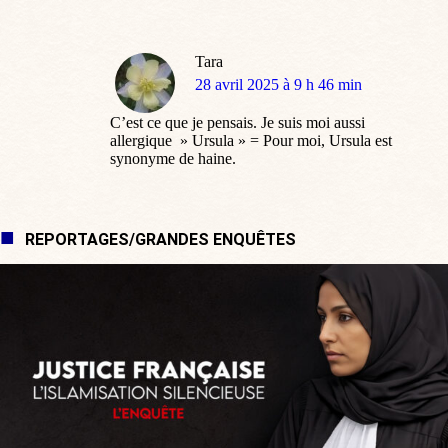
Tara
dit
28 avril 2025 à 9 h 46 min
:
C’est ce que je pensais. Je suis moi aussi
allergique » Ursula » = Pour moi, Ursula est
synonyme de haine.
REPORTAGES/GRANDES ENQUÊTES