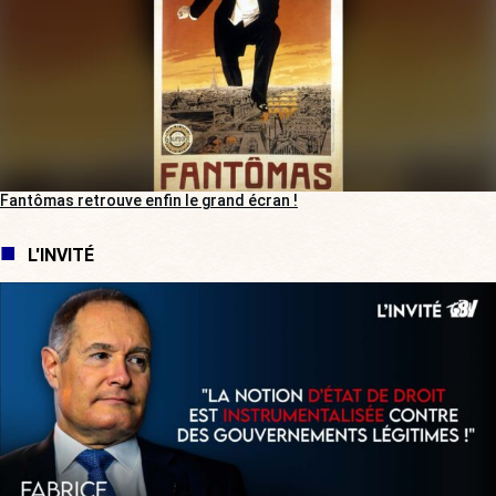
Fantômas retrouve enfin le grand écran !
L'INVITÉ