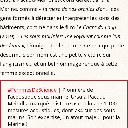
Marine, comme
« la mère de nos oreilles d’or »
, ces
gens formés à détecter et interpréter les sons des
bâtiments, comme dans le film
Le Chant du Loup
(2019).
« Les sous-mariniers me voyaient comme l’un
des leurs »
, témoigne-t-elle encore. Ce prix qui porte
désormais son nom est une petite victoire sur
l'anglicisme… et un bel hommage rendue à cette
femme exceptionnelle.
#FemmesDeScience
|‍ Pionnière de
l’acoustique sous-marine, Ursula Pacaud-
Meindl a marqué l’histoire avec plus de 1 100
mesures acoustiques, dont 734 sur des sous-
marins. Son expertise, un atout majeur pour la
Marine ! ️