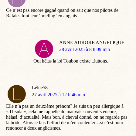
:
Ce n’est pas encore gagné quand on sait que nos pilotes de
Rafales font leur ‘briefing’ en anglais.
ANNE AURORE ANGELIQUE
dit
28 avril 2025 à 8 h 09 min
:
Oui hélas la loi Toubon existe ..luttons.
Lélue58
dit
27 avril 2025 à 12 h 46 min
:
Elle n’a pas un deuxième prénom? Je suis un peu allergique à
« Ursula », cela me rappelle de mauvais souvenirs encore,
hélas!, d’actualité. Mais bon, à cheval donné, on ne regarde pas
la bride. Alors je fais l’effort de m’en contenter…si c’est pour
renoncer à deux anglicismes.