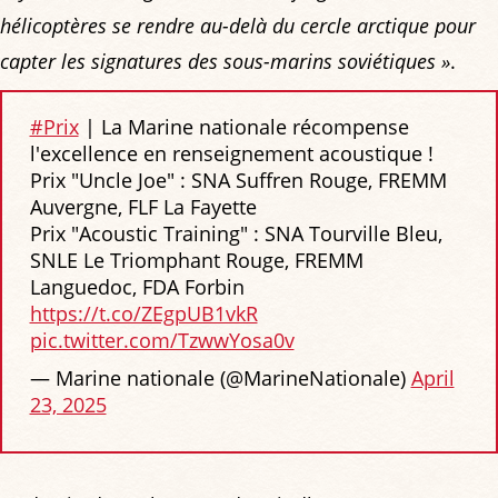
hélicoptères se rendre au-delà du cercle arctique pour
capter les signatures des sous-marins soviétiques »
.
#Prix
| La Marine nationale récompense
l'excellence en renseignement acoustique !
Prix "Uncle Joe" : SNA Suffren Rouge, FREMM
Auvergne, FLF La Fayette
Prix "Acoustic Training" : SNA Tourville Bleu,
SNLE Le Triomphant Rouge, FREMM
Languedoc, FDA Forbin
https://t.co/ZEgpUB1vkR
pic.twitter.com/TzwwYosa0v
— Marine nationale (@MarineNationale)
April
23, 2025