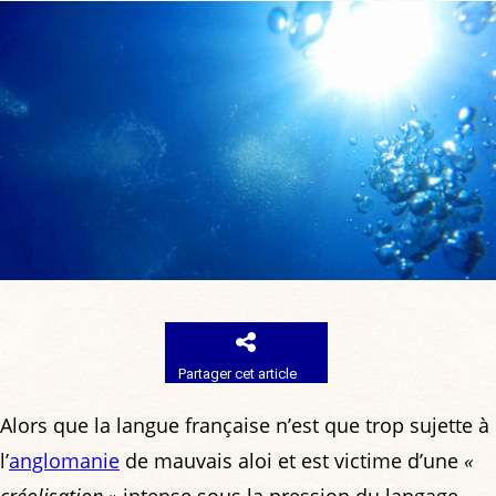
Partager cet article
Alors que la langue française n’est que trop sujette à
l’
anglomanie
de mauvais aloi et est victime d’une
«
créolisation »
intense sous la pression du langage