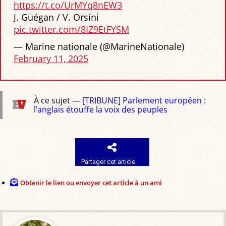
https://t.co/UrMYq8nEW3
J. Guégan / V. Orsini
pic.twitter.com/8IZ9EtFYSM
— Marine nationale (@MarineNationale)
February 11, 2025
À ce sujet —
[TRIBUNE] Parlement européen :
l’anglais étouffe la voix des peuples
Partager cet article
Obtenir le lien ou envoyer cet article à un ami