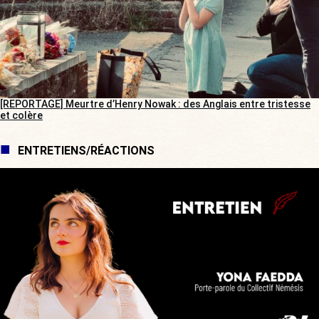
[REPORTAGE] Meurtre d’Henry Nowak : des Anglais entre tristesse
et colère
ENTRETIENS/RÉACTIONS