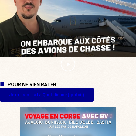
POUR NE RIEN RATER
Je m'inscris à La Quotidienne (gratuit)