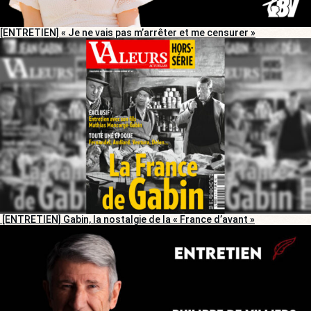
[ENTRETIEN] « Je ne vais pas m’arrêter et me censurer »
[ENTRETIEN] Gabin, la nostalgie de la « France d’avant »