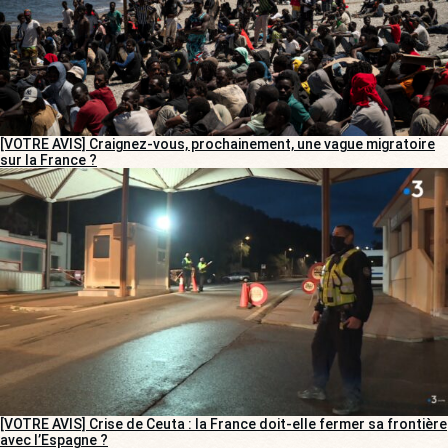
[VOTRE AVIS] Craignez-vous, prochainement, une vague migratoire
sur la France ?
[VOTRE AVIS] Crise de Ceuta : la France doit-elle fermer sa frontière
avec l’Espagne ?