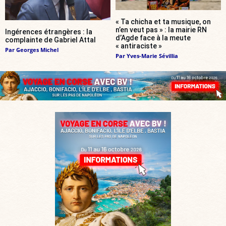
« Ta chicha et ta musique, on
n’en veut pas » : la mairie RN
Ingérences étrangères : la
d’Agde face à la meute
complainte de Gabriel Attal
« antiraciste »
Par
Georges Michel
Par
Yves-Marie Sévillia