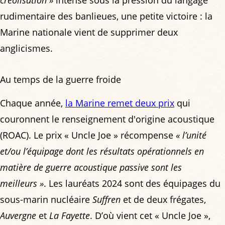
rudimentaire des banlieues, une petite victoire : la
Marine nationale vient de supprimer deux
anglicismes.
Au temps de la guerre froide
Chaque année,
la Marine remet deux prix
qui
couronnent le renseignement d'origine acoustique
(ROAC). Le prix « Uncle Joe » récompense
« l’unité
et/ou l’équipage dont les résultats opérationnels en
matière de guerre acoustique passive sont les
meilleurs »
. Les lauréats 2024 sont des équipages du
sous-marin nucléaire
Suffren
et de deux frégates,
Auvergne
et
La Fayette
. D’où vient cet « Uncle Joe »,