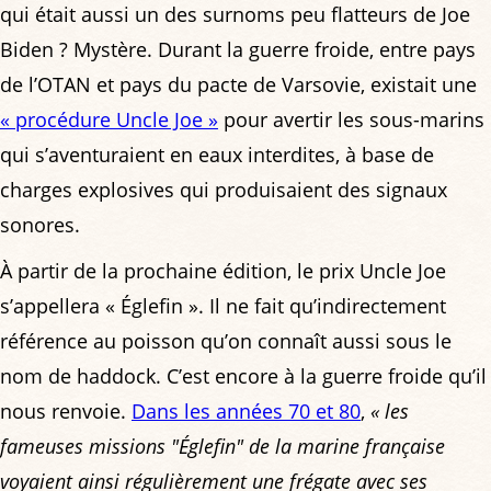
qui était aussi un des surnoms peu flatteurs de Joe
Biden ? Mystère. Durant la guerre froide, entre pays
de l’OTAN et pays du pacte de Varsovie, existait une
« procédure Uncle Joe »
pour avertir les sous-marins
qui s’aventuraient en eaux interdites, à base de
charges explosives qui produisaient des signaux
sonores.
À partir de la prochaine édition, le prix Uncle Joe
s’appellera « Églefin ». Il ne fait qu’indirectement
référence au poisson qu’on connaît aussi sous le
nom de haddock. C’est encore à la guerre froide qu’il
nous renvoie.
Dans les années 70 et 80
,
« les
fameuses missions "Églefin" de la marine française
voyaient ainsi régulièrement une frégate avec ses