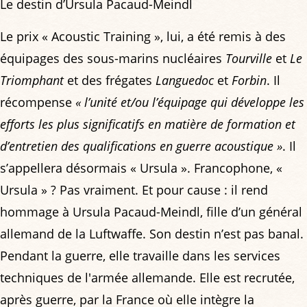
Le destin d’Ursula Pacaud-Meindl
Le prix « Acoustic Training », lui, a été remis à des
équipages des sous-marins nucléaires
Tourville
et
Le
Triomphant
et des frégates
Languedoc
et
Forbin
. Il
récompense
« l’unité et/ou l’équipage qui développe les
efforts les plus significatifs en matière de formation et
d’entretien des qualifications en guerre acoustique »
. Il
s’appellera désormais « Ursula ». Francophone, «
Ursula » ? Pas vraiment. Et pour cause : il rend
hommage à Ursula Pacaud-Meindl, fille d’un général
allemand de la Luftwaffe. Son destin n’est pas banal.
Pendant la guerre, elle travaille dans les services
techniques de l'armée allemande. Elle est recrutée,
après guerre, par la France où elle intègre la