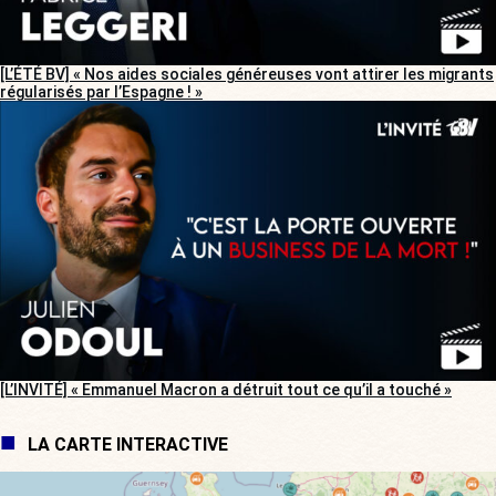
[L’ÉTÉ BV] « Nos aides sociales généreuses vont attirer les migrants
régularisés par l’Espagne ! »
[L’INVITÉ] « Emmanuel Macron a détruit tout ce qu’il a touché »
LA CARTE INTERACTIVE