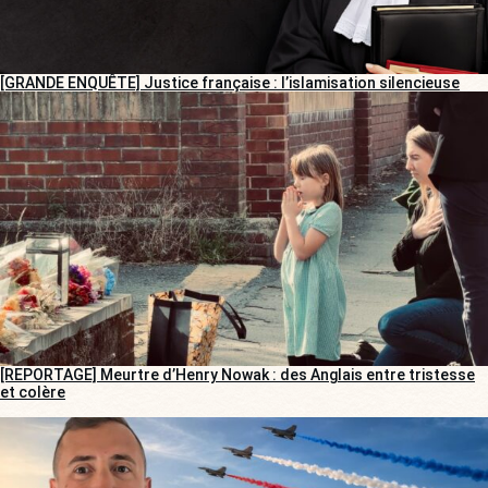
[GRANDE ENQUÊTE] Justice française : l’islamisation silencieuse
[REPORTAGE] Meurtre d’Henry Nowak : des Anglais entre tristesse
et colère