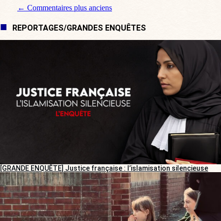
Navigation de commentaire
← Commentaires plus anciens
REPORTAGES/GRANDES ENQUÊTES
[GRANDE ENQUÊTE] Justice française : l’islamisation silencieuse