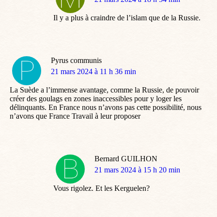
:
Il y a plus à craindre de l’islam que de la Russie.
Pyrus communis
dit
21 mars 2024 à 11 h 36 min
:
La Suède a l’immense avantage, comme la Russie, de pouvoir
créer des goulags en zones inaccessibles pour y loger les
délinquants. En France nous n’avons pas cette possibilité, nous
n’avons que France Travail à leur proposer
Bernard GUILHON
dit
21 mars 2024 à 15 h 20 min
:
Vous rigolez. Et les Kerguelen?