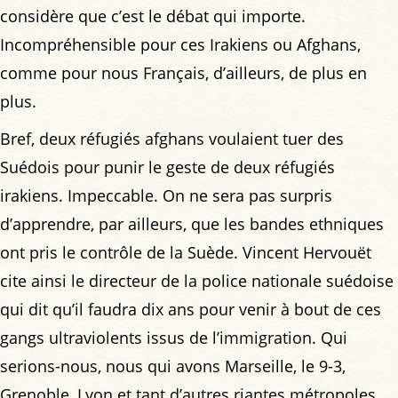
considère que c’est le débat qui importe.
Incompréhensible pour ces Irakiens ou Afghans,
comme pour nous Français, d’ailleurs, de plus en
plus.
Bref, deux réfugiés afghans voulaient tuer des
Suédois pour punir le geste de deux réfugiés
irakiens. Impeccable. On ne sera pas surpris
d’apprendre, par ailleurs, que les bandes ethniques
ont pris le contrôle de la Suède. Vincent Hervouët
cite ainsi le directeur de la police nationale suédoise
qui dit qu’il faudra dix ans pour venir à bout de ces
gangs ultraviolents issus de l’immigration. Qui
serions-nous, nous qui avons Marseille, le 9-3,
Grenoble, Lyon et tant d’autres riantes métropoles