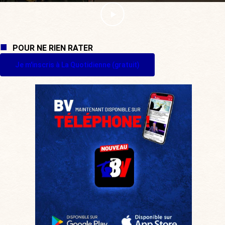
POUR NE RIEN RATER
Je m'inscris à La Quotidienne (gratuit)