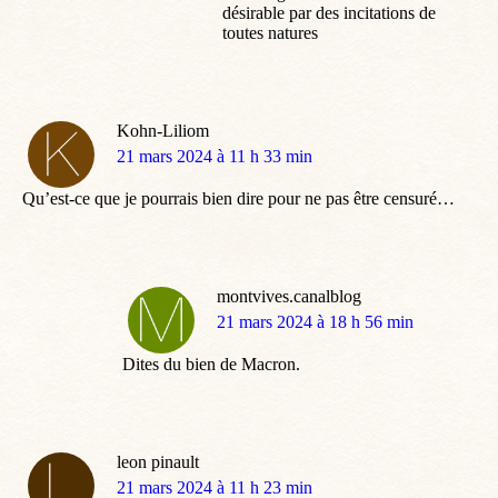
désirable par des incitations de
toutes natures
Kohn-Liliom
dit
21 mars 2024 à 11 h 33 min
:
Qu’est-ce que je pourrais bien dire pour ne pas être censuré…
montvives.canalblog
dit
21 mars 2024 à 18 h 56 min
:
Dites du bien de Macron.
leon pinault
dit
21 mars 2024 à 11 h 23 min