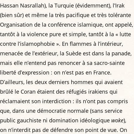
Hassan Nasrallah), la Turquie (évidemment), l’Irak
(bien sûr) et même la très pacifique et très tolérante
Organisation de la conférence islamique, ont appelé,
tantôt à la violence pure et simple, tantôt à la « lutte
contre l’islamophobie ». En flammes à l’intérieur,
menacée de l’extérieur, la Suède est dans la panade,
mais elle n’entend pas renoncer à sa sacro-sainte
liberté d’expression : on n’est pas en France.
D’ailleurs, les deux derniers hommes qui avaient
brûlé le Coran étaient des réfugiés irakiens qui
réclamaient son interdiction : ils n’ont pas compris
que, dans une démocratie normale (sans service
public gauchiste ni domination idéologique
woke
),
on n’interdit pas de défendre son point de vue. On