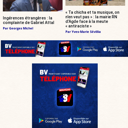
« Ta chicha et ta musique, on
n’en veut pas » : la mairie RN
Ingérences étrangères : la
d’Agde face à la meute
complainte de Gabriel Attal
« antiraciste »
Par
Georges Michel
Par
Yves-Marie Sévillia