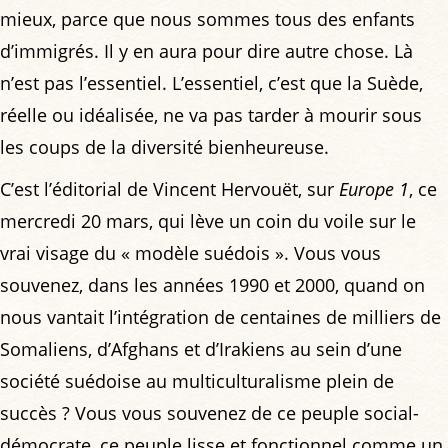
mieux, parce que nous sommes tous des enfants
d’immigrés. Il y en aura pour dire autre chose. Là
n’est pas l’essentiel. L’essentiel, c’est que la Suède,
réelle ou idéalisée, ne va pas tarder à mourir sous
les coups de la diversité bienheureuse.
C’est l’éditorial de Vincent Hervouët, sur
Europe 1
, ce
mercredi 20 mars, qui lève un coin du voile sur le
vrai visage du « modèle suédois ». Vous vous
souvenez, dans les années 1990 et 2000, quand on
nous vantait l’intégration de centaines de milliers de
Somaliens, d’Afghans et d’Irakiens au sein d’une
société suédoise au multiculturalisme plein de
succès ? Vous vous souvenez de ce peuple social-
démocrate, ce peuple lisse et fonctionnel comme un