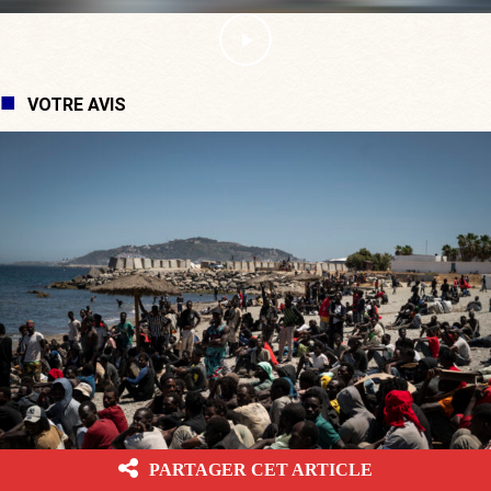
VOTRE AVIS
[VOTRE AVIS] Craignez-vous, prochainement, une vague migratoire
PARTAGER CET ARTICLE
sur la France ?