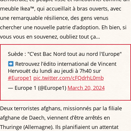
meuble Ikea™, qui accueillait à bras ouverts, avec
une remarquable résilience, des gens venus
chercher une nouvelle patrie d’adoption. Eh bien, si
vous vous en souvenez, oubliez tout ça…
Suède : "C'est Bac Nord tout au nord l'Europe"
Retrouvez l’édito international de Vincent
Hervouët du lundi au jeudi à 7h40 sur
#Europe1
pic.twitter.com/cFQdrhL0mb
— Europe 1 (@Europe1)
March 20, 2024
Deux terroristes afghans, missionnés par la filiale
afghane de Daech, viennent d’être arrêtés en
Thuringe (Allemagne). Ils planifiaient un attentat