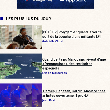
LES PLUS LUS DU JOUR
[L’ÉTÉ BV] Polygamie : quand la vérité
sort de la bouche d’une militante LFI
Gabrielle Cluzel
Quand certains Marocains rêvent d’une
« Reconquista » des territoires
espagnols
Eric de Mascureau
Tiersen, Sagazan, Gardin, Masiero : ces
artistes ouvertement pro-LFI
Jean Kast