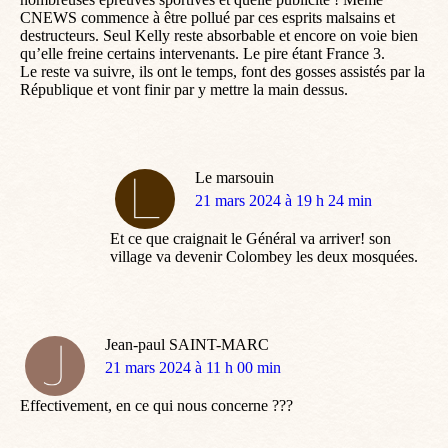
CNEWS commence à être pollué par ces esprits malsains et
destructeurs. Seul Kelly reste absorbable et encore on voie bien
qu’elle freine certains intervenants. Le pire étant France 3.
Le reste va suivre, ils ont le temps, font des gosses assistés par la
République et vont finir par y mettre la main dessus.
Le marsouin
dit
21 mars 2024 à 19 h 24 min
:
Et ce que craignait le Général va arriver! son
village va devenir Colombey les deux mosquées.
Jean-paul SAINT-MARC
dit
21 mars 2024 à 11 h 00 min
:
Effectivement, en ce qui nous concerne ???