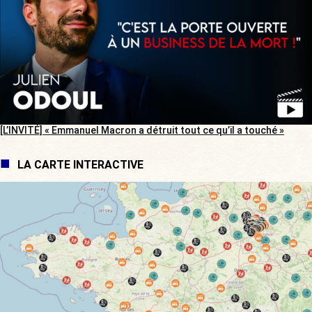
[L’INVITÉ] « Emmanuel Macron a détruit tout ce qu’il a touché »
LA CARTE INTERACTIVE