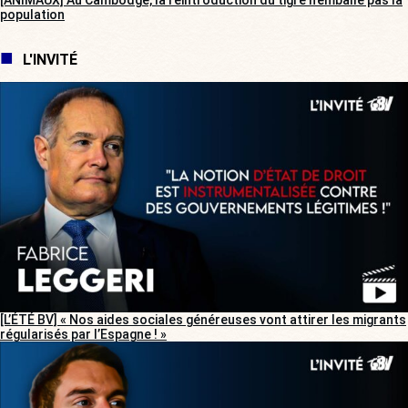
[ANIMAUX] Au Cambodge, la réintroduction du tigre n’emballe pas la
population
L'INVITÉ
[L’ÉTÉ BV] « Nos aides sociales généreuses vont attirer les migrants
régularisés par l’Espagne ! »