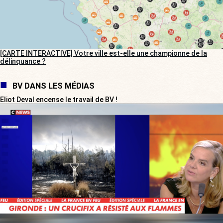
[CARTE INTERACTIVE] Votre ville est-elle une championne de la
délinquance ?
BV DANS LES MÉDIAS
Eliot Deval encense le travail de BV !