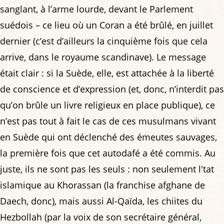
sanglant, à l’arme lourde, devant le Parlement
suédois – ce lieu où un Coran a été brûlé, en juillet
dernier (c’est d’ailleurs la cinquième fois que cela
arrive, dans le royaume scandinave). Le message
était clair : si la Suède, elle, est attachée à la liberté
de conscience et d’expression (et, donc, n’interdit pas
qu’on brûle un livre religieux en place publique), ce
n’est pas tout à fait le cas de ces musulmans vivant
en Suède qui ont déclenché des émeutes sauvages,
la première fois que cet autodafé a été commis. Au
juste, ils ne sont pas les seuls : non seulement l'tat
islamique au Khorassan (la franchise afghane de
Daech, donc), mais aussi Al-Qaïda, les chiites du
Hezbollah (par la voix de son secrétaire général,