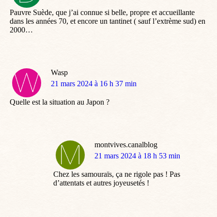
:
Pauvre Suède, que j’ai connue si belle, propre et accueillante
dans les années 70, et encore un tantinet ( sauf l’extrème sud) en
2000…
Wasp
dit
21 mars 2024 à 16 h 37 min
:
Quelle est la situation au Japon ?
montvives.canalblog
dit
21 mars 2024 à 18 h 53 min
:
Chez les samouraïs, ça ne rigole pas ! Pas
d’attentats et autres joyeusetés !