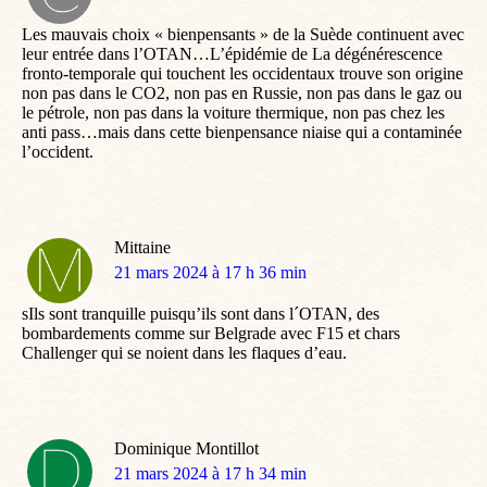
:
Les mauvais choix « bienpensants » de la Suède continuent avec
leur entrée dans l’OTAN…L’épidémie de La dégénérescence
fronto-temporale qui touchent les occidentaux trouve son origine
non pas dans le CO2, non pas en Russie, non pas dans le gaz ou
le pétrole, non pas dans la voiture thermique, non pas chez les
anti pass…mais dans cette bienpensance niaise qui a contaminée
l’occident.
Mittaine
dit
21 mars 2024 à 17 h 36 min
:
sIls sont tranquille puisqu’ils sont dans l´OTAN, des
bombardements comme sur Belgrade avec F15 et chars
Challenger qui se noient dans les flaques d’eau.
Dominique Montillot
dit
21 mars 2024 à 17 h 34 min