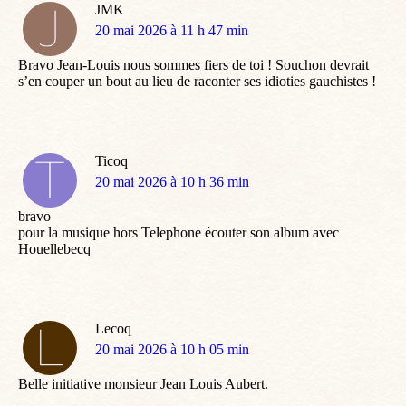
JMK
dit
20 mai 2026 à 11 h 47 min
:
Bravo Jean-Louis nous sommes fiers de toi ! Souchon devrait
s’en couper un bout au lieu de raconter ses idioties gauchistes !
Ticoq
dit
20 mai 2026 à 10 h 36 min
:
bravo
pour la musique hors Telephone écouter son album avec
Houellebecq
Lecoq
dit
20 mai 2026 à 10 h 05 min
:
Belle initiative monsieur Jean Louis Aubert.