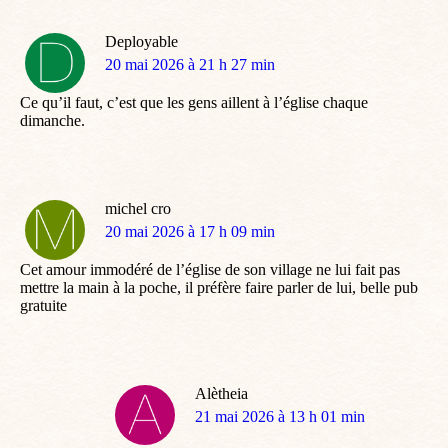
Deployable
dit
20 mai 2026 à 21 h 27 min
:
Ce qu’il faut, c’est que les gens aillent à l’église chaque
dimanche.
michel cro
dit
20 mai 2026 à 17 h 09 min
:
Cet amour immodéré de l’église de son village ne lui fait pas
mettre la main à la poche, il préfère faire parler de lui, belle pub
gratuite
Alètheia
dit
21 mai 2026 à 13 h 01 min
: