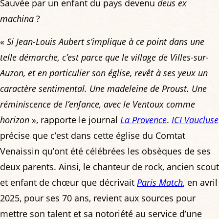
Sauvée par un enfant du pays devenu
deus ex
machina
?
«
Si Jean-Louis Aubert s’implique à ce point dans une
telle démarche, c’est parce que le village de Villes-sur-
Auzon, et en particulier son église, revêt à ses yeux un
caractère sentimental. Une madeleine de Proust. Une
réminiscence de l’enfance, avec le Ventoux comme
horizon
», rapporte le journal
La Provence
.
ICI Vaucluse
précise que c’est dans cette église du Comtat
Venaissin qu’ont été célébrées les obsèques de ses
deux parents. Ainsi, le chanteur de rock, ancien scout
et enfant de chœur que décrivait
Paris Match
, en avril
2025, pour ses 70 ans, revient aux sources pour
mettre son talent et sa notoriété au service d’une