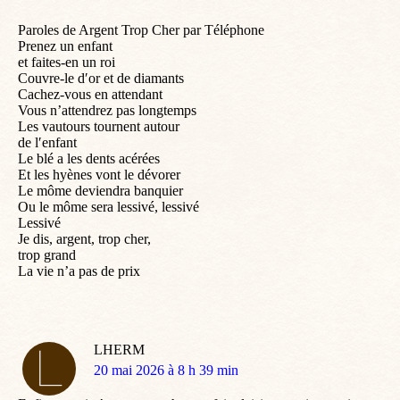
Paroles de Argent Trop Cher par Téléphone
Prenez un enfant
et faites-en un roi
Couvre-le d′or et de diamants
Cachez-vous en attendant
Vous n’attendrez pas longtemps
Les vautours tournent autour
de l′enfant
Le blé a les dents acérées
Et les hyènes vont le dévorer
Le môme deviendra banquier
Ou le môme sera lessivé, lessivé
Lessivé
Je dis, argent, trop cher,
trop grand
La vie n’a pas de prix
LHERM
dit
20 mai 2026 à 8 h 39 min
: