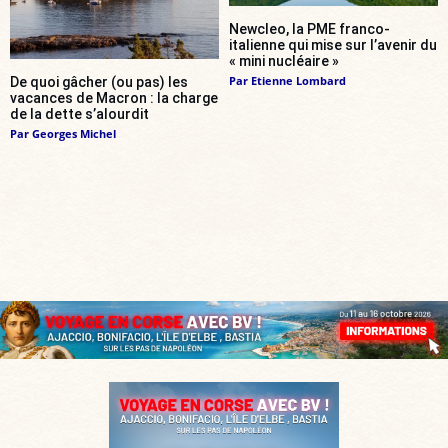
Newcleo, la PME franco-
italienne qui mise sur l’avenir du
« mini nucléaire »
Par
Etienne Lombard
De quoi gâcher (ou pas) les
vacances de Macron : la charge
de la dette s’alourdit
Par
Georges Michel