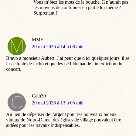
Vous m’ôtez les mots de la bouche. Il n’aurait pas
les moyens de contribuer en partie lui-même ?
Surprenant !
MMF
dit
20 mai 2026 à 14 h 08 min
:
Bravo a monsieur Aubert. J ai peur que d ici quelques jours, il se
fasse traité de facho et que les LFI ldemande l interdiction du
concert.
Cath30
dit
20 mai 2026 à 13 h 05 min
:
Au lieu de dépenser de l’argent pour les nouveaux hideux
vitraux de Notre-Dame, des églises de village pouvaient être
aidées pour les travaux indispensables.