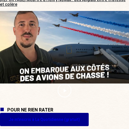
et colère
POUR NE RIEN RATER
Je m'inscris à La Quotidienne (gratuit)