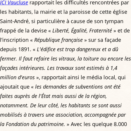
ICI Vaucluse
rapportait les difficultés rencontrées par
les habitants, la mairie et la paroisse de cette église
Saint-André, si particulière à cause de son tympan
frappé de la devise «
Liberté, Égalité, Fraternité
» et de
l’inscription «
République française
» sur sa façade
depuis 1891. «
L'édifice est trop dangereux et a dû
fermer. Il faut refaire les vitraux, la toiture ou encore les
façades intérieures. Les travaux sont estimés à 1,4
million d'euros
», rapportait ainsi le média local, qui
ajoutait que «
les demandes de subventions ont été
faites auprès de l'État mais aussi de la région,
notamment. De leur côté, les habitants se sont aussi
mobilisés à travers une association, accompagnée par
la Fondation du patrimoine.
» Avec les quelque 8.000