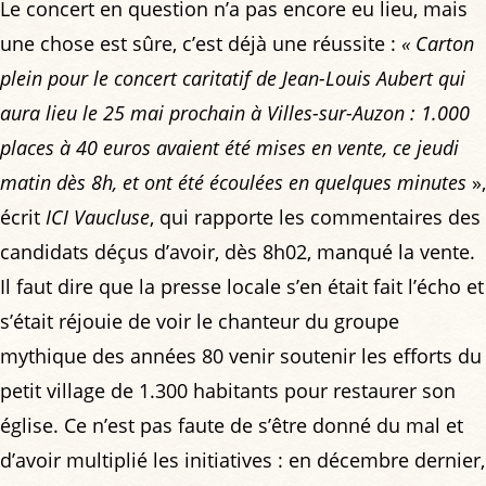
Le concert en question n’a pas encore eu lieu, mais
une chose est sûre, c’est déjà une réussite :
« Carton
plein pour le concert caritatif de Jean-Louis Aubert qui
aura lieu le 25 mai prochain à Villes-sur-Auzon : 1.000
places à 40 euros avaient été mises en vente, ce jeudi
matin dès 8h, et ont été écoulées en quelques minutes
»,
écrit
ICI Vaucluse
, qui rapporte les commentaires des
candidats déçus d’avoir, dès 8h02, manqué la vente.
Il faut dire que la presse locale s’en était fait l’écho et
s’était réjouie de voir le chanteur du groupe
mythique des années 80 venir soutenir les efforts du
petit village de 1.300 habitants pour restaurer son
église. Ce n’est pas faute de s’être donné du mal et
d’avoir multiplié les initiatives : en décembre dernier,