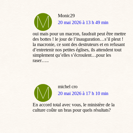
Monic29
dit
20 mai 2026 à 13 h 49 min
:
oui mais pour un macron, faudrait peut être mettre
des bottes ! le jour de l’inauguration…s’il pleut !
la macronie, ce sont des destruteurs et en refusant
d’entretenir nos petites églises, ils attendent tout
simplement qu’elles s’écroulent…pour les
raser…..
michel cro
dit
20 mai 2026 à 17 h 10 min
:
En accord total avec vous, le ministère de la
culture coûte un bras pour quels résultats?