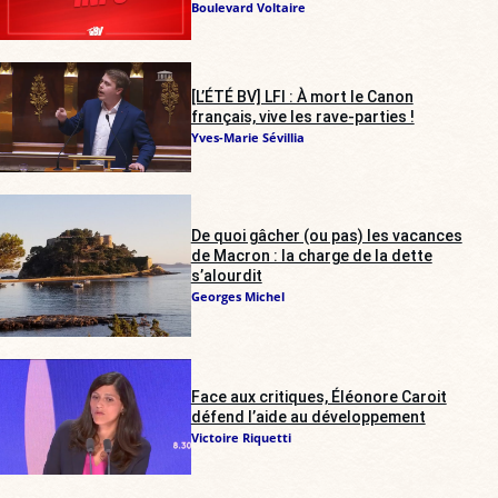
Boulevard Voltaire
[L’ÉTÉ BV] LFI : À mort le Canon
français, vive les rave-parties !
Yves-Marie Sévillia
De quoi gâcher (ou pas) les vacances
de Macron : la charge de la dette
s’alourdit
Georges Michel
Face aux critiques, Éléonore Caroit
défend l’aide au développement
Victoire Riquetti