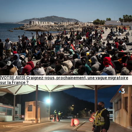
[VOTRE AVIS] Craignez-vous, prochainement, une vague migratoire
sur la France ?