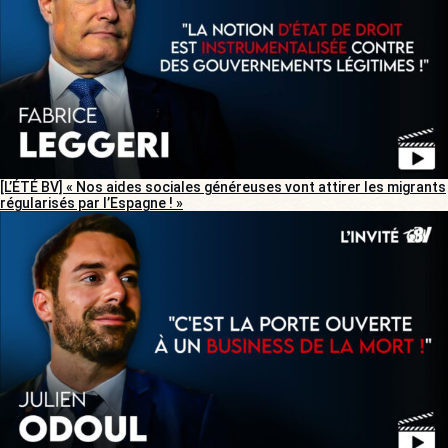
[L’ÉTÉ BV] « Nos aides sociales généreuses vont attirer les migrants
régularisés par l’Espagne ! »