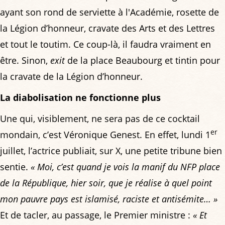
ayant son rond de serviette à l'Académie, rosette de
la Légion d’honneur, cravate des Arts et des Lettres
et tout le toutim. Ce coup-là, il faudra vraiment en
être. Sinon,
exit
de la place Beaubourg et tintin pour
la cravate de la Légion d’honneur.
La diabolisation ne fonctionne plus
Une qui, visiblement, ne sera pas de ce cocktail
er
mondain, c’est Véronique Genest. En effet, lundi 1
juillet, l’actrice publiait, sur X, une petite tribune bien
sentie.
« Moi, c’est quand je vois la manif du NFP place
de la République, hier soir, que je réalise à quel point
mon pauvre pays est islamisé, raciste et antisémite… »
Et de tacler, au passage, le Premier ministre :
« Et