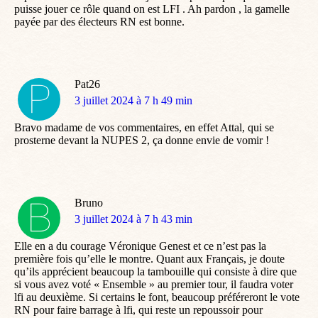
puisse jouer ce rôle quand on est LFI . Ah pardon , la gamelle
payée par des électeurs RN est bonne.
Pat26
dit
3 juillet 2024 à 7 h 49 min
:
Bravo madame de vos commentaires, en effet Attal, qui se
prosterne devant la NUPES 2, ça donne envie de vomir !
Bruno
dit
3 juillet 2024 à 7 h 43 min
:
Elle en a du courage Véronique Genest et ce n’est pas la
première fois qu’elle le montre. Quant aux Français, je doute
qu’ils apprécient beaucoup la tambouille qui consiste à dire que
si vous avez voté « Ensemble » au premier tour, il faudra voter
lfi au deuxième. Si certains le font, beaucoup préféreront le vote
RN pour faire barrage à lfi, qui reste un repoussoir pour