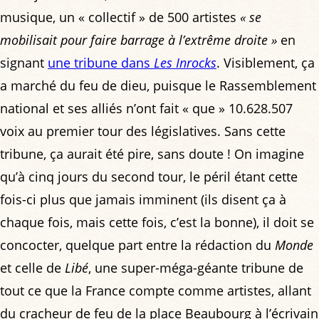
musique, un « collectif » de 500 artistes
« se
mobilisait pour faire barrage à l’extrême droite »
en
signant
une tribune dans
Les Inrocks
. Visiblement, ça
a marché du feu de dieu, puisque le Rassemblement
national et ses alliés n’ont fait « que » 10.628.507
voix au premier tour des législatives. Sans cette
tribune, ça aurait été pire, sans doute ! On imagine
qu’à cinq jours du second tour, le péril étant cette
fois-ci plus que jamais imminent (ils disent ça à
chaque fois, mais cette fois, c’est la bonne), il doit se
concocter, quelque part entre la rédaction du
Monde
et celle de
Libé
, une super-méga-géante tribune de
tout ce que la France compte comme artistes, allant
du cracheur de feu de la place Beaubourg à l’écrivain