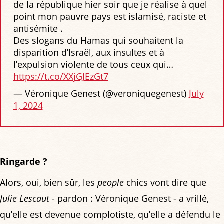
de la république hier soir que je réalise à quel
point mon pauvre pays est islamisé, raciste et
antisémite .
Des slogans du Hamas qui souhaitent la
disparition d’Israël, aux insultes et à
l’expulsion violente de tous ceux qui…
https://t.co/XXjGJEzGt7
— Véronique Genest (@veroniquegenest)
July
1, 2024
Ringarde ?
Alors, oui, bien sûr, les
people
chics vont dire que
Julie Lescaut
- pardon : Véronique Genest - a vrillé,
qu’elle est devenue complotiste, qu’elle a défendu le