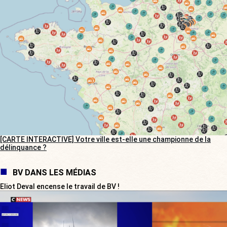
[CARTE INTERACTIVE] Votre ville est-elle une championne de la
délinquance ?
BV DANS LES MÉDIAS
Eliot Deval encense le travail de BV !