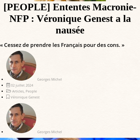
[PEOPLE] Ententes Macronie-
NFP : Véronique Genest a la
nausée
« Cessez de prendre les Français pour des cons. »
Georges Michel
02 juillet 2024
Articles
,
People
Véronique Genest
Georges Michel