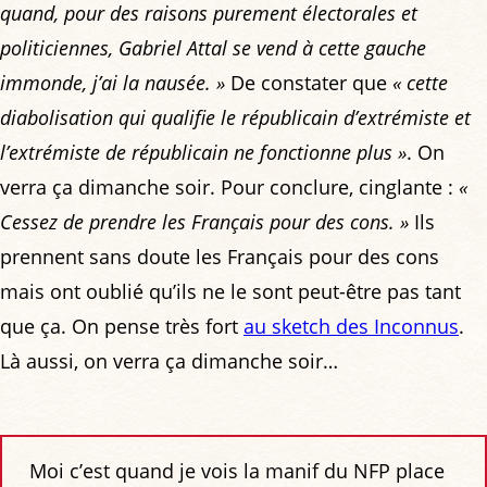
quand, pour des raisons purement électorales et
politiciennes, Gabriel Attal se vend à cette gauche
immonde, j’ai la nausée. »
De constater que
« cette
diabolisation qui qualifie le républicain d’extrémiste et
l’extrémiste de républicain ne fonctionne plus »
. On
verra ça dimanche soir. Pour conclure, cinglante :
«
Cessez de prendre les Français pour des cons. »
Ils
prennent sans doute les Français pour des cons
mais ont oublié qu’ils ne le sont peut-être pas tant
que ça. On pense très fort
au sketch des Inconnus
.
Là aussi, on verra ça dimanche soir…
Moi c’est quand je vois la manif du NFP place