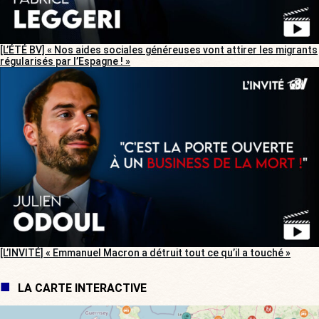
[L’ÉTÉ BV] « Nos aides sociales généreuses vont attirer les migrants
régularisés par l’Espagne ! »
[L’INVITÉ] « Emmanuel Macron a détruit tout ce qu’il a touché »
LA CARTE INTERACTIVE