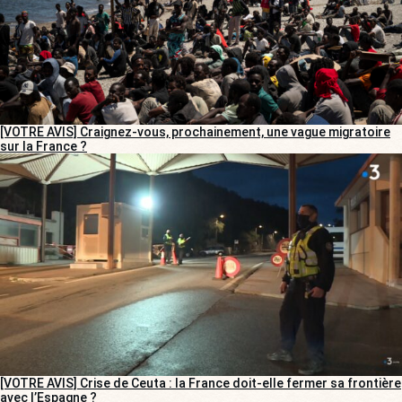
[VOTRE AVIS] Craignez-vous, prochainement, une vague migratoire
sur la France ?
[VOTRE AVIS] Crise de Ceuta : la France doit-elle fermer sa frontière
avec l’Espagne ?