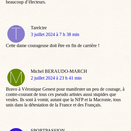
beaucoup d’électeurs.
Tarelcire
dit
3 juillet 2024 à 7 h 38 min
:
Cette dame courageuse doit être en fin de carrière !
Michel BERAUDO-MARCH
dit
2 juillet 2024 à 23 h 41 min
:
Bravo à Véronique Genest pour manifester un peu de courage, à
contre-courant de tous ces pseudo artistes aussi stupides que
veules. Ils sont à vomir, autant que la NFP et la Macronie, tous
unis dans la détestation de la France et des Français.
SPORTPASSION