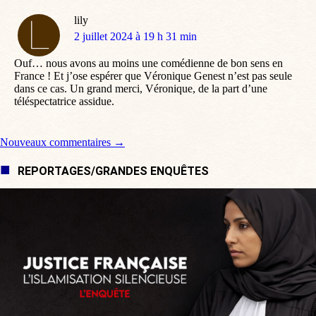
lily
dit
2 juillet 2024 à 19 h 31 min
:
Ouf… nous avons au moins une comédienne de bon sens en
France ! Et j’ose espérer que Véronique Genest n’est pas seule
dans ce cas. Un grand merci, Véronique, de la part d’une
téléspectatrice assidue.
Navigation de commentaire
Nouveaux commentaires →
REPORTAGES/GRANDES ENQUÊTES