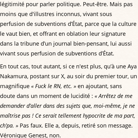
légitimité pour parler politique. Peut-être. Mais pas
moins que d'illustres inconnus, vivant sous
perfusion de subventions d’État, parce que la culture
le vaut bien, et offrant en oblation leur signature
dans la tribune d’un journal bien-pensant, lui aussi
vivant sous perfusion de subventions d’État.
En tout cas, tout autant, si ce n'est plus, qu’à une Aya
Nakamura, postant sur X, au soir du premier tour, un
magnifique
« Fuck le RN, etc. »
en ajoutant, sans
doute dans un moment de lucidité :
« Arrêtez de me
demander d’aller dans des sujets que, moi-même, je ne
maîtrise pas ! Ce serait tellement hypocrite de ma part,
ch’pa. »
Pas faux. Elle a, depuis, retiré son message.
Véronique Genest, non.