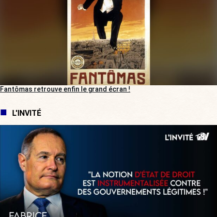
Fantômas retrouve enfin le grand écran !
L'INVITÉ