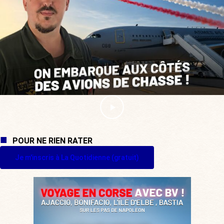
POUR NE RIEN RATER
Je m'inscris à La Quotidienne (gratuit)