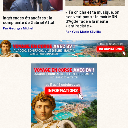
« Ta chicha et ta musique, on
n’en veut pas » : la mairie RN
Ingérences étrangères : la
d’Agde face à la meute
complainte de Gabriel Attal
« antiraciste »
Par
Georges Michel
Par
Yves-Marie Sévillia