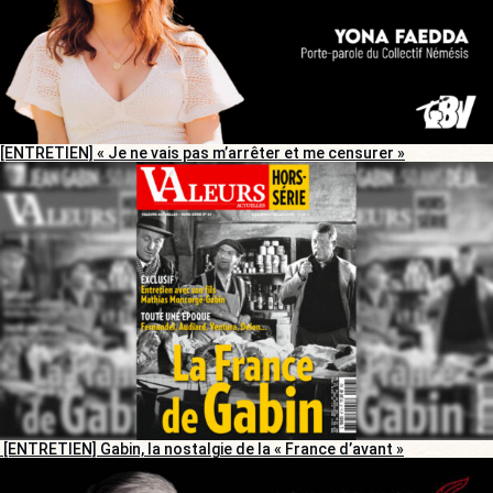
[ENTRETIEN] « Je ne vais pas m’arrêter et me censurer »
[ENTRETIEN] Gabin, la nostalgie de la « France d’avant »