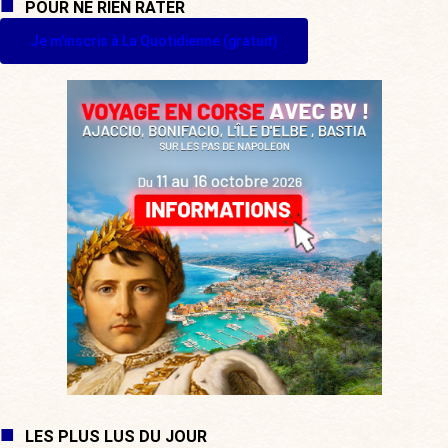
POUR NE RIEN RATER
Je m'inscris à La Quotidienne (gratuit)
LES PLUS LUS DU JOUR