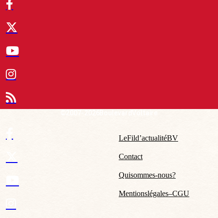
© 2007-2026 Boulevard Voltaire
Le Fil d’actualité BV
Contact
Qui sommes-nous ?
Mentions légales – CGU