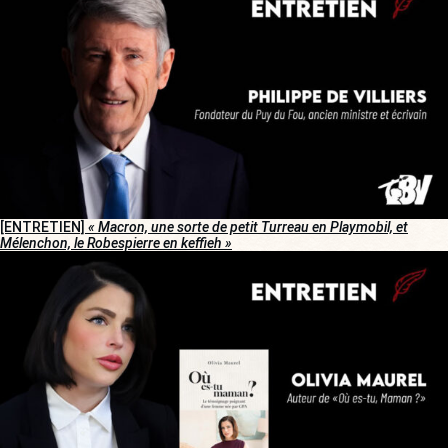
[ENTRETIEN]
« Macron, une sorte de petit Turreau en Playmobil, et
Mélenchon, le Robespierre en keffieh »