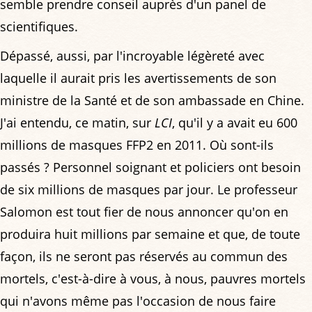
semble prendre conseil auprès d'un panel de
scientifiques.
Dépassé, aussi, par l'incroyable légèreté avec
laquelle il aurait pris les avertissements de son
ministre de la Santé et de son ambassade en Chine.
J'ai entendu, ce matin, sur
LCI
, qu'il y a avait eu 600
millions de masques FFP2 en 2011. Où sont-ils
passés ? Personnel soignant et policiers ont besoin
de six millions de masques par jour. Le professeur
Salomon est tout fier de nous annoncer qu'on en
produira huit millions par semaine et que, de toute
façon, ils ne seront pas réservés au commun des
mortels, c'est-à-dire à vous, à nous, pauvres mortels
qui n'avons même pas l'occasion de nous faire