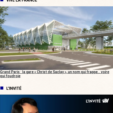
VIVE LA FRANCE
Grand Paris : la gare « Christ de Saclay », un nom qui frappe… voire
qui foudroie
L'INVITÉ