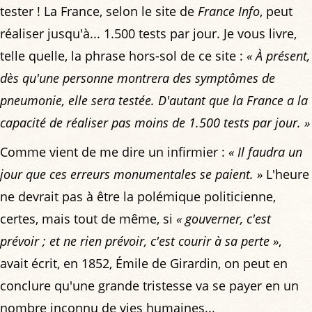
tester ! La France, selon le site de
France Info
, peut
réaliser jusqu'à... 1.500 tests par jour. Je vous livre,
telle quelle, la phrase hors-sol de ce site :
« À présent,
dès qu'une personne montrera des symptômes de
pneumonie, elle sera testée. D'autant que la France a la
capacité de réaliser pas moins de 1.500 tests par jour. »
Comme vient de me dire un infirmier :
« Il faudra un
jour que ces erreurs monumentales se paient. »
L'heure
ne devrait pas à être la polémique politicienne,
certes, mais tout de même, si
« gouverner, c'est
prévoir ; et ne rien prévoir, c'est courir à sa perte »
,
avait écrit, en 1852, Émile de Girardin, on peut en
conclure qu'une grande tristesse va se payer en un
nombre inconnu de vies humaines...