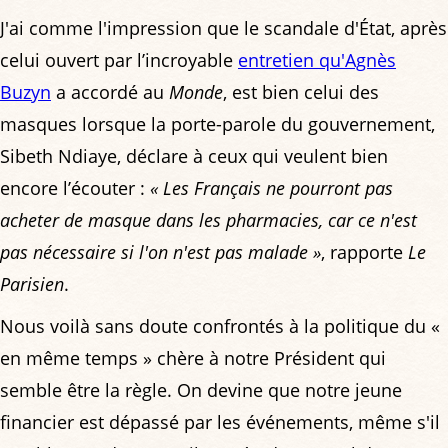
J'ai comme l'impression que le scandale d'État, après
celui ouvert par l’incroyable
entretien qu'Agnès
Buzyn
a accordé au
Monde
, est bien celui des
masques lorsque la porte-parole du gouvernement,
Sibeth Ndiaye, déclare à ceux qui veulent bien
encore l’écouter :
« Les Français ne pourront pas
acheter de masque dans les pharmacies, car ce n'est
pas nécessaire si l'on n'est pas malade »
, rapporte
Le
Parisien
.
Nous voilà sans doute confrontés à la politique du «
en même temps » chère à notre Président qui
semble être la règle. On devine que notre jeune
financier est dépassé par les événements, même s'il