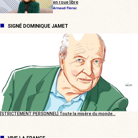
en roue libre
Arnaud Florac
SIGNÉ DOMINIQUE JAMET
[STRICTEMENT PERSONNEL] Toute la misère du monde…