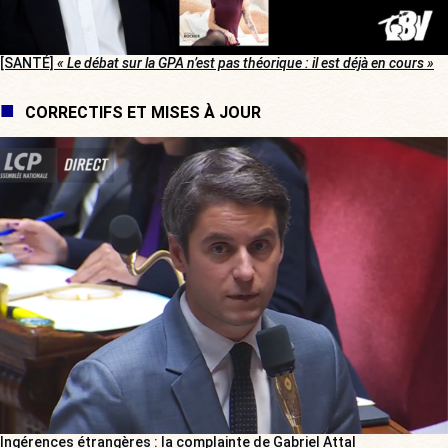
[SANTÉ]
« Le débat sur la GPA n’est pas théorique : il est déjà en cours »
CORRECTIFS ET MISES À JOUR
Ingérences étrangères : la complainte de Gabriel Attal