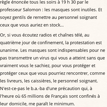
règle énoncée tous les soirs à 19 h 30 par le
professeur Salomon : les masques sont inutiles. Et
soyez gentils de remettre au personnel soignant
ceux que vous auriez en stock...
Or, si vous écoutez radios et chaînes télé, au
quatrième jour de confinement, la protestation est
unanime. Les masques sont indispensables pour ne
pas transmettre un virus qui vous a atteint sans que
vraiment vous le sachiez, pour vous protéger et
protéger ceux que vous pourriez rencontrer, comme
les livreurs, les caissières, le personnel soignant.
N'est-ce-pas le b.a.-ba d'une précaution qui, à
l'heure où 65 millions de Français sont confinés à
leur domicile, me paraît le minimum.