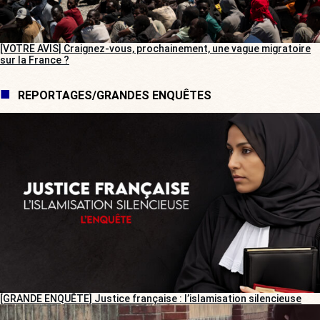
[VOTRE AVIS] Craignez-vous, prochainement, une vague migratoire
sur la France ?
REPORTAGES/GRANDES ENQUÊTES
[GRANDE ENQUÊTE] Justice française : l’islamisation silencieuse