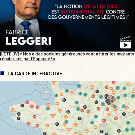
[L’ÉTÉ BV] « Nos aides sociales généreuses vont attirer les migrants
régularisés par l’Espagne ! »
LA CARTE INTERACTIVE