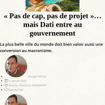
« Pas de cap, pas de projet »…
mais Dati entre au
gouvernement
La plus belle ville du monde doit bien valoir aussi une
conversion au macronisme.
Georges Michel
11 janvier 2024
Articles
,
Politique
,
EVENEMENT
Rachida Dati