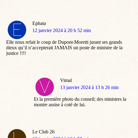
Ephata
dit
12 janvier 2024 à 20 h 52 min
:
Elle nous refait le coup de Dupont-Moretti jurant ses grands
dieux qu’il n’accepterait JAMAIS un poste de ministre de la
justice !!!!
Vimal
dit
13 janvier 2024 à 13 h 26 min
:
Et la première photo du conseil; des ministres la
montre assise à coté de lui.
Le Club 26