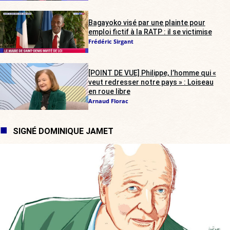
Bagayoko visé par une plainte pour
emploi fictif à la RATP : il se victimise
Frédéric Sirgant
[POINT DE VUE] Philippe, l’homme qui «
veut redresser notre pays » : Loiseau
en roue libre
Arnaud Florac
SIGNÉ DOMINIQUE JAMET