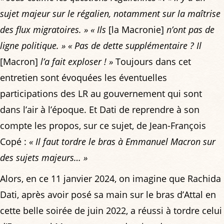
sujet majeur sur le régalien, notamment sur la maîtrise
des flux migratoires. »
« Ils
[la Macronie]
n’ont pas de
ligne politique. »
« Pas de dette supplémentaire ? Il
[Macron]
l’a fait exploser ! »
Toujours dans cet
entretien sont évoquées les éventuelles
participations des LR au gouvernement qui sont
dans l’air à l’époque. Et Dati de reprendre à son
compte les propos, sur ce sujet, de Jean-François
Copé :
« Il faut tordre le bras à Emmanuel Macron sur
des sujets majeurs… »
Alors, en ce 11 janvier 2024, on imagine que Rachida
Dati, après avoir posé sa main sur le bras d’Attal en
cette belle soirée de juin 2022, a réussi à tordre celui