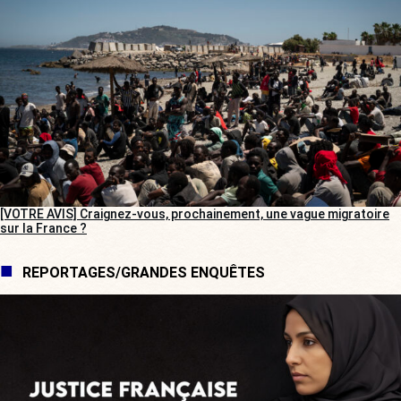
[VOTRE AVIS] Craignez-vous, prochainement, une vague migratoire
sur la France ?
REPORTAGES/GRANDES ENQUÊTES