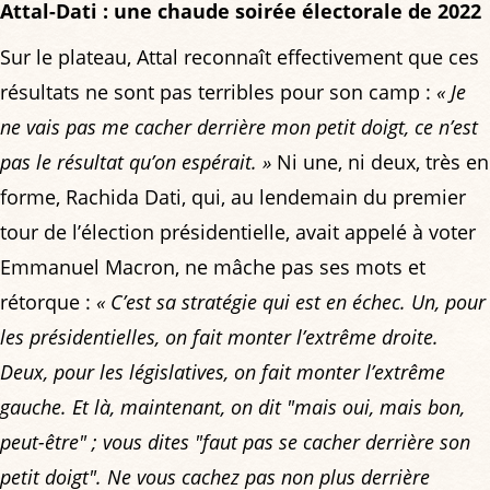
Attal-Dati : une chaude soirée électorale de 2022
Sur le plateau, Attal reconnaît effectivement que ces
résultats ne sont pas terribles pour son camp :
« Je
ne vais pas me cacher derrière mon petit doigt, ce n’est
pas le résultat qu’on espérait. »
Ni une, ni deux, très en
forme, Rachida Dati, qui, au lendemain du premier
tour de l’élection présidentielle, avait appelé à voter
Emmanuel Macron, ne mâche pas ses mots et
rétorque :
« C’est sa stratégie qui est en échec. Un, pour
les présidentielles, on fait monter l’extrême droite.
Deux, pour les législatives, on fait monter l’extrême
gauche. Et là, maintenant, on dit "mais oui, mais bon,
peut-être" ; vous dites "faut pas se cacher derrière son
petit doigt". Ne vous cachez pas non plus derrière