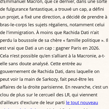
d’Emmanuel Macron, que ce dernier, dans une sorte
de fulgurance fantastique, a trouvé un cap, a défini
un projet, a fixé une direction, a décidé de prendre à
bras-le-corps les sujets régaliens, notamment celui
de l'immigration. À moins que Rachida Dati n’ait
perdu la boussole de sa chère « famille politique ». Il
est vrai que Dati a un cap : gagner Paris en 2026.
Cela n’est possible qu’en s’alliant à la Macronie, a-t-
elle sans doute analysé. Cette entrée au
gouvernement de Rachida Dati, dans laquelle on
peut voir la main de Sarkozy, fait peut-être les
affaires de la droite parisienne. En revanche, c’est un
clou de plus sur le cercueil des LR, qui viennent
d'ailleurs d'exclure de leur parti
le tout nouveau