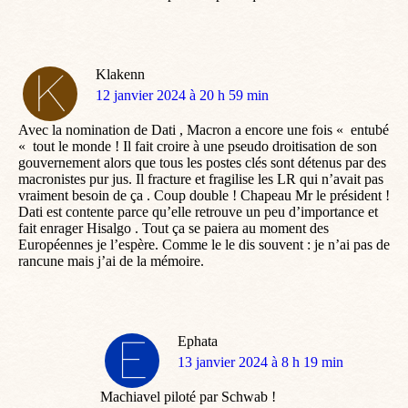
Klakenn
dit
12 janvier 2024 à 20 h 59 min
:
Avec la nomination de Dati , Macron a encore une fois « entubé
« tout le monde ! Il fait croire à une pseudo droitisation de son
gouvernement alors que tous les postes clés sont détenus par des
macronistes pur jus. Il fracture et fragilise les LR qui n’avait pas
vraiment besoin de ça . Coup double ! Chapeau Mr le président !
Dati est contente parce qu’elle retrouve un peu d’importance et
fait enrager Hisalgo . Tout ça se paiera au moment des
Européennes je l’espère. Comme le le dis souvent : je n’ai pas de
rancune mais j’ai de la mémoire.
Ephata
dit
13 janvier 2024 à 8 h 19 min
:
Machiavel piloté par Schwab !