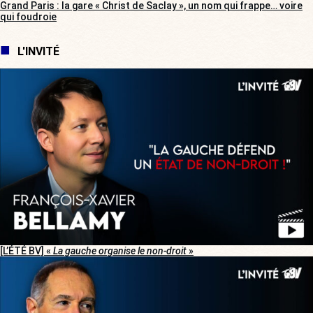
Grand Paris : la gare « Christ de Saclay », un nom qui frappe… voire
qui foudroie
L'INVITÉ
[L’ÉTÉ BV] «
La gauche organise le non-droit
»