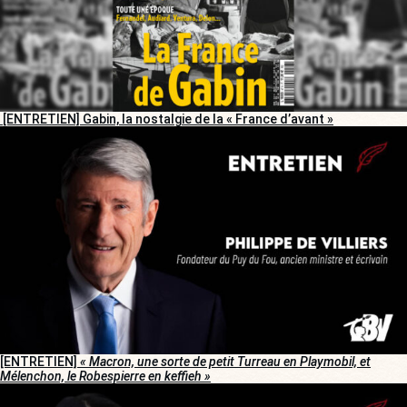
[ENTRETIEN] Gabin, la nostalgie de la « France d’avant »
[ENTRETIEN]
« Macron, une sorte de petit Turreau en Playmobil, et
Mélenchon, le Robespierre en keffieh »