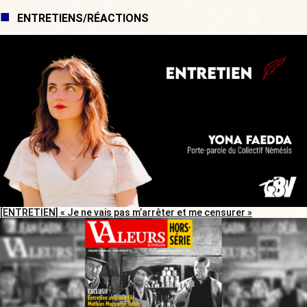
ENTRETIENS/RÉACTIONS
[ENTRETIEN] « Je ne vais pas m’arrêter et me censurer »