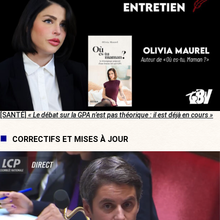
[SANTÉ]
« Le débat sur la GPA n’est pas théorique : il est déjà en cours »
CORRECTIFS ET MISES À JOUR