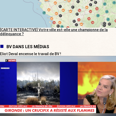
[CARTE INTERACTIVE] Votre ville est-elle une championne de la
délinquance ?
BV DANS LES MÉDIAS
Eliot Deval encense le travail de BV !