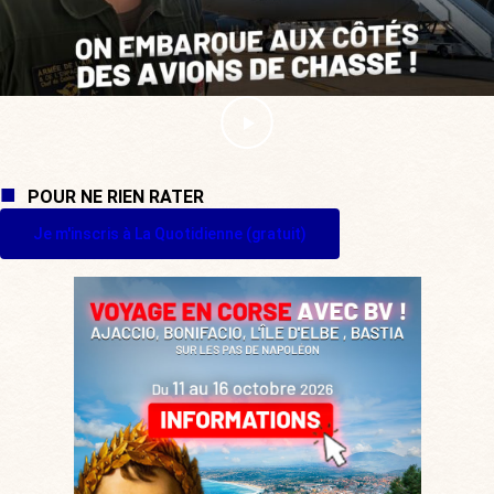
POUR NE RIEN RATER
Je m'inscris à La Quotidienne (gratuit)