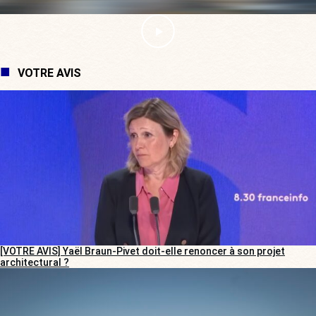
VOTRE AVIS
[VOTRE AVIS] Yaël Braun-Pivet doit-elle renoncer à son projet
architectural ?