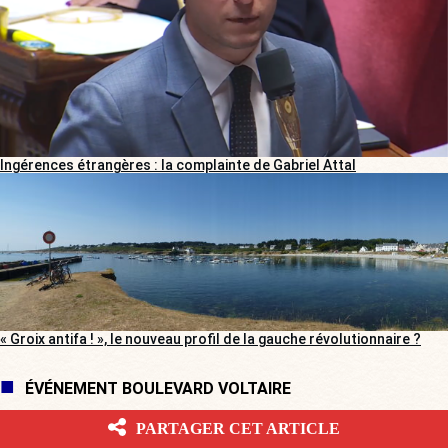
Ingérences étrangères : la complainte de Gabriel Attal
« Groix antifa ! », le nouveau profil de la gauche révolutionnaire ?
ÉVÉNEMENT BOULEVARD VOLTAIRE
PARTAGER CET ARTICLE