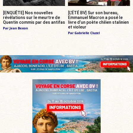
[ENQUÊTE] Nos nouvelles
[L’ÉTÉ BV] Sur son bureau,
révélations sur le meurtre de
Emmanuel Macron a posé le
Quentin commis par des antifas
livre d’un poète chilien stalinien
et violeur
Par
Jean Bexon
Par
Gabrielle Cluzel