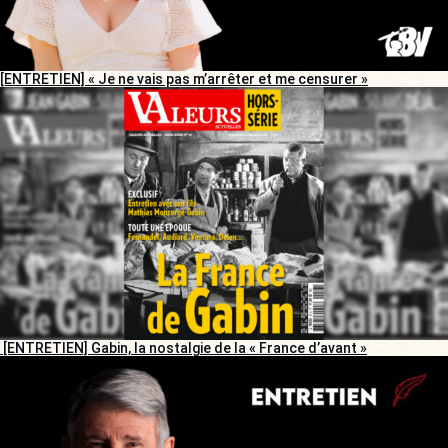
[ENTRETIEN] « Je ne vais pas m’arrêter et me censurer »
[ENTRETIEN] Gabin, la nostalgie de la « France d’avant »