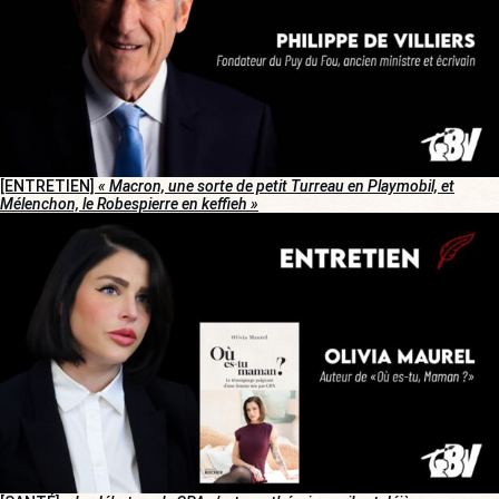
[ENTRETIEN]
« Macron, une sorte de petit Turreau en Playmobil, et
Mélenchon, le Robespierre en keffieh »