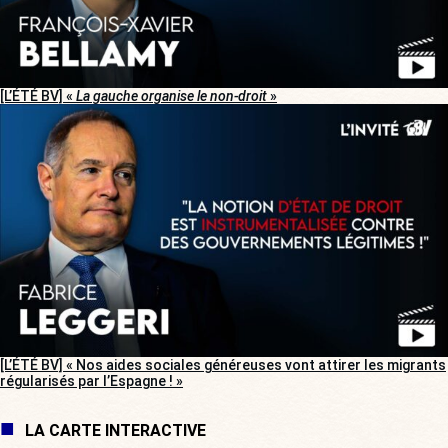
[L’ÉTÉ BV] «
La gauche organise le non-droit
»
[L’ÉTÉ BV] « Nos aides sociales généreuses vont attirer les migrants
régularisés par l’Espagne ! »
LA CARTE INTERACTIVE