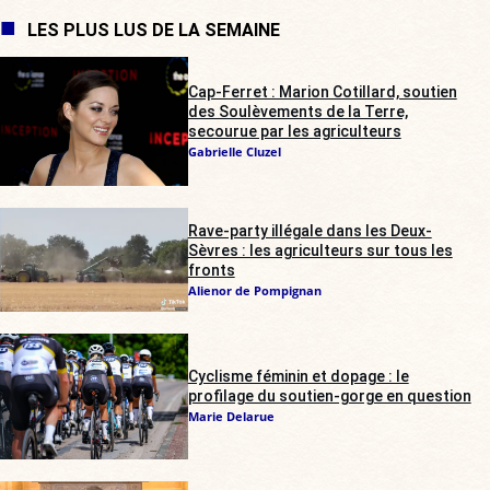
LES PLUS LUS DE LA SEMAINE
Cap-Ferret : Marion Cotillard, soutien
des Soulèvements de la Terre,
secourue par les agriculteurs
Gabrielle Cluzel
Rave-party illégale dans les Deux-
Sèvres : les agriculteurs sur tous les
fronts
Alienor de Pompignan
Cyclisme féminin et dopage : le
profilage du soutien-gorge en question
Marie Delarue