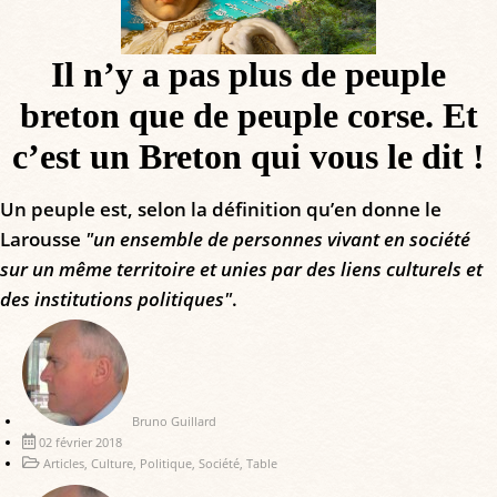
Il n’y a pas plus de peuple
breton que de peuple corse. Et
c’est un Breton qui vous le dit !
Un peuple est, selon la définition qu’en donne le
Larousse
"un ensemble de personnes vivant en société
sur un même territoire et unies par des liens culturels et
des institutions politiques"
.
Bruno Guillard
02 février 2018
Articles
,
Culture
,
Politique
,
Société
,
Table