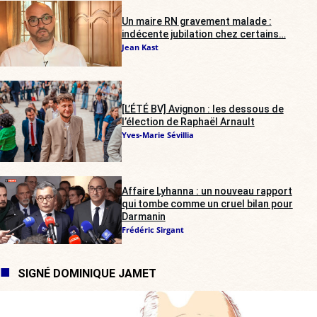
Un maire RN gravement malade :
indécente jubilation chez certains…
Jean Kast
[L’ÉTÉ BV] Avignon : les dessous de
l’élection de Raphaël Arnault
Yves-Marie Sévillia
Affaire Lyhanna : un nouveau rapport
qui tombe comme un cruel bilan pour
Darmanin
Frédéric Sirgant
SIGNÉ DOMINIQUE JAMET