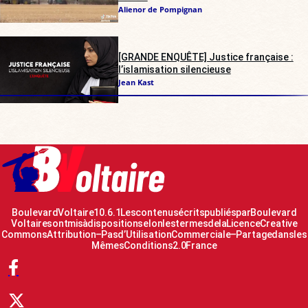
Alienor de Pompignan
[GRANDE ENQUÊTE] Justice française :
l’islamisation silencieuse
Jean Kast
Boulevard Voltaire 10.6.1 Les contenus écrits publiés par Boulevard
Voltaire sont mis à disposition selon les termes de la Licence Creative
Commons Attribution – Pas d’Utilisation Commerciale – Partage dans les
Mêmes Conditions 2.0 France