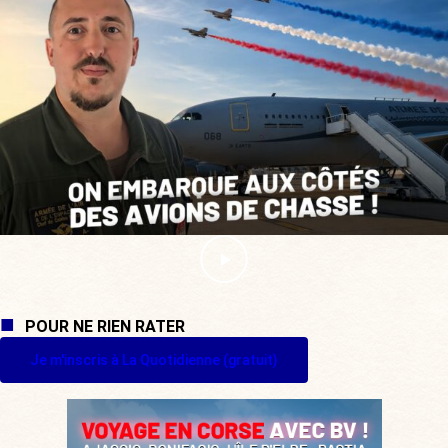
POUR NE RIEN RATER
Je m'inscris à La Quotidienne (gratuit)