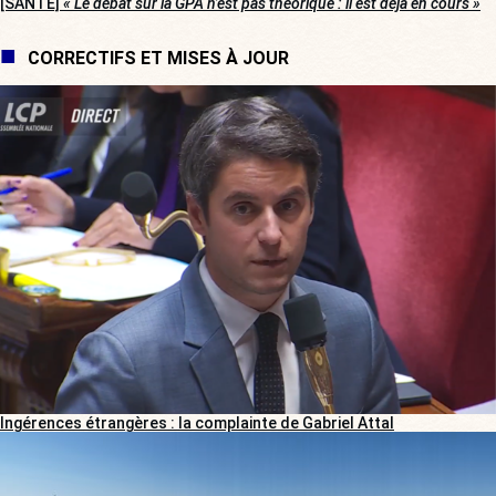
[SANTÉ]
« Le débat sur la GPA n’est pas théorique : il est déjà en cours »
CORRECTIFS ET MISES À JOUR
Ingérences étrangères : la complainte de Gabriel Attal