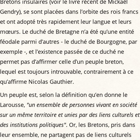
Bretons insulaires (voir le livre récent de Mickaël
Gendry), se sont placées dans l’orbite des rois francs
et ont adopté très rapidement leur langue et leurs
mœurs. Le duché de Bretagne n’a été qu’une entité
féodale parmi d’autres - le duché de Bourgogne, par
exemple -, et l’existence passée de ce duché ne
permet pas d’affirmer celle d’un peuple breton,
lequel est toujours introuvable, contrairement à ce
qu’affirme Nicolas Gauthier.
Un peuple est, selon la définition qu’en donne le
Larousse,
"un ensemble de personnes vivant en société
sur un même territoire et unies par des liens culturels et
des institutions politiques"
. Or, les Bretons, pris dans
leur ensemble, ne partagent pas de liens culturels