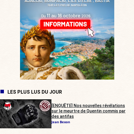
LES PLUS LUS DU JOUR
[ENQUÊTE] Nos nouvelles révélations
sur le meurtre de Quentin commis par
des antifas
Jean Bexon