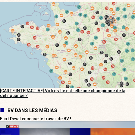
[CARTE INTERACTIVE] Votre ville est-elle une championne de la
délinquance ?
BV DANS LES MÉDIAS
Eliot Deval encense le travail de BV !