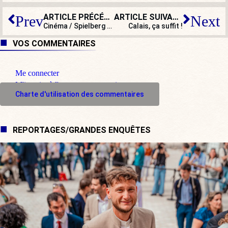
ARTICLE PRÉCÉDENT
ARTICLE SUIVANT
Prev
Next
Cinéma / Spielberg et l’affaire des Pentagon Papers
Calais, ça suffit !
VOS COMMENTAIRES
Me connecter
M'inscrire à l'espace commentaire
Charte d'utilisation des commentaires
REPORTAGES/GRANDES ENQUÊTES