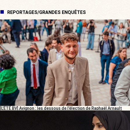
REPORTAGES/GRANDES ENQUÊTES
[L’ÉTÉ BV] Avignon : les dessous de l’élection de Raphaël Arnault