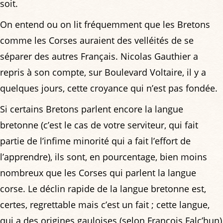
soit.
On entend ou on lit fréquemment que les Bretons
comme les Corses auraient des velléités de se
séparer des autres Français. Nicolas Gauthier a
repris à son compte, sur Boulevard Voltaire, il y a
quelques jours, cette croyance qui n’est pas fondée.
Si certains Bretons parlent encore la langue
bretonne (c’est le cas de votre serviteur, qui fait
partie de l’infime minorité qui a fait l’effort de
l’apprendre), ils sont, en pourcentage, bien moins
nombreux que les Corses qui parlent la langue
corse. Le déclin rapide de la langue bretonne est,
certes, regrettable mais c’est un fait ; cette langue,
qui a des origines gauloises (selon François Falc’hun)