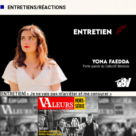
ENTRETIENS/RÉACTIONS
[ENTRETIEN] « Je ne vais pas m’arrêter et me censurer »