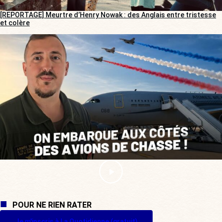
[REPORTAGE] Meurtre d’Henry Nowak : des Anglais entre tristesse
et colère
POUR NE RIEN RATER
Je m'inscris à La Quotidienne (gratuit)