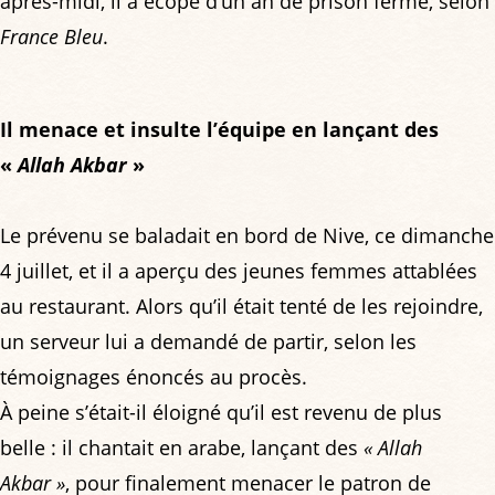
après-midi, il a écopé d’un an de prison ferme, selon
France Bleu
.
Il menace et insulte l’équipe en lançant des
«
Allah Akbar
»
Le prévenu se baladait en bord de Nive, ce dimanche
4 juillet, et il a aperçu des jeunes femmes attablées
au restaurant. Alors qu’il était tenté de les rejoindre,
un serveur lui a demandé de partir, selon les
témoignages énoncés au procès.
À peine s’était-il éloigné qu’il est revenu de plus
belle : il chantait en arabe, lançant des
« Allah
Akbar »
, pour finalement menacer le patron de