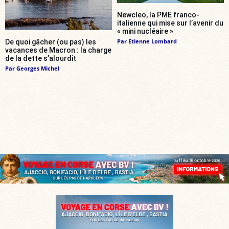
Newcleo, la PME franco-
italienne qui mise sur l’avenir du
« mini nucléaire »
Par
Etienne Lombard
De quoi gâcher (ou pas) les
vacances de Macron : la charge
de la dette s’alourdit
Par
Georges Michel