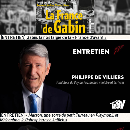
[ENTRETIEN] Gabin, la nostalgie de la « France d’avant »
[ENTRETIEN]
« Macron, une sorte de petit Turreau en Playmobil, et
Mélenchon, le Robespierre en keffieh »