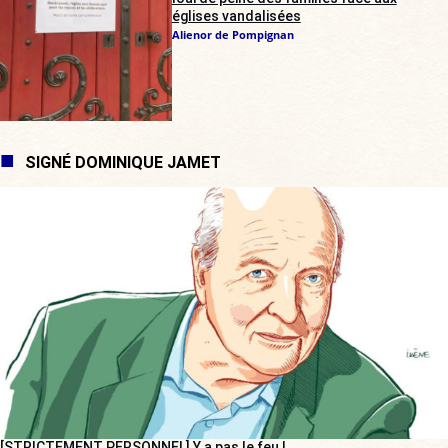
églises vandalisées
Alienor de Pompignan
SIGNÉ DOMINIQUE JAMET
[STRICTEMENT PERSONNEL] Y a pas le feu !