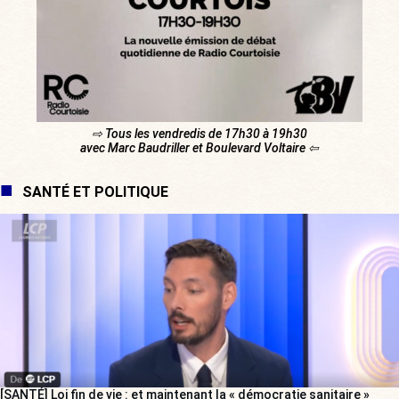
⇨ Tous les vendredis de 17h30 à 19h30
avec Marc Baudriller et Boulevard Voltaire ⇦
SANTÉ ET POLITIQUE
[SANTÉ] Loi fin de vie : et maintenant la « démocratie sanitaire »