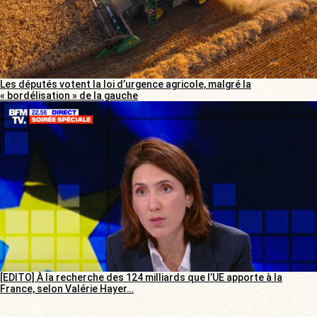
Les députés votent la loi d’urgence agricole, malgré la
« bordélisation » de la gauche
[EDITO] À la recherche des 124 milliards que l’UE apporte à la
France, selon Valérie Hayer…