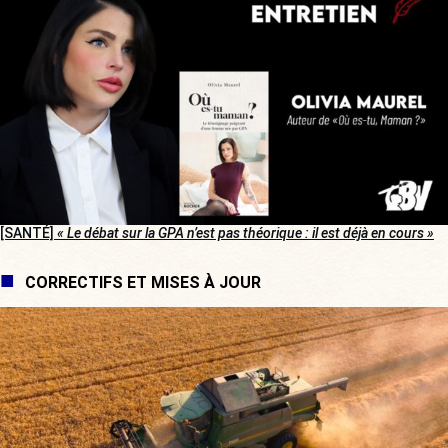
[SANTÉ]
« Le débat sur la GPA n’est pas théorique : il est déjà en cours »
CORRECTIFS ET MISES À JOUR