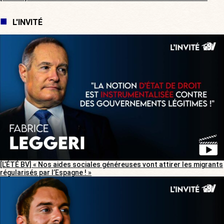
L'INVITÉ
[L’ÉTÉ BV] « Nos aides sociales généreuses vont attirer les migrants
régularisés par l’Espagne ! »