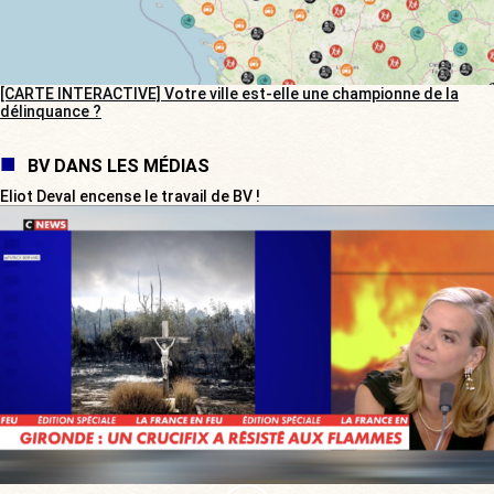
[CARTE INTERACTIVE] Votre ville est-elle une championne de la
délinquance ?
BV DANS LES MÉDIAS
Eliot Deval encense le travail de BV !