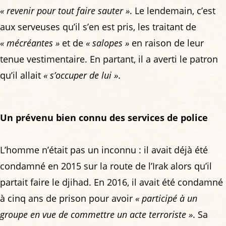
« revenir pour tout faire sauter »
. Le lendemain, c’est
aux serveuses qu’il s’en est pris, les traitant de
« mécréantes »
et de
« salopes »
en raison de leur
tenue vestimentaire. En partant, il a averti le patron
qu’il allait
« s’occuper de lui »
.
Un prévenu bien connu des services de police
L’homme n’était pas un inconnu : il avait déjà été
condamné en 2015 sur la route de l’Irak alors qu’il
partait faire le djihad. En 2016, il avait été condamné
à cinq ans de prison pour avoir
« participé à un
groupe en vue de commettre un acte terroriste »
. Sa