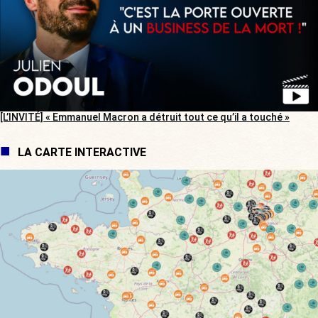
[L’INVITÉ] « Emmanuel Macron a détruit tout ce qu’il a touché »
LA CARTE INTERACTIVE