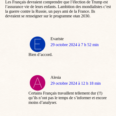
Les Français devraient comprendre que l’élection de Trump est
l’assurance vie de leurs enfants. Lambition des mondialistes c’est
la guerre contre la Russie, un pays ami de la France. Ils
devraient se renseigner sur le programme otan 2030.
Evariste
dit
29 octobre 2024 à 7 h 52 min
:
Bien d’accord.
Alesia
dit
29 octobre 2024 à 12 h 18 min
:
Certains Français travaillent tellement dur (!!)
qu’ils n’ont pas le temps de s’informer et encore
moins d’analyser.