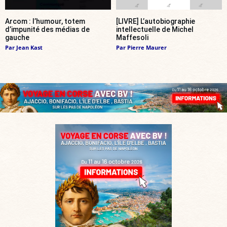
Arcom : l’humour, totem
[LIVRE] L’autobiographie
d’impunité des médias de
intellectuelle de Michel
gauche
Maffesoli
Par
Jean Kast
Par
Pierre Maurer