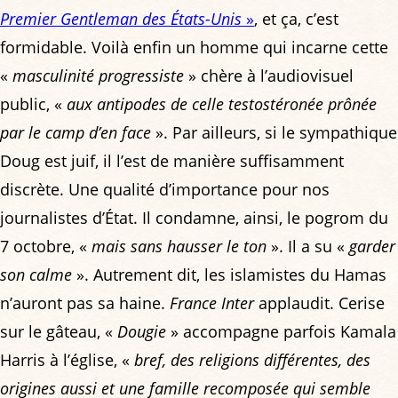
Premier Gentleman des États-Unis
»
, et ça, c’est
formidable. Voilà enfin un homme qui incarne cette
«
masculinité progressiste
» chère à l’audiovisuel
public, «
aux antipodes de celle testostéronée prônée
par le camp d’en face
». Par ailleurs, si le sympathique
Doug est juif, il l’est de manière suffisamment
discrète. Une qualité d’importance pour nos
journalistes d’État. Il condamne, ainsi, le pogrom du
7 octobre, «
mais sans hausser le ton
». Il a su «
garder
son calme
». Autrement dit, les islamistes du Hamas
n’auront pas sa haine.
France Inter
applaudit. Cerise
sur le gâteau, «
Dougie
» accompagne parfois Kamala
Harris à l’église, «
bref, des religions différentes, des
origines aussi et une famille recomposée qui semble