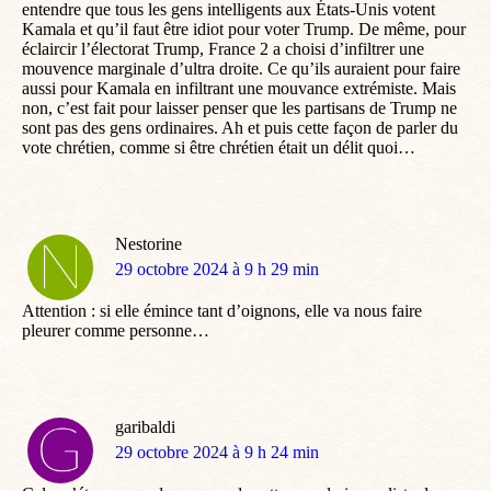
entendre que tous les gens intelligents aux États-Unis votent
Kamala et qu’il faut être idiot pour voter Trump. De même, pour
éclaircir l’électorat Trump, France 2 a choisi d’infiltrer une
mouvence marginale d’ultra droite. Ce qu’ils auraient pour faire
aussi pour Kamala en infiltrant une mouvance extrémiste. Mais
non, c’est fait pour laisser penser que les partisans de Trump ne
sont pas des gens ordinaires. Ah et puis cette façon de parler du
vote chrétien, comme si être chrétien était un délit quoi…
Nestorine
dit
29 octobre 2024 à 9 h 29 min
:
Attention : si elle émince tant d’oignons, elle va nous faire
pleurer comme personne…
garibaldi
dit
29 octobre 2024 à 9 h 24 min
: