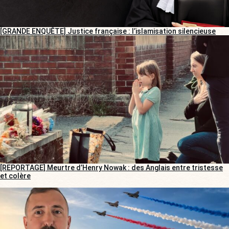
[GRANDE ENQUÊTE] Justice française : l’islamisation silencieuse
[REPORTAGE] Meurtre d’Henry Nowak : des Anglais entre tristesse
et colère