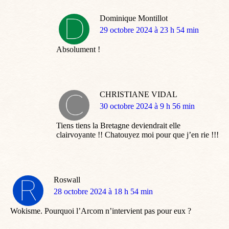
Dominique Montillot
dit
29 octobre 2024 à 23 h 54 min
:
Absolument !
CHRISTIANE VIDAL
dit
30 octobre 2024 à 9 h 56 min
:
Tiens tiens la Bretagne deviendrait elle
clairvoyante !! Chatouyez moi pour que j’en rie !!!
Roswall
dit
28 octobre 2024 à 18 h 54 min
:
Wokisme. Pourquoi l’Arcom n’intervient pas pour eux ?