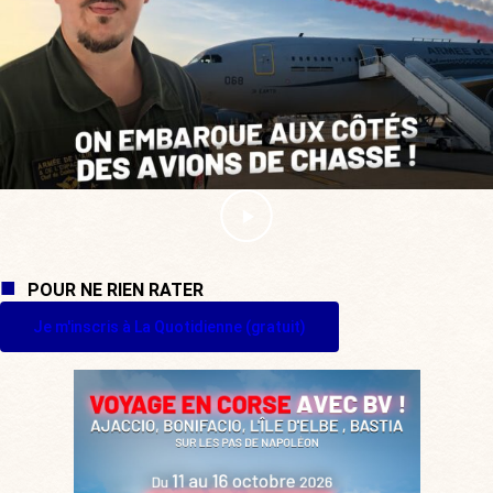
POUR NE RIEN RATER
Je m'inscris à La Quotidienne (gratuit)