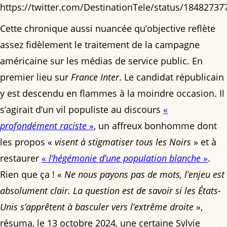
https://twitter.com/DestinationTele/status/1848273
Cette chronique aussi nuancée qu’objective reflète
assez fidèlement le traitement de la campagne
américaine sur les médias de service public. En
premier lieu sur
France Inter
. Le candidat républicain
y est descendu en flammes à la moindre occasion. Il
s’agirait d’un vil populiste au discours
«
profondément raciste
»
, un affreux bonhomme dont
les propos «
visent à stigmatiser tous les Noirs
» et à
restaurer
«
l’hégémonie d’une population blanche
»
.
Rien que ça ! «
Ne nous payons pas de mots, l’enjeu est
absolument clair. La question est de savoir si les États-
Unis s’apprêtent à basculer vers l’extrême droite
»,
résuma, le 13 octobre 2024, une certaine Sylvie