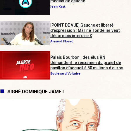
médias de gauche
Jean Kast
[POINT DE VUE] Gauche et liberté
d’expression : Marine Tondelier veut
désormais interdire X
Arnaud Florac
Palais Bourbon : des élus RN
demandent le réexamen du projet de
pavillon d’accueil à 50 millions d’euros
Boulevard Voltaire
SIGNÉ DOMINIQUE JAMET