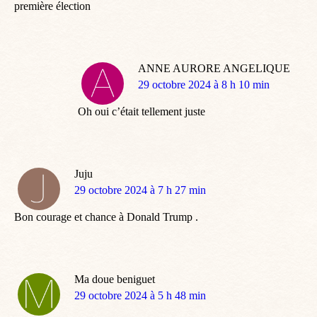
première élection
ANNE AURORE ANGELIQUE
dit
29 octobre 2024 à 8 h 10 min
:
Oh oui c’était tellement juste
Juju
dit
29 octobre 2024 à 7 h 27 min
:
Bon courage et chance à Donald Trump .
Ma doue beniguet
dit
29 octobre 2024 à 5 h 48 min
: