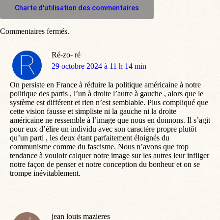
Charte d'utilisation des commentaires
Commentaires fermés.
Ré-zo- ré
dit
29 octobre 2024 à 11 h 14 min
:
On persiste en France à réduire la politique américaine à notre
politique des partis , l’un à droite l’autre à gauche , alors que le
système est différent et rien n’est semblable. Plus compliqué que
cette vision fausse et simpliste ni la gauche ni la droite
américaine ne ressemble à l’image que nous en donnons. Il s’agit
pour eux d’élire un individu avec son caractère propre plutôt
qu’un parti , les deux étant parfaitement éloignés du
communisme comme du fascisme. Nous n’avons que trop
tendance à vouloir calquer notre image sur les autres leur infliger
notre façon de penser et notre conception du bonheur et on se
trompe inévitablement.
jean louis mazieres