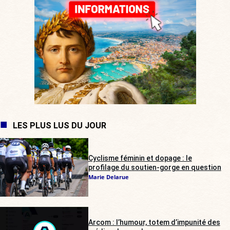
LES PLUS LUS DU JOUR
Cyclisme féminin et dopage : le
profilage du soutien-gorge en question
Marie Delarue
Arcom : l’humour, totem d’impunité des