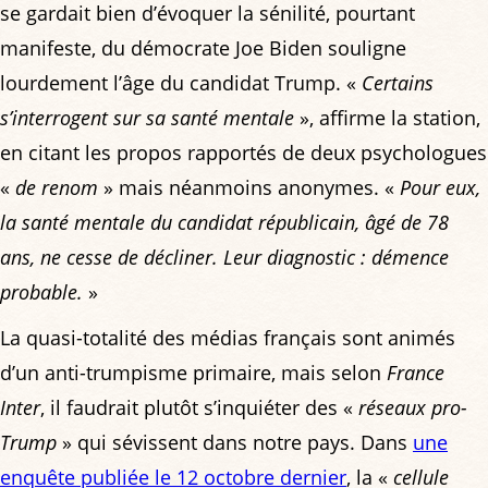
se gardait bien d’évoquer la sénilité, pourtant
manifeste, du démocrate Joe Biden souligne
lourdement l’âge du candidat Trump. «
Certains
s’interrogent sur sa santé mentale
», affirme la station,
en citant les propos rapportés de deux psychologues
«
de renom
» mais néanmoins anonymes. «
Pour eux,
la santé mentale du candidat républicain, âgé de 78
ans, ne cesse de décliner. Leur diagnostic : démence
probable.
»
La quasi-totalité des médias français sont animés
d’un anti-trumpisme primaire, mais selon
France
Inter
, il faudrait plutôt s’inquiéter des «
réseaux pro-
Trump
» qui sévissent dans notre pays. Dans
une
enquête publiée le 12 octobre dernier
, la «
cellule