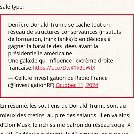
sale type.
Derrière Donald Trump se cache tout un
réseau de structures conservatrices (instituts
de formation, think tanks) bien décidés à
gagner la bataille des idées avant la
présidentielle américaine.
Une galaxie qui influence l’extrême-droite
française.
https://t.co/Dw41k3pWlX
— Cellule investigation de Radio France
(@InvestigationRF)
October 11, 2024
En résumé, les soutiens de Donald Trump sont au
mieux des crétins, au pire des salauds. Il en va ainsi
d’Elon Musk, le richissime patron du réseau social X,