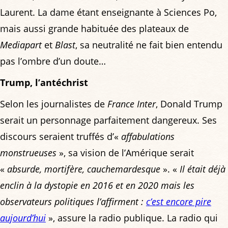
Laurent. La dame étant enseignante à Sciences Po,
mais aussi grande habituée des plateaux de
Mediapart
et
Blast
, sa neutralité ne fait bien entendu
pas l’ombre d’un doute…
Trump, l’antéchrist
Selon les journalistes de
France Inter
, Donald Trump
serait un personnage parfaitement dangereux. Ses
discours seraient truffés d’«
affabulations
monstrueuses
», sa vision de l’Amérique serait
«
absurde, mortifère, cauchemardesque
». «
Il était déjà
enclin à la dystopie en 2016 et en 2020 mais les
observateurs politiques l’affirment :
c’est encore pire
aujourd’hui
», assure la radio publique. La radio qui