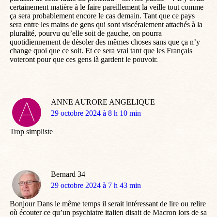
certainement matière à le faire pareillement la veille tout comme
ça sera probablement encore le cas demain. Tant que ce pays
sera entre les mains de gens qui sont viscéralement attachés à la
pluralité, pourvu qu’elle soit de gauche, on pourra
quotidiennement de désoler des mêmes choses sans que ça n’y
change quoi que ce soit. Et ce sera vrai tant que les Français
voteront pour que ces gens là gardent le pouvoir.
ANNE AURORE ANGELIQUE
dit
29 octobre 2024 à 8 h 10 min
:
Trop simpliste
Bernard 34
dit
29 octobre 2024 à 7 h 43 min
:
Bonjour Dans le même temps il serait intéressant de lire ou relire
où écouter ce qu’un psychiatre italien disait de Macron lors de sa