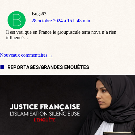
Bugs63
dit
28 octobre 2024 à 15 h 48 min
:
Il est vrai que en France le groupuscule terra nova n’a rien
influencé….
Navigation de commentaire
Nouveaux commentaires →
REPORTAGES/GRANDES ENQUÊTES