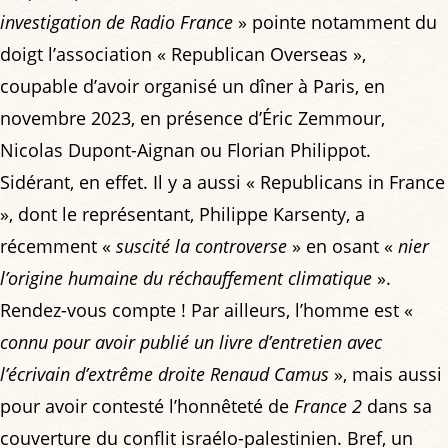
investigation de Radio France
» pointe notamment du
doigt l’association « Republican Overseas »,
coupable d’avoir organisé un dîner à Paris, en
novembre 2023, en présence d’Éric Zemmour,
Nicolas Dupont-Aignan ou Florian Philippot.
Sidérant, en effet. Il y a aussi « Republicans in France
», dont le représentant, Philippe Karsenty, a
récemment «
suscité la controverse
» en osant «
nier
l’origine humaine du réchauffement climatique
».
Rendez-vous compte ! Par ailleurs, l’homme est «
connu pour avoir publié un livre d’entretien avec
l’écrivain d’extrême droite Renaud Camus
», mais aussi
pour avoir contesté l’honnêteté de
France 2
dans sa
couverture du conflit israélo-palestinien. Bref, un