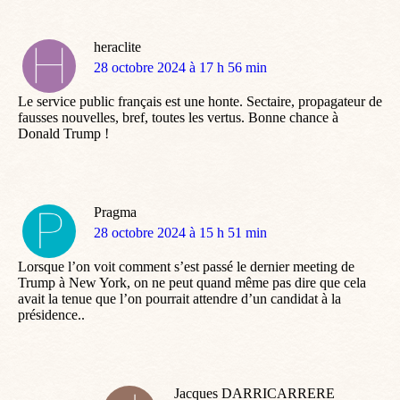
heraclite
dit
28 octobre 2024 à 17 h 56 min
:
Le service public français est une honte. Sectaire, propagateur de
fausses nouvelles, bref, toutes les vertus. Bonne chance à
Donald Trump !
Pragma
dit
28 octobre 2024 à 15 h 51 min
:
Lorsque l’on voit comment s’est passé le dernier meeting de
Trump à New York, on ne peut quand même pas dire que cela
avait la tenue que l’on pourrait attendre d’un candidat à la
présidence..
Jacques DARRICARRERE