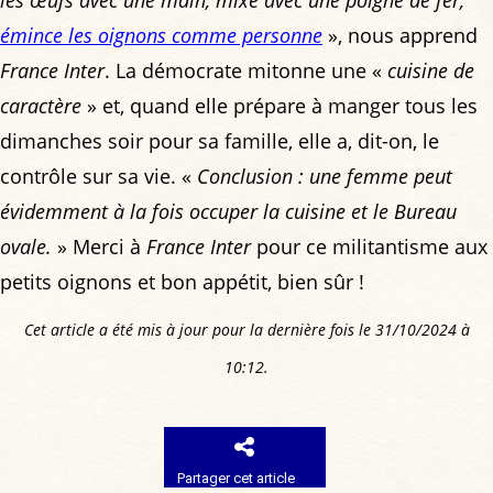
les œufs avec une main, mixe avec une poigne de fer,
émince les oignons comme personne
», nous apprend
France Inter
. La démocrate mitonne une «
cuisine de
caractère
» et, quand elle prépare à manger tous les
dimanches soir pour sa famille, elle a, dit-on, le
contrôle sur sa vie. «
Conclusion : une femme peut
évidemment à la fois occuper la cuisine et le Bureau
ovale.
» Merci à
France Inter
pour ce militantisme aux
petits oignons et bon appétit, bien sûr !
Cet article a été mis à jour pour la dernière fois le 31/10/2024 à
10:12.
Partager cet article