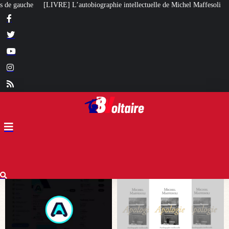
ie intellectuelle de Michel Maffesoli
Pour regagner son influence en Afri