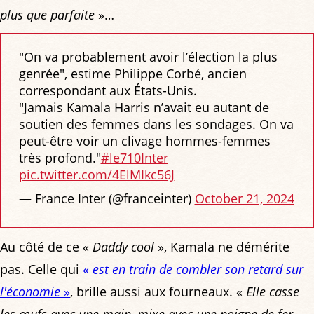
plus que parfaite
»…
"On va probablement avoir l’élection la plus
genrée", estime Philippe Corbé, ancien
correspondant aux États-Unis.
"Jamais Kamala Harris n’avait eu autant de
soutien des femmes dans les sondages. On va
peut-être voir un clivage hommes-femmes
très profond."
#le710Inter
pic.twitter.com/4ElMIkc56J
— France Inter (@franceinter)
October 21, 2024
Au côté de ce «
Daddy cool
», Kamala ne démérite
pas. Celle qui
«
est en train de combler son retard sur
l'économie
»
, brille aussi aux fourneaux. «
Elle casse