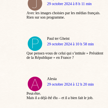
dit
29 octobre 2024 à 8 h 11 min
:
Avec les images choisies par les médias français.
Rien sur son programme.
Paul ter Gheist
dit
29 octobre 2024 à 10 h 58 min
:
Que pensez-vous de celui qui s’intitule » Président
de la République » en France ?
Alesia
dit
29 octobre 2024 à 12 h 20 min
:
Peut-être.
Mais il a déjà été élu – et il a bien fait le job.