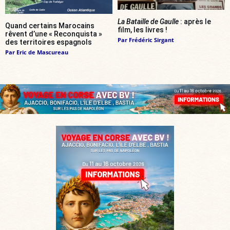
La Bataille de Gaulle
: après le
Quand certains Marocains
film, les livres !
rêvent d’une « Reconquista »
Par
Frédéric Sirgant
des territoires espagnols
Par
Eric de Mascureau