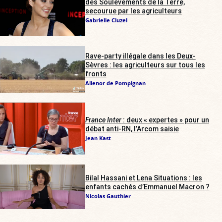
des Soulèvements de la Terre,
secourue par les agriculteurs
Gabrielle Cluzel
Rave-party illégale dans les Deux-
Sèvres : les agriculteurs sur tous les
fronts
Alienor de Pompignan
France Inter
: deux « expertes » pour un
débat anti-RN, l’Arcom saisie
Jean Kast
Bilal Hassani et Lena Situations : les
enfants cachés d’Emmanuel Macron ?
Nicolas Gauthier