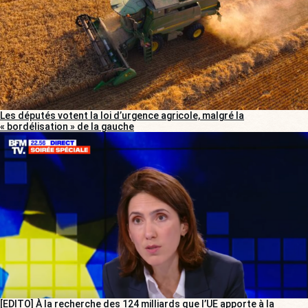
Les députés votent la loi d’urgence agricole, malgré la
« bordélisation » de la gauche
[EDITO] À la recherche des 124 milliards que l’UE apporte à la