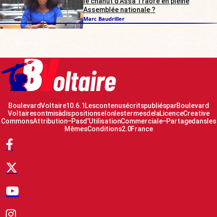
le chahut d’Assa Traoré en pleine
Assemblée nationale ?
Marc Baudriller
Boulevard Voltaire 10.6.1 Les contenus écrits publiés par Boulevard
Voltaire sont mis à disposition selon les termes de la Licence Creative
Commons Attribution – Pas d’Utilisation Commerciale – Partage dans les
Mêmes Conditions 2.0 France