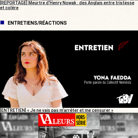
[REPORTAGE] Meurtre d’Henry Nowak : des Anglais entre tristesse
et colère
ENTRETIENS/RÉACTIONS
[ENTRETIEN] « Je ne vais pas m’arrêter et me censurer »