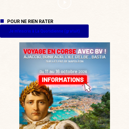
POUR NE RIEN RATER
Je m'inscris à La Quotidienne (gratuit)