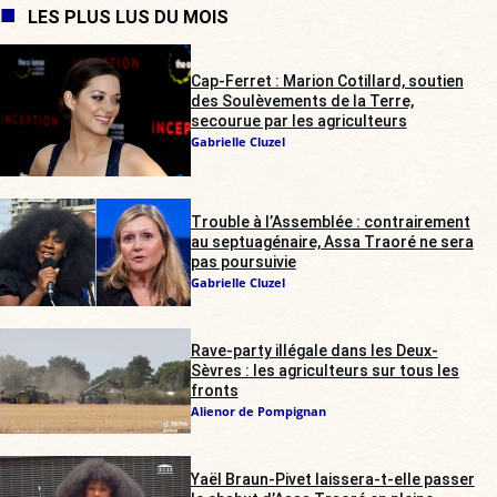
LES PLUS LUS DU MOIS
Cap-Ferret : Marion Cotillard, soutien
des Soulèvements de la Terre,
secourue par les agriculteurs
Gabrielle Cluzel
Trouble à l’Assemblée : contrairement
au septuagénaire, Assa Traoré ne sera
pas poursuivie
Gabrielle Cluzel
Rave-party illégale dans les Deux-
Sèvres : les agriculteurs sur tous les
fronts
Alienor de Pompignan
Yaël Braun-Pivet laissera-t-elle passer