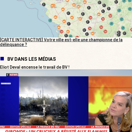
[CARTE INTERACTIVE] Votre ville est-elle une championne de la
délinquance ?
BV DANS LES MÉDIAS
Eliot Deval encense le travail de BV !