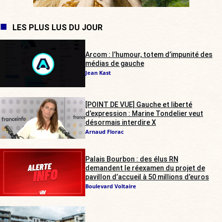
LES PLUS LUS DU JOUR
Arcom : l’humour, totem d’impunité des
médias de gauche
Jean Kast
[POINT DE VUE] Gauche et liberté
d’expression : Marine Tondelier veut
désormais interdire X
Arnaud Florac
Palais Bourbon : des élus RN
demandent le réexamen du projet de
pavillon d’accueil à 50 millions d’euros
Boulevard Voltaire