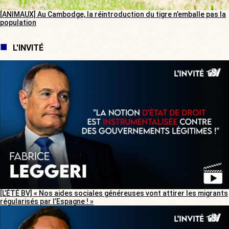
[ANIMAUX] Au Cambodge, la réintroduction du tigre n’emballe pas la
population
L'INVITÉ
[L’ÉTÉ BV] « Nos aides sociales généreuses vont attirer les migrants
régularisés par l’Espagne ! »