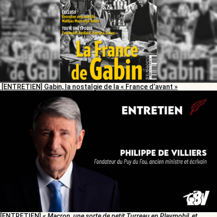
[ENTRETIEN] Gabin, la nostalgie de la « France d’avant »
[ENTRETIEN]
« Macron, une sorte de petit Turreau en Playmobil, et