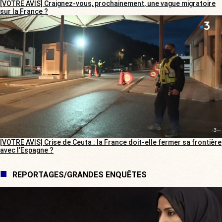
[VOTRE AVIS] Craignez-vous, prochainement, une vague migratoire
sur la France ?
[VOTRE AVIS] Crise de Ceuta : la France doit-elle fermer sa frontière
avec l’Espagne ?
REPORTAGES/GRANDES ENQUÊTES