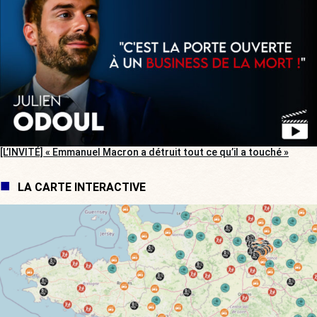
[L’INVITÉ] « Emmanuel Macron a détruit tout ce qu’il a touché »
LA CARTE INTERACTIVE