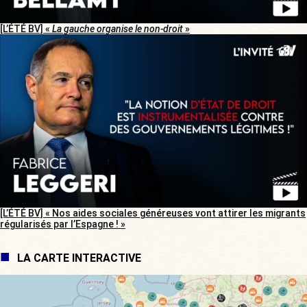
[L’ÉTÉ BV] «
La gauche organise le non-droit
»
[L’ÉTÉ BV] « Nos aides sociales généreuses vont attirer les migrants
régularisés par l’Espagne ! »
LA CARTE INTERACTIVE