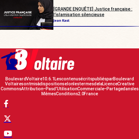
[GRANDE ENQUÊTE] Justice française :
l’islamisation silencieuse
Jean Kast
Boulevard Voltaire 10.6.1 Les contenus écrits publiés par Boulevard
Voltaire sont mis à disposition selon les termes de la Licence Creative
Commons Attribution – Pas d’Utilisation Commerciale – Partage dans les
Mêmes Conditions 2.0 France