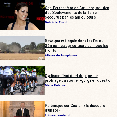
Cap-Ferret : Marion Cotillard, soutien
des Soulèvements de la Terre,
secourue par les agriculteurs
Gabrielle Cluzel
Rave-party illégale dans les Deux-
Sèvres : les agriculteurs sur tous les
fronts
Alienor de Pompignan
Cyclisme féminin et dopage : le
profilage du soutien-gorge en question
Marie Delarue
Polémique sur Ceuta : « le discours
d’un roi »
Etienne Lombard