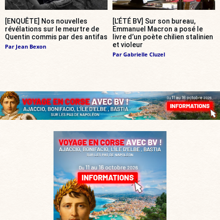
[ENQUÊTE] Nos nouvelles
[L’ÉTÉ BV] Sur son bureau,
révélations sur le meurtre de
Emmanuel Macron a posé le
Quentin commis par des antifas
livre d’un poète chilien stalinien
et violeur
Par
Jean Bexon
Par
Gabrielle Cluzel