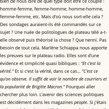
bien de nous dire de quel type doit être ce couple :
homme-femme, femme-homme, homme-homme,
femme-femme, etc. Mais d’où nous sort-elle cela ?
Des sondages auraient-ils été commandés sur ce
sujet ? Une nuée de politologues de plateau télé a-t-
elle observé puis théorisé la chose ? Que nenni. Pas
besoin de tout cela. Marlène Schiappa nous apporte
les preuves sur le plateau radio. Elles sont d’une
évidence et simplicité quasi bibliques :
"Et c’est la
vérité."
Et si c’est la vérité, dans ce cas…
"C’est ce
qu’on observe. Il suffit de voir le nombre de courriers et
la popularité de Brigitte Macron."
Pourquoi aller
chercher plus loin. L’avenir des sciences politiques
est décidément dans les magazines
people
. Si j'étais