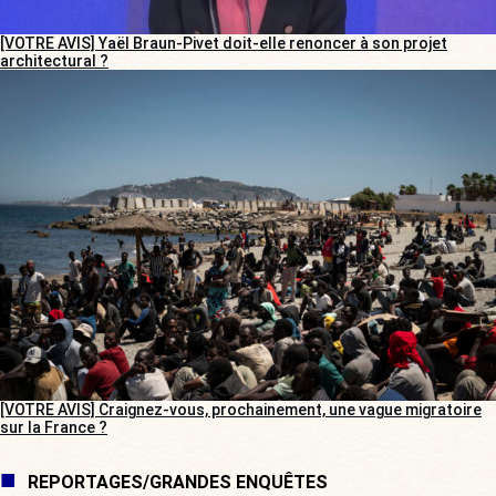
[VOTRE AVIS] Yaël Braun-Pivet doit-elle renoncer à son projet
architectural ?
[VOTRE AVIS] Craignez-vous, prochainement, une vague migratoire
sur la France ?
REPORTAGES/GRANDES ENQUÊTES