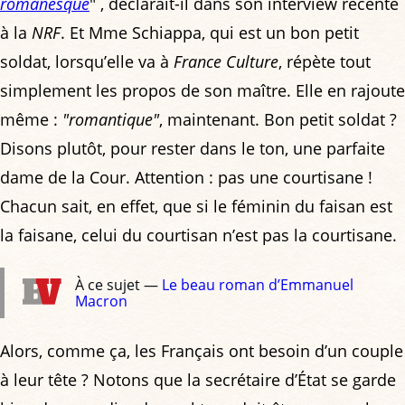
romanesque
" , déclarait-il dans son interview récente
à la
NRF
. Et Mme Schiappa, qui est un bon petit
soldat, lorsqu’elle va à
France Culture
, répète tout
simplement les propos de son maître. Elle en rajoute
même :
"romantique"
, maintenant. Bon petit soldat ?
Disons plutôt, pour rester dans le ton, une parfaite
dame de la Cour. Attention : pas une courtisane !
Chacun sait, en effet, que si le féminin du faisan est
la faisane, celui du courtisan n’est pas la courtisane.
À ce sujet —
Le beau roman d’Emmanuel
Macron
Alors, comme ça, les Français ont besoin d’un couple
à leur tête ? Notons que la secrétaire d’État se garde