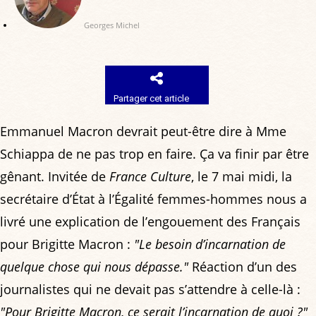
Georges Michel
Partager cet article
Emmanuel Macron devrait peut-être dire à Mme
Schiappa de ne pas trop en faire. Ça va finir par être
gênant. Invitée de
France Culture
, le 7 mai midi, la
secrétaire d’État à l’Égalité femmes-hommes nous a
livré une explication de l’engouement des Français
pour Brigitte Macron :
"Le besoin d’incarnation de
quelque chose qui nous dépasse."
Réaction d’un des
journalistes qui ne devait pas s’attendre à celle-là :
"Pour Brigitte Macron, ce serait l’incarnation de quoi ?"