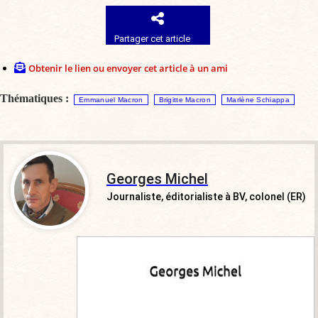
Partager cet article
Obtenir le lien ou envoyer cet article à un ami
Thématiques :
Emmanuel Macron
Brigitte Macron
Marlène Schiappa
Georges Michel
Journaliste, éditorialiste à BV, colonel (ER)