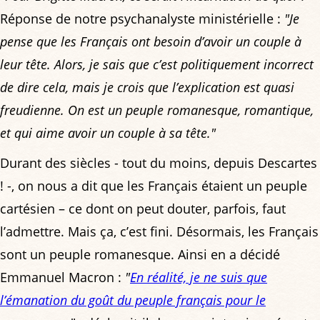
Réponse de notre psychanalyste ministérielle :
"Je
pense que les Français ont besoin d’avoir un couple à
leur tête. Alors, je sais que c’est politiquement incorrect
de dire cela, mais je crois que l’explication est quasi
freudienne. On est un peuple romanesque, romantique,
et qui aime avoir un couple à sa tête."
Durant des siècles - tout du moins, depuis Descartes
! -, on nous a dit que les Français étaient un peuple
cartésien – ce dont on peut douter, parfois, faut
l’admettre. Mais ça, c’est fini. Désormais, les Français
sont un peuple romanesque. Ainsi en a décidé
Emmanuel Macron :
"
En réalité, je ne suis que
l’émanation du goût du peuple français pour le