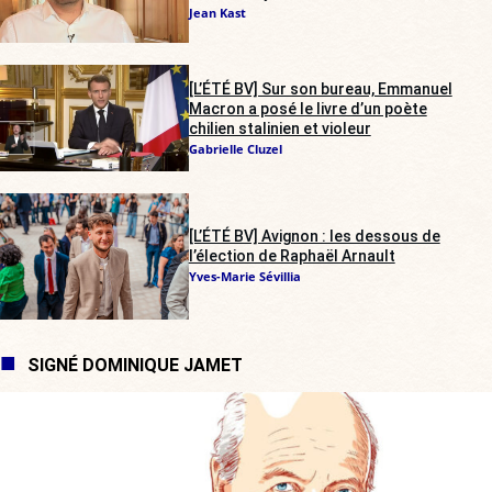
Jean Kast
[L’ÉTÉ BV] Sur son bureau, Emmanuel
Macron a posé le livre d’un poète
chilien stalinien et violeur
Gabrielle Cluzel
[L’ÉTÉ BV] Avignon : les dessous de
l’élection de Raphaël Arnault
Yves-Marie Sévillia
SIGNÉ DOMINIQUE JAMET