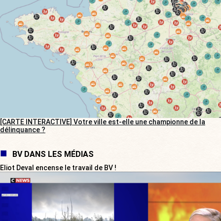
[CARTE INTERACTIVE] Votre ville est-elle une championne de la
délinquance ?
BV DANS LES MÉDIAS
Eliot Deval encense le travail de BV !