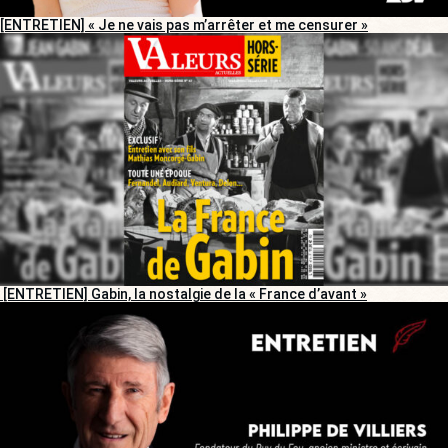
[ENTRETIEN] « Je ne vais pas m’arrêter et me censurer »
[ENTRETIEN] Gabin, la nostalgie de la « France d’avant »