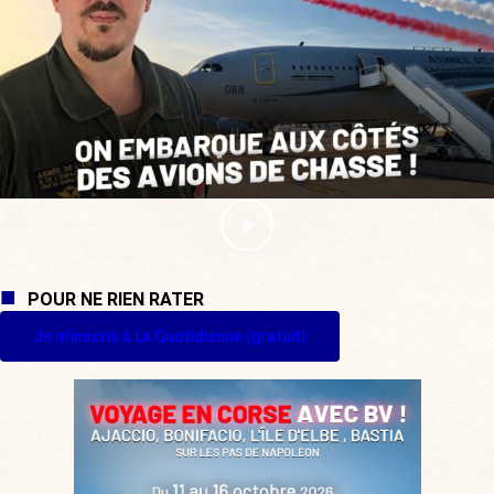
POUR NE RIEN RATER
Je m'inscris à La Quotidienne (gratuit)