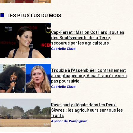
LES PLUS LUS DU MOIS
Cap-Ferret : Marion Cotillard, soutien
des Soulèvements de la Terre,
secourue par les agriculteurs
Gabrielle Cluzel
Trouble à l’Assemblée : contrairement
au septuagénaire, Assa Traoré ne sera
pas poursuivie
Gabrielle Cluzel
Rave-party illégale dans les Deux-
Sèvres : les agriculteurs sur tous les
fronts
Alienor de Pompignan