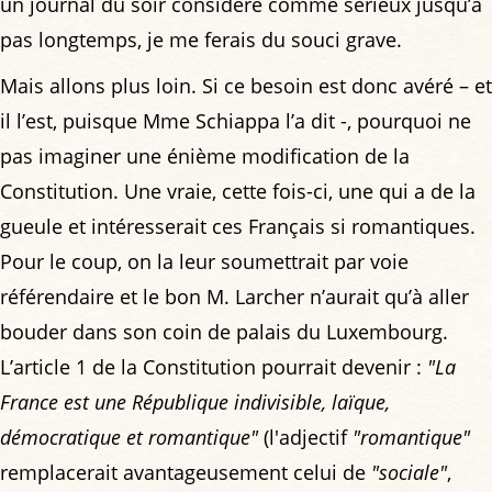
un journal du soir considéré comme sérieux jusqu’à
pas longtemps, je me ferais du souci grave.
Mais allons plus loin. Si ce besoin est donc avéré – et
il l’est, puisque Mme Schiappa l’a dit -, pourquoi ne
pas imaginer une énième modification de la
Constitution. Une vraie, cette fois-ci, une qui a de la
gueule et intéresserait ces Français si romantiques.
Pour le coup, on la leur soumettrait par voie
référendaire et le bon M. Larcher n’aurait qu’à aller
bouder dans son coin de palais du Luxembourg.
L’article 1 de la Constitution pourrait devenir :
"La
France est une République indivisible, laïque,
démocratique et romantique"
(l'adjectif
"romantique"
remplacerait avantageusement celui de
"sociale"
,