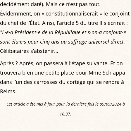
décidément daté). Mais ce n’est pas tout.
Évidemment, on « constitutionnaliserait » le conjoint
du chef de l’État. Ainsi, l’article 5 du titre II s'écrirait :
"L·e·a Président·e de la République et s·on·a conjoint·e
sont élu·e·s pour cinq ans au suffrage universel direct."
Célibataires s’abstenir…
Après ? Après, on passera à l’étape suivante. Et on
trouvera bien une petite place pour Mme Schiappa
dans l’un des carrosses du cortège qui se rendra à
Reims.
Cet article a été mis à jour pour la dernière fois le 09/09/2024 à
16:37.