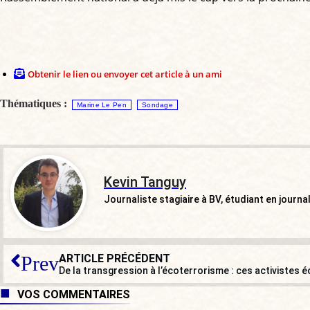
Obtenir le lien ou envoyer cet article à un ami
Thématiques :
Marine Le Pen
Sondage
Kevin Tanguy
Journaliste stagiaire à BV, étudiant en journa
ARTICLE PRÉCÉDENT
Prev
VOS COMMENTAIRES