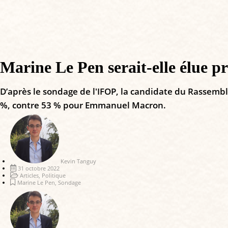
Marine Le Pen serait-elle élue pr
D’après le sondage de l'IFOP, la candidate du Rassemble
%, contre 53 % pour Emmanuel Macron.
Kevin Tanguy
31 octobre 2022
Articles
,
Politique
Marine Le Pen
,
Sondage