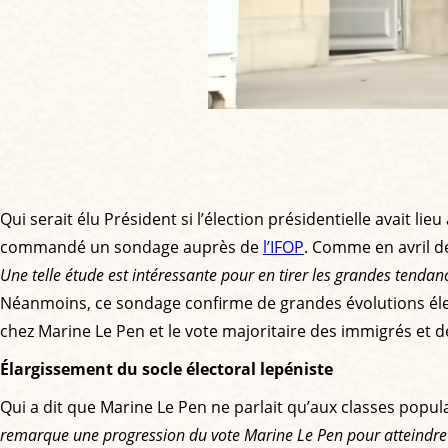
Qui serait élu Président si l’élection présidentielle avait
commandé un sondage auprès de
l’IFOP
. Comme en avril d
Une telle étude est intéressante pour en tirer les grandes tendanc
Néanmoins, ce sondage confirme de grandes évolutions élect
chez Marine Le Pen et le vote majoritaire des immigrés et 
Élargissement du socle électoral lepéniste
Qui a dit que Marine Le Pen ne parlait qu’aux classes popul
remarque une progression du vote Marine Le Pen pour atteindre 3