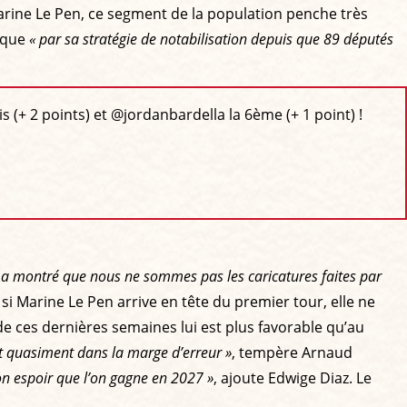
Marine Le Pen, ce segment de la population penche très
lique
« par sa stratégie de notabilisation depuis que 89 députés
 (+ 2 points) et @jordanbardella la 6ème (+ 1 point) !
a montré que nous ne sommes pas les caricatures faites par
 si Marine Le Pen arrive en tête du premier tour, elle ne
e ces dernières semaines lui est plus favorable qu’au
st quasiment dans la marge d’erreur »
, tempère Arnaud
on espoir que l’on gagne en 2027 »
, ajoute Edwige Diaz. Le