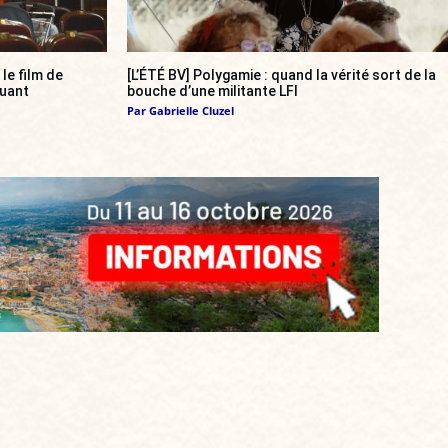
, le film de
[L’ÉTÉ BV] Polygamie : quand la vérité sort de la
quant
bouche d’une militante LFI
Par
Gabrielle Cluzel