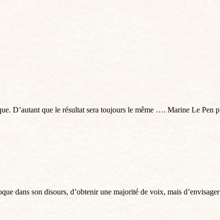
esque. D’autant que le résultat sera toujours le même …. Marine Le Pen p
voque dans son disours, d’obtenir une majorité de voix, mais d’envisager