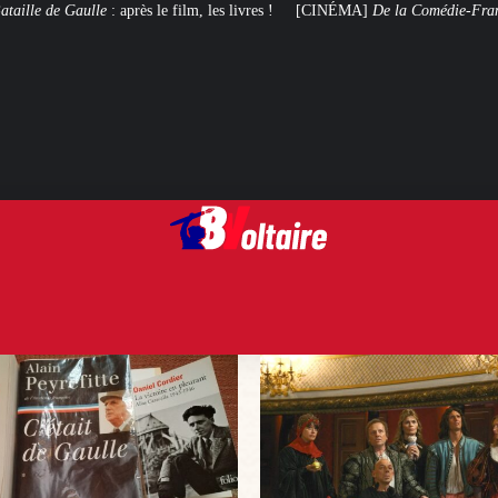
m, les livres !
[CINÉMA]
De la Comédie-Française
, le film de troupe qui