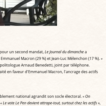
ron pour un second mandat,
Le Journal du dimanche
a
%), Emmanuel Macron (29 %) et Jean-Luc Mélenchon (17 %).
«
e politologue Arnaud Benedetti, joint par téléphone.
raité en faveur d'Emmanuel Macron, l'ancrage des actifs
mblement national agrandit son socle électoral.
« On
.
« Le vote Le Pen devient attrape-tout, surtout chez les actifs »
,