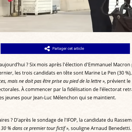
Partager cet article
 lieu aujourd’hui ? Six mois après l'élection d'Emmanuel Mac
ernier, les trois candidats en tête sont Marine Le Pen (30 
es, mais ne doit pas être prise au pied de la lettre »
, prévient l
orales. À commencer par la fidélisation de l’électorat ret
des jeunes pour Jean-Luc Mélenchon qui se maintient.
aires ? D’après le sondage de l'IFOP, la candidate du Rasse
0 % dans ce premier tour fictif »
, souligne Arnaud Benedetti