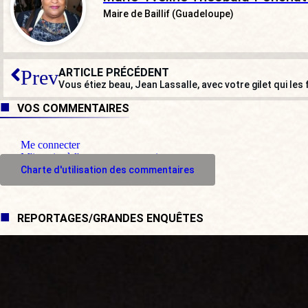
Maire de Baillif (Guadeloupe)
ARTICLE PRÉCÉDENT
Prev
Vous étiez beau, Jean Lassalle, avec votre gilet qui les fa
VOS COMMENTAIRES
Me connecter
M'inscrire à l'espace commentaire
Charte d'utilisation des commentaires
REPORTAGES/GRANDES ENQUÊTES