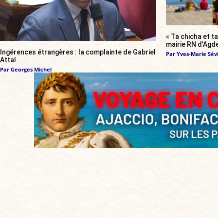
« Ta chicha et ta
mairie RN d’Agde
Ingérences étrangères : la complainte de Gabriel
Par
Yves-Marie Sévi
Attal
Par
Georges Michel