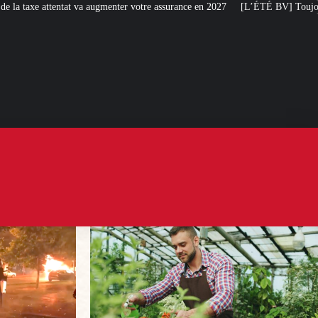
e assurance en 2027
[L’ÉTÉ BV] Toujours plus de taxes : la France s’attaque