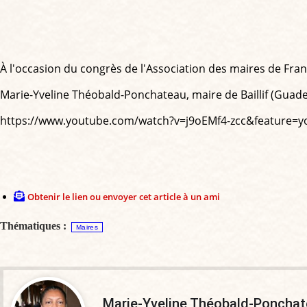
À l'occasion du congrès de l'Association des maires de Fra
Marie-Yveline Théobald-Ponchateau, maire de Baillif (Guadel
https://www.youtube.com/watch?v=j9oEMf4-zcc&feature=y
Obtenir le lien ou envoyer cet article à un ami
Thématiques :
Maires
Marie-Yveline Théobald-Poncha