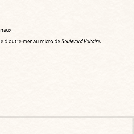
unaux.
élue d'outre-mer au micro de
Boulevard Voltaire
.