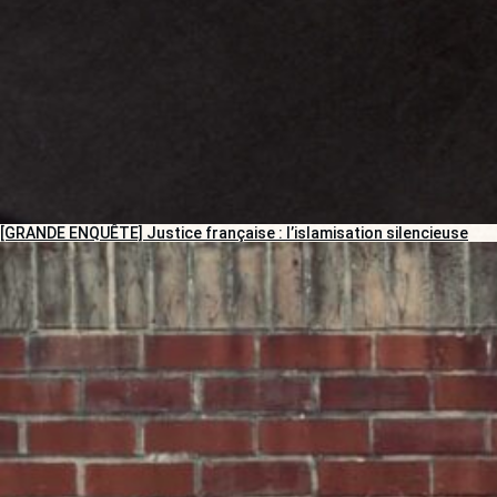
[GRANDE ENQUÊTE] Justice française : l’islamisation silencieuse