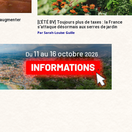
a augmenter
[L’ÉTÉ BV] Toujours plus de taxes : la France
s’attaque désormais aux serres de jardin
Par
Sarah-Louise Guille