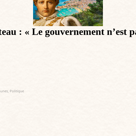
u : « Le gouvernement n’est pas 
jaunes
,
Politique