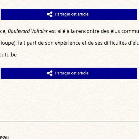
Partager cet article
nce,
Boulevard Voltaire
est allé à la rencontre des élus comm
oupe), fait part de son expérience et de ses difficultés d'
outu.be
Partager cet article
teau