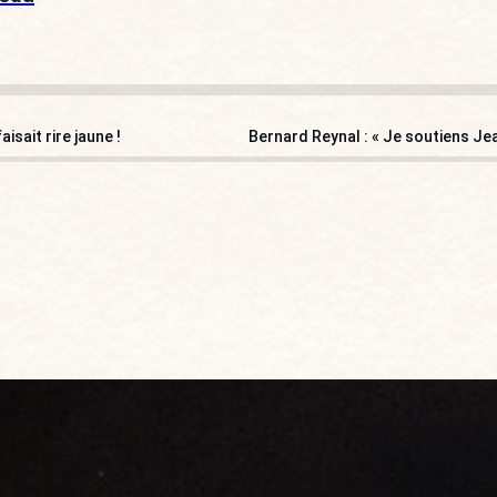
isait rire jaune !