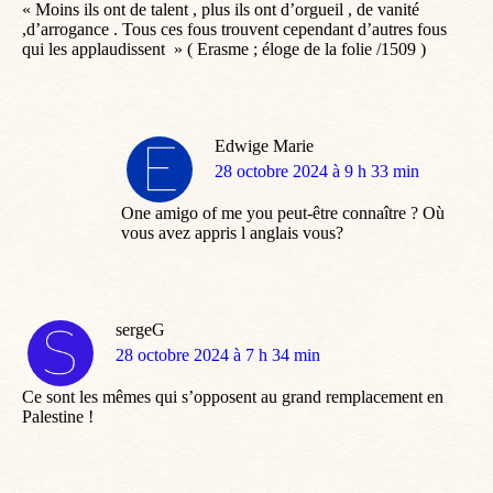
« Moins ils ont de talent , plus ils ont d’orgueil , de vanité
,d’arrogance . Tous ces fous trouvent cependant d’autres fous
qui les applaudissent » ( Erasme ; éloge de la folie /1509 )
Edwige Marie
dit
28 octobre 2024 à 9 h 33 min
:
One amigo of me you peut-être connaître ? Où
vous avez appris l anglais vous?
sergeG
dit
28 octobre 2024 à 7 h 34 min
:
Ce sont les mêmes qui s’opposent au grand remplacement en
Palestine !