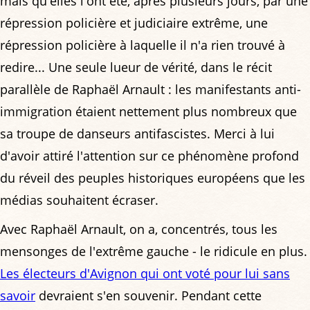
mais qu'elles l'ont été, après plusieurs jours, par une
répression policière et judiciaire extrême, une
répression policière à laquelle il n'a rien trouvé à
redire... Une seule lueur de vérité, dans le récit
parallèle de Raphaël Arnault : les manifestants anti-
immigration étaient nettement plus nombreux que
sa troupe de danseurs antifascistes. Merci à lui
d'avoir attiré l'attention sur ce phénomène profond
du réveil des peuples historiques européens que les
médias souhaitent écraser.
Avec Raphaël Arnault, on a, concentrés, tous les
mensonges de l'extrême gauche - le ridicule en plus.
Les électeurs d'Avignon qui ont voté pour lui sans
savoir
devraient s'en souvenir. Pendant cette