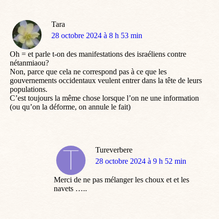
Tara
dit
28 octobre 2024 à 8 h 53 min
:
Oh = et parle t-on des manifestations des israéliens contre
nétanmiaou?
Non, parce que cela ne correspond pas à ce que les
gouvernements occidentaux veulent entrer dans la tête de leurs
populations.
C’est toujours la même chose lorsque l’on ne une information
(ou qu’on la déforme, on annule le fait)
Tureverbere
dit
28 octobre 2024 à 9 h 52 min
:
Merci de ne pas mélanger les choux et et les
navets …..