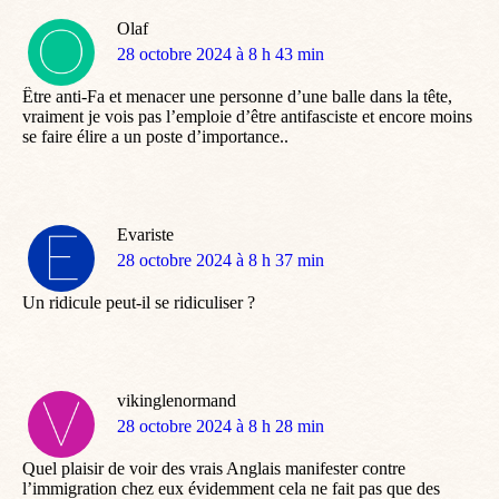
Olaf
dit
28 octobre 2024 à 8 h 43 min
:
Être anti-Fa et menacer une personne d’une balle dans la tête,
vraiment je vois pas l’emploie d’être antifasciste et encore moins
se faire élire a un poste d’importance..
Evariste
dit
28 octobre 2024 à 8 h 37 min
:
Un ridicule peut-il se ridiculiser ?
vikinglenormand
dit
28 octobre 2024 à 8 h 28 min
:
Quel plaisir de voir des vrais Anglais manifester contre
l’immigration chez eux évidemment cela ne fait pas que des