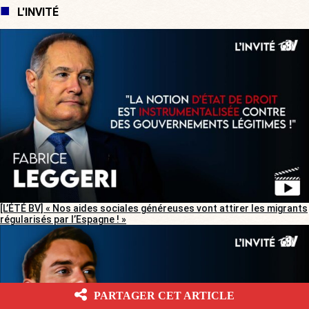
L'INVITÉ
[L’ÉTÉ BV] « Nos aides sociales généreuses vont attirer les migrants
régularisés par l’Espagne ! »
PARTAGER CET ARTICLE