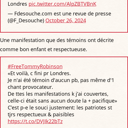
Londres
pic.twitter.com/AlpZBTVBnK
— Fdesouche.com est une revue de presse
(@F_Desouche)
October 26, 2024
Une manifestation que des témoins ont décrite
comme bon enfant et respectueuse.
#FreeTommyRobinson
«Et voilà, c fini pr Londres.
Je n'ai été témoin d'aucun pb, pas même d'1
chant provocateur.
De ttes les manifestations k j’ai couvertes,
celle-ci était sans aucun doute la + pacifique»
C’est p-e le souci justement: les patriotes st
tjrs respectueux & paisibles
https://t.co/DVJIk22bTz