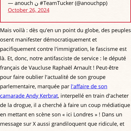
— anouch ن ️#TeamTucker (@anouchpp)
October 26, 2024
Mais voilà : dès qu'en un point du globe, des peuples
osent manifester démocratiquement et
pacifiquement contre l'immigration, le fascisme est
là. Et, donc, notre antifasciste de service : le député
français de Vaucluse Raphaël Arnault ! Peut-être
pour faire oublier l'actualité de son groupe
parlementaire, marquée par
l'affaire de son
camarade Andy Kerbrat
, interpellé en train d'acheter
de la drogue, il a cherché à faire un coup médiatique
en mettant en scène son « ici Londres » ! Dans un
message sur X aussi grandiloquent que ridicule, et