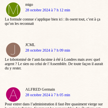
migo
dit
28 octobre 2024 à 7 h 12 min
:
La formule connue s’applique bien ici : ils osent tout, c’est à ça
qu’on les reconnait
JCML
dit
28 octobre 2024 à 7 h 09 min
:
Le lobotomisé de l’anti-facsime à été à Londres mais avec quel
argent ? Le sien ou celui de l’Assemblée. De toute façon il aurait
du y rester.
ALFRED Germain
dit
28 octobre 2024 à 7 h 05 min
:
Pour entrer dans l’administration il faut être quasiment vierge sur