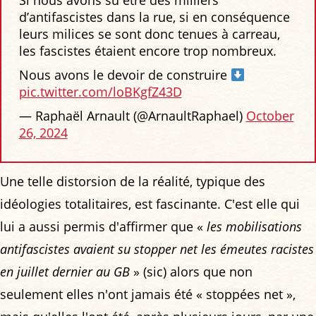
d’antifascistes dans la rue, si en conséquence
leurs milices se sont donc tenues à carreau,
les fascistes étaient encore trop nombreux.
Nous avons le devoir de construire
pic.twitter.com/loBKgfZ43D
— Raphaël Arnault (@ArnaultRaphael)
October
26, 2024
Une telle distorsion de la réalité, typique des
idéologies totalitaires, est fascinante. C'est elle qui
lui a aussi permis d'affirmer que «
les mobilisations
antifascistes avaient su stopper net les émeutes racistes
en juillet dernier au GB
» (sic) alors que non
seulement elles n'ont jamais été « stoppées net »,