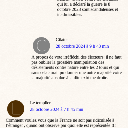
qui lui a déclaré la guerre le 8
octobre 2023 sont scandaleuses et
inadmissibles.
Cilatus
dit
28 octobre 2024 à 9 h 43 min
:
A propos de vote irréfléchi des électeurs: il ne faut
pas oublier la grossière manipulation des
désistements contre nature entre les 2 tours et qui
sans cela aurait pu donner une autre majorité voire
la majorité absolue à la dite extrême droite.
Le templier
dit
28 octobre 2024 à 7 h 45 min
:
Comment voulez vous que la France ne soit pas ridiculisée à
l’étranger , quand ont observe par quoi elle est représentée !!!