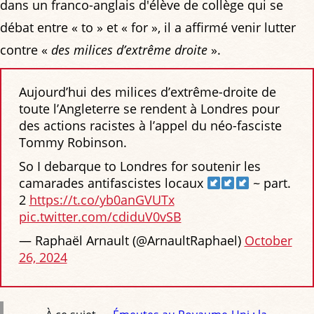
dans un franco-anglais d'élève de collège qui se
débat entre « to » et « for », il a affirmé venir lutter
contre «
des milices d’extrême droite
».
Aujourd’hui des milices d’extrême-droite de
toute l’Angleterre se rendent à Londres pour
des actions racistes à l’appel du néo-fasciste
Tommy Robinson.
So I debarque to Londres for soutenir les
camarades antifascistes locaux
~ part.
2
https://t.co/yb0anGVUTx
pic.twitter.com/cdiduV0vSB
— Raphaël Arnault (@ArnaultRaphael)
October
26, 2024