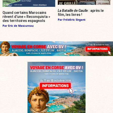
La Bataille de Gaulle
: après le
Quand certains Marocains
film, les livres !
rêvent d’une « Reconquista »
Par
Frédéric Sirgant
des territoires espagnols
Par
Eric de Mascureau