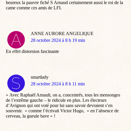
heureux la pauvre fiché S Arnaud certainement aussi le roi de la
came comme ces amis de LFI.
ANNE AURORE ANGELIQUE
dit
28 octobre 2024 à 8 h 19 min
:
En effet distorsion fascinante
smartlady
dit
28 octobre 2024 à 8 h 11 min
:
« Avec Raphaël Arnault, on a, concentrés, tous les mensonges
de l’extrême gauche – le ridicule en plus. Les électeurs
d’Avignon qui ont voté pour lui sans savoir devraient s’en
souvenir. » comme l’écrivait Victor Hugo, » en l’absence de
cerveau, la gueule bave » !