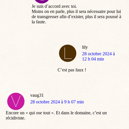
:
Je suis d’accord avec toi.
Moins on en parle, plus il sera nécessaire pour lui
de transgresser afin d’exister, plus il sera poussé à
la faute.
lily
dit
28 octobre 2024 à
:
12 h 04 min
C’est pas faux !
vaug31
dit
28 octobre 2024 à 9 h 07 min
:
Encore un « qui ose tout ». Et dans le domaine, c’est un
récidiviste.