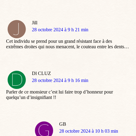
Jill
dit
28 octobre 2024 à 9 h 21 min
:
Cet individu se prend pour un grand résistant face à des
extrêmes droites qui nous menacent, le couteau entre les dents…
Dl CLUZ
dit
28 octobre 2024 à 9 h 16 min
:
Parler de ce monsieur c’est lui faire trop d’honneur pour
quelqu’un d’insignifiant !!
GB
dit
28 octobre 2024 à 10 h 03 min