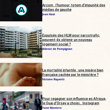
Arcom : l’humour, totem d’impunité des
médias de gauche
Jean Kast
Expulsés des HLM pour narcotrafic,
peuvent-ils obtenir un nouveau
logement social ?
Alienor de Pompignan
La mortalité infantile : une misère bien
française cachée par le ministère ?
Victoire Riquetti
Pour regagner son influence en Afrique,
le Quai d’Orsay a choisi… Instagram
Yann Montero