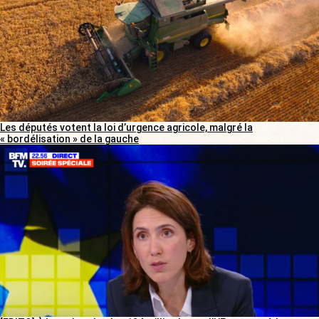
Les députés votent la loi d’urgence agricole, malgré la
« bordélisation » de la gauche