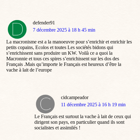
defender91
dit
7 décembre 2025 à 18 h 45 min
:
La macronisme est a la manoeuvre pour s’enrichir et enrichir les
petits copains, Ecolos et toutes Les sociétés bidons qui
s’enrichissent sans produire un KW. Voilà ce a quoi la
Macronnie et tous ces spires s’enrichissent sur les dos des
Français .Mais qu’importe le Français est heureux d’être la
vache à lait de l’europe
cidcampeador
dit
11 décembre 2025 à 16 h 19 min
:
Le Français est surtout la vache à lait de ceux qui
dirigent son pays, en particulier quand ils sont
socialistes et assimilés !