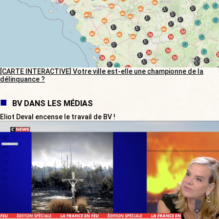
[CARTE INTERACTIVE] Votre ville est-elle une championne de la
délinquance ?
BV DANS LES MÉDIAS
Eliot Deval encense le travail de BV !