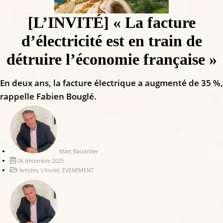
[L’INVITÉ] « La facture
d’électricité est en train de
détruire l’économie française »
En deux ans, la facture électrique a augmenté de 35 %,
rappelle Fabien Bouglé.
Marc Baudriller
06 décembre 2025
Articles
,
L'invité
,
EVENEMENT