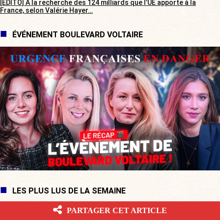
[EDITO] À la recherche des 124 milliards que l’UE apporte à la
France, selon Valérie Hayer…
ÉVÉNEMENT BOULEVARD VOLTAIRE
LES PLUS LUS DE LA SEMAINE
PARTAGER CET ARTICLE
Cap-Ferret : Marion Cotillard, soutien