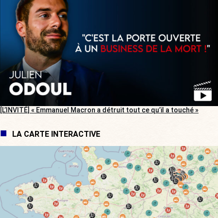
[L’INVITÉ] « Emmanuel Macron a détruit tout ce qu’il a touché »
LA CARTE INTERACTIVE