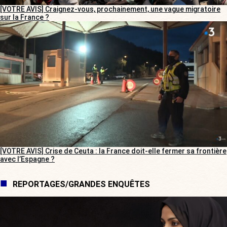
[VOTRE AVIS] Craignez-vous, prochainement, une vague migratoire
sur la France ?
[VOTRE AVIS] Crise de Ceuta : la France doit-elle fermer sa frontière
avec l’Espagne ?
REPORTAGES/GRANDES ENQUÊTES