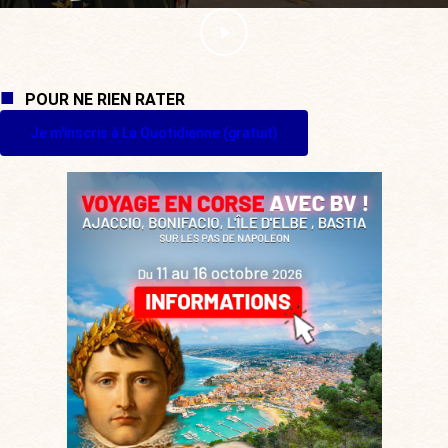
POUR NE RIEN RATER
Je m'inscris à La Quotidienne (gratuit)