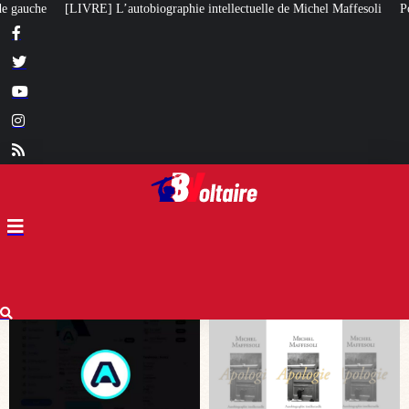
ellectuelle de Michel Maffesoli
Pour regagner son influence en Afrique, le