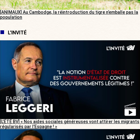
[ANIMAUX] Au Cambodge, la réintroduction du tigre n’emballe pas la
population
L'INVITÉ
[L’ÉTÉ BV] « Nos aides sociales généreuses vont attirer les migrants
régularisés par l’Espagne ! »