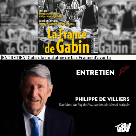
[ENTRETIEN] Gabin, la nostalgie de la « France d’avant »