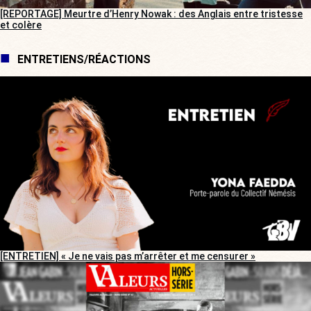
[REPORTAGE] Meurtre d’Henry Nowak : des Anglais entre tristesse
et colère
ENTRETIENS/RÉACTIONS
[ENTRETIEN] « Je ne vais pas m’arrêter et me censurer »