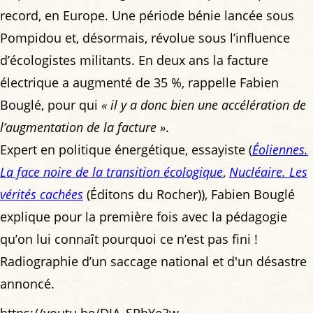
record, en Europe. Une période bénie lancée sous
Pompidou et, désormais, révolue sous l’influence
d’écologistes militants. En deux ans la facture
électrique a augmenté de 35 %, rappelle Fabien
Bouglé, pour qui
« il y a donc bien une accélération de
l’augmentation de la facture »
.
Expert en politique énergétique, essayiste (
Éoliennes.
La face noire de la transition écologique
,
Nucléaire. Les
vérités cachées
(Éditons du Rocher)), Fabien Bouglé
explique pour la première fois avec la pédagogie
qu’on lui connaît pourquoi ce n’est pas fini !
Radiographie d’un saccage national et d'un désastre
annoncé.