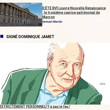
[L’ÉTÉ BV] Louvre Nouvelle Renaissance
: le troisième caprice patrimonial de
Macron
Samuel Martin
SIGNÉ DOMINIQUE JAMET
[STRICTEMENT PERSONNEL] Y a pas le feu !