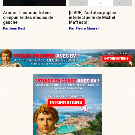
Arcom : l’humour, totem
[LIVRE] L’autobiographie
d’impunité des médias de
intellectuelle de Michel
gauche
Maffesoli
Par
Jean Kast
Par
Pierre Maurer