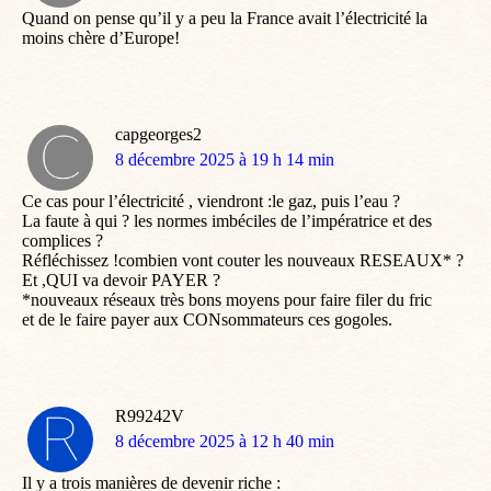
Quand on pense qu’il y a peu la France avait l’électricité la
moins chère d’Europe!
capgeorges2
dit
8 décembre 2025 à 19 h 14 min
:
Ce cas pour l’électricité , viendront :le gaz, puis l’eau ?
La faute à qui ? les normes imbéciles de l’impératrice et des
complices ?
Réfléchissez !combien vont couter les nouveaux RESEAUX* ?
Et ,QUI va devoir PAYER ?
*nouveaux réseaux très bons moyens pour faire filer du fric
et de le faire payer aux CONsommateurs ces gogoles.
R99242V
dit
8 décembre 2025 à 12 h 40 min
:
Il y a trois manières de devenir riche :