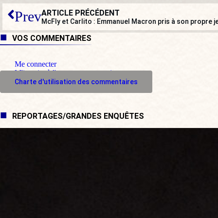
ARTICLE PRÉCÉDENT
Prev
McFly et Carlito : Emmanuel Macron pris à son propre j
VOS COMMENTAIRES
Me connecter
M'inscrire à l'espace commentaire
Charte d'utilisation des commentaires
REPORTAGES/GRANDES ENQUÊTES