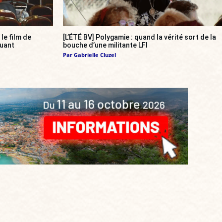
, le film de
[L’ÉTÉ BV] Polygamie : quand la vérité sort de la
quant
bouche d’une militante LFI
Par
Gabrielle Cluzel