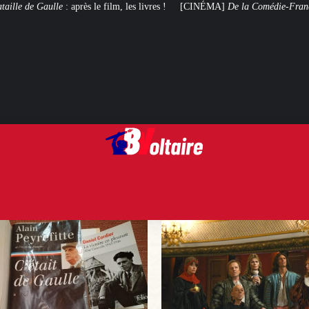
 les livres !
[CINÉMA]
De la Comédie-Française
, le film de troupe qui ne