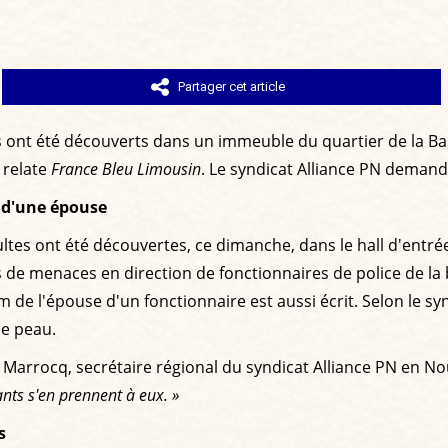
Partager cet article
s ont été découverts dans un immeuble du quartier de la Bast
 relate
France Bleu Limousin
. Le syndicat Alliance PN demande
i d'une épouse
ltes ont été découvertes, ce dimanche, dans le hall d'entré
e menaces en direction de fonctionnaires de police de la br
om de l'épouse d'un fonctionnaire est aussi écrit. Selon le s
de peau.
c Marrocq, secrétaire régional du syndicat Alliance PN en No
ants s'en prennent à eux. »
s