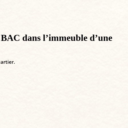
 la BAC dans l’immeuble d’une
artier.