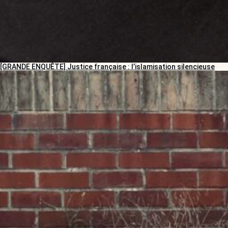
[GRANDE ENQUÊTE] Justice française : l’islamisation silencieuse