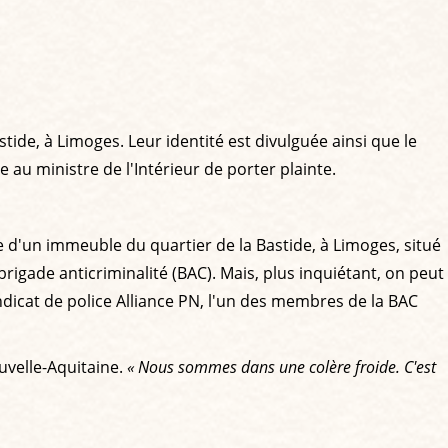
ide, à Limoges. Leur identité est divulguée ainsi que le
 au ministre de l'Intérieur de porter plainte.
e d'un immeuble du quartier de la Bastide, à Limoges, situé
igade anticriminalité (BAC). Mais, plus inquiétant, on peut
yndicat de police Alliance PN, l'un des membres de la BAC
uvelle-Aquitaine.
« Nous sommes dans une colère froide. C'est