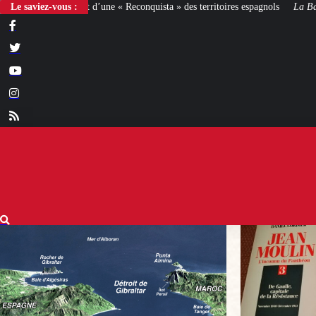
Reconquista » des territoires espagnols
Le saviez-vous :
La Bataille de Gaulle
: après le film,