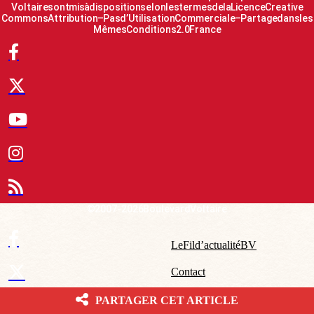
Voltaire sont mis à disposition selon les termes de la Licence Creative
Commons Attribution – Pas d’Utilisation Commerciale – Partage dans les
Mêmes Conditions 2.0 France
© 2007-2026 Boulevard Voltaire
Le Fil d’actualité BV
Contact
Qui sommes-nous ?
PARTAGER CET ARTICLE