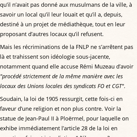
qu’il n’avait pas donné aux musulmans de la ville, à
savoir un local qu’il leur louait et qu’il a, depuis,
destiné à un projet de médiathèque, tout en leur
proposant d’autres locaux qu’il refusent.
Mais les récriminations de la FNLP ne s’arrêtent pas
là et trahissent son idéologie sous-jacente,
notamment quand elle accuse Rémi Muzeau d’avoir
"procédé strictement de la même manière avec les
locaux des Unions locales des syndicats FO et CGT"
.
Soudain, la loi de 1905 ressurgit, cette fois-ci en
faveur d’une religion et non plus contre. Voir la
statue de Jean-Paul II à Ploërmel, pour laquelle on
exhibe immédiatement l’article 28 de la loi en