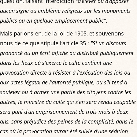
question, faisant interdiction
"d’élever ou d’apposer
aucun signe ou emblème religieux sur les monuments
publics ou en quelque emplacement public"
.
Mais parlons-en, de la loi de 1905, et souvenons-
nous de ce que stipule l’article 35 :
"Si un discours
prononcé ou un écrit affiché ou distribué publiquement
dans les lieux où s'exerce le culte contient une
provocation directe à résister à l’exécution des lois ou
aux actes légaux de l’autorité publique, ou s’il tend à
soulever ou à armer une partie des citoyens contre les
autres, le ministre du culte qui s’en sera rendu coupable
sera puni d’un emprisonnement de trois mois à deux
ans, sans préjudice des peines de la complicité, dans le
cas où la provocation aurait été suivie d'une sédition,