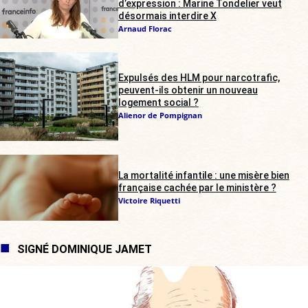
d’expression : Marine Tondelier veut
désormais interdire X
Arnaud Florac
Expulsés des HLM pour narcotrafic,
peuvent-ils obtenir un nouveau
logement social ?
Alienor de Pompignan
La mortalité infantile : une misère bien
française cachée par le ministère ?
Victoire Riquetti
SIGNÉ DOMINIQUE JAMET