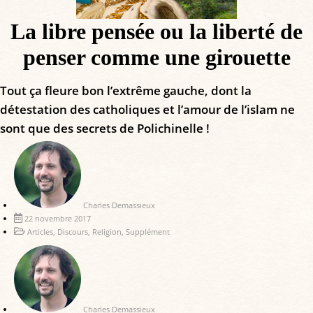
La libre pensée ou la liberté de
penser comme une girouette
Tout ça fleure bon l’extrême gauche, dont la
détestation des catholiques et l’amour de l’islam ne
sont que des secrets de Polichinelle !
Charles Demassieux
22 novembre 2017
Articles
,
Discours
,
Religion
,
Supplément
Charles Demassieux