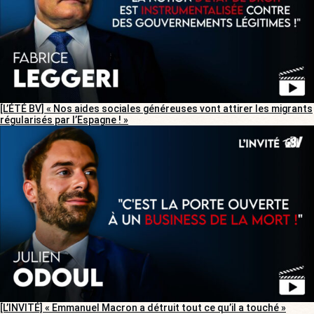
[L’ÉTÉ BV] « Nos aides sociales généreuses vont attirer les migrants
régularisés par l’Espagne ! »
[L’INVITÉ] « Emmanuel Macron a détruit tout ce qu’il a touché »