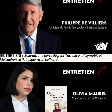
[ENTRETIEN]
« Macron, une sorte de petit Turreau en Playmobil, et
Mélenchon, le Robespierre en keffieh »