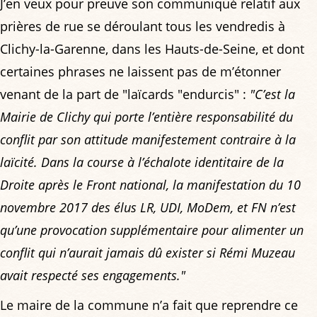
J’en veux pour preuve son communiqué relatif aux
prières de rue se déroulant tous les vendredis à
Clichy-la-Garenne, dans les Hauts-de-Seine, et dont
certaines phrases ne laissent pas de m’étonner
venant de la part de "laïcards "endurcis" :
"C’est la
Mairie de Clichy qui porte l’entière responsabilité du
conflit par son attitude manifestement contraire à la
laïcité. Dans la course à l’échalote identitaire de la
Droite après le Front national, la manifestation du 10
novembre 2017 des élus LR, UDI, MoDem, et FN n’est
qu’une provocation supplémentaire pour alimenter un
conflit qui n’aurait jamais dû exister si Rémi Muzeau
avait respecté ses engagements."
Le maire de la commune n’a fait que reprendre ce