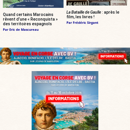
La Bataille de Gaulle
: après le
Quand certains Marocains
film, les livres !
rêvent d’une « Reconquista »
Par
Frédéric Sirgant
des territoires espagnols
Par
Eric de Mascureau