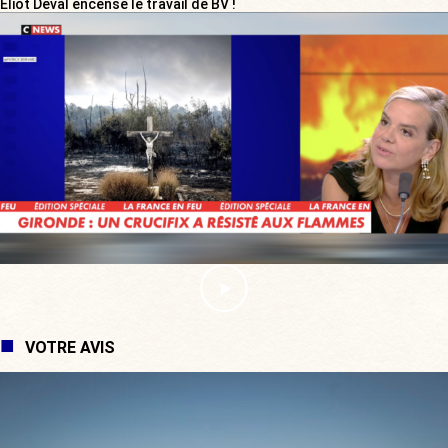
Eliot Deval encense le travail de BV !
VOTRE AVIS