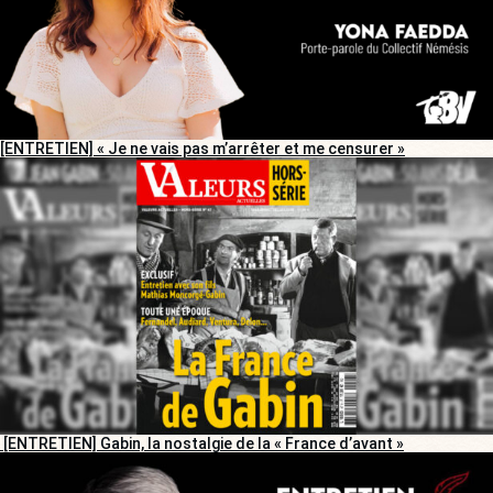
[ENTRETIEN] « Je ne vais pas m’arrêter et me censurer »
[ENTRETIEN] Gabin, la nostalgie de la « France d’avant »