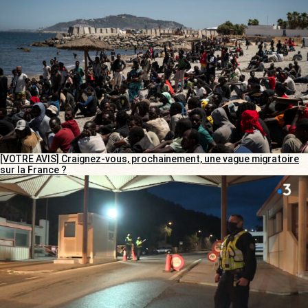
[VOTRE AVIS] Craignez-vous, prochainement, une vague migratoire
sur la France ?