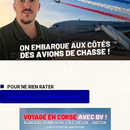
POUR NE RIEN RATER
Je m'inscris à La Quotidienne (gratuit)