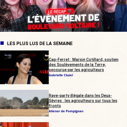
LES PLUS LUS DE LA SEMAINE
Cap-Ferret : Marion Cotillard, soutien
des Soulèvements de la Terre,
secourue par les agriculteurs
Gabrielle Cluzel
Rave-party illégale dans les Deux-
Sèvres : les agriculteurs sur tous les
fronts
Alienor de Pompignan