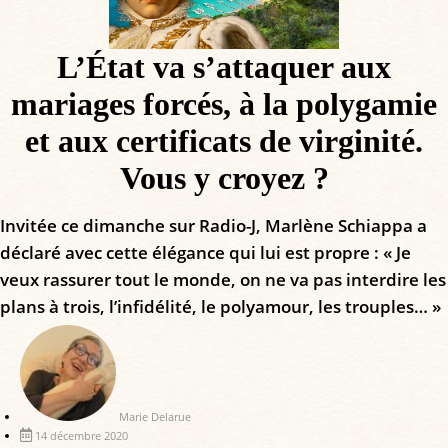
L’État va s’attaquer aux
mariages forcés, à la polygamie
et aux certificats de virginité.
Vous y croyez ?
Invitée ce dimanche sur Radio-J, Marlène Schiappa a
déclaré avec cette élégance qui lui est propre : « Je
veux rassurer tout le monde, on ne va pas interdire les
plans à trois, l’infidélité, le polyamour, les trouples… »
Marie Delarue
14 décembre 2020