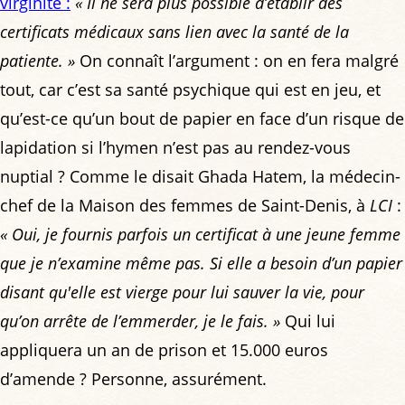
virginité :
« Il ne sera plus possible d’établir des
certificats médicaux sans lien avec la santé de la
patiente. »
On connaît l’argument : on en fera malgré
tout, car c’est sa santé psychique qui est en jeu, et
qu’est-ce qu’un bout de papier en face d’un risque de
lapidation si l’hymen n’est pas au rendez-vous
nuptial ? Comme le disait Ghada Hatem, la médecin-
chef de la Maison des femmes de Saint-Denis, à
LCI
:
« Oui, je fournis parfois un certificat à une jeune femme
que je n’examine même pas. Si elle a besoin d’un papier
disant qu'elle est vierge pour lui sauver la vie, pour
qu’on arrête de l’emmerder, je le fais. »
Qui lui
appliquera un an de prison et 15.000 euros
d’amende ? Personne, assurément.