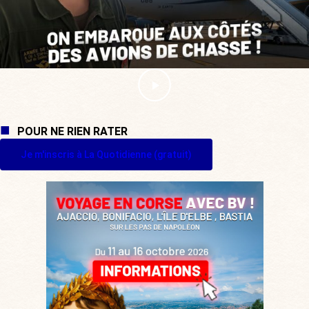
POUR NE RIEN RATER
Je m'inscris à La Quotidienne (gratuit)