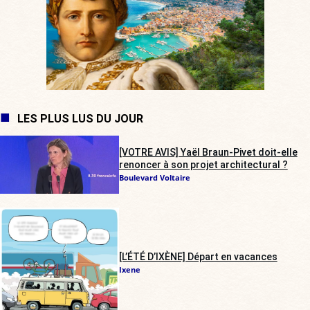
LES PLUS LUS DU JOUR
[VOTRE AVIS] Yaël Braun-Pivet doit-elle
renoncer à son projet architectural ?
Boulevard Voltaire
[L’ÉTÉ D’IXÈNE] Départ en vacances
Ixene