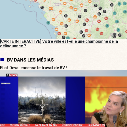
[CARTE INTERACTIVE] Votre ville est-elle une championne de la
délinquance ?
BV DANS LES MÉDIAS
Eliot Deval encense le travail de BV !