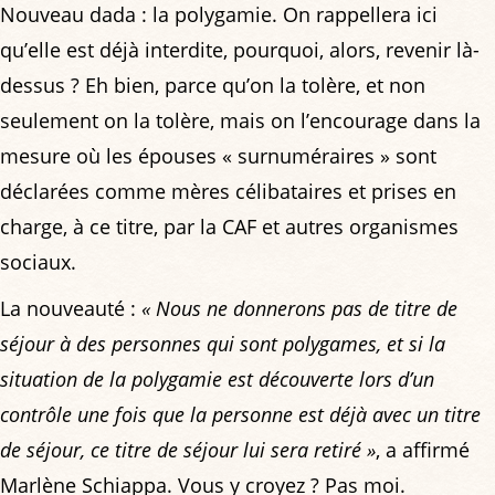
Nouveau dada : la polygamie. On rappellera ici
qu’elle est déjà interdite, pourquoi, alors, revenir là-
dessus ? Eh bien, parce qu’on la tolère, et non
seulement on la tolère, mais on l’encourage dans la
mesure où les épouses « surnuméraires » sont
déclarées comme mères célibataires et prises en
charge, à ce titre, par la CAF et autres organismes
sociaux.
La nouveauté :
« Nous ne donnerons pas de titre de
séjour à des personnes qui sont polygames, et si la
situation de la polygamie est découverte lors d’un
contrôle une fois que la personne est déjà avec un titre
de séjour, ce titre de séjour lui sera retiré »
, a affirmé
Marlène Schiappa. Vous y croyez ? Pas moi.