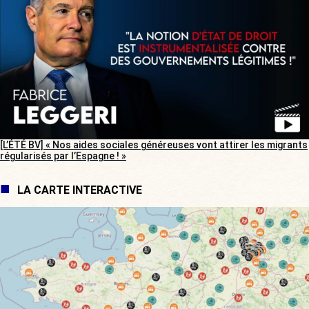
[L’ÉTÉ BV] « Nos aides sociales généreuses vont attirer les migrants
régularisés par l’Espagne ! »
LA CARTE INTERACTIVE