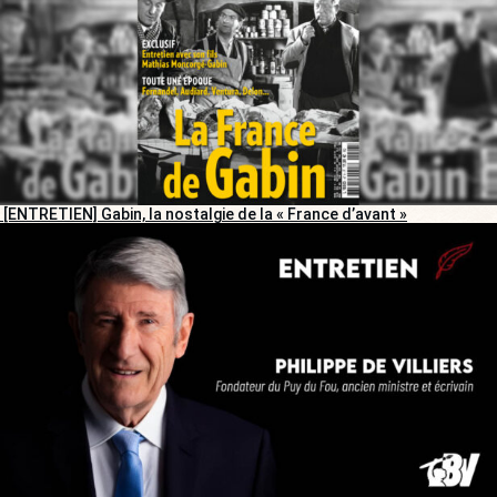
[ENTRETIEN] Gabin, la nostalgie de la « France d’avant »