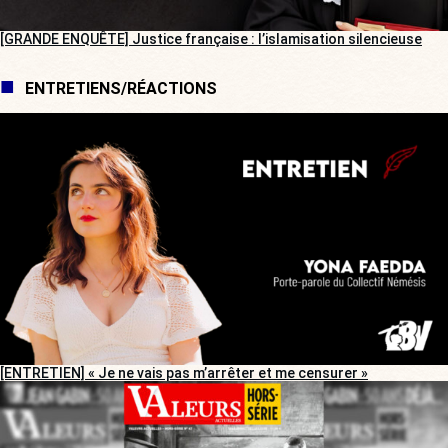
[GRANDE ENQUÊTE] Justice française : l’islamisation silencieuse
ENTRETIENS/RÉACTIONS
[ENTRETIEN] « Je ne vais pas m’arrêter et me censurer »