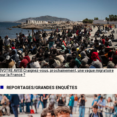
[VOTRE AVIS] Craignez-vous, prochainement, une vague migratoire
sur la France ?
REPORTAGES/GRANDES ENQUÊTES