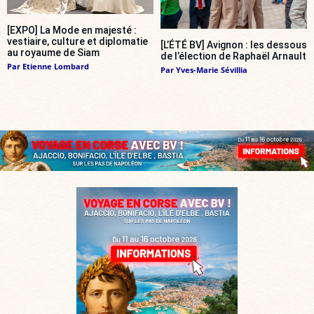
[EXPO] La Mode en majesté :
vestiaire, culture et diplomatie
[L’ÉTÉ BV] Avignon : les dessous
au royaume de Siam
de l’élection de Raphaël Arnault
Par
Etienne Lombard
Par
Yves-Marie Sévillia