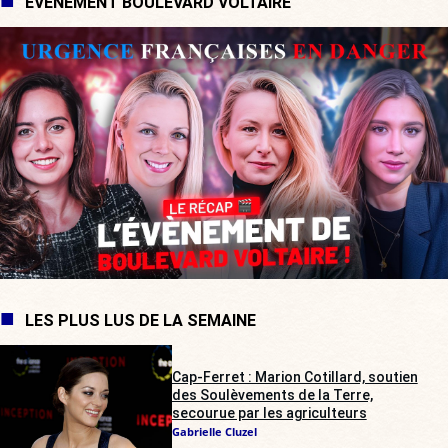
ÉVÉNEMENT BOULEVARD VOLTAIRE
LES PLUS LUS DE LA SEMAINE
Cap-Ferret : Marion Cotillard, soutien
des Soulèvements de la Terre,
secourue par les agriculteurs
Gabrielle Cluzel