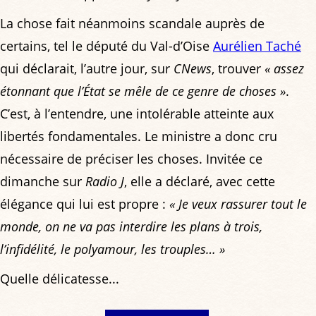
La chose fait néanmoins scandale auprès de
certains, tel le député du Val-d’Oise
Aurélien Taché
qui déclarait, l’autre jour, sur
CNews
, trouver
« assez
étonnant que l’État se mêle de ce genre de choses »
.
C’est, à l’entendre, une intolérable atteinte aux
libertés fondamentales. Le ministre a donc cru
nécessaire de préciser les choses. Invitée ce
dimanche sur
Radio J
, elle a déclaré, avec cette
élégance qui lui est propre :
« Je veux rassurer tout le
monde, on ne va pas interdire les plans à trois,
l’infidélité, le polyamour, les trouples… »
Quelle délicatesse...