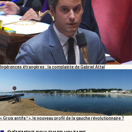
Ingérences étrangères : la complainte de Gabriel Attal
« Groix antifa ! », le nouveau profil de la gauche révolutionnaire ?